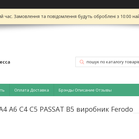
ий час. Замовлення та повідомлення будуть оброблені з 10:00 на
есса
ать
Оплата Доставка
Брэнды Описание Отзывы
A4 A6 C4 C5 PASSAT B5 виробник Ferodo