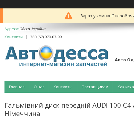
Зараз у компанії неробоч
Одеса, Україна
+380 (67) 970-03-99
Авто Од
Главная
О нас
Контакты
Поставщикам
Как иск
Гальмівний диск передній AUDI 100 C4 
Німеччина