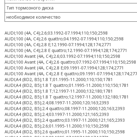
Тип тормозного диска
необходимое количество
AUDI;100 (4A, C4);2.6;03.1992-07.1994;110;150;2598
AUDI;100 (4A, C4);2.6 quattro;04.1992-07.1994;110;150;2598
AUDI;100 (4A, C4);2.8 E;12.1990-07.1994;128;174;2771
AUDI;100 (4A, C4);2.8 E quattro;12.1990-07.1994;128;174;2771
AUDI;100 Avant (4A, C4);2.6;03.1992-07.1994;110;150;2598
AUDI;100 Avant (4A, C4);2.6 quattro;07.1992-07.1994;110;150;2598
AUDI;100 Avant (4A, C4);2.8 E;09.1991-07.1994;128;174;2771
AUDI;100 Avant (4A, C4);2.8 E quattro;09.1991-07.1994;128;174;27
AUDI;A4 (8D2, B5);1.8 T;01.1995-11.2000;110;150;1781
AUDI;A4 (8D2, B5);1.8 T quattro;01.1995-11.2000;110;150;1781
AUDI;A4 (8D2, B5);1.8 T;12.1997-11.2000;132;180;1781
AUDI;A4 (8D2, B5);1.8 T quattro;12.1997-11.2000;132;180;1781
AUDI;A4 (8D2, B5);2.4;08.1997-11.2000;120;163;2393
AUDI;A4 (8D2, B5);2.4 quattro;08.1997-11.2000;120;163;2393
AUDI;A4 (8D2, B5);2.4;03.1997-11.2000;121;165;2393
AUDI;A4 (8D2, B5);2.4 quattro;03.1997-11.2000;121;165;2393
AUDI;A4 (8D2, B5);2.6;01.1995-11.2000;110;150;2598
AUDI;A4 (8D2, B5);2.6 quattro;01.1995-11.2000;110;150;2598