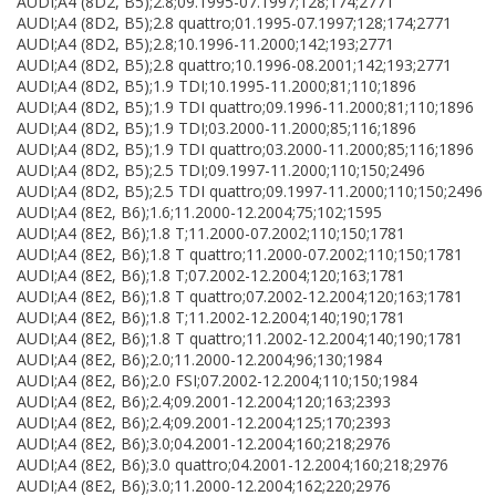
AUDI;A4 (8D2, B5);2.8;09.1995-07.1997;128;174;2771
AUDI;A4 (8D2, B5);2.8 quattro;01.1995-07.1997;128;174;2771
AUDI;A4 (8D2, B5);2.8;10.1996-11.2000;142;193;2771
AUDI;A4 (8D2, B5);2.8 quattro;10.1996-08.2001;142;193;2771
AUDI;A4 (8D2, B5);1.9 TDI;10.1995-11.2000;81;110;1896
AUDI;A4 (8D2, B5);1.9 TDI quattro;09.1996-11.2000;81;110;1896
AUDI;A4 (8D2, B5);1.9 TDI;03.2000-11.2000;85;116;1896
AUDI;A4 (8D2, B5);1.9 TDI quattro;03.2000-11.2000;85;116;1896
AUDI;A4 (8D2, B5);2.5 TDI;09.1997-11.2000;110;150;2496
AUDI;A4 (8D2, B5);2.5 TDI quattro;09.1997-11.2000;110;150;2496
AUDI;A4 (8E2, B6);1.6;11.2000-12.2004;75;102;1595
AUDI;A4 (8E2, B6);1.8 T;11.2000-07.2002;110;150;1781
AUDI;A4 (8E2, B6);1.8 T quattro;11.2000-07.2002;110;150;1781
AUDI;A4 (8E2, B6);1.8 T;07.2002-12.2004;120;163;1781
AUDI;A4 (8E2, B6);1.8 T quattro;07.2002-12.2004;120;163;1781
AUDI;A4 (8E2, B6);1.8 T;11.2002-12.2004;140;190;1781
AUDI;A4 (8E2, B6);1.8 T quattro;11.2002-12.2004;140;190;1781
AUDI;A4 (8E2, B6);2.0;11.2000-12.2004;96;130;1984
AUDI;A4 (8E2, B6);2.0 FSI;07.2002-12.2004;110;150;1984
AUDI;A4 (8E2, B6);2.4;09.2001-12.2004;120;163;2393
AUDI;A4 (8E2, B6);2.4;09.2001-12.2004;125;170;2393
AUDI;A4 (8E2, B6);3.0;04.2001-12.2004;160;218;2976
AUDI;A4 (8E2, B6);3.0 quattro;04.2001-12.2004;160;218;2976
AUDI;A4 (8E2, B6);3.0;11.2000-12.2004;162;220;2976