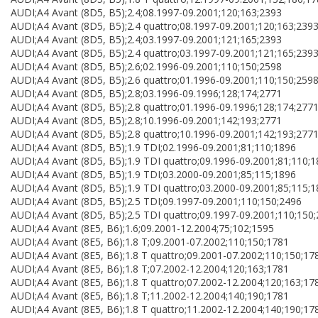
AUDI;A4 Avant (8D5, B5);2.4;08.1997-09.2001;120;163;2393
AUDI;A4 Avant (8D5, B5);2.4 quattro;08.1997-09.2001;120;163;239
AUDI;A4 Avant (8D5, B5);2.4;03.1997-09.2001;121;165;2393
AUDI;A4 Avant (8D5, B5);2.4 quattro;03.1997-09.2001;121;165;239
AUDI;A4 Avant (8D5, B5);2.6;02.1996-09.2001;110;150;2598
AUDI;A4 Avant (8D5, B5);2.6 quattro;01.1996-09.2001;110;150;259
AUDI;A4 Avant (8D5, B5);2.8;03.1996-09.1996;128;174;2771
AUDI;A4 Avant (8D5, B5);2.8 quattro;01.1996-09.1996;128;174;277
AUDI;A4 Avant (8D5, B5);2.8;10.1996-09.2001;142;193;2771
AUDI;A4 Avant (8D5, B5);2.8 quattro;10.1996-09.2001;142;193;277
AUDI;A4 Avant (8D5, B5);1.9 TDI;02.1996-09.2001;81;110;1896
AUDI;A4 Avant (8D5, B5);1.9 TDI quattro;09.1996-09.2001;81;110;
AUDI;A4 Avant (8D5, B5);1.9 TDI;03.2000-09.2001;85;115;1896
AUDI;A4 Avant (8D5, B5);1.9 TDI quattro;03.2000-09.2001;85;115;
AUDI;A4 Avant (8D5, B5);2.5 TDI;09.1997-09.2001;110;150;2496
AUDI;A4 Avant (8D5, B5);2.5 TDI quattro;09.1997-09.2001;110;150
AUDI;A4 Avant (8E5, B6);1.6;09.2001-12.2004;75;102;1595
AUDI;A4 Avant (8E5, B6);1.8 T;09.2001-07.2002;110;150;1781
AUDI;A4 Avant (8E5, B6);1.8 T quattro;09.2001-07.2002;110;150;17
AUDI;A4 Avant (8E5, B6);1.8 T;07.2002-12.2004;120;163;1781
AUDI;A4 Avant (8E5, B6);1.8 T quattro;07.2002-12.2004;120;163;17
AUDI;A4 Avant (8E5, B6);1.8 T;11.2002-12.2004;140;190;1781
AUDI;A4 Avant (8E5, B6);1.8 T quattro;11.2002-12.2004;140;190;17