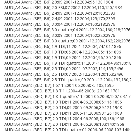
AUDI;A4 Avant (8E5, B6);2.0;09.2001-12.2004;96;130;1984
AUDI;A4 Avant (8E5, B6);2.0 FSI;07.2002-12.2004;110;150;1984
AUDI;A4 Avant (8E5, B6);2.4;09.2001-12.2004;120;163;2393
AUDI;A4 Avant (8E5, B6);2.4;09.2001-12.2004;125;170;2393
AUDI;A4 Avant (8E5, B6);3.0;04.2001-12.2004;160;218;2976
AUDI;A4 Avant (8E5, B6);3.0 quattro;04.2001-12.2004;160;218;2976
AUDI;A4 Avant (8E5, B6);3.0;09.2001-12.2004;162;220;2976
AUDI;A4 Avant (8E5, B6);3.0 quattro;09.2001-12.2004;162;220;2976
AUDI;A4 Avant (8E5, B6);1.9 TDI;11.2001-12.2004;74;101;1896
AUDI;A4 Avant (8E5, B6);1.9 TDI;06.2004-12.2004;85;116;1896
AUDI;A4 Avant (8E5, B6);1.9 TDI;09.2001-12.2004;96;130;1896
AUDI;A4 Avant (8E5, B6);1.9 TDI quattro;11.2001-12.2004;96;130;1
AUDI;A4 Avant (8E5, B6);2.5 TDI;09.2001-07.2002;114;155;2496
AUDI;A4 Avant (8E5, B6);2.5 TDI;07.2002-12.2004;120;163;2496
AUDI;A4 Avant (8E5, B6);2.5 TDI quattro;09.2001-12.2004;132;180;
AUDI;A4 Avant (8ED, B7);1.6;11.2004-06.2008;75;102;1595
AUDI;A4 Avant (8ED, B7);1.8 T;11.2004-06.2008;120;163;1781
AUDI;A4 Avant (8ED, B7);1.8 T quattro;11.2004-06.2008;120;163;1
AUDI;A4 Avant (8ED, B7);1.9 TDI;11.2004-06.2008;85;116;1896
AUDI;A4 Avant (8ED, B7);2.0 TDI;09.2005-09.2006;89;121;1968
AUDI;A4 Avant (8ED, B7);2.0 TDI;11.2005-11.2006;93;126;1968
AUDI;A4 Avant (8ED, B7);2.0 TDI;11.2004-06.2008;100;136;1968
AUDI;A4 Avant (8ED, B7);2.0 TDI;11.2004-06.2008;103;140;1968
AUDI;A4 Avant (8ED, B7);2.0 TDI quattro;01.2006-06.2008;103;140