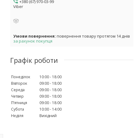
+380 (67) 970-03-99
Viber
повернення товару протягом 14 днів
за рахунок покупця
Графік роботи
Понеділок
10:00
18:00
Вівторок
09:00
18:00
Середа
09:00
18:00
Четвер
09:00
18:00
Пʼятниця
09:00
18:00
Субота
10:00
14:00
Неділя
Вихідний