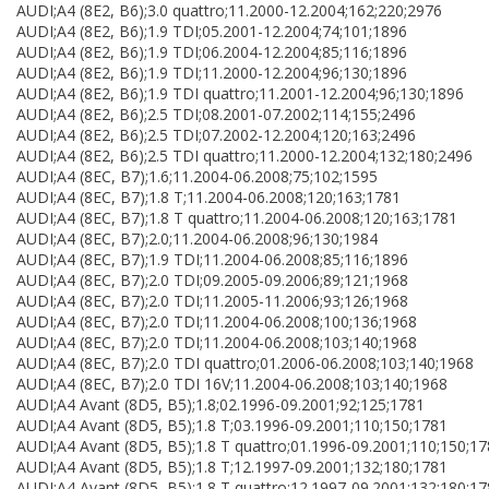
AUDI;A4 (8E2, B6);3.0 quattro;11.2000-12.2004;162;220;2976
AUDI;A4 (8E2, B6);1.9 TDI;05.2001-12.2004;74;101;1896
AUDI;A4 (8E2, B6);1.9 TDI;06.2004-12.2004;85;116;1896
AUDI;A4 (8E2, B6);1.9 TDI;11.2000-12.2004;96;130;1896
AUDI;A4 (8E2, B6);1.9 TDI quattro;11.2001-12.2004;96;130;1896
AUDI;A4 (8E2, B6);2.5 TDI;08.2001-07.2002;114;155;2496
AUDI;A4 (8E2, B6);2.5 TDI;07.2002-12.2004;120;163;2496
AUDI;A4 (8E2, B6);2.5 TDI quattro;11.2000-12.2004;132;180;2496
AUDI;A4 (8EC, B7);1.6;11.2004-06.2008;75;102;1595
AUDI;A4 (8EC, B7);1.8 T;11.2004-06.2008;120;163;1781
AUDI;A4 (8EC, B7);1.8 T quattro;11.2004-06.2008;120;163;1781
AUDI;A4 (8EC, B7);2.0;11.2004-06.2008;96;130;1984
AUDI;A4 (8EC, B7);1.9 TDI;11.2004-06.2008;85;116;1896
AUDI;A4 (8EC, B7);2.0 TDI;09.2005-09.2006;89;121;1968
AUDI;A4 (8EC, B7);2.0 TDI;11.2005-11.2006;93;126;1968
AUDI;A4 (8EC, B7);2.0 TDI;11.2004-06.2008;100;136;1968
AUDI;A4 (8EC, B7);2.0 TDI;11.2004-06.2008;103;140;1968
AUDI;A4 (8EC, B7);2.0 TDI quattro;01.2006-06.2008;103;140;1968
AUDI;A4 (8EC, B7);2.0 TDI 16V;11.2004-06.2008;103;140;1968
AUDI;A4 Avant (8D5, B5);1.8;02.1996-09.2001;92;125;1781
AUDI;A4 Avant (8D5, B5);1.8 T;03.1996-09.2001;110;150;1781
AUDI;A4 Avant (8D5, B5);1.8 T quattro;01.1996-09.2001;110;150;1
AUDI;A4 Avant (8D5, B5);1.8 T;12.1997-09.2001;132;180;1781
AUDI;A4 Avant (8D5, B5);1.8 T quattro;12.1997-09.2001;132;180;1