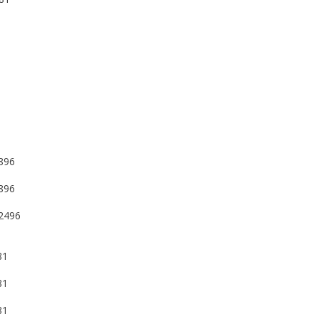
3
3
8
1
1
1896
1896
;2496
81
81
81