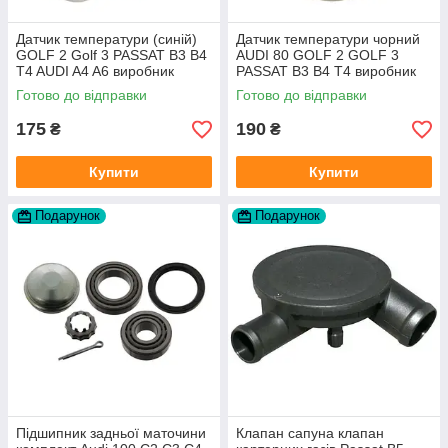
Датчик температури (синій)
Датчик температури чорний
GOLF 2 Golf 3 PASSAT B3 B4
AUDI 80 GOLF 2 GOLF 3
T4 AUDI A4 A6 виробник
PASSAT B3 B4 T4 виробник
Topran Німеччина
TOPRAN Німеччина
Готово до відправки
Готово до відправки
175
190
₴
₴
Купити
Купити
Подарунок
Подарунок
Підшипник задньої маточини
Клапан сапуна клапан