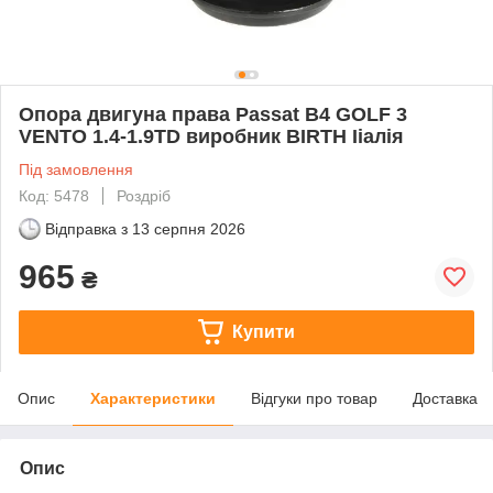
Опора двигуна права Passat B4 GOLF 3
VENTO 1.4-1.9TD виробник BIRTH Ііалія
Під замовлення
Код: 5478
Роздріб
Відправка з
13 серпня 2026
965
₴
Купити
Опис
Характеристики
Відгуки про товар
Доставка
Опис