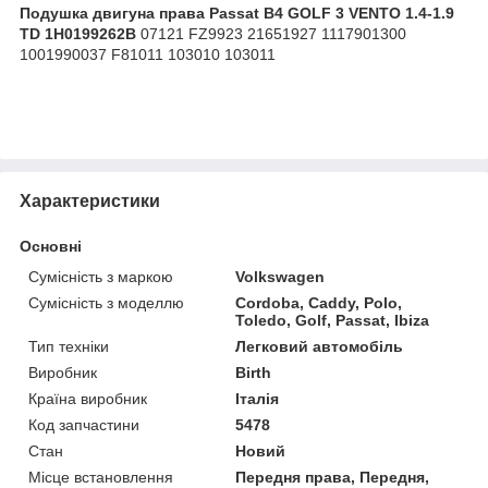
Подушка двигуна права Passat B4 GOLF 3 VENTO 1.4-1.9
TD 1H0199262B
07121 FZ9923 21651927 1117901300
1001990037 F81011 103010 103011
Характеристики
Основні
Сумісність з маркою
Volkswagen
Сумісність з моделлю
Cordoba, Caddy, Polo,
Toledo, Golf, Passat, Ibiza
Тип техніки
Легковий автомобіль
Виробник
Birth
Країна виробник
Італія
Код запчастини
5478
Стан
Новий
Місце встановлення
Передня права, Передня,