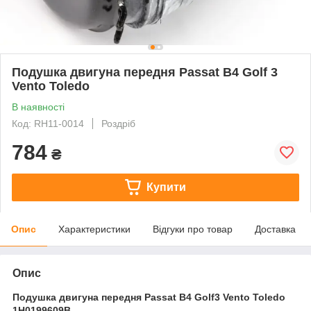
Подушка двигуна передня Passat B4 Golf 3
Vento Toledo
В наявності
Код: RH11-0014
Роздріб
784
₴
Купити
Опис
Характеристики
Відгуки про товар
Доставка
Опис
Подушка двигуна передня Passat B4 Golf3 Vento Toledo
1H0199609B