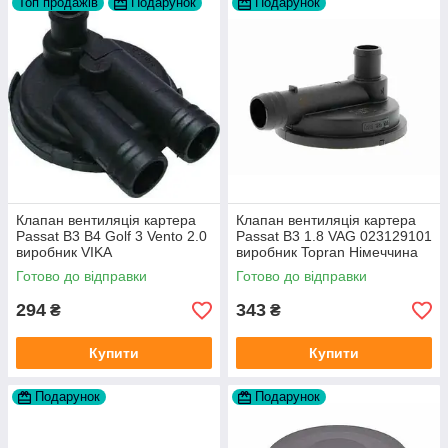
Топ продажів
Подарунок
Подарунок
Клапан вентиляція картера
Клапан вентиляція картера
Passat B3 B4 Golf 3 Vento 2.0
Passat B3 1.8 VAG 023129101
виробник VIKA
виробник Topran Німеччина
Готово до відправки
Готово до відправки
294
343
₴
₴
Купити
Купити
Подарунок
Подарунок