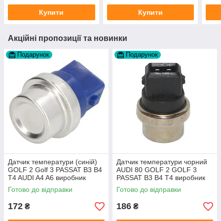
Купити
Купити
Акційні пропозиції та новинки
Подарунок
Подарунок
Датчик температури (синій)
Датчик температури чорний
GOLF 2 Golf 3 PASSAT B3 B4
AUDI 80 GOLF 2 GOLF 3
T4 AUDI A4 A6 виробник
PASSAT B3 B4 T4 виробник
Topran Німеччина
TOPRAN Німеччина
Готово до відправки
Готово до відправки
172
186
₴
₴