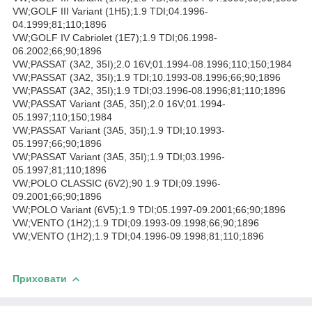
VW;GOLF III Variant (1H5);1.9 TDI;04.1996-
04.1999;81;110;1896
VW;GOLF IV Cabriolet (1E7);1.9 TDI;06.1998-
06.2002;66;90;1896
VW;PASSAT (3A2, 35I);2.0 16V;01.1994-08.1996;110;150;1984
VW;PASSAT (3A2, 35I);1.9 TDI;10.1993-08.1996;66;90;1896
VW;PASSAT (3A2, 35I);1.9 TDI;03.1996-08.1996;81;110;1896
VW;PASSAT Variant (3A5, 35I);2.0 16V;01.1994-
05.1997;110;150;1984
VW;PASSAT Variant (3A5, 35I);1.9 TDI;10.1993-
05.1997;66;90;1896
VW;PASSAT Variant (3A5, 35I);1.9 TDI;03.1996-
05.1997;81;110;1896
VW;POLO CLASSIC (6V2);90 1.9 TDI;09.1996-
09.2001;66;90;1896
VW;POLO Variant (6V5);1.9 TDI;05.1997-09.2001;66;90;1896
VW;VENTO (1H2);1.9 TDI;09.1993-09.1998;66;90;1896
VW;VENTO (1H2);1.9 TDI;04.1996-09.1998;81;110;1896
Приховати