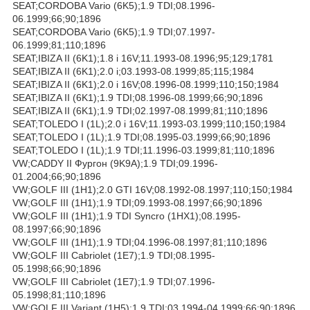
SEAT;CORDOBA Vario (6K5);1.9 TDI;08.1996-
06.1999;66;90;1896
SEAT;CORDOBA Vario (6K5);1.9 TDI;07.1997-
06.1999;81;110;1896
SEAT;IBIZA II (6K1);1.8 i 16V;11.1993-08.1996;95;129;1781
SEAT;IBIZA II (6K1);2.0 i;03.1993-08.1999;85;115;1984
SEAT;IBIZA II (6K1);2.0 i 16V;08.1996-08.1999;110;150;1984
SEAT;IBIZA II (6K1);1.9 TDI;08.1996-08.1999;66;90;1896
SEAT;IBIZA II (6K1);1.9 TDI;02.1997-08.1999;81;110;1896
SEAT;TOLEDO I (1L);2.0 i 16V;11.1993-03.1999;110;150;1984
SEAT;TOLEDO I (1L);1.9 TDI;08.1995-03.1999;66;90;1896
SEAT;TOLEDO I (1L);1.9 TDI;11.1996-03.1999;81;110;1896
VW;CADDY II Фургон (9K9A);1.9 TDI;09.1996-
01.2004;66;90;1896
VW;GOLF III (1H1);2.0 GTI 16V;08.1992-08.1997;110;150;1984
VW;GOLF III (1H1);1.9 TDI;09.1993-08.1997;66;90;1896
VW;GOLF III (1H1);1.9 TDI Syncro (1HX1);08.1995-
08.1997;66;90;1896
VW;GOLF III (1H1);1.9 TDI;04.1996-08.1997;81;110;1896
VW;GOLF III Cabriolet (1E7);1.9 TDI;08.1995-
05.1998;66;90;1896
VW;GOLF III Cabriolet (1E7);1.9 TDI;07.1996-
05.1998;81;110;1896
VW;GOLF III Variant (1H5);1.9 TDI;03.1994-04.1999;66;90;1896