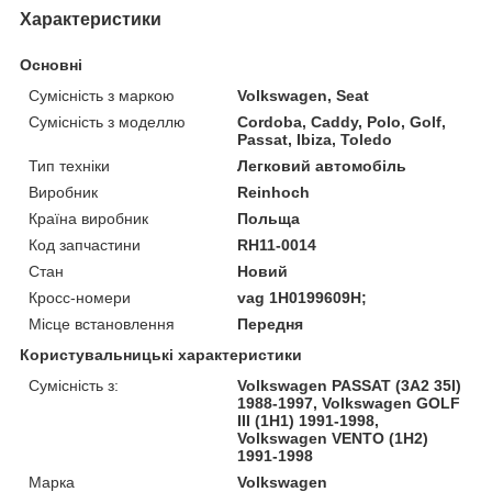
Характеристики
Основні
Сумісність з маркою
Volkswagen, Seat
Сумісність з моделлю
Cordoba, Caddy, Polo, Golf,
Passat, Ibiza, Toledo
Тип техніки
Легковий автомобіль
Виробник
Reinhoch
Країна виробник
Польща
Код запчастини
RH11-0014
Стан
Новий
Кросс-номери
vag 1H0199609H;
Місце встановлення
Передня
Користувальницькі характеристики
Сумісність з:
Volkswagen PASSAT (3A2 35I)
1988-1997, Volkswagen GOLF
III (1H1) 1991-1998,
Volkswagen VENTO (1H2)
1991-1998
Марка
Volkswagen