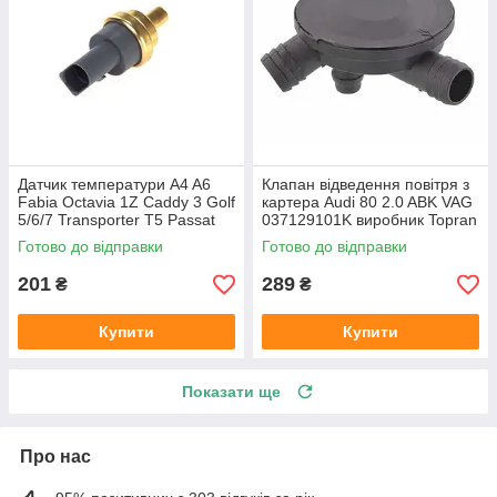
Датчик температури A4 A6
Клапан відведення повітря з
Fabia Octavia 1Z Caddy 3 Golf
картера Audi 80 2.0 ABK VAG
5/6/7 Transporter T5 Passat
037129101K виробник Topran
B6 (колір сірий)
Німеччина
Готово до відправки
Готово до відправки
201
289
₴
₴
Купити
Купити
Показати ще
Про нас