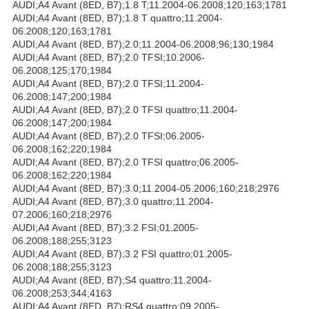
AUDI;A4 Avant (8ED, B7);1.8 T;11.2004-06.2008;120;163;1781
AUDI;A4 Avant (8ED, B7);1.8 T quattro;11.2004-
06.2008;120;163;1781
AUDI;A4 Avant (8ED, B7);2.0;11.2004-06.2008;96;130;1984
AUDI;A4 Avant (8ED, B7);2.0 TFSI;10.2006-
06.2008;125;170;1984
AUDI;A4 Avant (8ED, B7);2.0 TFSI;11.2004-
06.2008;147;200;1984
AUDI;A4 Avant (8ED, B7);2.0 TFSI quattro;11.2004-
06.2008;147;200;1984
AUDI;A4 Avant (8ED, B7);2.0 TFSI;06.2005-
06.2008;162;220;1984
AUDI;A4 Avant (8ED, B7);2.0 TFSI quattro;06.2005-
06.2008;162;220;1984
AUDI;A4 Avant (8ED, B7);3.0;11.2004-05.2006;160;218;2976
AUDI;A4 Avant (8ED, B7);3.0 quattro;11.2004-
07.2006;160;218;2976
AUDI;A4 Avant (8ED, B7);3.2 FSI;01.2005-
06.2008;188;255;3123
AUDI;A4 Avant (8ED, B7);3.2 FSI quattro;01.2005-
06.2008;188;255;3123
AUDI;A4 Avant (8ED, B7);S4 quattro;11.2004-
06.2008;253;344;4163
AUDI;A4 Avant (8ED, B7);RS4 quattro;09.2005-