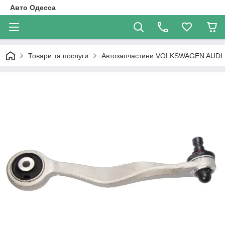
Авто Одесса
Товари та послуги
Автозапчастини VOLKSWAGEN AUDI