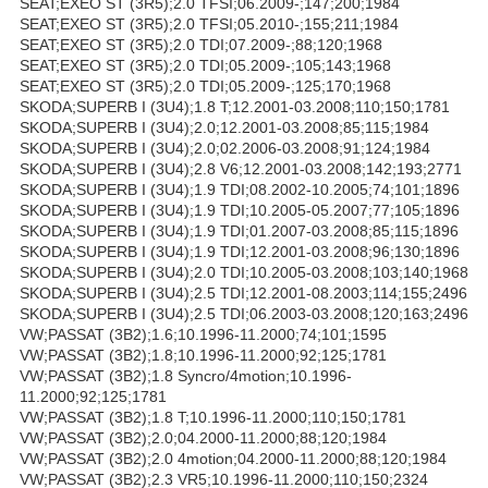
SEAT;EXEO ST (3R5);2.0 TFSI;06.2009-;147;200;1984
SEAT;EXEO ST (3R5);2.0 TFSI;05.2010-;155;211;1984
SEAT;EXEO ST (3R5);2.0 TDI;07.2009-;88;120;1968
SEAT;EXEO ST (3R5);2.0 TDI;05.2009-;105;143;1968
SEAT;EXEO ST (3R5);2.0 TDI;05.2009-;125;170;1968
SKODA;SUPERB I (3U4);1.8 T;12.2001-03.2008;110;150;1781
SKODA;SUPERB I (3U4);2.0;12.2001-03.2008;85;115;1984
SKODA;SUPERB I (3U4);2.0;02.2006-03.2008;91;124;1984
SKODA;SUPERB I (3U4);2.8 V6;12.2001-03.2008;142;193;2771
SKODA;SUPERB I (3U4);1.9 TDI;08.2002-10.2005;74;101;1896
SKODA;SUPERB I (3U4);1.9 TDI;10.2005-05.2007;77;105;1896
SKODA;SUPERB I (3U4);1.9 TDI;01.2007-03.2008;85;115;1896
SKODA;SUPERB I (3U4);1.9 TDI;12.2001-03.2008;96;130;1896
SKODA;SUPERB I (3U4);2.0 TDI;10.2005-03.2008;103;140;1968
SKODA;SUPERB I (3U4);2.5 TDI;12.2001-08.2003;114;155;2496
SKODA;SUPERB I (3U4);2.5 TDI;06.2003-03.2008;120;163;2496
VW;PASSAT (3B2);1.6;10.1996-11.2000;74;101;1595
VW;PASSAT (3B2);1.8;10.1996-11.2000;92;125;1781
VW;PASSAT (3B2);1.8 Syncro/4motion;10.1996-
11.2000;92;125;1781
VW;PASSAT (3B2);1.8 T;10.1996-11.2000;110;150;1781
VW;PASSAT (3B2);2.0;04.2000-11.2000;88;120;1984
VW;PASSAT (3B2);2.0 4motion;04.2000-11.2000;88;120;1984
VW;PASSAT (3B2);2.3 VR5;10.1996-11.2000;110;150;2324