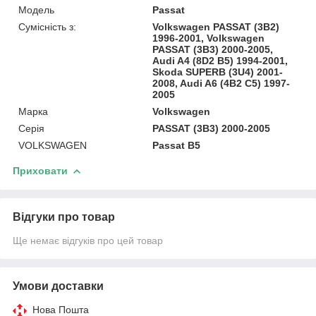
Модель
Passat
Сумісність з:
Volkswagen PASSAT (3B2)
1996-2001, Volkswagen
PASSAT (3B3) 2000-2005,
Audi A4 (8D2 B5) 1994-2001,
Skoda SUPERB (3U4) 2001-
2008, Audi A6 (4B2 C5) 1997-
2005
Марка
Volkswagen
Серія
PASSAT (3B3) 2000-2005
VOLKSWAGEN
Passat B5
Приховати
Відгуки про товар
Ще немає відгуків про цей товар
Умови доставки
Нова Пошта