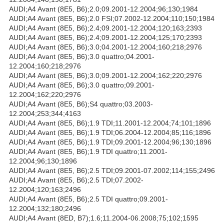
AUDI;A4 Avant (8E5, B6);2.0;09.2001-12.2004;96;130;1984
AUDI;A4 Avant (8E5, B6);2.0 FSI;07.2002-12.2004;110;150;1984
AUDI;A4 Avant (8E5, B6);2.4;09.2001-12.2004;120;163;2393
AUDI;A4 Avant (8E5, B6);2.4;09.2001-12.2004;125;170;2393
AUDI;A4 Avant (8E5, B6);3.0;04.2001-12.2004;160;218;2976
AUDI;A4 Avant (8E5, B6);3.0 quattro;04.2001-
12.2004;160;218;2976
AUDI;A4 Avant (8E5, B6);3.0;09.2001-12.2004;162;220;2976
AUDI;A4 Avant (8E5, B6);3.0 quattro;09.2001-
12.2004;162;220;2976
AUDI;A4 Avant (8E5, B6);S4 quattro;03.2003-
12.2004;253;344;4163
AUDI;A4 Avant (8E5, B6);1.9 TDI;11.2001-12.2004;74;101;1896
AUDI;A4 Avant (8E5, B6);1.9 TDI;06.2004-12.2004;85;116;1896
AUDI;A4 Avant (8E5, B6);1.9 TDI;09.2001-12.2004;96;130;1896
AUDI;A4 Avant (8E5, B6);1.9 TDI quattro;11.2001-
12.2004;96;130;1896
AUDI;A4 Avant (8E5, B6);2.5 TDI;09.2001-07.2002;114;155;2496
AUDI;A4 Avant (8E5, B6);2.5 TDI;07.2002-
12.2004;120;163;2496
AUDI;A4 Avant (8E5, B6);2.5 TDI quattro;09.2001-
12.2004;132;180;2496
AUDI;A4 Avant (8ED, B7);1.6;11.2004-06.2008;75;102;1595