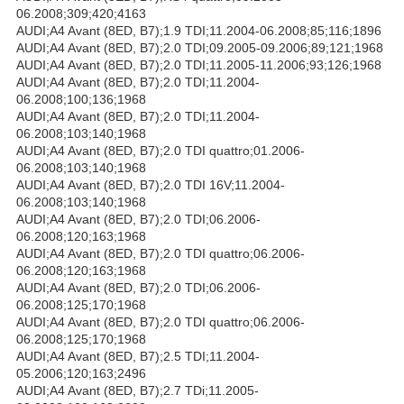
06.2008;309;420;4163
AUDI;A4 Avant (8ED, B7);1.9 TDI;11.2004-06.2008;85;116;1896
AUDI;A4 Avant (8ED, B7);2.0 TDI;09.2005-09.2006;89;121;1968
AUDI;A4 Avant (8ED, B7);2.0 TDI;11.2005-11.2006;93;126;1968
AUDI;A4 Avant (8ED, B7);2.0 TDI;11.2004-
06.2008;100;136;1968
AUDI;A4 Avant (8ED, B7);2.0 TDI;11.2004-
06.2008;103;140;1968
AUDI;A4 Avant (8ED, B7);2.0 TDI quattro;01.2006-
06.2008;103;140;1968
AUDI;A4 Avant (8ED, B7);2.0 TDI 16V;11.2004-
06.2008;103;140;1968
AUDI;A4 Avant (8ED, B7);2.0 TDI;06.2006-
06.2008;120;163;1968
AUDI;A4 Avant (8ED, B7);2.0 TDI quattro;06.2006-
06.2008;120;163;1968
AUDI;A4 Avant (8ED, B7);2.0 TDI;06.2006-
06.2008;125;170;1968
AUDI;A4 Avant (8ED, B7);2.0 TDI quattro;06.2006-
06.2008;125;170;1968
AUDI;A4 Avant (8ED, B7);2.5 TDI;11.2004-
05.2006;120;163;2496
AUDI;A4 Avant (8ED, B7);2.7 TDi;11.2005-