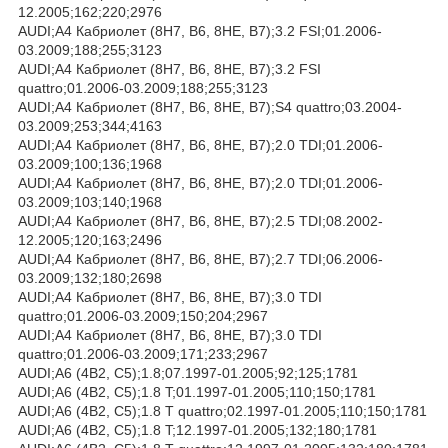
12.2005;162;220;2976
AUDI;A4 Кабриолет (8H7, B6, 8HE, B7);3.2 FSI;01.2006-
03.2009;188;255;3123
AUDI;A4 Кабриолет (8H7, B6, 8HE, B7);3.2 FSI
quattro;01.2006-03.2009;188;255;3123
AUDI;A4 Кабриолет (8H7, B6, 8HE, B7);S4 quattro;03.2004-
03.2009;253;344;4163
AUDI;A4 Кабриолет (8H7, B6, 8HE, B7);2.0 TDI;01.2006-
03.2009;100;136;1968
AUDI;A4 Кабриолет (8H7, B6, 8HE, B7);2.0 TDI;01.2006-
03.2009;103;140;1968
AUDI;A4 Кабриолет (8H7, B6, 8HE, B7);2.5 TDI;08.2002-
12.2005;120;163;2496
AUDI;A4 Кабриолет (8H7, B6, 8HE, B7);2.7 TDI;06.2006-
03.2009;132;180;2698
AUDI;A4 Кабриолет (8H7, B6, 8HE, B7);3.0 TDI
quattro;01.2006-03.2009;150;204;2967
AUDI;A4 Кабриолет (8H7, B6, 8HE, B7);3.0 TDI
quattro;01.2006-03.2009;171;233;2967
AUDI;A6 (4B2, C5);1.8;07.1997-01.2005;92;125;1781
AUDI;A6 (4B2, C5);1.8 T;01.1997-01.2005;110;150;1781
AUDI;A6 (4B2, C5);1.8 T quattro;02.1997-01.2005;110;150;1781
AUDI;A6 (4B2, C5);1.8 T;12.1997-01.2005;132;180;1781