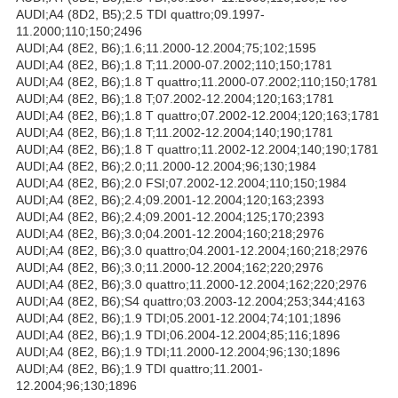
AUDI;A4 (8D2, B5);2.5 TDI quattro;09.1997-
11.2000;110;150;2496
AUDI;A4 (8E2, B6);1.6;11.2000-12.2004;75;102;1595
AUDI;A4 (8E2, B6);1.8 T;11.2000-07.2002;110;150;1781
AUDI;A4 (8E2, B6);1.8 T quattro;11.2000-07.2002;110;150;1781
AUDI;A4 (8E2, B6);1.8 T;07.2002-12.2004;120;163;1781
AUDI;A4 (8E2, B6);1.8 T quattro;07.2002-12.2004;120;163;1781
AUDI;A4 (8E2, B6);1.8 T;11.2002-12.2004;140;190;1781
AUDI;A4 (8E2, B6);1.8 T quattro;11.2002-12.2004;140;190;1781
AUDI;A4 (8E2, B6);2.0;11.2000-12.2004;96;130;1984
AUDI;A4 (8E2, B6);2.0 FSI;07.2002-12.2004;110;150;1984
AUDI;A4 (8E2, B6);2.4;09.2001-12.2004;120;163;2393
AUDI;A4 (8E2, B6);2.4;09.2001-12.2004;125;170;2393
AUDI;A4 (8E2, B6);3.0;04.2001-12.2004;160;218;2976
AUDI;A4 (8E2, B6);3.0 quattro;04.2001-12.2004;160;218;2976
AUDI;A4 (8E2, B6);3.0;11.2000-12.2004;162;220;2976
AUDI;A4 (8E2, B6);3.0 quattro;11.2000-12.2004;162;220;2976
AUDI;A4 (8E2, B6);S4 quattro;03.2003-12.2004;253;344;4163
AUDI;A4 (8E2, B6);1.9 TDI;05.2001-12.2004;74;101;1896
AUDI;A4 (8E2, B6);1.9 TDI;06.2004-12.2004;85;116;1896
AUDI;A4 (8E2, B6);1.9 TDI;11.2000-12.2004;96;130;1896
AUDI;A4 (8E2, B6);1.9 TDI quattro;11.2001-
12.2004;96;130;1896