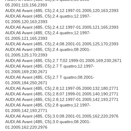
05.2001;115;156;2393
AUDI;A6 Avant (4B5, C5);2.4;12.1997-01.2005;120;163;2393
AUDI;A6 Avant (4B5, C5);2.4 quattro;12.1997-
01.2005;120;163;2393
AUDI;A6 Avant (4B5, C5);2.4;12.1997-01.2005;121;165;2393
AUDI;A6 Avant (4B5, C5);2.4 quattro;12.1997-
01.2005;121;165;2393
AUDI;A6 Avant (4B5, C5);2.4;08.2001-01.2005;125;170;2393
AUDI;A6 Avant (4B5, C5);2.4 quattro;08.2001-
01.2005;125;170;2393
AUDI;A6 Avant (4B5, C5);2.7 T;02.1999-01.2005;169;230;2671
AUDI;A6 Avant (4B5, C5);2.7 T quattro;12.1997-
01.2005;169;230;2671
AUDI;A6 Avant (4B5, C5);2.7 T quattro;08.2001-
01.2005;184;250;2671
AUDI;A6 Avant (4B5, C5);2.8;12.1997-05.2000;132;180;2771
AUDI;A6 Avant (4B5, C5);2.8;07.1999-01.2005;140;190;2771
AUDI;A6 Avant (4B5, C5);2.8;12.1997-01.2005;142;193;2771
AUDI;A6 Avant (4B5, C5);2.8 quattro;12.1997-
01.2005;142;193;2771
AUDI;A6 Avant (4B5, C5);3.0;08.2001-01.2005;162;220;2976
AUDI;A6 Avant (4B5, C5);3.0 quattro;08.2001-
01.2005;162;220;2976