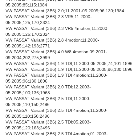
05.2005;85;115;1984
VW;PASSAT Variant (3B6);2.0;11.2001-05.2005;96;130;1984
VW;PASSAT Variant (3B6);2.3 VR5;11.2000-
05.2005;125;170;2324
VW;PASSAT Variant (3B6);2.3 VR5 4motion;11.2000-
05.2005;125;170;2324
VW;PASSAT Variant (3B6);2.8 4motion;11.2000-
05.2005;142;193;2771
VW;PASSAT Variant (3B6);4.0 W8 4motion;09.2001-
09.2004;202;275;3999
VW;PASSAT Variant (3B6);1.9 TDI;11.2000-05.2005;74;101;1896
VW;PASSAT Variant (3B6);1.9 TDI;11.2000-05.2005;96;130;1896
VW;PASSAT Variant (3B6);1.9 TDI 4motion;11.2000-
05.2005;96;130;1896
VW;PASSAT Variant (3B6);2.0 TDI;12.2003-
05.2005;100;136;1968
VW;PASSAT Variant (3B6);2.5 TDI;11.2000-
05.2005;110;150;2496
VW;PASSAT Variant (3B6);2.5 TDI 4motion;11.2000-
05.2005;110;150;2496
VW;PASSAT Variant (3B6);2.5 TDI;05.2003-
05.2005;120;163;2496
VW;PASSAT Variant (3B6);2.5 TDI 4motion;01.2003-