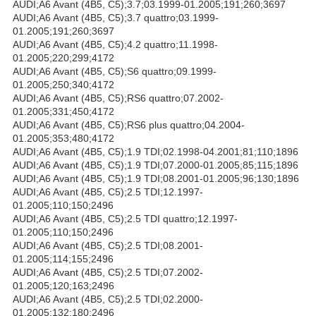
AUDI;A6 Avant (4B5, C5);3.7;03.1999-01.2005;191;260;3697
AUDI;A6 Avant (4B5, C5);3.7 quattro;03.1999-
01.2005;191;260;3697
AUDI;A6 Avant (4B5, C5);4.2 quattro;11.1998-
01.2005;220;299;4172
AUDI;A6 Avant (4B5, C5);S6 quattro;09.1999-
01.2005;250;340;4172
AUDI;A6 Avant (4B5, C5);RS6 quattro;07.2002-
01.2005;331;450;4172
AUDI;A6 Avant (4B5, C5);RS6 plus quattro;04.2004-
01.2005;353;480;4172
AUDI;A6 Avant (4B5, C5);1.9 TDI;02.1998-04.2001;81;110;1896
AUDI;A6 Avant (4B5, C5);1.9 TDI;07.2000-01.2005;85;115;1896
AUDI;A6 Avant (4B5, C5);1.9 TDI;08.2001-01.2005;96;130;1896
AUDI;A6 Avant (4B5, C5);2.5 TDI;12.1997-
01.2005;110;150;2496
AUDI;A6 Avant (4B5, C5);2.5 TDI quattro;12.1997-
01.2005;110;150;2496
AUDI;A6 Avant (4B5, C5);2.5 TDI;08.2001-
01.2005;114;155;2496
AUDI;A6 Avant (4B5, C5);2.5 TDI;07.2002-
01.2005;120;163;2496
AUDI;A6 Avant (4B5, C5);2.5 TDI;02.2000-
01.2005;132;180;2496