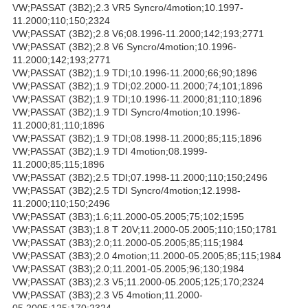
VW;PASSAT (3B2);2.3 VR5 Syncro/4motion;10.1997-
11.2000;110;150;2324
VW;PASSAT (3B2);2.8 V6;08.1996-11.2000;142;193;2771
VW;PASSAT (3B2);2.8 V6 Syncro/4motion;10.1996-
11.2000;142;193;2771
VW;PASSAT (3B2);1.9 TDI;10.1996-11.2000;66;90;1896
VW;PASSAT (3B2);1.9 TDI;02.2000-11.2000;74;101;1896
VW;PASSAT (3B2);1.9 TDI;10.1996-11.2000;81;110;1896
VW;PASSAT (3B2);1.9 TDI Syncro/4motion;10.1996-
11.2000;81;110;1896
VW;PASSAT (3B2);1.9 TDI;08.1998-11.2000;85;115;1896
VW;PASSAT (3B2);1.9 TDI 4motion;08.1999-
11.2000;85;115;1896
VW;PASSAT (3B2);2.5 TDI;07.1998-11.2000;110;150;2496
VW;PASSAT (3B2);2.5 TDI Syncro/4motion;12.1998-
11.2000;110;150;2496
VW;PASSAT (3B3);1.6;11.2000-05.2005;75;102;1595
VW;PASSAT (3B3);1.8 T 20V;11.2000-05.2005;110;150;1781
VW;PASSAT (3B3);2.0;11.2000-05.2005;85;115;1984
VW;PASSAT (3B3);2.0 4motion;11.2000-05.2005;85;115;1984
VW;PASSAT (3B3);2.0;11.2001-05.2005;96;130;1984
VW;PASSAT (3B3);2.3 V5;11.2000-05.2005;125;170;2324
VW;PASSAT (3B3);2.3 V5 4motion;11.2000-
05.2005;125;170;2324