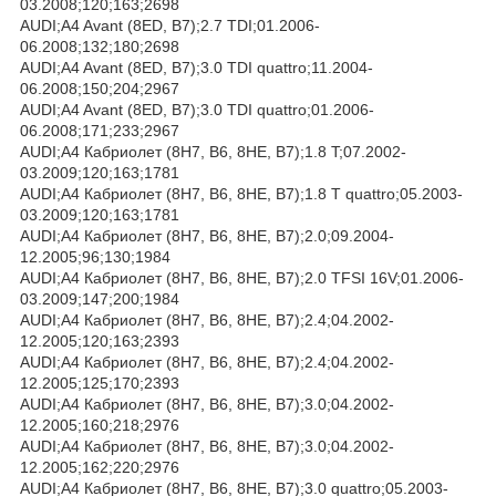
03.2008;120;163;2698
AUDI;A4 Avant (8ED, B7);2.7 TDI;01.2006-
06.2008;132;180;2698
AUDI;A4 Avant (8ED, B7);3.0 TDI quattro;11.2004-
06.2008;150;204;2967
AUDI;A4 Avant (8ED, B7);3.0 TDI quattro;01.2006-
06.2008;171;233;2967
AUDI;A4 Кабриолет (8H7, B6, 8HE, B7);1.8 T;07.2002-
03.2009;120;163;1781
AUDI;A4 Кабриолет (8H7, B6, 8HE, B7);1.8 T quattro;05.2003-
03.2009;120;163;1781
AUDI;A4 Кабриолет (8H7, B6, 8HE, B7);2.0;09.2004-
12.2005;96;130;1984
AUDI;A4 Кабриолет (8H7, B6, 8HE, B7);2.0 TFSI 16V;01.2006-
03.2009;147;200;1984
AUDI;A4 Кабриолет (8H7, B6, 8HE, B7);2.4;04.2002-
12.2005;120;163;2393
AUDI;A4 Кабриолет (8H7, B6, 8HE, B7);2.4;04.2002-
12.2005;125;170;2393
AUDI;A4 Кабриолет (8H7, B6, 8HE, B7);3.0;04.2002-
12.2005;160;218;2976
AUDI;A4 Кабриолет (8H7, B6, 8HE, B7);3.0;04.2002-
12.2005;162;220;2976
AUDI;A4 Кабриолет (8H7, B6, 8HE, B7);3.0 quattro;05.2003-