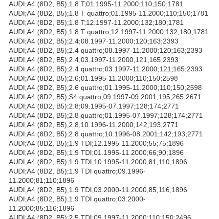
AUDI;A4 (8D2, B5);1.8 T;01.1995-11.2000;110;150;1781
AUDI;A4 (8D2, B5);1.8 T quattro;01.1995-11.2000;110;150;1781
AUDI;A4 (8D2, B5);1.8 T;12.1997-11.2000;132;180;1781
AUDI;A4 (8D2, B5);1.8 T quattro;12.1997-11.2000;132;180;1781
AUDI;A4 (8D2, B5);2.4;08.1997-11.2000;120;163;2393
AUDI;A4 (8D2, B5);2.4 quattro;08.1997-11.2000;120;163;2393
AUDI;A4 (8D2, B5);2.4;03.1997-11.2000;121;165;2393
AUDI;A4 (8D2, B5);2.4 quattro;03.1997-11.2000;121;165;2393
AUDI;A4 (8D2, B5);2.6;01.1995-11.2000;110;150;2598
AUDI;A4 (8D2, B5);2.6 quattro;01.1995-11.2000;110;150;2598
AUDI;A4 (8D2, B5);S4 quattro;09.1997-09.2001;195;265;2671
AUDI;A4 (8D2, B5);2.8;09.1995-07.1997;128;174;2771
AUDI;A4 (8D2, B5);2.8 quattro;01.1995-07.1997;128;174;2771
AUDI;A4 (8D2, B5);2.8;10.1996-11.2000;142;193;2771
AUDI;A4 (8D2, B5);2.8 quattro;10.1996-08.2001;142;193;2771
AUDI;A4 (8D2, B5);1.9 TDI;12.1995-11.2000;55;75;1896
AUDI;A4 (8D2, B5);1.9 TDI;01.1995-11.2000;66;90;1896
AUDI;A4 (8D2, B5);1.9 TDI;10.1995-11.2000;81;110;1896
AUDI;A4 (8D2, B5);1.9 TDI quattro;09.1996-
11.2000;81;110;1896
AUDI;A4 (8D2, B5);1.9 TDI;03.2000-11.2000;85;116;1896
AUDI;A4 (8D2, B5);1.9 TDI quattro;03.2000-
11.2000;85;116;1896
AUDI;A4 (8D2, B5);2.5 TDI;09.1997-11.2000;110;150;2496