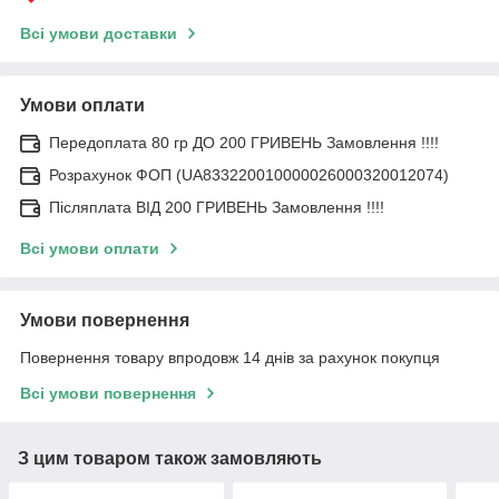
Всі умови доставки
Умови оплати
Передоплата 80 гр ДО 200 ГРИВЕНЬ Замовлення !!!!
Розрахунок ФОП (UA833220010000026000320012074)
Післяплата ВІД 200 ГРИВЕНЬ Замовлення !!!!
Всі умови оплати
Умови повернення
Повернення товару впродовж 14 днів за рахунок покупця
Всі умови повернення
З цим товаром також замовляють