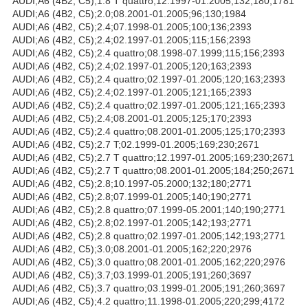
AUDI;A6 (4B2, C5);1.8 T quattro;12.1997-01.2005;132;180;1781
AUDI;A6 (4B2, C5);2.0;08.2001-01.2005;96;130;1984
AUDI;A6 (4B2, C5);2.4;07.1998-01.2005;100;136;2393
AUDI;A6 (4B2, C5);2.4;02.1997-01.2005;115;156;2393
AUDI;A6 (4B2, C5);2.4 quattro;08.1998-07.1999;115;156;2393
AUDI;A6 (4B2, C5);2.4;02.1997-01.2005;120;163;2393
AUDI;A6 (4B2, C5);2.4 quattro;02.1997-01.2005;120;163;2393
AUDI;A6 (4B2, C5);2.4;02.1997-01.2005;121;165;2393
AUDI;A6 (4B2, C5);2.4 quattro;02.1997-01.2005;121;165;2393
AUDI;A6 (4B2, C5);2.4;08.2001-01.2005;125;170;2393
AUDI;A6 (4B2, C5);2.4 quattro;08.2001-01.2005;125;170;2393
AUDI;A6 (4B2, C5);2.7 T;02.1999-01.2005;169;230;2671
AUDI;A6 (4B2, C5);2.7 T quattro;12.1997-01.2005;169;230;2671
AUDI;A6 (4B2, C5);2.7 T quattro;08.2001-01.2005;184;250;2671
AUDI;A6 (4B2, C5);2.8;10.1997-05.2000;132;180;2771
AUDI;A6 (4B2, C5);2.8;07.1999-01.2005;140;190;2771
AUDI;A6 (4B2, C5);2.8 quattro;07.1999-05.2001;140;190;2771
AUDI;A6 (4B2, C5);2.8;02.1997-01.2005;142;193;2771
AUDI;A6 (4B2, C5);2.8 quattro;02.1997-01.2005;142;193;2771
AUDI;A6 (4B2, C5);3.0;08.2001-01.2005;162;220;2976
AUDI;A6 (4B2, C5);3.0 quattro;08.2001-01.2005;162;220;2976
AUDI;A6 (4B2, C5);3.7;03.1999-01.2005;191;260;3697
AUDI;A6 (4B2, C5);3.7 quattro;03.1999-01.2005;191;260;3697
AUDI;A6 (4B2, C5);4.2 quattro;11.1998-01.2005;220;299;4172