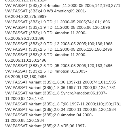
VW;PASSAT (3B3);2.8 4motion;11.2000-05.2005;142;193;2771
VW;PASSAT (3B3);4.0 W8 4motion;09.2001-
09.2004;202;275;3999
VW;PASSAT (3B3);1.9 TDI;11.2000-05.2005;74;101;1896
VW;PASSAT (3B3);1.9 TDI;11.2000-05.2005;96;130;1896
VW;PASSAT (3B3);1.9 TDI 4motion;11.2000-
05.2005;96;130;1896
VW;PASSAT (3B3);2.0 TDI;12.2003-05.2005;100;136;1968
VW;PASSAT (3B3);2.5 TDI;11.2000-05.2005;110;150;2496
VW;PASSAT (3B3);2.5 TDI 4motion;11.2000-
05.2005;110;150;2496
VW;PASSAT (3B3);2.5 TDI;05.2003-05.2005;120;163;2496
VW;PASSAT (3B3);2.5 TDI 4motion;01.2003-
05.2005;132;180;2496
VW;PASSAT Variant (3B5);1.6;06.1997-11.2000;74;101;1595
VW;PASSAT Variant (3B5);1.8;06.1997-11.2000;92;125;1781
VW;PASSAT Variant (3B5);1.8 Syncro/4motion;06.1997-
11.2000;92;125;1781
VW;PASSAT Variant (3B5);1.8 T;06.1997-11.2000;110;150;1781
VW;PASSAT Variant (3B5);2.0;04.2000-11.2000;88;120;1984
VW;PASSAT Variant (3B5);2.0 4motion;04.2000-
11.2000;88;120;1984
VW;PASSAT Variant (3B5);2.3 VR5;06.1997-