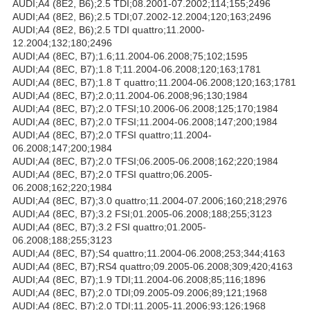
AUDI;A4 (8E2, B6);2.5 TDI;08.2001-07.2002;114;155;2496
AUDI;A4 (8E2, B6);2.5 TDI;07.2002-12.2004;120;163;2496
AUDI;A4 (8E2, B6);2.5 TDI quattro;11.2000-
12.2004;132;180;2496
AUDI;A4 (8EC, B7);1.6;11.2004-06.2008;75;102;1595
AUDI;A4 (8EC, B7);1.8 T;11.2004-06.2008;120;163;1781
AUDI;A4 (8EC, B7);1.8 T quattro;11.2004-06.2008;120;163;1781
AUDI;A4 (8EC, B7);2.0;11.2004-06.2008;96;130;1984
AUDI;A4 (8EC, B7);2.0 TFSI;10.2006-06.2008;125;170;1984
AUDI;A4 (8EC, B7);2.0 TFSI;11.2004-06.2008;147;200;1984
AUDI;A4 (8EC, B7);2.0 TFSI quattro;11.2004-
06.2008;147;200;1984
AUDI;A4 (8EC, B7);2.0 TFSI;06.2005-06.2008;162;220;1984
AUDI;A4 (8EC, B7);2.0 TFSI quattro;06.2005-
06.2008;162;220;1984
AUDI;A4 (8EC, B7);3.0 quattro;11.2004-07.2006;160;218;2976
AUDI;A4 (8EC, B7);3.2 FSI;01.2005-06.2008;188;255;3123
AUDI;A4 (8EC, B7);3.2 FSI quattro;01.2005-
06.2008;188;255;3123
AUDI;A4 (8EC, B7);S4 quattro;11.2004-06.2008;253;344;4163
AUDI;A4 (8EC, B7);RS4 quattro;09.2005-06.2008;309;420;4163
AUDI;A4 (8EC, B7);1.9 TDI;11.2004-06.2008;85;116;1896
AUDI;A4 (8EC, B7);2.0 TDI;09.2005-09.2006;89;121;1968
AUDI;A4 (8EC, B7);2.0 TDI;11.2005-11.2006;93;126;1968