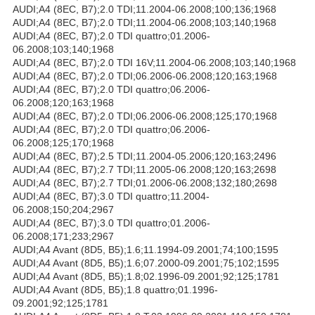
AUDI;A4 (8EC, B7);2.0 TDI;11.2004-06.2008;100;136;1968
AUDI;A4 (8EC, B7);2.0 TDI;11.2004-06.2008;103;140;1968
AUDI;A4 (8EC, B7);2.0 TDI quattro;01.2006-
06.2008;103;140;1968
AUDI;A4 (8EC, B7);2.0 TDI 16V;11.2004-06.2008;103;140;1968
AUDI;A4 (8EC, B7);2.0 TDI;06.2006-06.2008;120;163;1968
AUDI;A4 (8EC, B7);2.0 TDI quattro;06.2006-
06.2008;120;163;1968
AUDI;A4 (8EC, B7);2.0 TDI;06.2006-06.2008;125;170;1968
AUDI;A4 (8EC, B7);2.0 TDI quattro;06.2006-
06.2008;125;170;1968
AUDI;A4 (8EC, B7);2.5 TDI;11.2004-05.2006;120;163;2496
AUDI;A4 (8EC, B7);2.7 TDI;11.2005-06.2008;120;163;2698
AUDI;A4 (8EC, B7);2.7 TDI;01.2006-06.2008;132;180;2698
AUDI;A4 (8EC, B7);3.0 TDI quattro;11.2004-
06.2008;150;204;2967
AUDI;A4 (8EC, B7);3.0 TDI quattro;01.2006-
06.2008;171;233;2967
AUDI;A4 Avant (8D5, B5);1.6;11.1994-09.2001;74;100;1595
AUDI;A4 Avant (8D5, B5);1.6;07.2000-09.2001;75;102;1595
AUDI;A4 Avant (8D5, B5);1.8;02.1996-09.2001;92;125;1781
AUDI;A4 Avant (8D5, B5);1.8 quattro;01.1996-
09.2001;92;125;1781