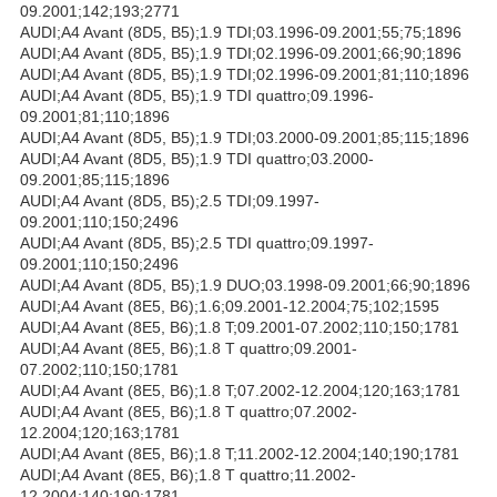
09.2001;142;193;2771
AUDI;A4 Avant (8D5, B5);1.9 TDI;03.1996-09.2001;55;75;1896
AUDI;A4 Avant (8D5, B5);1.9 TDI;02.1996-09.2001;66;90;1896
AUDI;A4 Avant (8D5, B5);1.9 TDI;02.1996-09.2001;81;110;1896
AUDI;A4 Avant (8D5, B5);1.9 TDI quattro;09.1996-
09.2001;81;110;1896
AUDI;A4 Avant (8D5, B5);1.9 TDI;03.2000-09.2001;85;115;1896
AUDI;A4 Avant (8D5, B5);1.9 TDI quattro;03.2000-
09.2001;85;115;1896
AUDI;A4 Avant (8D5, B5);2.5 TDI;09.1997-
09.2001;110;150;2496
AUDI;A4 Avant (8D5, B5);2.5 TDI quattro;09.1997-
09.2001;110;150;2496
AUDI;A4 Avant (8D5, B5);1.9 DUO;03.1998-09.2001;66;90;1896
AUDI;A4 Avant (8E5, B6);1.6;09.2001-12.2004;75;102;1595
AUDI;A4 Avant (8E5, B6);1.8 T;09.2001-07.2002;110;150;1781
AUDI;A4 Avant (8E5, B6);1.8 T quattro;09.2001-
07.2002;110;150;1781
AUDI;A4 Avant (8E5, B6);1.8 T;07.2002-12.2004;120;163;1781
AUDI;A4 Avant (8E5, B6);1.8 T quattro;07.2002-
12.2004;120;163;1781
AUDI;A4 Avant (8E5, B6);1.8 T;11.2002-12.2004;140;190;1781
AUDI;A4 Avant (8E5, B6);1.8 T quattro;11.2002-
12.2004;140;190;1781