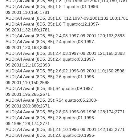
AUDI;A4 Avant (8D5, B5);1.8 T;03.1996-09.2001;110;150;1781
AUDI;A4 Avant (8D5, B5);1.8 T quattro;01.1996-
09.2001;110;150;1781
AUDI;A4 Avant (8D5, B5);1.8 T;12.1997-09.2001;132;180;1781
AUDI;A4 Avant (8D5, B5);1.8 T quattro;12.1997-
09.2001;132;180;1781
AUDI;A4 Avant (8D5, B5);2.4;08.1997-09.2001;120;163;2393
AUDI;A4 Avant (8D5, B5);2.4 quattro;08.1997-
09.2001;120;163;2393
AUDI;A4 Avant (8D5, B5);2.4;03.1997-09.2001;121;165;2393
AUDI;A4 Avant (8D5, B5);2.4 quattro;03.1997-
09.2001;121;165;2393
AUDI;A4 Avant (8D5, B5);2.6;02.1996-09.2001;110;150;2598
AUDI;A4 Avant (8D5, B5);2.6 quattro;01.1996-
09.2001;110;150;2598
AUDI;A4 Avant (8D5, B5);S4 quattro;09.1997-
09.2001;195;265;2671
AUDI;A4 Avant (8D5, B5);RS4 quattro;05.2000-
09.2001;280;380;2671
AUDI;A4 Avant (8D5, B5);2.8;03.1996-09.1996;128;174;2771
AUDI;A4 Avant (8D5, B5);2.8 quattro;01.1996-
09.1996;128;174;2771
AUDI;A4 Avant (8D5, B5);2.8;10.1996-09.2001;142;193;2771
AUDI;A4 Avant (8D5, B5);2.8 quattro;10.1996-