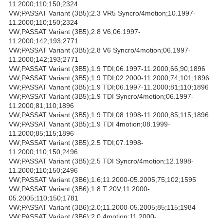
11.2000;110;150;2324
VW;PASSAT Variant (3B5);2.3 VR5 Syncro/4motion;10.1997-
11.2000;110;150;2324
VW;PASSAT Variant (3B5);2.8 V6;06.1997-
11.2000;142;193;2771
VW;PASSAT Variant (3B5);2.8 V6 Syncro/4motion;06.1997-
11.2000;142;193;2771
VW;PASSAT Variant (3B5);1.9 TDI;06.1997-11.2000;66;90;1896
VW;PASSAT Variant (3B5);1.9 TDI;02.2000-11.2000;74;101;1896
VW;PASSAT Variant (3B5);1.9 TDI;06.1997-11.2000;81;110;1896
VW;PASSAT Variant (3B5);1.9 TDI Syncro/4motion;06.1997-
11.2000;81;110;1896
VW;PASSAT Variant (3B5);1.9 TDI;08.1998-11.2000;85;115;1896
VW;PASSAT Variant (3B5);1.9 TDI 4motion;08.1999-
11.2000;85;115;1896
VW;PASSAT Variant (3B5);2.5 TDI;07.1998-
11.2000;110;150;2496
VW;PASSAT Variant (3B5);2.5 TDI Syncro/4motion;12.1998-
11.2000;110;150;2496
VW;PASSAT Variant (3B6);1.6;11.2000-05.2005;75;102;1595
VW;PASSAT Variant (3B6);1.8 T 20V;11.2000-
05.2005;110;150;1781
VW;PASSAT Variant (3B6);2.0;11.2000-05.2005;85;115;1984
VW;PASSAT Variant (3B6);2.0 4motion;11.2000-