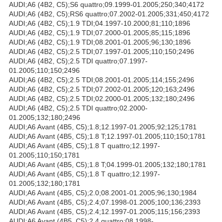
AUDI;A6 (4B2, C5);S6 quattro;09.1999-01.2005;250;340;4172
AUDI;A6 (4B2, C5);RS6 quattro;07.2002-01.2005;331;450;4172
AUDI;A6 (4B2, C5);1.9 TDI;04.1997-10.2000;81;110;1896
AUDI;A6 (4B2, C5);1.9 TDI;07.2000-01.2005;85;115;1896
AUDI;A6 (4B2, C5);1.9 TDI;08.2001-01.2005;96;130;1896
AUDI;A6 (4B2, C5);2.5 TDI;07.1997-01.2005;110;150;2496
AUDI;A6 (4B2, C5);2.5 TDI quattro;07.1997-
01.2005;110;150;2496
AUDI;A6 (4B2, C5);2.5 TDI;08.2001-01.2005;114;155;2496
AUDI;A6 (4B2, C5);2.5 TDI;07.2002-01.2005;120;163;2496
AUDI;A6 (4B2, C5);2.5 TDI;02.2000-01.2005;132;180;2496
AUDI;A6 (4B2, C5);2.5 TDI quattro;02.2000-
01.2005;132;180;2496
AUDI;A6 Avant (4B5, C5);1.8;12.1997-01.2005;92;125;1781
AUDI;A6 Avant (4B5, C5);1.8 T;12.1997-01.2005;110;150;1781
AUDI;A6 Avant (4B5, C5);1.8 T quattro;12.1997-
01.2005;110;150;1781
AUDI;A6 Avant (4B5, C5);1.8 T;04.1999-01.2005;132;180;1781
AUDI;A6 Avant (4B5, C5);1.8 T quattro;12.1997-
01.2005;132;180;1781
AUDI;A6 Avant (4B5, C5);2.0;08.2001-01.2005;96;130;1984
AUDI;A6 Avant (4B5, C5);2.4;07.1998-01.2005;100;136;2393
AUDI;A6 Avant (4B5, C5);2.4;12.1997-01.2005;115;156;2393
AUDI;A6 Avant (4B5, C5);2.4 quattro;08.1998-