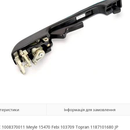
теристики
Інформація для замовлення
1008370011 Meyle 15470 Febi 103709 Topran 1187101680 JP