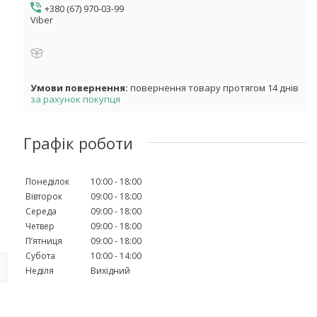
+380 (67) 970-03-99
Viber
повернення товару протягом 14 днів
за рахунок покупця
Графік роботи
Понеділок
10:00
18:00
Вівторок
09:00
18:00
Середа
09:00
18:00
Четвер
09:00
18:00
Пʼятниця
09:00
18:00
Субота
10:00
14:00
Неділя
Вихідний