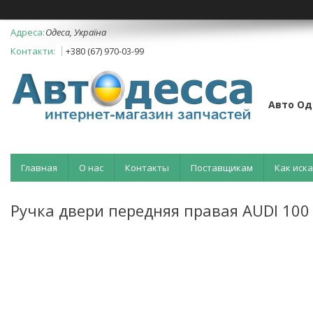
Одеса, Україна
+380 (67) 970-03-99
Авто Од
Главная
О нас
Контакты
Поставщикам
Как иск
Ручка двери передняя правая AUDI 100 