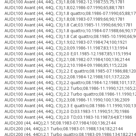
AUDI;100 Avant (44, 44Q, C3);1.8;08.1982-12.1987;55;75;1781
AUDI;100 Avant (44, 44Q, C3);1.8;02.1986-07.1990;65;88;1781
AUDI;100 Avant (44, 44Q, C3);1.8 quattro;08.1986-07.1990;65;88;1
AUDI;100 Avant (44, 44Q, C3);1.8;08.1983-07.1989;66;90;1781
AUDI;100 Avant (44, 44Q, C3);1.8 Cat;03.1985-11.1990;66;90;1781
AUDI;100 Avant (44, 44Q, C3);1.8 quattro;10.1984-07.1988;66;90;1
AUDI;100 Avant (44, 44Q, C3);1.8 Cat quattro;08.1985-10.1990;66;
AUDI;100 Avant (44, 44Q, C3);1.9;02.1983-07.1984;74;100;1921
AUDI;100 Avant (44, 44Q, C3);2.0;09.1986-11.1987;83;113;1994
AUDI;100 Avant (44, 44Q, C3);2.0 E;01.1985-12.1987;85;115;1994
AUDI;100 Avant (44, 44Q, C3);2.1;08.1982-07.1984;100;136;2144
AUDI;100 Avant (44, 44Q, C3);2.2;10.1984-09.1986;85;115;2226
AUDI;100 Avant (44, 44Q, C3);2.2 E quattro;08.1985-07.1986;88;12
AUDI;100 Avant (44, 44Q, C3);2.2;08.1984-12.1988;101;137;2226
AUDI;100 Avant (44, 44Q, C3);2.2 quattro;08.1984-12.1988;101;137
AUDI;100 Avant (44, 44Q, C3);2.2 Turbo;08.1986-11.1990;121;165;
AUDI;100 Avant (44, 44Q, C3);2.2 Turbo quattro;08.1986-11.1990;1
AUDI;100 Avant (44, 44Q, C3);2.3;08.1986-11.1990;100;136;2309
AUDI;100 Avant (44, 44Q, C3);2.3 E quattro;08.1986-11.1990;100;1
AUDI;100 Avant (44, 44Q, C3);2.0 D;03.1983-11.1990;51;70;1986
AUDI;100 Avant (44, 44Q, C3);2.0 TD;03.1983-10.1987;64;87;1986
AUDI;200 (44, 44Q);2.1 5E;08.1983-07.1984;100;136;2144
AUDI;200 (44, 44Q);2.1 Turbo;08.1983-01.1988;134;182;2144
AUDI;200 (44, 44Q);2.1 Turbo quattro;08.1983-09.1986;134;182;21