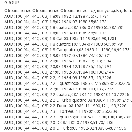
GROUP
Обозначение;Обозначение;Обозначение;Год выпуска;кВт;Лоша
AUDI;100 (44, 44Q, C3);1.8;08.1982-12.1987;55;75;1781
AUDI;100 (44, 44Q, C3);1.8;02.1986-07.1988;65;88;1781
AUDI;100 (44, 44Q, C3);1.8 quattro;08.1986-07.1990;65;88;1781
AUDI;100 (44, 44Q, C3);1.8;08.1983-07.1989;66;90;1781
AUDI;100 (44, 44Q, C3);1.8 Cat;03.1985-11.1990;66;90;1781
AUDI;100 (44, 44Q, C3);1.8 quattro;10.1984-07.1988;66;90;1781
AUDI;100 (44, 44Q, C3);1.8 Cat quattro;08.1985-11.1990;66;90;1781
AUDI;100 (44, 44Q, C3);1.9;08.1982-07.1984;74;100;1921
AUDI;100 (44, 44Q, C3);2.0;08.1986-11.1987;83;113;1994
AUDI;100 (44, 44Q, C3);2.0;08.1984-12.1987;85;115;1994
AUDI;100 (44, 44Q, C3);2.1;08.1982-07.1984;100;136;2144
AUDI;100 (44, 44Q, C3);2.2;10.1984-09.1986;85;115;2226
AUDI;100 (44, 44Q, C3);2.2 E quattro;08.1985-07.1986;88;120;2226
AUDI;100 (44, 44Q, C3);2.2;08.1984-12.1988;101;137;2226
AUDI;100 (44, 44Q, C3);2.2 quattro;08.1984-12.1988;101;137;2226
AUDI;100 (44, 44Q, C3);2.2 E Turbo quattro;08.1986-11.1990;121;1
AUDI;100 (44, 44Q, C3);2.2 Turbo;08.1986-11.1990;121;165;2226
AUDI;100 (44, 44Q, C3);2.3 E;10.1986-11.1990;100;136;2309
AUDI;100 (44, 44Q, C3);2.3 E quattro;08.1986-11.1990;100;136;230
AUDI;100 (44, 44Q, C3);2.0 D;08.1982-07.1988;51;70;1986
AUDI;100 (44, 44Q, C3);2.0 D Turbo;08.1982-02.1988;64;87;1986