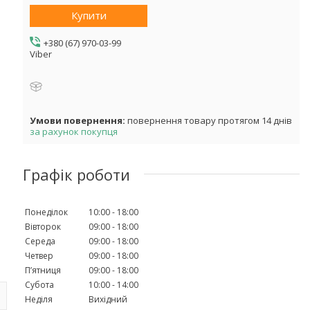
Купити
+380 (67) 970-03-99
Viber
повернення товару протягом 14 днів
за рахунок покупця
Графік роботи
Понеділок
10:00
18:00
Вівторок
09:00
18:00
Середа
09:00
18:00
Четвер
09:00
18:00
Пʼятниця
09:00
18:00
Субота
10:00
14:00
Неділя
Вихідний