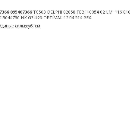
07366 895407366
TC503 DELPHI 02058 FEBI 10054 02 LMI 116 010
 5044730 NK G3-120 OPTIMAL 12.04.214 PEX
диные силы;куб. см