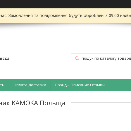
 час. Замовлення та повідомлення будуть оброблені з 09:00 найбл
есса
ать
Оплата Доставка
Брэнды Описание Отзывы
обник KAMOKA Польща