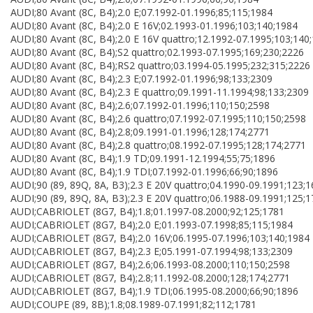
AUDI;80 Avant (8C, B4);2.0 E;07.1992-01.1996;85;115;1984
AUDI;80 Avant (8C, B4);2.0 E 16V;02.1993-01.1996;103;140;1984
AUDI;80 Avant (8C, B4);2.0 E 16V quattro;12.1992-07.1995;103;140
AUDI;80 Avant (8C, B4);S2 quattro;02.1993-07.1995;169;230;2226
AUDI;80 Avant (8C, B4);RS2 quattro;03.1994-05.1995;232;315;2226
AUDI;80 Avant (8C, B4);2.3 E;07.1992-01.1996;98;133;2309
AUDI;80 Avant (8C, B4);2.3 E quattro;09.1991-11.1994;98;133;2309
AUDI;80 Avant (8C, B4);2.6;07.1992-01.1996;110;150;2598
AUDI;80 Avant (8C, B4);2.6 quattro;07.1992-07.1995;110;150;2598
AUDI;80 Avant (8C, B4);2.8;09.1991-01.1996;128;174;2771
AUDI;80 Avant (8C, B4);2.8 quattro;08.1992-07.1995;128;174;2771
AUDI;80 Avant (8C, B4);1.9 TD;09.1991-12.1994;55;75;1896
AUDI;80 Avant (8C, B4);1.9 TDI;07.1992-01.1996;66;90;1896
AUDI;90 (89, 89Q, 8A, B3);2.3 E 20V quattro;04.1990-09.1991;123;
AUDI;90 (89, 89Q, 8A, B3);2.3 E 20V quattro;06.1988-09.1991;125;
AUDI;CABRIOLET (8G7, B4);1.8;01.1997-08.2000;92;125;1781
AUDI;CABRIOLET (8G7, B4);2.0 E;01.1993-07.1998;85;115;1984
AUDI;CABRIOLET (8G7, B4);2.0 16V;06.1995-07.1996;103;140;1984
AUDI;CABRIOLET (8G7, B4);2.3 E;05.1991-07.1994;98;133;2309
AUDI;CABRIOLET (8G7, B4);2.6;06.1993-08.2000;110;150;2598
AUDI;CABRIOLET (8G7, B4);2.8;11.1992-08.2000;128;174;2771
AUDI;CABRIOLET (8G7, B4);1.9 TDI;06.1995-08.2000;66;90;1896
AUDI;COUPE (89, 8B);1.8;08.1989-07.1991;82;112;1781