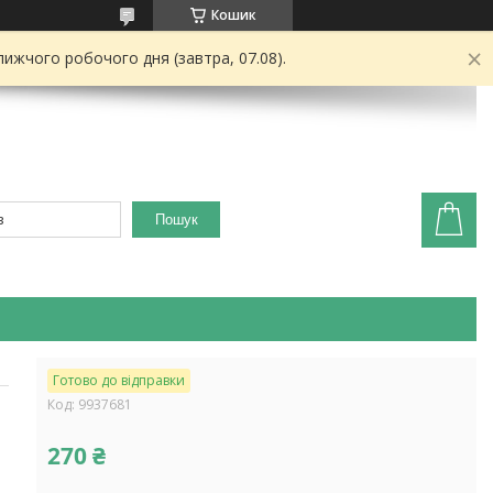
Кошик
ижчого робочого дня (завтра, 07.08).
Пошук
Готово до відправки
Код:
9937681
270 ₴