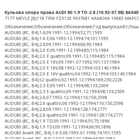
Кульова опора права AUDI 80 1.9 TD-2.8 (10.92-07.98) 8A04
7177 MEYLE JBJ118 TRW FZ3120 9937681 KAMOKA 19685 MAPCO
Обозначение;Обозначение;Обозначение;Год выпуска;кВт;Лоша
AUDI;80 (8C, B4);1.6;09.1991-12.1994;52;71;1595
AUDI;80 (8C, B4);1.6 E;06.1993-12.1994;74;101;1595
AUDI;80 (8C, B4);2.0;09.1991-12.1994;66;90;1984
AUDI;80 (8C, B4);2.0 E;09.1991-12.1994;85;115;1984
AUDI;80 (8C, B4);2.0 E quattro;09.1991-12.1994;85;115;1984
AUDI;80 (8C, B4);2.0 E 16V;09.1991-07.1992;101;137;1984
AUDI;80 (8C, B4);2.0 E 16V;08.1992-12.1994;103;140;1984
AUDI;80 (8C, B4);2.0 E 16V quattro;04.1992-12.1994;103;140;1984
AUDI;80 (8C, B4);S2 quattro;02.1993-12.1994;169;230;2226
AUDI;80 (8C, B4);2.3 E;09.1991-12.1994;98;133;2309
AUDI;80 (8C, B4);2.3 E quattro;09.1991-12.1994;98;133;2309
AUDI;80 (8C, B4);2.6;07.1992-12.1994;110;150;2598
AUDI;80 (8C, B4);2.6 quattro;06.1992-12.1994;110;150;2598
AUDI;80 (8C, B4);2.8;09.1991-12.1994;128;174;2771
AUDI;80 (8C, B4);2.8 quattro;09.1991-12.1994;128;174;2771
AUDI;80 (8C, B4);1.9 TD;09.1991-12.1994;55;75;1896
AUDI;80 (8C, B4);1.9 TDI;09.1991-12.1994;66;90;1896
AUDI;80 Avant (8C, B4);1.6 E;06.1993-01.1996;74;101;1595
AUDI;80 Avant (8C, B4);2.0;07.1992-01.1996;66;90;1984