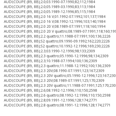
AUDI;COUPE (89, 8B);2.0;03.1990-07.1990;82;112;1984
AUDI;COUPE (89, 8B);2.0;05.1989-03.1990;83;113;1984
AUDI;COUPE (89, 8B);2.0;05.1989-12.1996;85;115;1984
AUDI;COUPE (89, 8B);2.0 16 V;01.1992-07.1992;101;137;1984
AUDI;COUPE (89, 8B);2.0 16 V;08.1992-12.1996;103;140;1984
AUDI;COUPE (89, 8B);2.0 20 V;08.1989-07.1991;118;160;1994
AUDI;COUPE (89, 8B);2.0 20 V quattro;08.1989-07.1991;118;160;19
AUDI;COUPE (89, 8B);2.2 quattro;11.1988-07.1991;100;136;2226
AUDI;COUPE (89, 8B);S2 quattro;09.1990-09.1992;162;220;2226
AUDI;COUPE (89, 8B);S2 quattro;10.1992-12.1996;169;230;2226
AUDI;COUPE (89, 8B);2.3;03.1990-12.1996;98;133;2309
AUDI;COUPE (89, 8B);2.3 quattro;05.1990-12.1996;98;134;2309
AUDI;COUPE (89, 8B);2.3;10.1988-07.1994;100;136;2309
AUDI;COUPE (89, 8B);2.3 quattro;11.1988-12.1992;100;136;2309
AUDI;COUPE (89, 8B);2.3 20V;08.1990-07.1991;123;167;2309
AUDI;COUPE (89, 8B);2.3 20V quattro;05.1990-12.1996;123;167;23
AUDI;COUPE (89, 8B);2.3 20V;08.1989-07.1991;125;170;2309
AUDI;COUPE (89, 8B);2.3 20V quattro;11.1988-07.1991;125;170;23
AUDI;COUPE (89, 8B);2.6;08.1992-12.1996;110;150;2598
AUDI;COUPE (89, 8B);2.6 quattro;08.1992-12.1996;110;150;2598
AUDI;COUPE (89, 8B);2.8;09.1991-12.1996;128;174;2771
AUDI;COUPE (89, 8B);2.8 quattro;08.1991-12.1996;128;174;2771