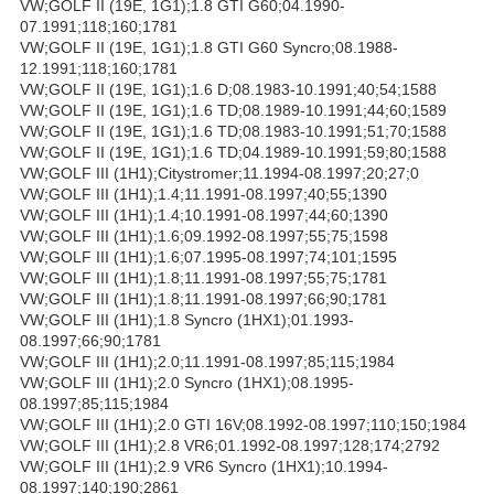
VW;GOLF II (19E, 1G1);1.8 GTI G60;04.1990-
07.1991;118;160;1781
VW;GOLF II (19E, 1G1);1.8 GTI G60 Syncro;08.1988-
12.1991;118;160;1781
VW;GOLF II (19E, 1G1);1.6 D;08.1983-10.1991;40;54;1588
VW;GOLF II (19E, 1G1);1.6 TD;08.1989-10.1991;44;60;1589
VW;GOLF II (19E, 1G1);1.6 TD;08.1983-10.1991;51;70;1588
VW;GOLF II (19E, 1G1);1.6 TD;04.1989-10.1991;59;80;1588
VW;GOLF III (1H1);Citystromer;11.1994-08.1997;20;27;0
VW;GOLF III (1H1);1.4;11.1991-08.1997;40;55;1390
VW;GOLF III (1H1);1.4;10.1991-08.1997;44;60;1390
VW;GOLF III (1H1);1.6;09.1992-08.1997;55;75;1598
VW;GOLF III (1H1);1.6;07.1995-08.1997;74;101;1595
VW;GOLF III (1H1);1.8;11.1991-08.1997;55;75;1781
VW;GOLF III (1H1);1.8;11.1991-08.1997;66;90;1781
VW;GOLF III (1H1);1.8 Syncro (1HX1);01.1993-
08.1997;66;90;1781
VW;GOLF III (1H1);2.0;11.1991-08.1997;85;115;1984
VW;GOLF III (1H1);2.0 Syncro (1HX1);08.1995-
08.1997;85;115;1984
VW;GOLF III (1H1);2.0 GTI 16V;08.1992-08.1997;110;150;1984
VW;GOLF III (1H1);2.8 VR6;01.1992-08.1997;128;174;2792
VW;GOLF III (1H1);2.9 VR6 Syncro (1HX1);10.1994-
08.1997;140;190;2861