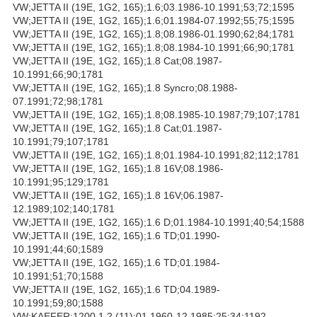
VW;JETTA II (19E, 1G2, 165);1.6;03.1986-10.1991;53;72;1595
VW;JETTA II (19E, 1G2, 165);1.6;01.1984-07.1992;55;75;1595
VW;JETTA II (19E, 1G2, 165);1.8;08.1986-01.1990;62;84;1781
VW;JETTA II (19E, 1G2, 165);1.8;08.1984-10.1991;66;90;1781
VW;JETTA II (19E, 1G2, 165);1.8 Cat;08.1987-
10.1991;66;90;1781
VW;JETTA II (19E, 1G2, 165);1.8 Syncro;08.1988-
07.1991;72;98;1781
VW;JETTA II (19E, 1G2, 165);1.8;08.1985-10.1987;79;107;1781
VW;JETTA II (19E, 1G2, 165);1.8 Cat;01.1987-
10.1991;79;107;1781
VW;JETTA II (19E, 1G2, 165);1.8;01.1984-10.1991;82;112;1781
VW;JETTA II (19E, 1G2, 165);1.8 16V;08.1986-
10.1991;95;129;1781
VW;JETTA II (19E, 1G2, 165);1.8 16V;06.1987-
12.1989;102;140;1781
VW;JETTA II (19E, 1G2, 165);1.6 D;01.1984-10.1991;40;54;1588
VW;JETTA II (19E, 1G2, 165);1.6 TD;01.1990-
10.1991;44;60;1589
VW;JETTA II (19E, 1G2, 165);1.6 TD;01.1984-
10.1991;51;70;1588
VW;JETTA II (19E, 1G2, 165);1.6 TD;04.1989-
10.1991;59;80;1588
VW;KAEFER;1200 1.2 (11);01.1960-12.1985;25;34;1192