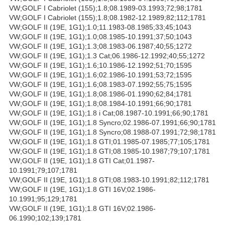
VW;GOLF I Cabriolet (155);1.8;08.1989-03.1993;72;98;1781
VW;GOLF I Cabriolet (155);1.8;08.1982-12.1989;82;112;1781
VW;GOLF II (19E, 1G1);1.0;11.1983-08.1985;33;45;1043
VW;GOLF II (19E, 1G1);1.0;08.1985-10.1991;37;50;1043
VW;GOLF II (19E, 1G1);1.3;08.1983-06.1987;40;55;1272
VW;GOLF II (19E, 1G1);1.3 Cat;06.1986-12.1992;40;55;1272
VW;GOLF II (19E, 1G1);1.6;10.1986-12.1992;51;70;1595
VW;GOLF II (19E, 1G1);1.6;02.1986-10.1991;53;72;1595
VW;GOLF II (19E, 1G1);1.6;08.1983-07.1992;55;75;1595
VW;GOLF II (19E, 1G1);1.8;08.1986-01.1990;62;84;1781
VW;GOLF II (19E, 1G1);1.8;08.1984-10.1991;66;90;1781
VW;GOLF II (19E, 1G1);1.8 i Cat;08.1987-10.1991;66;90;1781
VW;GOLF II (19E, 1G1);1.8 Syncro;02.1986-07.1991;66;90;1781
VW;GOLF II (19E, 1G1);1.8 Syncro;08.1988-07.1991;72;98;1781
VW;GOLF II (19E, 1G1);1.8 GTI;01.1985-07.1985;77;105;1781
VW;GOLF II (19E, 1G1);1.8 GTI;08.1985-10.1987;79;107;1781
VW;GOLF II (19E, 1G1);1.8 GTI Cat;01.1987-
10.1991;79;107;1781
VW;GOLF II (19E, 1G1);1.8 GTI;08.1983-10.1991;82;112;1781
VW;GOLF II (19E, 1G1);1.8 GTI 16V;02.1986-
10.1991;95;129;1781
VW;GOLF II (19E, 1G1);1.8 GTI 16V;02.1986-
06.1990;102;139;1781