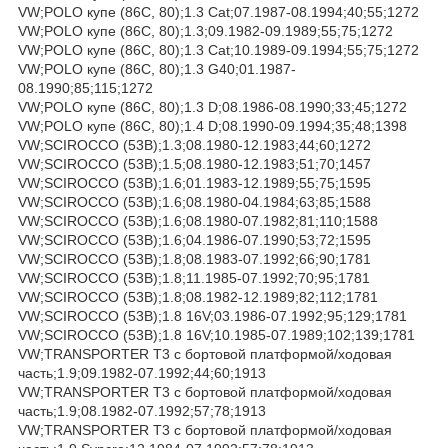
VW;POLO купе (86C, 80);1.3 Cat;07.1987-08.1994;40;55;1272
VW;POLO купе (86C, 80);1.3;09.1982-09.1989;55;75;1272
VW;POLO купе (86C, 80);1.3 Cat;10.1989-09.1994;55;75;1272
VW;POLO купе (86C, 80);1.3 G40;01.1987-
08.1990;85;115;1272
VW;POLO купе (86C, 80);1.3 D;08.1986-08.1990;33;45;1272
VW;POLO купе (86C, 80);1.4 D;08.1990-09.1994;35;48;1398
VW;SCIROCCO (53B);1.3;08.1980-12.1983;44;60;1272
VW;SCIROCCO (53B);1.5;08.1980-12.1983;51;70;1457
VW;SCIROCCO (53B);1.6;01.1983-12.1989;55;75;1595
VW;SCIROCCO (53B);1.6;08.1980-04.1984;63;85;1588
VW;SCIROCCO (53B);1.6;08.1980-07.1982;81;110;1588
VW;SCIROCCO (53B);1.6;04.1986-07.1990;53;72;1595
VW;SCIROCCO (53B);1.8;08.1983-07.1992;66;90;1781
VW;SCIROCCO (53B);1.8;11.1985-07.1992;70;95;1781
VW;SCIROCCO (53B);1.8;08.1982-12.1989;82;112;1781
VW;SCIROCCO (53B);1.8 16V;03.1986-07.1992;95;129;1781
VW;SCIROCCO (53B);1.8 16V;10.1985-07.1989;102;139;1781
VW;TRANSPORTER T3 c бортовой платформой/ходовая
часть;1.9;09.1982-07.1992;44;60;1913
VW;TRANSPORTER T3 c бортовой платформой/ходовая
часть;1.9;08.1982-07.1992;57;78;1913
VW;TRANSPORTER T3 c бортовой платформой/ходовая