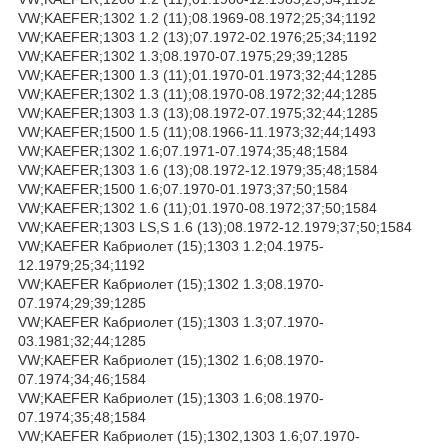
VW;KAEFER;1302 1.2 (11);08.1969-08.1972;25;34;1192
VW;KAEFER;1303 1.2 (13);07.1972-02.1976;25;34;1192
VW;KAEFER;1302 1.3;08.1970-07.1975;29;39;1285
VW;KAEFER;1300 1.3 (11);01.1970-01.1973;32;44;1285
VW;KAEFER;1302 1.3 (11);08.1970-08.1972;32;44;1285
VW;KAEFER;1303 1.3 (13);08.1972-07.1975;32;44;1285
VW;KAEFER;1500 1.5 (11);08.1966-11.1973;32;44;1493
VW;KAEFER;1302 1.6;07.1971-07.1974;35;48;1584
VW;KAEFER;1303 1.6 (13);08.1972-12.1979;35;48;1584
VW;KAEFER;1500 1.6;07.1970-01.1973;37;50;1584
VW;KAEFER;1302 1.6 (11);01.1970-08.1972;37;50;1584
VW;KAEFER;1303 LS,S 1.6 (13);08.1972-12.1979;37;50;1584
VW;KAEFER Кабриолет (15);1303 1.2;04.1975-
12.1979;25;34;1192
VW;KAEFER Кабриолет (15);1302 1.3;08.1970-
07.1974;29;39;1285
VW;KAEFER Кабриолет (15);1303 1.3;07.1970-
03.1981;32;44;1285
VW;KAEFER Кабриолет (15);1302 1.6;08.1970-
07.1974;34;46;1584
VW;KAEFER Кабриолет (15);1303 1.6;08.1970-
07.1974;35;48;1584
VW;KAEFER Кабриолет (15);1302,1303 1.6;07.1970-