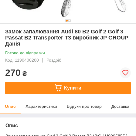
Замок запалювання Audi 80 B2 Golf 2 Golf 3
Passat B2 Transporter T3 виробник JP GROUP
Данія
Готово до відправки
Код: 1190400200
Роздріб
270
₴
Купити
Опис
Характеристики
Відгуки про товар
Доставка
Опис
Замок запалювання Golf 2 Golf 3 Passat B2 VAG 1H0905855A