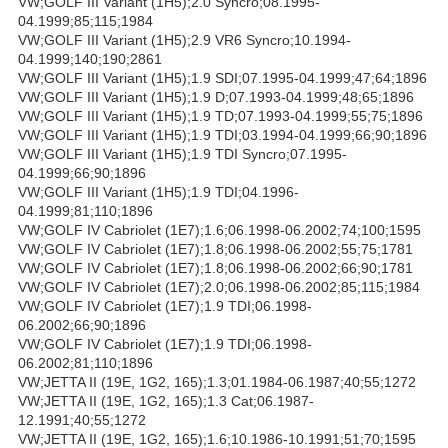
VW;GOLF III Variant (1H5);2.0 Syncro;08.1995-
04.1999;85;115;1984
VW;GOLF III Variant (1H5);2.9 VR6 Syncro;10.1994-
04.1999;140;190;2861
VW;GOLF III Variant (1H5);1.9 SDI;07.1995-04.1999;47;64;1896
VW;GOLF III Variant (1H5);1.9 D;07.1993-04.1999;48;65;1896
VW;GOLF III Variant (1H5);1.9 TD;07.1993-04.1999;55;75;1896
VW;GOLF III Variant (1H5);1.9 TDI;03.1994-04.1999;66;90;1896
VW;GOLF III Variant (1H5);1.9 TDI Syncro;07.1995-
04.1999;66;90;1896
VW;GOLF III Variant (1H5);1.9 TDI;04.1996-
04.1999;81;110;1896
VW;GOLF IV Cabriolet (1E7);1.6;06.1998-06.2002;74;100;1595
VW;GOLF IV Cabriolet (1E7);1.8;06.1998-06.2002;55;75;1781
VW;GOLF IV Cabriolet (1E7);1.8;06.1998-06.2002;66;90;1781
VW;GOLF IV Cabriolet (1E7);2.0;06.1998-06.2002;85;115;1984
VW;GOLF IV Cabriolet (1E7);1.9 TDI;06.1998-
06.2002;66;90;1896
VW;GOLF IV Cabriolet (1E7);1.9 TDI;06.1998-
06.2002;81;110;1896
VW;JETTA II (19E, 1G2, 165);1.3;01.1984-06.1987;40;55;1272
VW;JETTA II (19E, 1G2, 165);1.3 Cat;06.1987-
12.1991;40;55;1272
VW;JETTA II (19E, 1G2, 165);1.6;10.1986-10.1991;51;70;1595