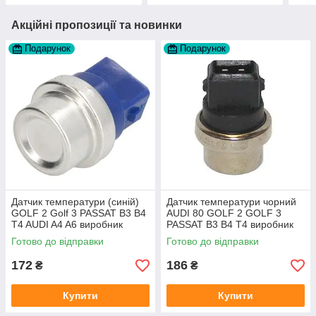
Акційні пропозиції та новинки
Подарунок
Подарунок
Датчик температури (синій)
Датчик температури чорний
GOLF 2 Golf 3 PASSAT B3 B4
AUDI 80 GOLF 2 GOLF 3
T4 AUDI A4 A6 виробник
PASSAT B3 B4 T4 виробник
Topran Німеччина
TOPRAN Німеччина
Готово до відправки
Готово до відправки
172
186
₴
₴
Купити
Купити