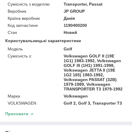
Сумісність з моделлю
Transporter, Passat
Виробник
JP GROUP
Країна виробник
Данія
Код запчастини
1190400200
Стан
Новий
Користувальницькі характеристики
Модель
Golf
Сумісність з:
Volkswagen GOLF II (19E
1G1) 1983-1992, Volkswagen
GOLF III (1H1) 1991-1998,
Volkswagen JETTA II (19E
1G2 165) 1983-1992,
Volkswagen PASSAT (32B)
1979-1989, Volkswagen
TRANSPORTER T3 1979-1992
Марка
Volkswagen
VOLKSWAGEN
Golf 2, Golf 3, Transporter T3
Приховати