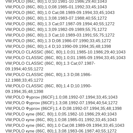
VW;POLO (86C, 80);1.0;10.1981-10.1986;29;40;1043
VW;POLO (86C, 80);1.0;08.1985-01.1992;33;45;1043
VW;POLO (86C, 80);1.0 Cat;08.1989-09.1994;33;45;1043
VW;POLO (86C, 80);1.3;08.1983-07.1988;40;55;1272
VW;POLO (86C, 80);1.3 Cat;07.1987-09.1994;40;55;1272
VW;POLO (86C, 80);1.3;09.1982-09.1989;55;75;1272
VW;POLO (86C, 80);1.3 Cat;10.1989-03.1991;55;75;1272
VW;POLO (86C, 80);1.3 D;08.1986-07.1990;33;45;1272
VW;POLO (86C, 80);1.4 D;10.1990-09.1994;35;48;1398
VW;POLO CLASSIC (86C, 80);1.0;01.1985-10.1986;29;40;1043
VW;POLO CLASSIC (86C, 80);1.0;01.1985-09.1994;33;45;1043
VW;POLO CLASSIC (86C, 80);1.3 Cat;07.1987-
09.1994;40;55;1272
VW;POLO CLASSIC (86C, 80);1.3 D;08.1986-
12.1988;33;45;1272
VW;POLO CLASSIC (86C, 80);1.4 D;10.1990-
09.1994;35;48;1398
VW;POLO Фургон (86CF);1.0;08.1992-07.1994;33;45;1043
VW;POLO Фургон (86CF);1.3;08.1992-07.1994;40;54;1272
VW;POLO Фургон (86CF);1.4 D;08.1992-07.1994;35;48;1398
VW;POLO купе (86C, 80);1.0;05.1982-10.1986;29;40;1043
VW;POLO купе (86C, 80);1.0;08.1985-01.1992;33;45;1043
VW;POLO купе (86C, 80);1.0 Cat;08.1989-09.1994;33;45;1043
VW;POLO купе (86C, 80);1.3;08.1983-06.1987;40;55;1272