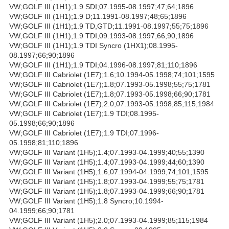
VW;GOLF III (1H1);1.9 SDI;07.1995-08.1997;47;64;1896
VW;GOLF III (1H1);1.9 D;11.1991-08.1997;48;65;1896
VW;GOLF III (1H1);1.9 TD,GTD;11.1991-08.1997;55;75;1896
VW;GOLF III (1H1);1.9 TDI;09.1993-08.1997;66;90;1896
VW;GOLF III (1H1);1.9 TDI Syncro (1HX1);08.1995-
08.1997;66;90;1896
VW;GOLF III (1H1);1.9 TDI;04.1996-08.1997;81;110;1896
VW;GOLF III Cabriolet (1E7);1.6;10.1994-05.1998;74;101;1595
VW;GOLF III Cabriolet (1E7);1.8;07.1993-05.1998;55;75;1781
VW;GOLF III Cabriolet (1E7);1.8;07.1993-05.1998;66;90;1781
VW;GOLF III Cabriolet (1E7);2.0;07.1993-05.1998;85;115;1984
VW;GOLF III Cabriolet (1E7);1.9 TDI;08.1995-
05.1998;66;90;1896
VW;GOLF III Cabriolet (1E7);1.9 TDI;07.1996-
05.1998;81;110;1896
VW;GOLF III Variant (1H5);1.4;07.1993-04.1999;40;55;1390
VW;GOLF III Variant (1H5);1.4;07.1993-04.1999;44;60;1390
VW;GOLF III Variant (1H5);1.6;07.1994-04.1999;74;101;1595
VW;GOLF III Variant (1H5);1.8;07.1993-04.1999;55;75;1781
VW;GOLF III Variant (1H5);1.8;07.1993-04.1999;66;90;1781
VW;GOLF III Variant (1H5);1.8 Syncro;10.1994-
04.1999;66;90;1781
VW;GOLF III Variant (1H5);2.0;07.1993-04.1999;85;115;1984