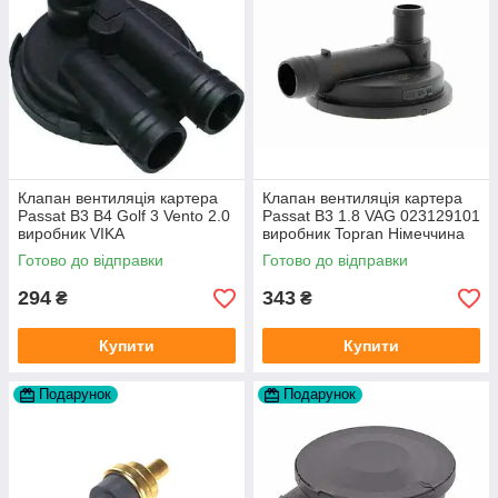
Клапан вентиляція картера
Клапан вентиляція картера
Passat B3 B4 Golf 3 Vento 2.0
Passat B3 1.8 VAG 023129101
виробник VIKA
виробник Topran Німеччина
Готово до відправки
Готово до відправки
294
343
₴
₴
Купити
Купити
Подарунок
Подарунок