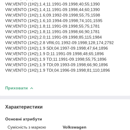
VW;VENTO (1H2);1.4;11.1991-09.1998;40;55;1390
VW;VENTO (1H2);1.4;11.1991-09.1998;44;60;1390
VW;VENTO (1H2);1.6;09.1992-09.1998;55;75;1598
VW;VENTO (1H2);1.6;10.1994-09.1998;74;101;1595
VW;VENTO (1H2);1.8;11.1991-09.1998;55;75;1781
VW;VENTO (1H2);1.8;11.1991-09.1998;66;90;1781
VW;VENTO (1H2);2.0;11.1991-09.1998;85;115;1984
VW;VENTO (1H2);2.8 VR6;01.1992-09.1998;128;174;2792
VW;VENTO (1H2);1.9 SDI;04.1997-09.1998;47;64;1896
VW;VENTO (1H2);1.9 D;11.1991-09.1998;48;65;1896
VW;VENTO (1H2);1.9 TD;11.1991-09.1998;55;75;1896
VW;VENTO (1H2);1.9 TDI;09.1993-09.1998;66;90;1896
VW;VENTO (1H2);1.9 TDI;04.1996-09.1998;81;110;1896
Приховати
Характеристики
Основні атрибути
Сумісність з маркою
Volkswagen