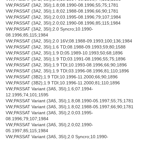
VW;PASSAT (3A2, 35I);1.8;08.1990-08.1996;55;75;1781
VW;PASSAT (3A2, 35I);1.8;02.1988-08.1996;66;90;1781
VW;PASSAT (3A2, 35I);2.0;03.1995-08.1996;79;107;1984
VW;PASSAT (3A2, 35I);2.0;02.1990-08.1996;85;115;1984
VW;PASSAT (3A2, 35I);2.0 Syncro;10.1990-
08.1996;85;115;1984
VW;PASSAT (3A2, 35I);2.0 16V;08.1988-09.1993;100;136;1984
VW;PASSAT (3A2, 35I);1.6 TD;08.1988-09.1993;59;80;1588
VW;PASSAT (3A2, 35I);1.9 D;05.1989-10.1993;50;68;1896
VW;PASSAT (3A2, 35I);1.9 TD;03.1991-08.1996;55;75;1896
VW;PASSAT (3A2, 35I);1.9 TDI;10.1993-08.1996;66;90;1896
VW;PASSAT (3A2, 35I);1.9 TDI;03.1996-08.1996;81;110;1896
VW;PASSAT (3B2);1.9 TDI;10.1996-11.2000;66;90;1896
VW;PASSAT (3B2);1.9 TDI;10.1996-11.2000;81;110;1896
VW;PASSAT Variant (3A5, 35I);1.6;07.1994-
12.1995;74;101;1595
VW;PASSAT Variant (3A5, 35I);1.8;08.1990-05.1997;55;75;1781
VW;PASSAT Variant (3A5, 35I);1.8;02.1988-05.1997;66;90;1781
VW;PASSAT Variant (3A5, 35I);2.0;03.1995-
08.1996;79;107;1984
VW;PASSAT Variant (3A5, 35I);2.0;02.1990-
05.1997;85;115;1984
VW;PASSAT Variant (3A5, 35I);2.0 Syncro;10.1990-