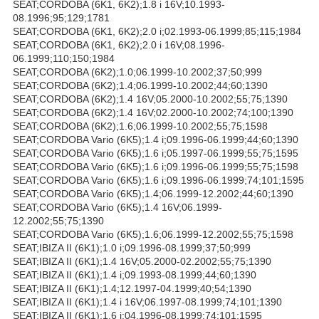
SEAT;CORDOBA (6K1, 6K2);1.8 i 16V;10.1993-
08.1996;95;129;1781
SEAT;CORDOBA (6K1, 6K2);2.0 i;02.1993-06.1999;85;115;1984
SEAT;CORDOBA (6K1, 6K2);2.0 i 16V;08.1996-
06.1999;110;150;1984
SEAT;CORDOBA (6K2);1.0;06.1999-10.2002;37;50;999
SEAT;CORDOBA (6K2);1.4;06.1999-10.2002;44;60;1390
SEAT;CORDOBA (6K2);1.4 16V;05.2000-10.2002;55;75;1390
SEAT;CORDOBA (6K2);1.4 16V;02.2000-10.2002;74;100;1390
SEAT;CORDOBA (6K2);1.6;06.1999-10.2002;55;75;1598
SEAT;CORDOBA Vario (6K5);1.4 i;09.1996-06.1999;44;60;1390
SEAT;CORDOBA Vario (6K5);1.6 i;05.1997-06.1999;55;75;1595
SEAT;CORDOBA Vario (6K5);1.6 i;09.1996-06.1999;55;75;1598
SEAT;CORDOBA Vario (6K5);1.6 i;09.1996-06.1999;74;101;1595
SEAT;CORDOBA Vario (6K5);1.4;06.1999-12.2002;44;60;1390
SEAT;CORDOBA Vario (6K5);1.4 16V;06.1999-
12.2002;55;75;1390
SEAT;CORDOBA Vario (6K5);1.6;06.1999-12.2002;55;75;1598
SEAT;IBIZA II (6K1);1.0 i;09.1996-08.1999;37;50;999
SEAT;IBIZA II (6K1);1.4 16V;05.2000-02.2002;55;75;1390
SEAT;IBIZA II (6K1);1.4 i;09.1993-08.1999;44;60;1390
SEAT;IBIZA II (6K1);1.4;12.1997-04.1999;40;54;1390
SEAT;IBIZA II (6K1);1.4 i 16V;06.1997-08.1999;74;101;1390
SEAT;IBIZA II (6K1);1.6 i;04.1996-08.1999;74;101;1595