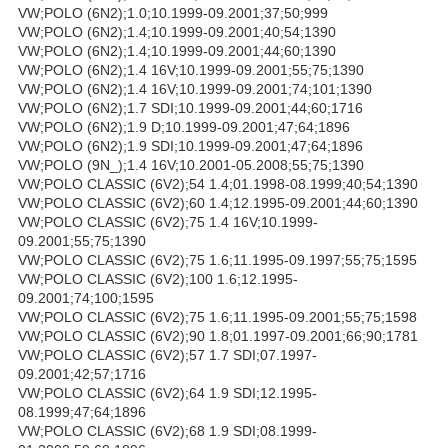
VW;POLO (6N2);1.0;10.1999-09.2001;37;50;999
VW;POLO (6N2);1.4;10.1999-09.2001;40;54;1390
VW;POLO (6N2);1.4;10.1999-09.2001;44;60;1390
VW;POLO (6N2);1.4 16V;10.1999-09.2001;55;75;1390
VW;POLO (6N2);1.4 16V;10.1999-09.2001;74;101;1390
VW;POLO (6N2);1.7 SDI;10.1999-09.2001;44;60;1716
VW;POLO (6N2);1.9 D;10.1999-09.2001;47;64;1896
VW;POLO (6N2);1.9 SDI;10.1999-09.2001;47;64;1896
VW;POLO (9N_);1.4 16V;10.2001-05.2008;55;75;1390
VW;POLO CLASSIC (6V2);54 1.4;01.1998-08.1999;40;54;1390
VW;POLO CLASSIC (6V2);60 1.4;12.1995-09.2001;44;60;1390
VW;POLO CLASSIC (6V2);75 1.4 16V;10.1999-
09.2001;55;75;1390
VW;POLO CLASSIC (6V2);75 1.6;11.1995-09.1997;55;75;1595
VW;POLO CLASSIC (6V2);100 1.6;12.1995-
09.2001;74;100;1595
VW;POLO CLASSIC (6V2);75 1.6;11.1995-09.2001;55;75;1598
VW;POLO CLASSIC (6V2);90 1.8;01.1997-09.2001;66;90;1781
VW;POLO CLASSIC (6V2);57 1.7 SDI;07.1997-
09.2001;42;57;1716
VW;POLO CLASSIC (6V2);64 1.9 SDI;12.1995-
08.1999;47;64;1896
VW;POLO CLASSIC (6V2);68 1.9 SDI;08.1999-