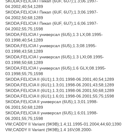
SKODA;FELICIA I Пикап (6UF, 6U7);1.3;06.1997-
04.2002;40;54;1289
SKODA;FELICIA I Пикап (6UF, 6U7);1.3;06.1997-
04.2002;50;68;1289
SKODA;FELICIA I Пикап (6UF, 6U7);1.6;06.1997-
04.2002;55;75;1598
SKODA;FELICIA I универсал (6U5);1.3 LX;08.1995-
03.1998;40;54;1289
SKODA;FELICIA I универсал (6U5);1.3;08.1995-
03.1998;43;58;1289
SKODA;FELICIA I универсал (6U5);1.3 LXI;08.1995-
03.1998;50;68;1289
SKODA;FELICIA I универсал (6U5);1.6 GLX;08.1995-
03.1998;55;75;1598
SKODA;FELICIA II (6U1);1.3;01.1998-06.2001;40;54;1289
SKODA;FELICIA II (6U1);1.3;01.1998-06.2001;43;58;1289
SKODA;FELICIA II (6U1);1.3;01.1998-06.2001;50;68;1289
SKODA;FELICIA II (6U1);1.6;01.1998-06.2001;55;75;1598
SKODA;FELICIA II универсал (6U5);1.3;01.1998-
06.2001;50;68;1289
SKODA;FELICIA II универсал (6U5);1.6;01.1998-
06.2001;55;75;1598
VW;CADDY II Variant (9K9B);1.4;11.1995-01.2004;44;60;1390
VW;CADDY II Variant (9K9B);1.4 16V;08.2000-