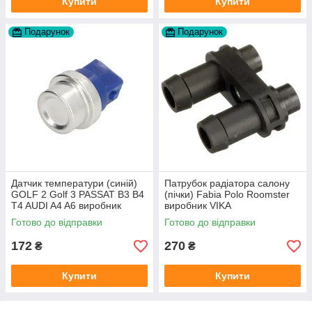
Купити
Купити
Подарунок
Подарунок
Датчик температури (синій)
Патрубок радіатора салону
GOLF 2 Golf 3 PASSAT B3 B4
(пічки) Fabia Polo Roomster
T4 AUDI A4 A6 виробник
виробник VIKA
Topran Німеччина
Готово до відправки
Готово до відправки
172
270
₴
₴
Купити
Купити