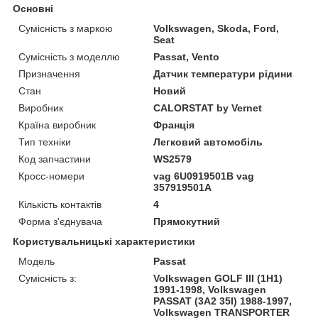
Основні
Сумісність з маркою
Volkswagen, Skoda, Ford,
Seat
Сумісність з моделлю
Passat, Vento
Призначення
Датчик температури рідини
Стан
Новий
Виробник
CALORSTAT by Vernet
Країна виробник
Франція
Тип техніки
Легковий автомобіль
Код запчастини
WS2579
Кросс-номери
vag 6U0919501B vag
357919501A
Кількість контактів
4
Форма з'єднувача
Прямокутний
Користувальницькі характеристики
Модель
Passat
Сумісність з:
Volkswagen GOLF III (1H1)
1991-1998, Volkswagen
PASSAT (3A2 35I) 1988-1997,
Volkswagen TRANSPORTER