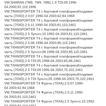
VW;SHARAN (7M8, 7M9, 7M6);1.9 TDI;09.1996-
04.2000;81;110;1896
VW;TRANSPORTER T4 c бортовой платформой/ходовая
часть (70XD);2.0;07.1990-04.2003;62;84;1968
VW;TRANSPORTER T4 c бортовой платформой/ходовая
часть (70XD);2.5;11.1990-04.2003;81;110;2461
VW;TRANSPORTER T4 c бортовой платформой/ходовая
часть (70XD);2.5 Syncro;10.1992-04.2003;81;110;2461
VW;TRANSPORTER T4 c бортовой платформой/ходовая
часть (70XD);2.5;08.1996-04.2003;85;115;2461
VW;TRANSPORTER T4 c бортовой платформой/ходовая
часть (70XD);2.5 Syncro;08.1996-04.2003;85;115;2461
VW;TRANSPORTER T4 c бортовой платформой/ходовая
часть (70XD);2.5 TDI;05.1998-04.2003;65;88;2461
VW;TRANSPORTER T4 c бортовой платформой/ходовая
часть (70XD);2.5 TDI;09.1995-04.2003;75;102;2461
VW;TRANSPORTER T4 c бортовой платформой/ходовая
часть (70XD);2.5 TDI Syncro;05.1998-04.2003;75;102;2461
VW;TRANSPORTER T4 Фургон (70XA);2.0;07.1990-
04.2003;62;84;1968
VW;TRANSPORTER T4 Фургон (70XA);2.5;11.1990-
04.2003;81;110;2461
VW;TRANSPORTER T4 Фургон (70XA);2.5 Syncro;10.1992-
04.2003;81;110;2461