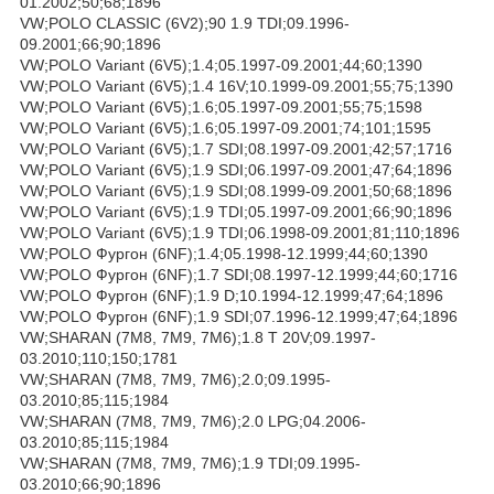
01.2002;50;68;1896
VW;POLO CLASSIC (6V2);90 1.9 TDI;09.1996-
09.2001;66;90;1896
VW;POLO Variant (6V5);1.4;05.1997-09.2001;44;60;1390
VW;POLO Variant (6V5);1.4 16V;10.1999-09.2001;55;75;1390
VW;POLO Variant (6V5);1.6;05.1997-09.2001;55;75;1598
VW;POLO Variant (6V5);1.6;05.1997-09.2001;74;101;1595
VW;POLO Variant (6V5);1.7 SDI;08.1997-09.2001;42;57;1716
VW;POLO Variant (6V5);1.9 SDI;06.1997-09.2001;47;64;1896
VW;POLO Variant (6V5);1.9 SDI;08.1999-09.2001;50;68;1896
VW;POLO Variant (6V5);1.9 TDI;05.1997-09.2001;66;90;1896
VW;POLO Variant (6V5);1.9 TDI;06.1998-09.2001;81;110;1896
VW;POLO Фургон (6NF);1.4;05.1998-12.1999;44;60;1390
VW;POLO Фургон (6NF);1.7 SDI;08.1997-12.1999;44;60;1716
VW;POLO Фургон (6NF);1.9 D;10.1994-12.1999;47;64;1896
VW;POLO Фургон (6NF);1.9 SDI;07.1996-12.1999;47;64;1896
VW;SHARAN (7M8, 7M9, 7M6);1.8 T 20V;09.1997-
03.2010;110;150;1781
VW;SHARAN (7M8, 7M9, 7M6);2.0;09.1995-
03.2010;85;115;1984
VW;SHARAN (7M8, 7M9, 7M6);2.0 LPG;04.2006-
03.2010;85;115;1984
VW;SHARAN (7M8, 7M9, 7M6);1.9 TDI;09.1995-
03.2010;66;90;1896