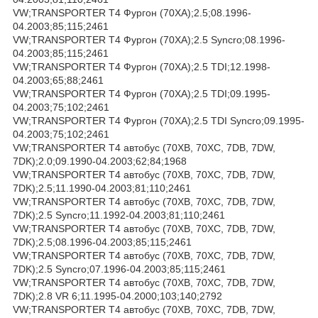
VW;TRANSPORTER T4 Фургон (70XA);2.5;08.1996-
04.2003;85;115;2461
VW;TRANSPORTER T4 Фургон (70XA);2.5 Syncro;08.1996-
04.2003;85;115;2461
VW;TRANSPORTER T4 Фургон (70XA);2.5 TDI;12.1998-
04.2003;65;88;2461
VW;TRANSPORTER T4 Фургон (70XA);2.5 TDI;09.1995-
04.2003;75;102;2461
VW;TRANSPORTER T4 Фургон (70XA);2.5 TDI Syncro;09.1995-
04.2003;75;102;2461
VW;TRANSPORTER T4 автобус (70XB, 70XC, 7DB, 7DW,
7DK);2.0;09.1990-04.2003;62;84;1968
VW;TRANSPORTER T4 автобус (70XB, 70XC, 7DB, 7DW,
7DK);2.5;11.1990-04.2003;81;110;2461
VW;TRANSPORTER T4 автобус (70XB, 70XC, 7DB, 7DW,
7DK);2.5 Syncro;11.1992-04.2003;81;110;2461
VW;TRANSPORTER T4 автобус (70XB, 70XC, 7DB, 7DW,
7DK);2.5;08.1996-04.2003;85;115;2461
VW;TRANSPORTER T4 автобус (70XB, 70XC, 7DB, 7DW,
7DK);2.5 Syncro;07.1996-04.2003;85;115;2461
VW;TRANSPORTER T4 автобус (70XB, 70XC, 7DB, 7DW,
7DK);2.8 VR 6;11.1995-04.2000;103;140;2792
VW;TRANSPORTER T4 автобус (70XB, 70XC, 7DB, 7DW,