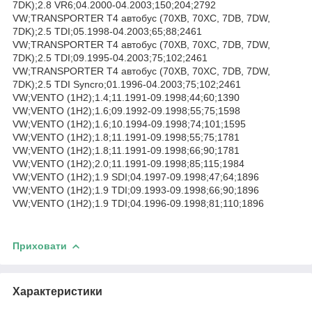
7DK);2.8 VR6;04.2000-04.2003;150;204;2792
VW;TRANSPORTER T4 автобус (70XB, 70XC, 7DB, 7DW,
7DK);2.5 TDI;05.1998-04.2003;65;88;2461
VW;TRANSPORTER T4 автобус (70XB, 70XC, 7DB, 7DW,
7DK);2.5 TDI;09.1995-04.2003;75;102;2461
VW;TRANSPORTER T4 автобус (70XB, 70XC, 7DB, 7DW,
7DK);2.5 TDI Syncro;01.1996-04.2003;75;102;2461
VW;VENTO (1H2);1.4;11.1991-09.1998;44;60;1390
VW;VENTO (1H2);1.6;09.1992-09.1998;55;75;1598
VW;VENTO (1H2);1.6;10.1994-09.1998;74;101;1595
VW;VENTO (1H2);1.8;11.1991-09.1998;55;75;1781
VW;VENTO (1H2);1.8;11.1991-09.1998;66;90;1781
VW;VENTO (1H2);2.0;11.1991-09.1998;85;115;1984
VW;VENTO (1H2);1.9 SDI;04.1997-09.1998;47;64;1896
VW;VENTO (1H2);1.9 TDI;09.1993-09.1998;66;90;1896
VW;VENTO (1H2);1.9 TDI;04.1996-09.1998;81;110;1896
Приховати
Характеристики