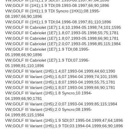
VW;GOLF III (1H1);1.9 TDI;09.1993-08.1997;66;90;1896
VW;GOLF III (1H1);1.9 TDI Syncro (1HX1);08.1995-
08.1997;66;90;1896
VW;GOLF III (1H1);1.9 TDI;04.1996-08.1997;81;110;1896
VW;GOLF III Cabriolet (1E7);1.6;10.1994-05.1998;74;101;1595
VW;GOLF III Cabriolet (1E7);1.8;07.1993-05.1998;55;75;1781
VW;GOLF III Cabriolet (1E7);1.8;07.1993-05.1998;66;90;1781
VW;GOLF III Cabriolet (1E7);2.0;07.1993-05.1998;85;115;1984
VW;GOLF III Cabriolet (1E7);1.9 TDI;08.1995-
05.1998;66;90;1896
VW;GOLF III Cabriolet (1E7);1.9 TDI;07.1996-
05.1998;81;110;1896
VW;GOLF III Variant (1H5);1.4;07.1993-04.1999;44;60;1390
VW;GOLF III Variant (1H5);1.6;07.1994-04.1999;74;101;1595
VW;GOLF III Variant (1H5);1.8;07.1993-04.1999;55;75;1781
VW;GOLF III Variant (1H5);1.8;07.1993-04.1999;66;90;1781
VW;GOLF III Variant (1H5);1.8 Syncro;10.1994-
04.1999;66;90;1781
VW;GOLF III Variant (1H5);2.0;07.1993-04.1999;85;115;1984
VW;GOLF III Variant (1H5);2.0 Syncro;08.1995-
04.1999;85;115;1984
VW;GOLF III Variant (1H5);1.9 SDI;07.1995-04.1999;47;64;1896
VW;GOLF III Variant (1H5);1.9 TDI;03.1994-04.1999;66;90;1896