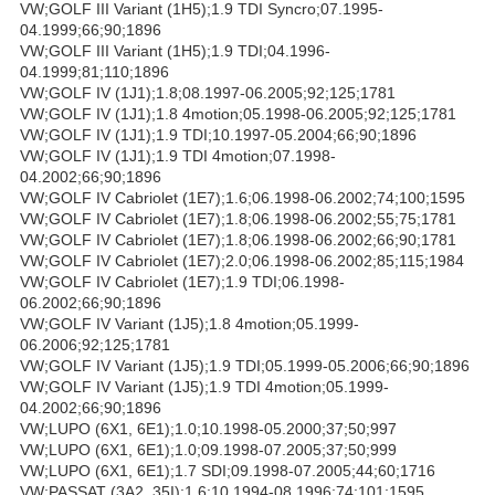
VW;GOLF III Variant (1H5);1.9 TDI Syncro;07.1995-
04.1999;66;90;1896
VW;GOLF III Variant (1H5);1.9 TDI;04.1996-
04.1999;81;110;1896
VW;GOLF IV (1J1);1.8;08.1997-06.2005;92;125;1781
VW;GOLF IV (1J1);1.8 4motion;05.1998-06.2005;92;125;1781
VW;GOLF IV (1J1);1.9 TDI;10.1997-05.2004;66;90;1896
VW;GOLF IV (1J1);1.9 TDI 4motion;07.1998-
04.2002;66;90;1896
VW;GOLF IV Cabriolet (1E7);1.6;06.1998-06.2002;74;100;1595
VW;GOLF IV Cabriolet (1E7);1.8;06.1998-06.2002;55;75;1781
VW;GOLF IV Cabriolet (1E7);1.8;06.1998-06.2002;66;90;1781
VW;GOLF IV Cabriolet (1E7);2.0;06.1998-06.2002;85;115;1984
VW;GOLF IV Cabriolet (1E7);1.9 TDI;06.1998-
06.2002;66;90;1896
VW;GOLF IV Variant (1J5);1.8 4motion;05.1999-
06.2006;92;125;1781
VW;GOLF IV Variant (1J5);1.9 TDI;05.1999-05.2006;66;90;1896
VW;GOLF IV Variant (1J5);1.9 TDI 4motion;05.1999-
04.2002;66;90;1896
VW;LUPO (6X1, 6E1);1.0;10.1998-05.2000;37;50;997
VW;LUPO (6X1, 6E1);1.0;09.1998-07.2005;37;50;999
VW;LUPO (6X1, 6E1);1.7 SDI;09.1998-07.2005;44;60;1716
VW;PASSAT (3A2, 35I);1.6;10.1994-08.1996;74;101;1595