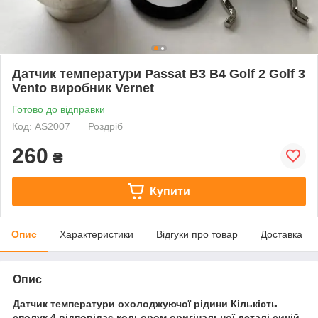
Датчик температури Passat B3 B4 Golf 2 Golf 3
Vento виробник Vernet
Готово до відправки
Код: AS2007
Роздріб
260
₴
Купити
Опис
Характеристики
Відгуки про товар
Доставка
Опис
Датчик температури охолоджуючої рідини Кількість
сполук 4 відповідає кольором оригінальної деталі синій,