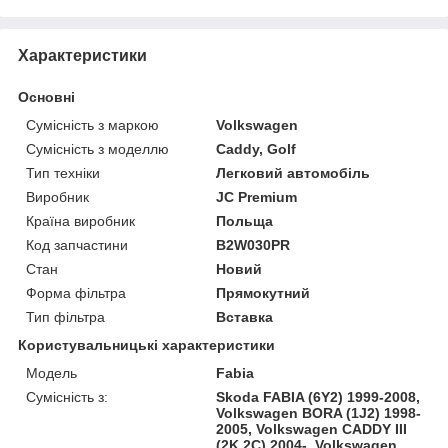
Характеристики
Основні
Сумісність з маркою
Volkswagen
Сумісність з моделлю
Caddy, Golf
Тип техніки
Легковий автомобіль
Виробник
JC Premium
Країна виробник
Польща
Код запчастини
B2W030PR
Стан
Новий
Форма фільтра
Прямокутний
Тип фільтра
Вставка
Користувальницькі характеристики
Модель
Fabia
Сумісність з:
Skoda FABIA (6Y2) 1999-2008,
Volkswagen BORA (1J2) 1998-
2005, Volkswagen CADDY III
(2K 2C) 2004-, Volkswagen