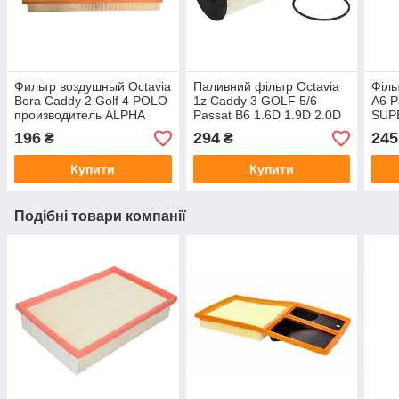
Фильтр воздушный Octavia
Паливний фільтр Octavia
Філь
Bora Caddy 2 Golf 4 POLO
1z Caddy 3 GOLF 5/6
A6 P
производитель ALPHA
Passat B6 1.6D 1.9D 2.0D
SUP
FILTER Украина
виробник CHAMPION
2.5D
196
294
245
₴
₴
Бельгія
Knec
Купити
Купити
Подібні товари компанії