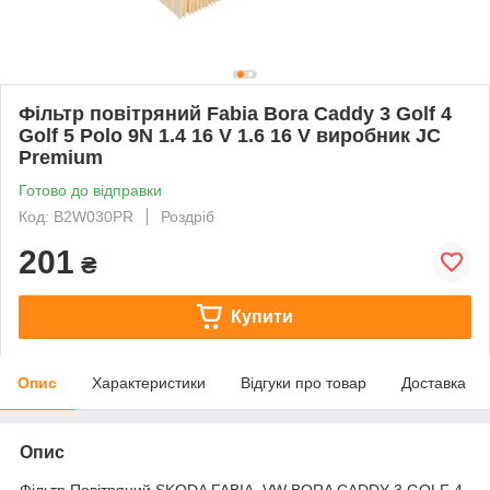
Фільтр повітряний Fabia Bora Caddy 3 Golf 4
Golf 5 Polo 9N 1.4 16 V 1.6 16 V виробник JC
Premium
Готово до відправки
Код: B2W030PR
Роздріб
201
₴
Купити
Опис
Характеристики
Відгуки про товар
Доставка
Опис
Фільтр Повітряний SKODA FABIA, VW BORA CADDY 3 GOLF 4