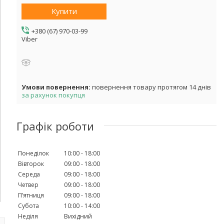
Купити
+380 (67) 970-03-99
Viber
повернення товару протягом 14 днів
за рахунок покупця
Графік роботи
Понеділок
10:00
18:00
Вівторок
09:00
18:00
Середа
09:00
18:00
Четвер
09:00
18:00
Пʼятниця
09:00
18:00
Субота
10:00
14:00
Неділя
Вихідний