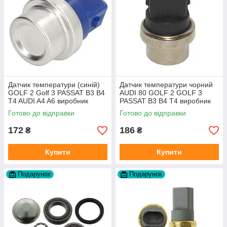
Датчик температури (синій)
Датчик температури чорний
GOLF 2 Golf 3 PASSAT B3 B4
AUDI 80 GOLF 2 GOLF 3
T4 AUDI A4 A6 виробник
PASSAT B3 B4 T4 виробник
Topran Німеччина
TOPRAN Німеччина
Готово до відправки
Готово до відправки
172
186
₴
₴
Купити
Купити
Подарунок
Подарунок