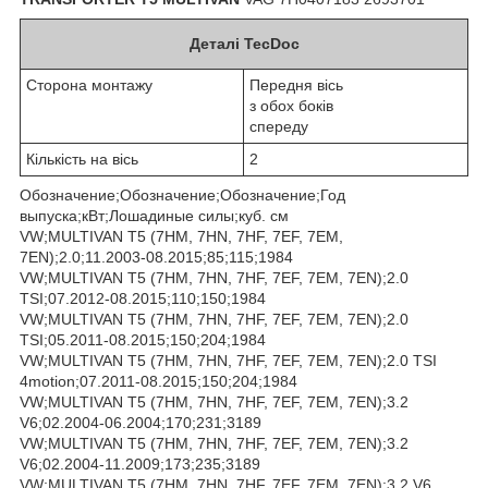
Деталі TecDoc
Сторона монтажу
Передня вісь
з обох боків
спереду
Кількість на вісь
2
Обозначение;Обозначение;Обозначение;Год
выпуска;кВт;Лошадиные силы;куб. см
VW;MULTIVAN T5 (7HM, 7HN, 7HF, 7EF, 7EM,
7EN);2.0;11.2003-08.2015;85;115;1984
VW;MULTIVAN T5 (7HM, 7HN, 7HF, 7EF, 7EM, 7EN);2.0
TSI;07.2012-08.2015;110;150;1984
VW;MULTIVAN T5 (7HM, 7HN, 7HF, 7EF, 7EM, 7EN);2.0
TSI;05.2011-08.2015;150;204;1984
VW;MULTIVAN T5 (7HM, 7HN, 7HF, 7EF, 7EM, 7EN);2.0 TSI
4motion;07.2011-08.2015;150;204;1984
VW;MULTIVAN T5 (7HM, 7HN, 7HF, 7EF, 7EM, 7EN);3.2
V6;02.2004-06.2004;170;231;3189
VW;MULTIVAN T5 (7HM, 7HN, 7HF, 7EF, 7EM, 7EN);3.2
V6;02.2004-11.2009;173;235;3189
VW;MULTIVAN T5 (7HM, 7HN, 7HF, 7EF, 7EM, 7EN);3.2 V6