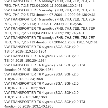
VW;TRANSPORTER T5 автобус (7HB, 7HJ, 7EB, 7EJ, 7EF,
7EG, 7HF, 7;2.5 TDI;04.2003-11.2009;96;130;2461
VW;TRANSPORTER T5 автобус (7HB, 7HJ, 7EB, 7EJ, 7EF,
7EG, 7HF, 7;2.5 TDI 4motion;07.2004-11.2009;96;130;2461
VW;TRANSPORTER T5 автобус (7HB, 7HJ, 7EB, 7EJ, 7EF,
7EG, 7HF, 7;2.5 TDi;11.2003-11.2009;120;163;2461
VW;TRANSPORTER T5 автобус (7HB, 7HJ, 7EB, 7EJ, 7EF,
7EG, 7HF, 7;2.5 TDI;04.2003-11.2009;128;174;2461
VW;TRANSPORTER T5 автобус (7HB, 7HJ, 7EB, 7EJ, 7EF,
7EG, 7HF, 7;2.5 TDI 4motion;07.2004-11.2009;128;174;2461
VW;TRANSPORTER T6 Фургон (SGA, SGH);2.0
TSI;04.2015-;110;150;1984
VW;TRANSPORTER T6 Фургон (SGA, SGH);2.0
TSI;04.2015-;150;204;1984
VW;TRANSPORTER T6 Фургон (SGA, SGH);2.0 TSI
4motion;06.2015-;150;204;1984
VW;TRANSPORTER T6 Фургон (SGA, SGH);2.0
TDI;04.2015-;62;84;1968
VW;TRANSPORTER T6 Фургон (SGA, SGH);2.0
TDI;04.2015-;75;102;1968
VW;TRANSPORTER T6 Фургон (SGA, SGH);2.0
TDI;04.2015-;103;140;1968
VW;TRANSPORTER T6 Фургон (SGA, SGH);2.0 TDI
4motion;06.2015-;103;140;1968