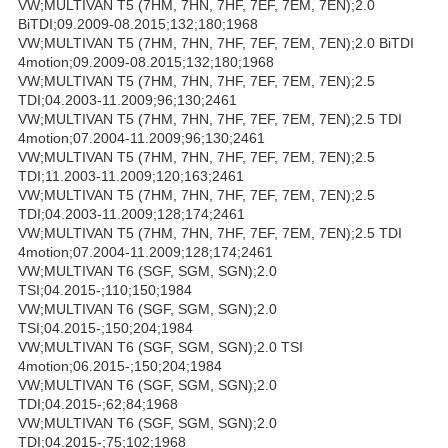
VW;MULTIVAN T5 (7HM, 7HN, 7HF, 7EF, 7EM, 7EN);2.0
BiTDI;09.2009-08.2015;132;180;1968
VW;MULTIVAN T5 (7HM, 7HN, 7HF, 7EF, 7EM, 7EN);2.0 BiTDI
4motion;09.2009-08.2015;132;180;1968
VW;MULTIVAN T5 (7HM, 7HN, 7HF, 7EF, 7EM, 7EN);2.5
TDI;04.2003-11.2009;96;130;2461
VW;MULTIVAN T5 (7HM, 7HN, 7HF, 7EF, 7EM, 7EN);2.5 TDI
4motion;07.2004-11.2009;96;130;2461
VW;MULTIVAN T5 (7HM, 7HN, 7HF, 7EF, 7EM, 7EN);2.5
TDI;11.2003-11.2009;120;163;2461
VW;MULTIVAN T5 (7HM, 7HN, 7HF, 7EF, 7EM, 7EN);2.5
TDI;04.2003-11.2009;128;174;2461
VW;MULTIVAN T5 (7HM, 7HN, 7HF, 7EF, 7EM, 7EN);2.5 TDI
4motion;07.2004-11.2009;128;174;2461
VW;MULTIVAN T6 (SGF, SGM, SGN);2.0
TSI;04.2015-;110;150;1984
VW;MULTIVAN T6 (SGF, SGM, SGN);2.0
TSI;04.2015-;150;204;1984
VW;MULTIVAN T6 (SGF, SGM, SGN);2.0 TSI
4motion;06.2015-;150;204;1984
VW;MULTIVAN T6 (SGF, SGM, SGN);2.0
TDI;04.2015-;62;84;1968
VW;MULTIVAN T6 (SGF, SGM, SGN);2.0
TDI;04.2015-;75;102;1968