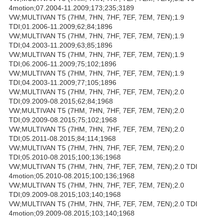
4motion;07.2004-11.2009;173;235;3189
VW;MULTIVAN T5 (7HM, 7HN, 7HF, 7EF, 7EM, 7EN);1.9
TDI;01.2006-11.2009;62;84;1896
VW;MULTIVAN T5 (7HM, 7HN, 7HF, 7EF, 7EM, 7EN);1.9
TDI;04.2003-11.2009;63;85;1896
VW;MULTIVAN T5 (7HM, 7HN, 7HF, 7EF, 7EM, 7EN);1.9
TDI;06.2006-11.2009;75;102;1896
VW;MULTIVAN T5 (7HM, 7HN, 7HF, 7EF, 7EM, 7EN);1.9
TDI;04.2003-11.2009;77;105;1896
VW;MULTIVAN T5 (7HM, 7HN, 7HF, 7EF, 7EM, 7EN);2.0
TDI;09.2009-08.2015;62;84;1968
VW;MULTIVAN T5 (7HM, 7HN, 7HF, 7EF, 7EM, 7EN);2.0
TDI;09.2009-08.2015;75;102;1968
VW;MULTIVAN T5 (7HM, 7HN, 7HF, 7EF, 7EM, 7EN);2.0
TDI;05.2011-08.2015;84;114;1968
VW;MULTIVAN T5 (7HM, 7HN, 7HF, 7EF, 7EM, 7EN);2.0
TDI;05.2010-08.2015;100;136;1968
VW;MULTIVAN T5 (7HM, 7HN, 7HF, 7EF, 7EM, 7EN);2.0 TDI
4motion;05.2010-08.2015;100;136;1968
VW;MULTIVAN T5 (7HM, 7HN, 7HF, 7EF, 7EM, 7EN);2.0
TDI;09.2009-08.2015;103;140;1968
VW;MULTIVAN T5 (7HM, 7HN, 7HF, 7EF, 7EM, 7EN);2.0 TDI
4motion;09.2009-08.2015;103;140;1968