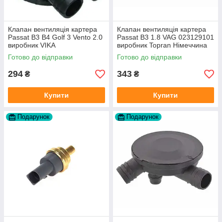
Клапан вентиляція картера
Клапан вентиляція картера
Passat B3 B4 Golf 3 Vento 2.0
Passat B3 1.8 VAG 023129101
виробник VIKA
виробник Topran Німеччина
Готово до відправки
Готово до відправки
294
343
₴
₴
Купити
Купити
Подарунок
Подарунок