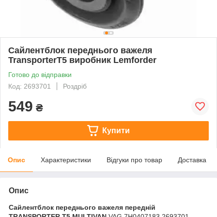
Сайлентблок переднього важеля
TransporterT5 виробник Lemforder
Готово до відправки
Код: 2693701
Роздріб
549
₴
Купити
Опис
Характеристики
Відгуки про товар
Доставка
Опис
Сайлентблок переднього важеля передній
TRANSPORTER T5 MULTIVAN
VAG 7H0407183 2693701