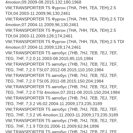
4motion;09.2009-08.2015;132;180;1968
VW;TRANSPORTER T5 Фургон (7HA, 7HH, 7EA, 7EH);2.5
TDI;04.2003-11.2009;96;130;2461
VW;TRANSPORTER T5 Фургон (7HA, 7HH, 7EA, 7EH);2.5 TDI
4motion;07.2004-11.2009;96;130;2461
VW;TRANSPORTER T5 Фургон (7HA, 7HH, 7EA, 7EH);2.5
TDI;04.2003-11.2009;128;174;2461
VW;TRANSPORTER T5 Фургон (7HA, 7HH, 7EA, 7EH);2.5 TDI
4motion;07.2004-11.2009;128;174;2461
VW;TRANSPORTER T5 автобус (7HB, 7HJ, 7EB, 7EJ, 7EF,
7EG, 7HF, 7;2.0;11.2003-08.2015;85;115;1984
VW;TRANSPORTER T5 автобус (7HB, 7HJ, 7EB, 7EJ, 7EF,
7EG, 7HF, 7;2.0 TSI;07.2012-08.2015;110;150;1984
VW;TRANSPORTER T5 автобус (7HB, 7HJ, 7EB, 7EJ, 7EF,
7EG, 7HF, 7;2.0 TSI;05.2011-08.2015;150;204;1984
VW;TRANSPORTER T5 автобус (7HB, 7HJ, 7EB, 7EJ, 7EF,
7EG, 7HF, 7;2.0 TSI 4motion;07.2011-08.2015;150;204;1984
VW;TRANSPORTER T5 автобус (7HB, 7HJ, 7EB, 7EJ, 7EF,
7EG, 7HF, 7;3.2 V6;02.2004-11.2009;173;235;3189
VW;TRANSPORTER T5 автобус (7HB, 7HJ, 7EB, 7EJ, 7EF,
7EG, 7HF, 7;3.2 V6 4motion;11.2003-11.2009;173;235;3189
VW;TRANSPORTER T5 автобус (7HB, 7HJ, 7EB, 7EJ, 7EF,
7EG, 7HF, 7;1.9 TDI;01.2006-11.2009;62;84;1896
VW;TRANSPORTER T5 автобус (7HB, 7HJ, 7EB, 7EJ, 7EF,