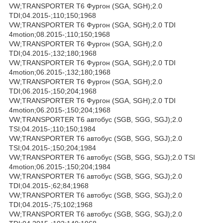
VW;TRANSPORTER T6 Фургон (SGA, SGH);2.0
TDI;04.2015-;110;150;1968
VW;TRANSPORTER T6 Фургон (SGA, SGH);2.0 TDI
4motion;08.2015-;110;150;1968
VW;TRANSPORTER T6 Фургон (SGA, SGH);2.0
TDI;04.2015-;132;180;1968
VW;TRANSPORTER T6 Фургон (SGA, SGH);2.0 TDI
4motion;06.2015-;132;180;1968
VW;TRANSPORTER T6 Фургон (SGA, SGH);2.0
TDI;06.2015-;150;204;1968
VW;TRANSPORTER T6 Фургон (SGA, SGH);2.0 TDI
4motion;06.2015-;150;204;1968
VW;TRANSPORTER T6 автобус (SGB, SGG, SGJ);2.0
TSI;04.2015-;110;150;1984
VW;TRANSPORTER T6 автобус (SGB, SGG, SGJ);2.0
TSI;04.2015-;150;204;1984
VW;TRANSPORTER T6 автобус (SGB, SGG, SGJ);2.0 TSI
4motion;06.2015-;150;204;1984
VW;TRANSPORTER T6 автобус (SGB, SGG, SGJ);2.0
TDI;04.2015-;62;84;1968
VW;TRANSPORTER T6 автобус (SGB, SGG, SGJ);2.0
TDI;04.2015-;75;102;1968
VW;TRANSPORTER T6 автобус (SGB, SGG, SGJ);2.0