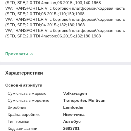
(SFD, SFE;2.0 TDI 4motion;06.2015-;103;140;1968
VW;TRANSPORTER VI c бортовой платформой/ходовая часть
(SFD, SFE;2.0 TDI;08.2015-;110;150;1968
VW;TRANSPORTER VI c бортовой платформой/ходовая часть
(SFD, SFE;2.0 TDI;04.2015-;132;180;1968
VW;TRANSPORTER VI c бортовой платформой/ходовая часть
(SFD, SFE;2.0 TDI 4motion;06.2015-;132;180;1968
Приховати
Характеристики
Основні атрибути
Сумісність з маркою
Volkswagen
Сумісність з моделлю
Transporter, Multivan
Виробник
Lemforder
Країна виробник
Німеччина
Тип техніки
Автобус
Код запчастини
2693701