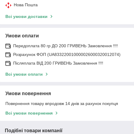
Нова Пошта
Всі умови доставки
Умови оплати
Передоплата 80 гр ДО 200 ГРИВЕНЬ Замовлення !!!!
Розрахунок ФОП (UA833220010000026000320012074)
Післяплата ВІД 200 ГРИВЕНЬ Замовлення !!!!
Всі умови оплати
Умови повернення
Повернення товару впродовж 14 днів за рахунок покупця
Всі умови повернення
Подібні товари компанії