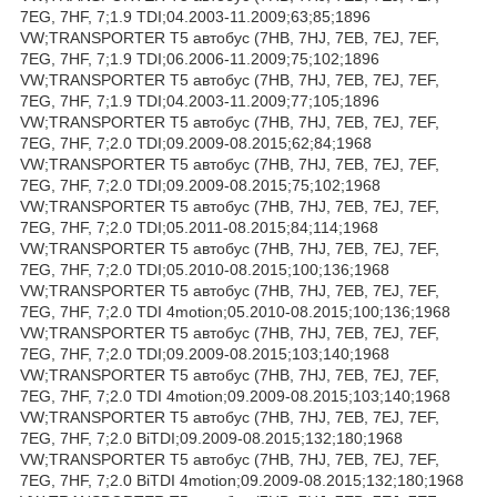
7EG, 7HF, 7;1.9 TDI;04.2003-11.2009;63;85;1896
VW;TRANSPORTER T5 автобус (7HB, 7HJ, 7EB, 7EJ, 7EF,
7EG, 7HF, 7;1.9 TDI;06.2006-11.2009;75;102;1896
VW;TRANSPORTER T5 автобус (7HB, 7HJ, 7EB, 7EJ, 7EF,
7EG, 7HF, 7;1.9 TDI;04.2003-11.2009;77;105;1896
VW;TRANSPORTER T5 автобус (7HB, 7HJ, 7EB, 7EJ, 7EF,
7EG, 7HF, 7;2.0 TDI;09.2009-08.2015;62;84;1968
VW;TRANSPORTER T5 автобус (7HB, 7HJ, 7EB, 7EJ, 7EF,
7EG, 7HF, 7;2.0 TDI;09.2009-08.2015;75;102;1968
VW;TRANSPORTER T5 автобус (7HB, 7HJ, 7EB, 7EJ, 7EF,
7EG, 7HF, 7;2.0 TDI;05.2011-08.2015;84;114;1968
VW;TRANSPORTER T5 автобус (7HB, 7HJ, 7EB, 7EJ, 7EF,
7EG, 7HF, 7;2.0 TDI;05.2010-08.2015;100;136;1968
VW;TRANSPORTER T5 автобус (7HB, 7HJ, 7EB, 7EJ, 7EF,
7EG, 7HF, 7;2.0 TDI 4motion;05.2010-08.2015;100;136;1968
VW;TRANSPORTER T5 автобус (7HB, 7HJ, 7EB, 7EJ, 7EF,
7EG, 7HF, 7;2.0 TDI;09.2009-08.2015;103;140;1968
VW;TRANSPORTER T5 автобус (7HB, 7HJ, 7EB, 7EJ, 7EF,
7EG, 7HF, 7;2.0 TDI 4motion;09.2009-08.2015;103;140;1968
VW;TRANSPORTER T5 автобус (7HB, 7HJ, 7EB, 7EJ, 7EF,
7EG, 7HF, 7;2.0 BiTDI;09.2009-08.2015;132;180;1968
VW;TRANSPORTER T5 автобус (7HB, 7HJ, 7EB, 7EJ, 7EF,
7EG, 7HF, 7;2.0 BiTDI 4motion;09.2009-08.2015;132;180;1968