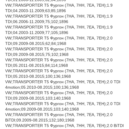
VW;TRANSPORTER T5 Фургон (7HA, 7HH, 7EA, 7EH);1.9
TDI;04.2003-11.2009;63;85;1896
VW;TRANSPORTER T5 Фургон (7HA, 7HH, 7EA, 7EH);1.9
TDI;06.2006-11.2009;75;102;1896
VW;TRANSPORTER T5 Фургон (7HA, 7HH, 7EA, 7EH);1.9
TDI;04.2003-11.2009;77;105;1896
VW;TRANSPORTER T5 Фургон (7HA, 7HH, 7EA, 7EH);2.0
TDI;09.2009-08.2015;62;84;1968
VW;TRANSPORTER T5 Фургон (7HA, 7HH, 7EA, 7EH);2.0
TDI;09.2009-08.2015;75;102;1968
VW;TRANSPORTER T5 Фургон (7HA, 7HH, 7EA, 7EH);2.0
TDI;05.2011-08.2015;84;114;1968
VW;TRANSPORTER T5 Фургон (7HA, 7HH, 7EA, 7EH);2.0
TDI;05.2010-08.2015;100;136;1968
VW;TRANSPORTER T5 Фургон (7HA, 7HH, 7EA, 7EH);2.0 TDI
4motion;05.2010-08.2015;100;136;1968
VW;TRANSPORTER T5 Фургон (7HA, 7HH, 7EA, 7EH);2.0
TDI;09.2009-08.2015;103;140;1968
VW;TRANSPORTER T5 Фургон (7HA, 7HH, 7EA, 7EH);2.0 TDI
4motion;09.2009-08.2015;103;140;1968
VW;TRANSPORTER T5 Фургон (7HA, 7HH, 7EA, 7EH);2.0
BiTDI;09.2009-08.2015;132;180;1968
VW;TRANSPORTER T5 Фургон (7HA, 7HH, 7EA, 7EH);2.0 BiTDI