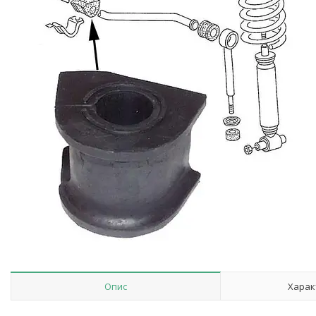
Опис
Харак