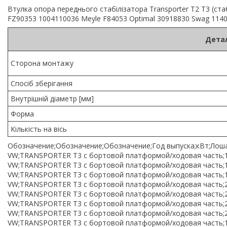
Втулка опора переднього стабілізатора Transporter T2 T3 (ст
FZ90353 1004110036 Meyle F84053 Optimal 30918830 Swag 114
Детал
Сторона монтажу
Спосіб зберігання
Внутрішній діаметр [мм]
Форма
Кількість на вісь
Обозначение;Обозначение;Обозначение;Год выпуска;кВт;Лоша
VW;TRANSPORTER T3 c бортовой платформой/ходовая часть;1.9
VW;TRANSPORTER T3 c бортовой платформой/ходовая часть;1.9
VW;TRANSPORTER T3 c бортовой платформой/ходовая часть;1.9
VW;TRANSPORTER T3 c бортовой платформой/ходовая часть;2.0
VW;TRANSPORTER T3 c бортовой платформой/ходовая часть;2.1 
VW;TRANSPORTER T3 c бортовой платформой/ходовая часть;2.1
VW;TRANSPORTER T3 c бортовой платформой/ходовая часть;2.1
VW;TRANSPORTER T3 c бортовой платформой/ходовая часть;1.6