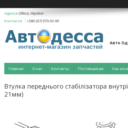
Одеса, Україна
+380 (67) 970-03-99
Авто Од
Главная
О нас
Контакты
Поставщикам
Как иск
Втулка переднього стабілізатора внутрі
21мм)