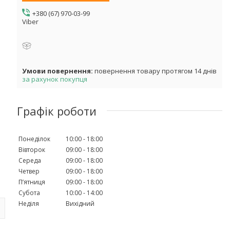
+380 (67) 970-03-99
Viber
повернення товару протягом 14 днів
за рахунок покупця
Графік роботи
Понеділок
10:00
18:00
Вівторок
09:00
18:00
Середа
09:00
18:00
Четвер
09:00
18:00
Пʼятниця
09:00
18:00
Субота
10:00
14:00
Неділя
Вихідний