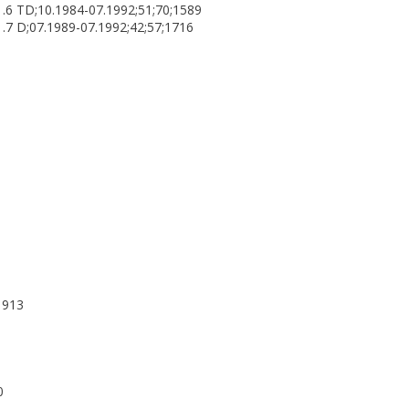
 TD;10.1984-07.1992;51;70;1589
 D;07.1989-07.1992;42;57;1716
1913
0