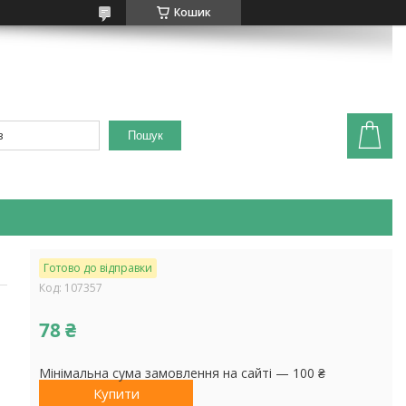
Кошик
Пошук
Готово до відправки
Код:
107357
78 ₴
Мінімальна сума замовлення на сайті — 100 ₴
Купити