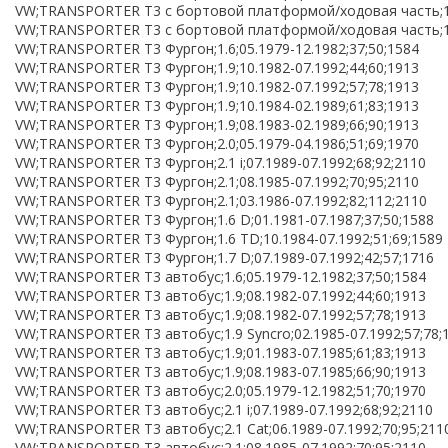
VW;TRANSPORTER T3 c бортовой платформой/ходовая часть;1.6
VW;TRANSPORTER T3 c бортовой платформой/ходовая часть;1.7
VW;TRANSPORTER T3 Фургон;1.6;05.1979-12.1982;37;50;1584
VW;TRANSPORTER T3 Фургон;1.9;10.1982-07.1992;44;60;1913
VW;TRANSPORTER T3 Фургон;1.9;10.1982-07.1992;57;78;1913
VW;TRANSPORTER T3 Фургон;1.9;10.1984-02.1989;61;83;1913
VW;TRANSPORTER T3 Фургон;1.9;08.1983-02.1989;66;90;1913
VW;TRANSPORTER T3 Фургон;2.0;05.1979-04.1986;51;69;1970
VW;TRANSPORTER T3 Фургон;2.1 i;07.1989-07.1992;68;92;2110
VW;TRANSPORTER T3 Фургон;2.1;08.1985-07.1992;70;95;2110
VW;TRANSPORTER T3 Фургон;2.1;03.1986-07.1992;82;112;2110
VW;TRANSPORTER T3 Фургон;1.6 D;01.1981-07.1987;37;50;1588
VW;TRANSPORTER T3 Фургон;1.6 TD;10.1984-07.1992;51;69;1589
VW;TRANSPORTER T3 Фургон;1.7 D;07.1989-07.1992;42;57;1716
VW;TRANSPORTER T3 автобус;1.6;05.1979-12.1982;37;50;1584
VW;TRANSPORTER T3 автобус;1.9;08.1982-07.1992;44;60;1913
VW;TRANSPORTER T3 автобус;1.9;08.1982-07.1992;57;78;1913
VW;TRANSPORTER T3 автобус;1.9 Syncro;02.1985-07.1992;57;78;
VW;TRANSPORTER T3 автобус;1.9;01.1983-07.1985;61;83;1913
VW;TRANSPORTER T3 автобус;1.9;08.1983-07.1985;66;90;1913
VW;TRANSPORTER T3 автобус;2.0;05.1979-12.1982;51;70;1970
VW;TRANSPORTER T3 автобус;2.1 i;07.1989-07.1992;68;92;2110
VW;TRANSPORTER T3 автобус;2.1 Cat;06.1989-07.1992;70;95;211
VW;TRANSPORTER T3 автобус;2.1;08.1985-07.1992;70;95;2110