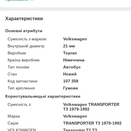
Характеристики
Основні атрибути
Сумісність з маркою
Volkswagen
Внутрішній діаметр
21 мм
Виробник
Topran
Країна виробник
Німеччина
Тип техніки
Автобус
Стан
Новий
Код запчастини
107 358
Тип кріплення
Гумове
Користувальницькі характеристики
Сумісність з:
Volkswagen TRANSPORTER
T3 1979-1992
Марка
Volkswagen
Серія
TRANSPORTER T3 1979-1992
VOLKSWAGEN
Tansporter T2 T3