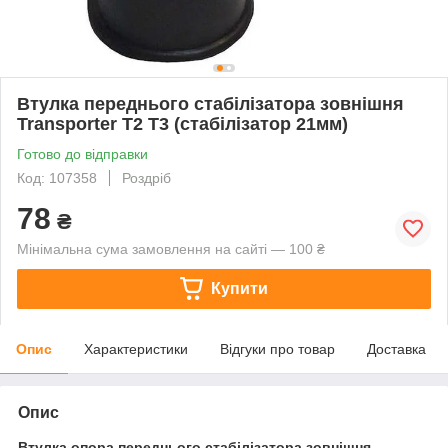
Втулка переднього стабілізатора зовнішня
Transporter T2 T3 (стабілізатор 21мм)
Готово до відправки
Код: 107358
Роздріб
78
₴
Мінімальна сума замовлення на сайті — 100 ₴
Купити
Опис
Характеристики
Відгуки про товар
Доставка
Опис
Втулка опора переднього стабілізатора зовнішня