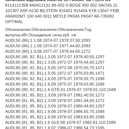
811412135B 8A0412131 89-002-0 BOGE 900 002 SACHS 11-
101307 ASP-A130 BILSTEIN 915401 915404 KYB 13047 FEBI
A9A002MT 100 640 0011 MEYLE PK045 PK047 AK-735002
OPTIMAL
Обозначение;Обозначение;Обозначение;Год
выпуска;кВт;Лошадиные силы;куб. см
AUDI;50 (86);1.1;08.1974-07.1978;37;50;1093
AUDI;50 (86);1.1;08.1974-07.1977;44;60;1093
AUDI;50 (86);1.3;08.1977-07.1978;44;60;1272
AUDI;80 (80, 82, B1);1.3;05.1972-07.1978;40;55;1297
AUDI;80 (80, 82, B1);1.3;05.1972-07.1978;44;60;1297
AUDI;80 (80, 82, B1);1.5;05.1972-08.1975;55;75;1471
AUDI;80 (80, 82, B1);1.5;05.1972-07.1976;63;85;1471
AUDI;80 (80, 82, B1);1.6;09.1975-07.1978;55;75;1588
AUDI;80 (80, 82, B1);1.6;09.1975-07.1978;63;85;1588
AUDI;80 (80, 82, B1);1.6 GTE;01.1976-07.1978;81;110;1588
AUDI;80 (81, 85, B2);1.3;09.1978-07.1981;40;55;1272
AUDI;80 (81, 85, B2);1.3;09.1978-07.1981;44;60;1272
AUDI;80 (81, 85, B2);1.3;09.1978-07.1986;44;60;1297
AUDI;80 (81, 85, B2);1.6;08.1978-07.1986;55;75;1588
AUDI;80 (81, 85, B2);1.6;08.1978-02.1983;63;85;1588
AUDI;80 (81, 85, B2);1.6 GLE;08.1978-07.1982;81;110;1588
AUDI;80 (81, 85, B2);1.6;02.1986-07.1986;54;73;1595