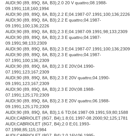
AUDI;90 (89, 89Q, 8A, B3);2.0 20 V quattro;08.1988-
09.1991;118;160;1994
AUDI;90 (89, 89Q, 8A, B3);2.2 E;04.1987-07.1991;100;136;2226
AUDI;90 (89, 89Q, 8A, B3);2.2 E quattro;04.1987-
09.1991;100;136;2226
AUDI;90 (89, 89Q, 8A, B3);2.3 E;04.1987-09.1991;98;133;2309
AUDI;90 (89, 89Q, 8A, B3);2.3 E quattro;04.1987-
09.1991;98;133;2309
AUDI;90 (89, 89Q, 8A, B3);2.3 E;04.1987-07.1991;100;136;2309
AUDI;90 (89, 89Q, 8A, B3);2.3 E quattro;04.1987-
07.1991;100;136;2309
AUDI;90 (89, 89Q, 8A, B3);2.3 E 20V;04.1990-
07.1991;123;167;2309
AUDI;90 (89, 89Q, 8A, B3);2.3 E 20V quattro;04.1990-
09.1991;123;167;2309
AUDI;90 (89, 89Q, 8A, B3);2.3 E 20V;08.1988-
07.1991;125;170;2309
AUDI;90 (89, 89Q, 8A, B3);2.3 E 20V quattro;06.1988-
09.1991;125;170;2309
AUDI;90 (89, 89Q, 8A, B3);1.6 TD;04.1987-09.1991;59;80;1588
AUDI;CABRIOLET (8G7, B4);1.8;01.1997-08.2000;92;125;1781
AUDI;CABRIOLET (8G7, B4);2.0 E;01.1993-
07.1998;85;115;1984
AUDI;CABRIOLET (8G7, B4);2.0 16V;06.1995-