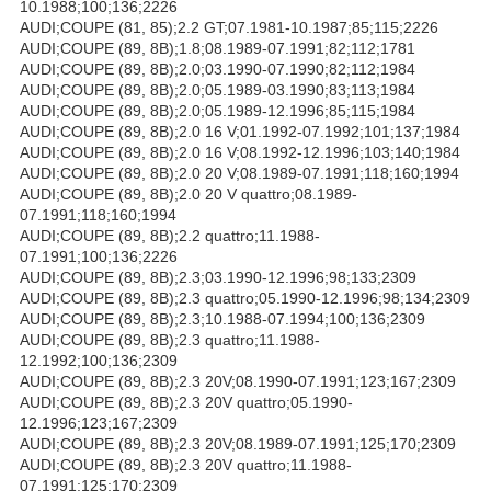
10.1988;100;136;2226
AUDI;COUPE (81, 85);2.2 GT;07.1981-10.1987;85;115;2226
AUDI;COUPE (89, 8B);1.8;08.1989-07.1991;82;112;1781
AUDI;COUPE (89, 8B);2.0;03.1990-07.1990;82;112;1984
AUDI;COUPE (89, 8B);2.0;05.1989-03.1990;83;113;1984
AUDI;COUPE (89, 8B);2.0;05.1989-12.1996;85;115;1984
AUDI;COUPE (89, 8B);2.0 16 V;01.1992-07.1992;101;137;1984
AUDI;COUPE (89, 8B);2.0 16 V;08.1992-12.1996;103;140;1984
AUDI;COUPE (89, 8B);2.0 20 V;08.1989-07.1991;118;160;1994
AUDI;COUPE (89, 8B);2.0 20 V quattro;08.1989-
07.1991;118;160;1994
AUDI;COUPE (89, 8B);2.2 quattro;11.1988-
07.1991;100;136;2226
AUDI;COUPE (89, 8B);2.3;03.1990-12.1996;98;133;2309
AUDI;COUPE (89, 8B);2.3 quattro;05.1990-12.1996;98;134;2309
AUDI;COUPE (89, 8B);2.3;10.1988-07.1994;100;136;2309
AUDI;COUPE (89, 8B);2.3 quattro;11.1988-
12.1992;100;136;2309
AUDI;COUPE (89, 8B);2.3 20V;08.1990-07.1991;123;167;2309
AUDI;COUPE (89, 8B);2.3 20V quattro;05.1990-
12.1996;123;167;2309
AUDI;COUPE (89, 8B);2.3 20V;08.1989-07.1991;125;170;2309
AUDI;COUPE (89, 8B);2.3 20V quattro;11.1988-
07.1991;125;170;2309