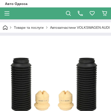
Авто Одесса
Товари та послуги
Автозапчастини VOLKSWAGEN AUDI