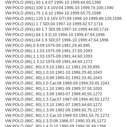
VW;POLO (6N1);60 1.4;07.1995-10.1999;44;60;1390
VW;POLO (6N1);100 1.4 16V;04.1996-10.1999;74;100;1390
VW;POLO (6N1);75 1.6;10.1994-10.1999;55;75;1598
VW;POLO (6N1);120 1.6 16V GTI;09.1998-10.1999;88;120;1598
VW;POLO (6N1);1.7 SDI;04.1997-10.1999;42;57;1716
VW;POLO (6N1);60 1.7 SDI;08.1997-10.1999;44;60;1716
VW;POLO (6N1);64 1.9 D;10.1994-10.1999;47;64;1896
VW;POLO (6N1);64 1.9 SDI;07.1996-10.1999;47;64;1896
VW;POLO (86);0.9;09.1975-09.1981;29;40;895
VW;POLO (86);1.1;03.1975-09.1981;37;50;1093
VW;POLO (86);1.1;03.1975-09.1981;44;60;1093
VW;POLO (86);1.3;12.1976-09.1981;44;60;1272
VW;POLO (86C, 80);0.9;10.1981-12.1981;29;39;895
VW;POLO (86C, 80);1.0;10.1981-10.1986;29;40;1043
VW;POLO (86C, 80);1.0;08.1985-01.1992;33;45;1043
VW;POLO (86C, 80);1.0 Cat;08.1989-09.1994;33;45;1043
VW;POLO (86C, 80);1.1;10.1981-09.1989;37;50;1093
VW;POLO (86C, 80);1.3;08.1983-07.1988;40;55;1272
VW;POLO (86C, 80);1.3 Cat;07.1987-09.1994;40;55;1272
VW;POLO (86C, 80);1.3;10.1981-07.1983;44;60;1272
VW;POLO (86C, 80);1.3;09.1982-09.1989;55;75;1272
VW;POLO (86C, 80);1.3 Cat;10.1989-03.1991;55;75;1272
VW;POLO (86C, 80);1.3 D;08.1986-07.1990;33;45;1272
VW;POLO (86C, 80);1.4 D;10.1990-09.1994;35;48;1398