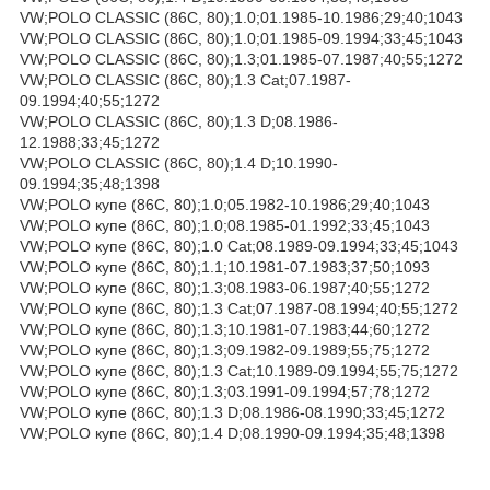
VW;POLO CLASSIC (86C, 80);1.0;01.1985-10.1986;29;40;1043
VW;POLO CLASSIC (86C, 80);1.0;01.1985-09.1994;33;45;1043
VW;POLO CLASSIC (86C, 80);1.3;01.1985-07.1987;40;55;1272
VW;POLO CLASSIC (86C, 80);1.3 Cat;07.1987-
09.1994;40;55;1272
VW;POLO CLASSIC (86C, 80);1.3 D;08.1986-
12.1988;33;45;1272
VW;POLO CLASSIC (86C, 80);1.4 D;10.1990-
09.1994;35;48;1398
VW;POLO купе (86C, 80);1.0;05.1982-10.1986;29;40;1043
VW;POLO купе (86C, 80);1.0;08.1985-01.1992;33;45;1043
VW;POLO купе (86C, 80);1.0 Cat;08.1989-09.1994;33;45;1043
VW;POLO купе (86C, 80);1.1;10.1981-07.1983;37;50;1093
VW;POLO купе (86C, 80);1.3;08.1983-06.1987;40;55;1272
VW;POLO купе (86C, 80);1.3 Cat;07.1987-08.1994;40;55;1272
VW;POLO купе (86C, 80);1.3;10.1981-07.1983;44;60;1272
VW;POLO купе (86C, 80);1.3;09.1982-09.1989;55;75;1272
VW;POLO купе (86C, 80);1.3 Cat;10.1989-09.1994;55;75;1272
VW;POLO купе (86C, 80);1.3;03.1991-09.1994;57;78;1272
VW;POLO купе (86C, 80);1.3 D;08.1986-08.1990;33;45;1272
VW;POLO купе (86C, 80);1.4 D;08.1990-09.1994;35;48;1398