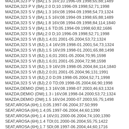
MAZDA;323 P V (BA);1.5 16V;10.1996-09.1998;65;88;1489
MAZDA;323 P V (BA);2.0 D;10.1996-09.1998;52;71;1998
MAZDA;323 S V (BA);1.3 16V;08.1994-09.1998;54;73;1324
MAZDA;323 S V (BA);1.5 16V;08.1994-09.1998;65;88;1489
MAZDA;323 S V (BA);1.8 16V;08.1994-09.1998;84;114;1840
MAZDA;323 S V (BA);1.6 TD;05.1994-09.1998;60;82;1686
MAZDA;323 S V (BA);2.0 D;10.1996-09.1998;52;71;1998
MAZDA;323 S VI (BJ);1.4;01.2001-05.2004;53;72;1324
MAZDA;323 S VI (BJ);1.4 16V;09.1998-01.2001;54;73;1324
MAZDA;323 S VI (BJ);1.5 16V;09.1998-01.2001;65;88;1498
MAZDA;323 S VI (BJ);1.6;01.2001-05.2004;70;95;1598
MAZDA;323 S VI (BJ);1.6;01.2001-05.2004;72;98;1598
MAZDA;323 S VI (BJ);1.9 16V;09.1998-05.2004;84;114;1840
MAZDA;323 S VI (BJ);2.0;01.2001-05.2004;96;131;1991
MAZDA;323 S VI (BJ);2.0 D;09.1998-05.2004;52;71;1998
MAZDA;323 S VI (BJ);2.0 TD;09.1998-05.2004;66;90;1998
MAZDA;DEMIO (DW);1.3 16V;08.1998-07.2003;46;63;1324
MAZDA;DEMIO (DW);1.3 i 16V;08.1998-04.2000;53;72;1324
MAZDA;DEMIO (DW);1.5 16V;04.2000-07.2003;55;75;1498
SEAT;AROSA (6H);1.0;05.1997-06.2004;37;50;999
SEAT;AROSA (6H);1.4;05.1997-06.2004;44;60;1390
SEAT;AROSA (6H);1.4 16V;01.2000-06.2004;74;100;1390
SEAT;AROSA (6H);1.4 TDI;01.2000-06.2004;55;75;1422
SEAT;AROSA (6H);1.7 SDI;08.1997-06.2004;44;60;1716