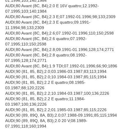
01.1996;103;140;1984
AUDI;80 Avant (8C, B4);2.0 E 16V quattro;12.1992-
07.1995;103;140;1984
AUDI;80 Avant (8C, B4);2.3 E;07.1992-01.1996;98;133;2309
AUDI;80 Avant (8C, B4);2.3 E quattro;09.1991-
11.1994;98;133;2309
AUDI;80 Avant (8C, B4);2.6;07.1992-01.1996;110;150;2598
AUDI;80 Avant (8C, B4);2.6 quattro;07.1992-
07.1995;110;150;2598
AUDI;80 Avant (8C, B4);2.8;09.1991-01.1996;128;174;2771
AUDI;80 Avant (8C, B4);2.8 quattro;08.1992-
07.1995;128;174;2771
AUDI;80 Avant (8C, B4);1.9 TDI;07.1992-01.1996;66;90;1896
AUDI;90 (81, 85, B2);2.0;03.1986-03.1987;83;113;1994
AUDI;90 (81, 85, B2);2.0;10.1984-03.1987;85;115;1994
AUDI;90 (81, 85, B2);2.2 E quattro;08.1985-
03.1987;88;120;2226
AUDI;90 (81, 85, B2);2.2;10.1984-03.1987;100;136;2226
AUDI;90 (81, 85, B2);2.2 E quattro;11.1984-
03.1987;100;136;2226
AUDI;90 (81, 85, B2);2.2;01.1985-03.1987;85;115;2226
AUDI;90 (89, 89Q, 8A, B3);2.0;07.1988-09.1991;85;115;1994
AUDI;90 (89, 89Q, 8A, B3);2.0 20 V;08.1989-
07.1991;118;160;1994