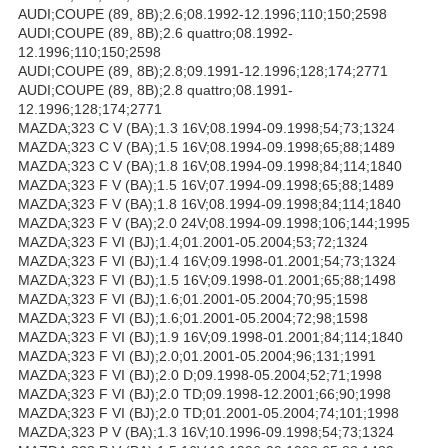
AUDI;COUPE (89, 8B);2.6;08.1992-12.1996;110;150;2598
AUDI;COUPE (89, 8B);2.6 quattro;08.1992-
12.1996;110;150;2598
AUDI;COUPE (89, 8B);2.8;09.1991-12.1996;128;174;2771
AUDI;COUPE (89, 8B);2.8 quattro;08.1991-
12.1996;128;174;2771
MAZDA;323 C V (BA);1.3 16V;08.1994-09.1998;54;73;1324
MAZDA;323 C V (BA);1.5 16V;08.1994-09.1998;65;88;1489
MAZDA;323 C V (BA);1.8 16V;08.1994-09.1998;84;114;1840
MAZDA;323 F V (BA);1.5 16V;07.1994-09.1998;65;88;1489
MAZDA;323 F V (BA);1.8 16V;08.1994-09.1998;84;114;1840
MAZDA;323 F V (BA);2.0 24V;08.1994-09.1998;106;144;1995
MAZDA;323 F VI (BJ);1.4;01.2001-05.2004;53;72;1324
MAZDA;323 F VI (BJ);1.4 16V;09.1998-01.2001;54;73;1324
MAZDA;323 F VI (BJ);1.5 16V;09.1998-01.2001;65;88;1498
MAZDA;323 F VI (BJ);1.6;01.2001-05.2004;70;95;1598
MAZDA;323 F VI (BJ);1.6;01.2001-05.2004;72;98;1598
MAZDA;323 F VI (BJ);1.9 16V;09.1998-01.2001;84;114;1840
MAZDA;323 F VI (BJ);2.0;01.2001-05.2004;96;131;1991
MAZDA;323 F VI (BJ);2.0 D;09.1998-05.2004;52;71;1998
MAZDA;323 F VI (BJ);2.0 TD;09.1998-12.2001;66;90;1998
MAZDA;323 F VI (BJ);2.0 TD;01.2001-05.2004;74;101;1998
MAZDA;323 P V (BA);1.3 16V;10.1996-09.1998;54;73;1324