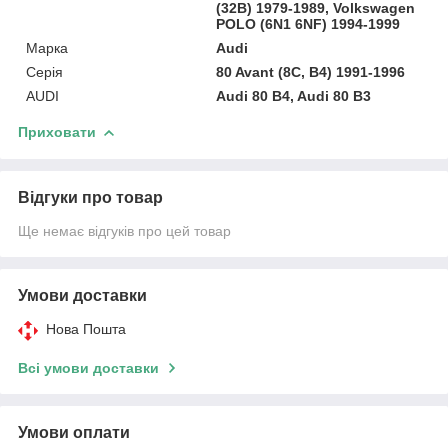
(32B) 1979-1989, Volkswagen
POLO (6N1 6NF) 1994-1999
Марка
Audi
Серія
80 Avant (8C, B4) 1991-1996
AUDI
Audi 80 B4, Audi 80 B3
Приховати
Відгуки про товар
Ще немає відгуків про цей товар
Умови доставки
Нова Пошта
Всі умови доставки
Умови оплати