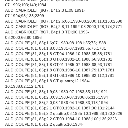
07.1996;103;140;1984
AUDI;CABRIOLET (8G7, B4);2.3 E;05.1991-
07.1994;98;133;2309
AUDI;CABRIOLET (8G7, B4);2.6;06.1993-08.2000;110;150;2598
AUDI;CABRIOLET (8G7, B4);2.8;11.1992-08.2000;128;174;2771
AUDI;CABRIOLET (8G7, B4);1.9 TDI;06.1995-
08.2000;66;90;1896
AUDI;COUPE (81, 85);1.6;07.1980-08.1981;55;75;1588
AUDI;COUPE (81, 85);1.8;08.1981-07.1983;55;75;1781
AUDI;COUPE (81, 85);1.8 GT;04.1986-10.1988;65;88;1781
AUDI;COUPE (81, 85);1.8 GT;09.1982-10.1988;66;90;1781
AUDI;COUPE (81, 85);1.8 GT;01.1985-07.1988;68;93;1781
AUDI;COUPE (81, 85);1.8 GT;08.1986-10.1987;79;107;1781
AUDI;COUPE (81, 85);1.8 GT;08.1986-10.1988;82;112;1781
AUDI;COUPE (81, 85);1.8 GT quattro;12.1984-
10.1988;82;112;1781
AUDI;COUPE (81, 85);1.9;08.1980-07.1983;85;115;1921
AUDI;COUPE (81, 85);2.0;09.1983-07.1986;85;115;1994
AUDI;COUPE (81, 85);2.0;03.1986-04.1988;83;113;1994
AUDI;COUPE (81, 85);2.1 GT;09.1982-10.1987;96;131;2144
AUDI;COUPE (81, 85);2.2 quattro;08.1985-10.1988;88;120;2226
AUDI;COUPE (81, 85);2.2 GT;09.1984-10.1988;100;136;2226
AUDI;COUPE (81, 85);2.2 quattro;10.1984-