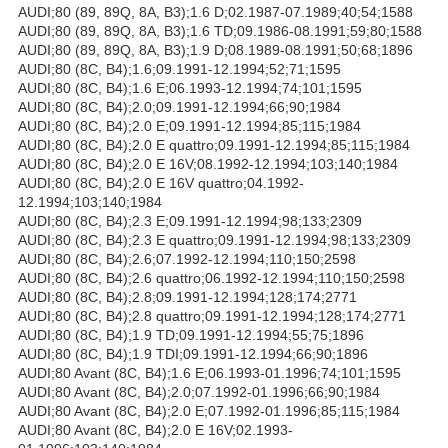
AUDI;80 (89, 89Q, 8A, B3);1.6 D;02.1987-07.1989;40;54;1588
AUDI;80 (89, 89Q, 8A, B3);1.6 TD;09.1986-08.1991;59;80;1588
AUDI;80 (89, 89Q, 8A, B3);1.9 D;08.1989-08.1991;50;68;1896
AUDI;80 (8C, B4);1.6;09.1991-12.1994;52;71;1595
AUDI;80 (8C, B4);1.6 E;06.1993-12.1994;74;101;1595
AUDI;80 (8C, B4);2.0;09.1991-12.1994;66;90;1984
AUDI;80 (8C, B4);2.0 E;09.1991-12.1994;85;115;1984
AUDI;80 (8C, B4);2.0 E quattro;09.1991-12.1994;85;115;1984
AUDI;80 (8C, B4);2.0 E 16V;08.1992-12.1994;103;140;1984
AUDI;80 (8C, B4);2.0 E 16V quattro;04.1992-
12.1994;103;140;1984
AUDI;80 (8C, B4);2.3 E;09.1991-12.1994;98;133;2309
AUDI;80 (8C, B4);2.3 E quattro;09.1991-12.1994;98;133;2309
AUDI;80 (8C, B4);2.6;07.1992-12.1994;110;150;2598
AUDI;80 (8C, B4);2.6 quattro;06.1992-12.1994;110;150;2598
AUDI;80 (8C, B4);2.8;09.1991-12.1994;128;174;2771
AUDI;80 (8C, B4);2.8 quattro;09.1991-12.1994;128;174;2771
AUDI;80 (8C, B4);1.9 TD;09.1991-12.1994;55;75;1896
AUDI;80 (8C, B4);1.9 TDI;09.1991-12.1994;66;90;1896
AUDI;80 Avant (8C, B4);1.6 E;06.1993-01.1996;74;101;1595
AUDI;80 Avant (8C, B4);2.0;07.1992-01.1996;66;90;1984
AUDI;80 Avant (8C, B4);2.0 E;07.1992-01.1996;85;115;1984
AUDI;80 Avant (8C, B4);2.0 E 16V;02.1993-