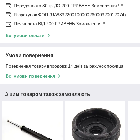
Передоплата 80 гр ДО 200 ГРИВЕНЬ Замовлення !!!!
Розрахунок ФОП (UA833220010000026000320012074)
Післяплата ВІД 200 ГРИВЕНЬ Замовлення !!!!
Всі умови оплати
Умови повернення
Повернення товару впродовж 14 днів за рахунок покупця
Всі умови повернення
З цим товаром також замовляють