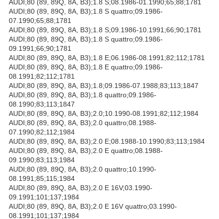
AUDI;80 (89, 89Q, 8A, B3);1.8 S;08.1986-01.1990;65;88;1781
AUDI;80 (89, 89Q, 8A, B3);1.8 S quattro;09.1986-
07.1990;65;88;1781
AUDI;80 (89, 89Q, 8A, B3);1.8 S;09.1986-10.1991;66;90;1781
AUDI;80 (89, 89Q, 8A, B3);1.8 S quattro;09.1986-
09.1991;66;90;1781
AUDI;80 (89, 89Q, 8A, B3);1.8 E;06.1986-08.1991;82;112;1781
AUDI;80 (89, 89Q, 8A, B3);1.8 E quattro;09.1986-
08.1991;82;112;1781
AUDI;80 (89, 89Q, 8A, B3);1.8;09.1986-07.1988;83;113;1847
AUDI;80 (89, 89Q, 8A, B3);1.8 quattro;09.1986-
08.1990;83;113;1847
AUDI;80 (89, 89Q, 8A, B3);2.0;10.1990-08.1991;82;112;1984
AUDI;80 (89, 89Q, 8A, B3);2.0 quattro;08.1988-
07.1990;82;112;1984
AUDI;80 (89, 89Q, 8A, B3);2.0 E;08.1988-10.1990;83;113;1984
AUDI;80 (89, 89Q, 8A, B3);2.0 E quattro;08.1988-
09.1990;83;113;1984
AUDI;80 (89, 89Q, 8A, B3);2.0 quattro;10.1990-
08.1991;85;115;1984
AUDI;80 (89, 89Q, 8A, B3);2.0 E 16V;03.1990-
09.1991;101;137;1984
AUDI;80 (89, 89Q, 8A, B3);2.0 E 16V quattro;03.1990-
08.1991;101;137;1984