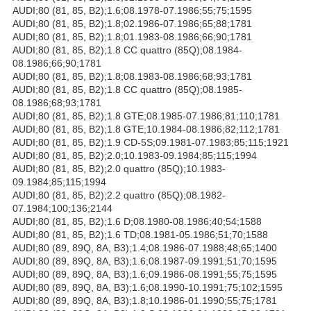
AUDI;80 (81, 85, B2);1.6;08.1978-07.1986;55;75;1595
AUDI;80 (81, 85, B2);1.8;02.1986-07.1986;65;88;1781
AUDI;80 (81, 85, B2);1.8;01.1983-08.1986;66;90;1781
AUDI;80 (81, 85, B2);1.8 CC quattro (85Q);08.1984-
08.1986;66;90;1781
AUDI;80 (81, 85, B2);1.8;08.1983-08.1986;68;93;1781
AUDI;80 (81, 85, B2);1.8 CC quattro (85Q);08.1985-
08.1986;68;93;1781
AUDI;80 (81, 85, B2);1.8 GTE;08.1985-07.1986;81;110;1781
AUDI;80 (81, 85, B2);1.8 GTE;10.1984-08.1986;82;112;1781
AUDI;80 (81, 85, B2);1.9 CD-5S;09.1981-07.1983;85;115;1921
AUDI;80 (81, 85, B2);2.0;10.1983-09.1984;85;115;1994
AUDI;80 (81, 85, B2);2.0 quattro (85Q);10.1983-
09.1984;85;115;1994
AUDI;80 (81, 85, B2);2.2 quattro (85Q);08.1982-
07.1984;100;136;2144
AUDI;80 (81, 85, B2);1.6 D;08.1980-08.1986;40;54;1588
AUDI;80 (81, 85, B2);1.6 TD;08.1981-05.1986;51;70;1588
AUDI;80 (89, 89Q, 8A, B3);1.4;08.1986-07.1988;48;65;1400
AUDI;80 (89, 89Q, 8A, B3);1.6;08.1987-09.1991;51;70;1595
AUDI;80 (89, 89Q, 8A, B3);1.6;09.1986-08.1991;55;75;1595
AUDI;80 (89, 89Q, 8A, B3);1.6;08.1990-10.1991;75;102;1595
AUDI;80 (89, 89Q, 8A, B3);1.8;10.1986-01.1990;55;75;1781