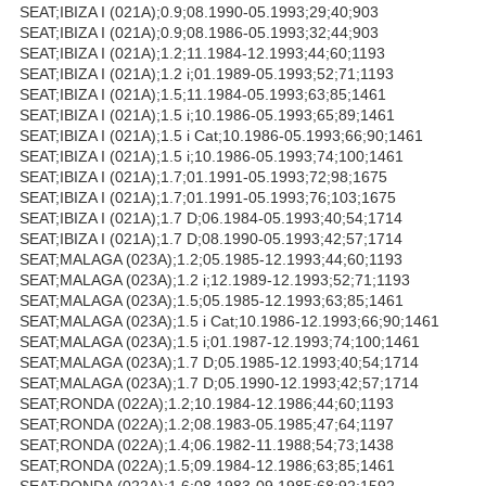
SEAT;IBIZA I (021A);0.9;08.1990-05.1993;29;40;903
SEAT;IBIZA I (021A);0.9;08.1986-05.1993;32;44;903
SEAT;IBIZA I (021A);1.2;11.1984-12.1993;44;60;1193
SEAT;IBIZA I (021A);1.2 i;01.1989-05.1993;52;71;1193
SEAT;IBIZA I (021A);1.5;11.1984-05.1993;63;85;1461
SEAT;IBIZA I (021A);1.5 i;10.1986-05.1993;65;89;1461
SEAT;IBIZA I (021A);1.5 i Cat;10.1986-05.1993;66;90;1461
SEAT;IBIZA I (021A);1.5 i;10.1986-05.1993;74;100;1461
SEAT;IBIZA I (021A);1.7;01.1991-05.1993;72;98;1675
SEAT;IBIZA I (021A);1.7;01.1991-05.1993;76;103;1675
SEAT;IBIZA I (021A);1.7 D;06.1984-05.1993;40;54;1714
SEAT;IBIZA I (021A);1.7 D;08.1990-05.1993;42;57;1714
SEAT;MALAGA (023A);1.2;05.1985-12.1993;44;60;1193
SEAT;MALAGA (023A);1.2 i;12.1989-12.1993;52;71;1193
SEAT;MALAGA (023A);1.5;05.1985-12.1993;63;85;1461
SEAT;MALAGA (023A);1.5 i Cat;10.1986-12.1993;66;90;1461
SEAT;MALAGA (023A);1.5 i;01.1987-12.1993;74;100;1461
SEAT;MALAGA (023A);1.7 D;05.1985-12.1993;40;54;1714
SEAT;MALAGA (023A);1.7 D;05.1990-12.1993;42;57;1714
SEAT;RONDA (022A);1.2;10.1984-12.1986;44;60;1193
SEAT;RONDA (022A);1.2;08.1983-05.1985;47;64;1197
SEAT;RONDA (022A);1.4;06.1982-11.1988;54;73;1438
SEAT;RONDA (022A);1.5;09.1984-12.1986;63;85;1461
SEAT;RONDA (022A);1.6;08.1983-09.1985;68;92;1592