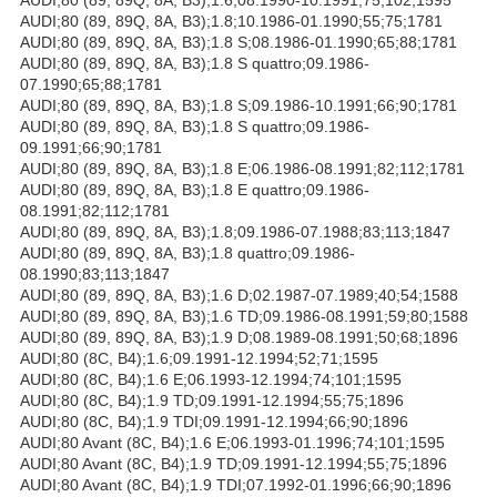
AUDI;80 (89, 89Q, 8A, B3);1.8;10.1986-01.1990;55;75;1781
AUDI;80 (89, 89Q, 8A, B3);1.8 S;08.1986-01.1990;65;88;1781
AUDI;80 (89, 89Q, 8A, B3);1.8 S quattro;09.1986-
07.1990;65;88;1781
AUDI;80 (89, 89Q, 8A, B3);1.8 S;09.1986-10.1991;66;90;1781
AUDI;80 (89, 89Q, 8A, B3);1.8 S quattro;09.1986-
09.1991;66;90;1781
AUDI;80 (89, 89Q, 8A, B3);1.8 E;06.1986-08.1991;82;112;1781
AUDI;80 (89, 89Q, 8A, B3);1.8 E quattro;09.1986-
08.1991;82;112;1781
AUDI;80 (89, 89Q, 8A, B3);1.8;09.1986-07.1988;83;113;1847
AUDI;80 (89, 89Q, 8A, B3);1.8 quattro;09.1986-
08.1990;83;113;1847
AUDI;80 (89, 89Q, 8A, B3);1.6 D;02.1987-07.1989;40;54;1588
AUDI;80 (89, 89Q, 8A, B3);1.6 TD;09.1986-08.1991;59;80;1588
AUDI;80 (89, 89Q, 8A, B3);1.9 D;08.1989-08.1991;50;68;1896
AUDI;80 (8C, B4);1.6;09.1991-12.1994;52;71;1595
AUDI;80 (8C, B4);1.6 E;06.1993-12.1994;74;101;1595
AUDI;80 (8C, B4);1.9 TD;09.1991-12.1994;55;75;1896
AUDI;80 (8C, B4);1.9 TDI;09.1991-12.1994;66;90;1896
AUDI;80 Avant (8C, B4);1.6 E;06.1993-01.1996;74;101;1595
AUDI;80 Avant (8C, B4);1.9 TD;09.1991-12.1994;55;75;1896
AUDI;80 Avant (8C, B4);1.9 TDI;07.1992-01.1996;66;90;1896