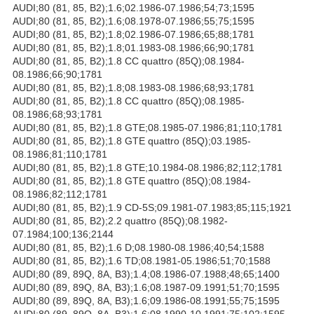
AUDI;80 (81, 85, B2);1.6;02.1986-07.1986;54;73;1595
AUDI;80 (81, 85, B2);1.6;08.1978-07.1986;55;75;1595
AUDI;80 (81, 85, B2);1.8;02.1986-07.1986;65;88;1781
AUDI;80 (81, 85, B2);1.8;01.1983-08.1986;66;90;1781
AUDI;80 (81, 85, B2);1.8 CC quattro (85Q);08.1984-
08.1986;66;90;1781
AUDI;80 (81, 85, B2);1.8;08.1983-08.1986;68;93;1781
AUDI;80 (81, 85, B2);1.8 CC quattro (85Q);08.1985-
08.1986;68;93;1781
AUDI;80 (81, 85, B2);1.8 GTE;08.1985-07.1986;81;110;1781
AUDI;80 (81, 85, B2);1.8 GTE quattro (85Q);03.1985-
08.1986;81;110;1781
AUDI;80 (81, 85, B2);1.8 GTE;10.1984-08.1986;82;112;1781
AUDI;80 (81, 85, B2);1.8 GTE quattro (85Q);08.1984-
08.1986;82;112;1781
AUDI;80 (81, 85, B2);1.9 CD-5S;09.1981-07.1983;85;115;1921
AUDI;80 (81, 85, B2);2.2 quattro (85Q);08.1982-
07.1984;100;136;2144
AUDI;80 (81, 85, B2);1.6 D;08.1980-08.1986;40;54;1588
AUDI;80 (81, 85, B2);1.6 TD;08.1981-05.1986;51;70;1588
AUDI;80 (89, 89Q, 8A, B3);1.4;08.1986-07.1988;48;65;1400
AUDI;80 (89, 89Q, 8A, B3);1.6;08.1987-09.1991;51;70;1595
AUDI;80 (89, 89Q, 8A, B3);1.6;09.1986-08.1991;55;75;1595
AUDI;80 (89, 89Q, 8A, B3);1.6;08.1990-10.1991;75;102;1595