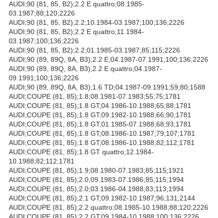
AUDI;90 (81, 85, B2);2.2 E quattro;08.1985-
03.1987;88;120;2226
AUDI;90 (81, 85, B2);2.2;10.1984-03.1987;100;136;2226
AUDI;90 (81, 85, B2);2.2 E quattro;11.1984-
03.1987;100;136;2226
AUDI;90 (81, 85, B2);2.2;01.1985-03.1987;85;115;2226
AUDI;90 (89, 89Q, 8A, B3);2.2 E;04.1987-07.1991;100;136;2226
AUDI;90 (89, 89Q, 8A, B3);2.2 E quattro;04.1987-
09.1991;100;136;2226
AUDI;90 (89, 89Q, 8A, B3);1.6 TD;04.1987-09.1991;59;80;1588
AUDI;COUPE (81, 85);1.8;08.1981-07.1983;55;75;1781
AUDI;COUPE (81, 85);1.8 GT;04.1986-10.1988;65;88;1781
AUDI;COUPE (81, 85);1.8 GT;09.1982-10.1988;66;90;1781
AUDI;COUPE (81, 85);1.8 GT;01.1985-07.1988;68;93;1781
AUDI;COUPE (81, 85);1.8 GT;08.1986-10.1987;79;107;1781
AUDI;COUPE (81, 85);1.8 GT;08.1986-10.1988;82;112;1781
AUDI;COUPE (81, 85);1.8 GT quattro;12.1984-
10.1988;82;112;1781
AUDI;COUPE (81, 85);1.9;08.1980-07.1983;85;115;1921
AUDI;COUPE (81, 85);2.0;09.1983-07.1986;85;115;1994
AUDI;COUPE (81, 85);2.0;03.1986-04.1988;83;113;1994
AUDI;COUPE (81, 85);2.1 GT;09.1982-10.1987;96;131;2144
AUDI;COUPE (81, 85);2.2 quattro;08.1985-10.1988;88;120;2226
AUDI;COUPE (81, 85);2.2 GT;09.1984-10.1988;100;136;2226