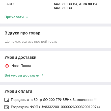
AUDI
Audi 80 B3 B4, Audi 80 B4,
Audi 80 B3
Приховати
Відгуки про товар
Ще немає відгуків про цей товар
Умови доставки
Нова Пошта
Всі умови доставки
Умови оплати
Передоплата 80 гр ДО 200 ГРИВЕНЬ Замовлення !!!!
Розрахунок ФОП (UA833220010000026000320012074)