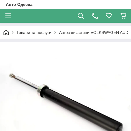
Авто Одесса
Товари та послуги
Автозапчастини VOLKSWAGEN AUDI