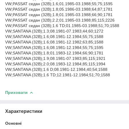
VW;PASSAT седан (32B);1.6;01.1985-03.1988;55;75;1595
VW;PASSAT седан (32B);1.8;05.1986-03.1988;64;87;1781
VW;PASSAT седан (32B);1.8;01.1985-03.1988;66;90;1781
VW;PASSAT седан (32B);2.2;01.1985-03.1988;85;115;2226
VW;PASSAT седан (32B);1.6 TD;01.1985-03.1988;51;70;1588
VW;SANTANA (32B);1.3;08.1981-07.1983;44;60;1272
VW;SANTANA (32B);1.6;08.1981-12.1984;55;75;1588
VW;SANTANA (32B);1.6;08.1981-12.1982;63;85;1588
VW;SANTANA (32B);1.6;08.1981-12.1984;55;75;1595
VW;SANTANA (32B);1.8;01.1983-12.1984;66;90;1781
VW;SANTANA (32B);1.9;08.1981-07.1983;85;115;1921
VW;SANTANA (32B);2.0;08.1983-12.1984;85;115;1994
VW;SANTANA (32B);1.6 D;08.1981-12.1984;40;54;1588
VW;SANTANA (32B);1.6 TD;12.1981-12.1984;51;70;1588
Приховати
Характеристики
Основні