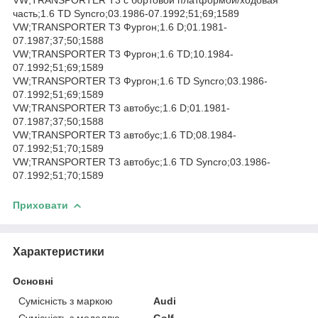
часть;1.6 TD Syncro;03.1986-07.1992;51;69;1589
VW;TRANSPORTER T3 Фургон;1.6 D;01.1981-
07.1987;37;50;1588
VW;TRANSPORTER T3 Фургон;1.6 TD;10.1984-
07.1992;51;69;1589
VW;TRANSPORTER T3 Фургон;1.6 TD Syncro;03.1986-
07.1992;51;69;1589
VW;TRANSPORTER T3 автобус;1.6 D;01.1981-
07.1987;37;50;1588
VW;TRANSPORTER T3 автобус;1.6 TD;08.1984-
07.1992;51;70;1589
VW;TRANSPORTER T3 автобус;1.6 TD Syncro;03.1986-
07.1992;51;70;1589
Приховати
Характеристики
Основні
Сумісність з маркою
Audi
Сумісність з моделлю
Golf