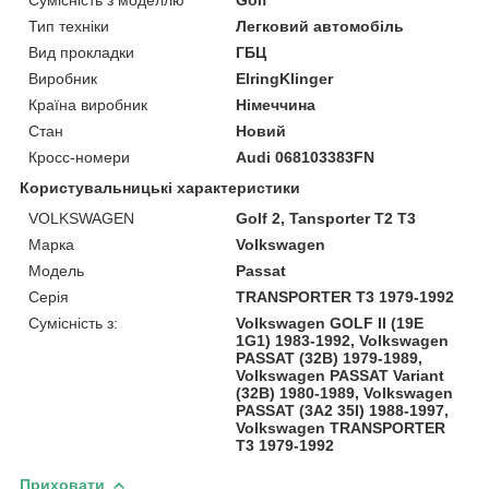
Тип техніки
Легковий автомобіль
Вид прокладки
ГБЦ
Виробник
ElringKlinger
Країна виробник
Німеччина
Стан
Новий
Кросс-номери
Audi 068103383FN
Користувальницькі характеристики
VOLKSWAGEN
Golf 2, Tansporter T2 T3
Марка
Volkswagen
Модель
Passat
Серія
TRANSPORTER T3 1979-1992
Сумісність з:
Volkswagen GOLF II (19E
1G1) 1983-1992, Volkswagen
PASSAT (32B) 1979-1989,
Volkswagen PASSAT Variant
(32B) 1980-1989, Volkswagen
PASSAT (3A2 35I) 1988-1997,
Volkswagen TRANSPORTER
T3 1979-1992
Приховати