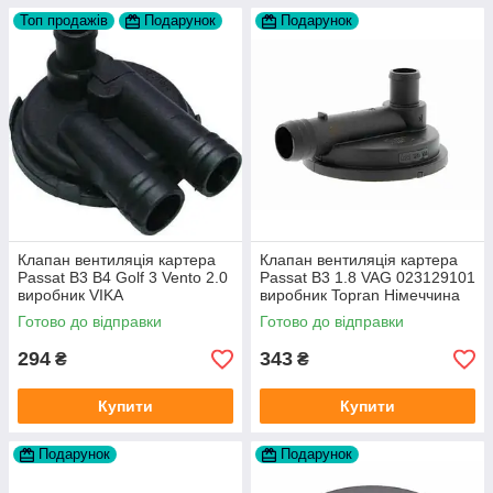
Топ продажів
Подарунок
Подарунок
Клапан вентиляція картера
Клапан вентиляція картера
Passat B3 B4 Golf 3 Vento 2.0
Passat B3 1.8 VAG 023129101
виробник VIKA
виробник Topran Німеччина
Готово до відправки
Готово до відправки
294
343
₴
₴
Купити
Купити
Подарунок
Подарунок