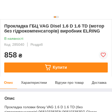
Прокладка ГБЦ VAG Disel 1.6 D 1.6 TD (мотор
без гідрокомпенсаторів) виробник ELRING
В наявності
Код: 285040
Роздріб
858
₴
Купити
Опис
Характеристики
Відгуки про товар
Доставка
Опис
Прокладка головки блоку VAG 1.6 D 1.6 TD (без
гідрокомпенсаторів) 068103383FN 068103383FG Glaser