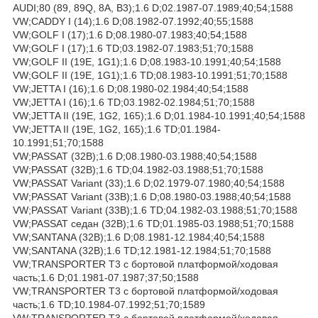
AUDI;80 (89, 89Q, 8A, B3);1.6 D;02.1987-07.1989;40;54;1588
VW;CADDY I (14);1.6 D;08.1982-07.1992;40;55;1588
VW;GOLF I (17);1.6 D;08.1980-07.1983;40;54;1588
VW;GOLF I (17);1.6 TD;03.1982-07.1983;51;70;1588
VW;GOLF II (19E, 1G1);1.6 D;08.1983-10.1991;40;54;1588
VW;GOLF II (19E, 1G1);1.6 TD;08.1983-10.1991;51;70;1588
VW;JETTA I (16);1.6 D;08.1980-02.1984;40;54;1588
VW;JETTA I (16);1.6 TD;03.1982-02.1984;51;70;1588
VW;JETTA II (19E, 1G2, 165);1.6 D;01.1984-10.1991;40;54;1588
VW;JETTA II (19E, 1G2, 165);1.6 TD;01.1984-
10.1991;51;70;1588
VW;PASSAT (32B);1.6 D;08.1980-03.1988;40;54;1588
VW;PASSAT (32B);1.6 TD;04.1982-03.1988;51;70;1588
VW;PASSAT Variant (33);1.6 D;02.1979-07.1980;40;54;1588
VW;PASSAT Variant (33B);1.6 D;08.1980-03.1988;40;54;1588
VW;PASSAT Variant (33B);1.6 TD;04.1982-03.1988;51;70;1588
VW;PASSAT седан (32B);1.6 TD;01.1985-03.1988;51;70;1588
VW;SANTANA (32B);1.6 D;08.1981-12.1984;40;54;1588
VW;SANTANA (32B);1.6 TD;12.1981-12.1984;51;70;1588
VW;TRANSPORTER T3 c бортовой платформой/ходовая
часть;1.6 D;01.1981-07.1987;37;50;1588
VW;TRANSPORTER T3 c бортовой платформой/ходовая
часть;1.6 TD;10.1984-07.1992;51;70;1589
VW;TRANSPORTER T3 c бортовой платформой/ходовая