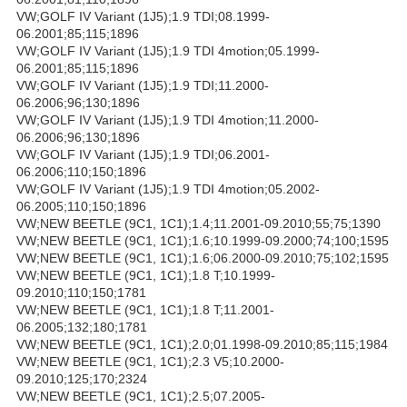
VW;GOLF IV Variant (1J5);1.9 TDI;08.1999-
06.2001;85;115;1896
VW;GOLF IV Variant (1J5);1.9 TDI 4motion;05.1999-
06.2001;85;115;1896
VW;GOLF IV Variant (1J5);1.9 TDI;11.2000-
06.2006;96;130;1896
VW;GOLF IV Variant (1J5);1.9 TDI 4motion;11.2000-
06.2006;96;130;1896
VW;GOLF IV Variant (1J5);1.9 TDI;06.2001-
06.2006;110;150;1896
VW;GOLF IV Variant (1J5);1.9 TDI 4motion;05.2002-
06.2005;110;150;1896
VW;NEW BEETLE (9C1, 1C1);1.4;11.2001-09.2010;55;75;1390
VW;NEW BEETLE (9C1, 1C1);1.6;10.1999-09.2000;74;100;1595
VW;NEW BEETLE (9C1, 1C1);1.6;06.2000-09.2010;75;102;1595
VW;NEW BEETLE (9C1, 1C1);1.8 T;10.1999-
09.2010;110;150;1781
VW;NEW BEETLE (9C1, 1C1);1.8 T;11.2001-
06.2005;132;180;1781
VW;NEW BEETLE (9C1, 1C1);2.0;01.1998-09.2010;85;115;1984
VW;NEW BEETLE (9C1, 1C1);2.3 V5;10.2000-
09.2010;125;170;2324
VW;NEW BEETLE (9C1, 1C1);2.5;07.2005-