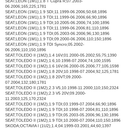
SEAT;LEON (1M1);1.8 T Cupra R;07.2003-
06.2006;165;225;1781
SEAT;LEON (1M1);1.9 SDI;11.1999-06.2006;50;68;1896
SEAT;LEON (1M1);1.9 TDI;11.1999-06.2006;66;90;1896
SEAT;LEON (1M1);1.9 TDI;10.2005-06.2006;74;100;1896
SEAT;LEON (1M1);1.9 TDI;11.1999-06.2006;81;110;1896
SEAT;LEON (1M1);1.9 TDI;05.2003-06.2006;96;130;1896
SEAT;LEON (1M1);1.9 TDI;09.2000-06.2006;110;150;1896
SEAT;LEON (1M1);1.9 TDI Syncro;05.2002-
06.2006;110;150;1896
SEAT;TOLEDO II (1M2);1.4 16V;01.2000-05.2002;55;75;1390
SEAT;TOLEDO II (1M2);1.6;10.1998-07.2004;74;100;1595
SEAT;TOLEDO II (1M2);1.6 16V;06.2000-05.2006;77;105;1598
SEAT;TOLEDO II (1M2);1.8 20V;10.1998-07.2004;92;125;1781
SEAT;TOLEDO II (1M2);1.8 20VT;09.2000-
07.2004;132;180;1781
SEAT;TOLEDO II (1M2);2.3 V5;10.1998-11.2000;110;150;2324
SEAT;TOLEDO II (1M2);2.3 V5 20V;09.2000-
11.2003;125;170;2324
SEAT;TOLEDO II (1M2);1.9 TDI;03.1999-07.2004;66;90;1896
SEAT;TOLEDO II (1M2);1.9 TDI;10.1998-07.2004;81;110;1896
SEAT;TOLEDO II (1M2);1.9 TDI;05.2003-05.2006;96;130;1896
SEAT;TOLEDO II (1M2);1.9 TDI;10.2000-07.2004;110;150;1896
SKODA;OCTAVIA I (1U2);1.4;04.1999-03.2001;44;60;1397