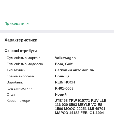
Приховати
Характеристики
Основні атрибути
Сумісність з маркою
Volkswagen
Сумісність з моделлю
Bora, Golf
Тип техніки
Легковий автомобіль
Країна виробник
Польща
Виробник
REIN HOCH
Код запчастини
RH01-0003
Стан
Новий
Кросс-номери
JTE458 TRW 915771 RUVILLE
116 020 8503 MEYLE VO-ES-
1506 MOOG 22251 LMI 49701
MAPCO 14182 FEBI G1-1004