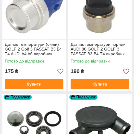
Датчик температури (синій)
Датчик температури чорний
GOLF 2 Golf 3 PASSAT B3 B4
AUDI 80 GOLF 2 GOLF 3
T4 AUDI A4 A6 виробник
PASSAT B3 B4 T4 виробник
Topran Німеччина
TOPRAN Німеччина
Готово до відправки
Готово до відправки
175
190
₴
₴
Купити
Купити
Подарунок
Подарунок