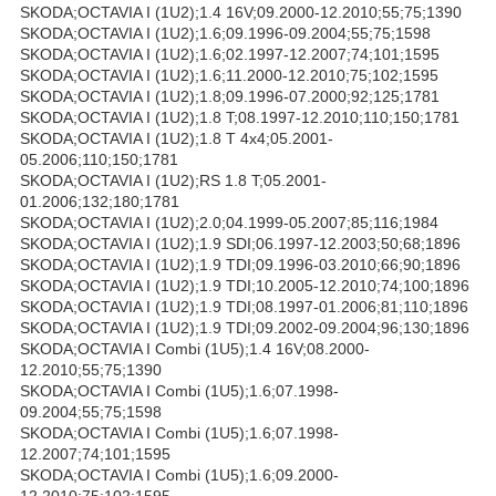
SKODA;OCTAVIA I (1U2);1.4 16V;09.2000-12.2010;55;75;1390
SKODA;OCTAVIA I (1U2);1.6;09.1996-09.2004;55;75;1598
SKODA;OCTAVIA I (1U2);1.6;02.1997-12.2007;74;101;1595
SKODA;OCTAVIA I (1U2);1.6;11.2000-12.2010;75;102;1595
SKODA;OCTAVIA I (1U2);1.8;09.1996-07.2000;92;125;1781
SKODA;OCTAVIA I (1U2);1.8 T;08.1997-12.2010;110;150;1781
SKODA;OCTAVIA I (1U2);1.8 T 4x4;05.2001-
05.2006;110;150;1781
SKODA;OCTAVIA I (1U2);RS 1.8 T;05.2001-
01.2006;132;180;1781
SKODA;OCTAVIA I (1U2);2.0;04.1999-05.2007;85;116;1984
SKODA;OCTAVIA I (1U2);1.9 SDI;06.1997-12.2003;50;68;1896
SKODA;OCTAVIA I (1U2);1.9 TDI;09.1996-03.2010;66;90;1896
SKODA;OCTAVIA I (1U2);1.9 TDI;10.2005-12.2010;74;100;1896
SKODA;OCTAVIA I (1U2);1.9 TDI;08.1997-01.2006;81;110;1896
SKODA;OCTAVIA I (1U2);1.9 TDI;09.2002-09.2004;96;130;1896
SKODA;OCTAVIA I Combi (1U5);1.4 16V;08.2000-
12.2010;55;75;1390
SKODA;OCTAVIA I Combi (1U5);1.6;07.1998-
09.2004;55;75;1598
SKODA;OCTAVIA I Combi (1U5);1.6;07.1998-
12.2007;74;101;1595
SKODA;OCTAVIA I Combi (1U5);1.6;09.2000-
12.2010;75;102;1595