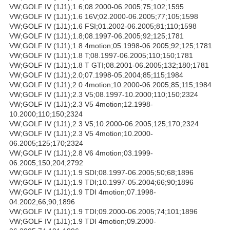
VW;GOLF IV (1J1);1.6;08.2000-06.2005;75;102;1595
VW;GOLF IV (1J1);1.6 16V;02.2000-06.2005;77;105;1598
VW;GOLF IV (1J1);1.6 FSI;01.2002-06.2005;81;110;1598
VW;GOLF IV (1J1);1.8;08.1997-06.2005;92;125;1781
VW;GOLF IV (1J1);1.8 4motion;05.1998-06.2005;92;125;1781
VW;GOLF IV (1J1);1.8 T;08.1997-06.2005;110;150;1781
VW;GOLF IV (1J1);1.8 T GTI;08.2001-06.2005;132;180;1781
VW;GOLF IV (1J1);2.0;07.1998-05.2004;85;115;1984
VW;GOLF IV (1J1);2.0 4motion;10.2000-06.2005;85;115;1984
VW;GOLF IV (1J1);2.3 V5;08.1997-10.2000;110;150;2324
VW;GOLF IV (1J1);2.3 V5 4motion;12.1998-
10.2000;110;150;2324
VW;GOLF IV (1J1);2.3 V5;10.2000-06.2005;125;170;2324
VW;GOLF IV (1J1);2.3 V5 4motion;10.2000-
06.2005;125;170;2324
VW;GOLF IV (1J1);2.8 V6 4motion;03.1999-
06.2005;150;204;2792
VW;GOLF IV (1J1);1.9 SDI;08.1997-06.2005;50;68;1896
VW;GOLF IV (1J1);1.9 TDI;10.1997-05.2004;66;90;1896
VW;GOLF IV (1J1);1.9 TDI 4motion;07.1998-
04.2002;66;90;1896
VW;GOLF IV (1J1);1.9 TDI;09.2000-06.2005;74;101;1896
VW;GOLF IV (1J1);1.9 TDI 4motion;09.2000-