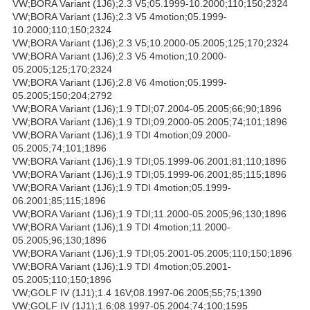
VW;BORA Variant (1J6);2.3 V5;05.1999-10.2000;110;150;2324
VW;BORA Variant (1J6);2.3 V5 4motion;05.1999-
10.2000;110;150;2324
VW;BORA Variant (1J6);2.3 V5;10.2000-05.2005;125;170;2324
VW;BORA Variant (1J6);2.3 V5 4motion;10.2000-
05.2005;125;170;2324
VW;BORA Variant (1J6);2.8 V6 4motion;05.1999-
05.2005;150;204;2792
VW;BORA Variant (1J6);1.9 TDI;07.2004-05.2005;66;90;1896
VW;BORA Variant (1J6);1.9 TDI;09.2000-05.2005;74;101;1896
VW;BORA Variant (1J6);1.9 TDI 4motion;09.2000-
05.2005;74;101;1896
VW;BORA Variant (1J6);1.9 TDI;05.1999-06.2001;81;110;1896
VW;BORA Variant (1J6);1.9 TDI;05.1999-06.2001;85;115;1896
VW;BORA Variant (1J6);1.9 TDI 4motion;05.1999-
06.2001;85;115;1896
VW;BORA Variant (1J6);1.9 TDI;11.2000-05.2005;96;130;1896
VW;BORA Variant (1J6);1.9 TDI 4motion;11.2000-
05.2005;96;130;1896
VW;BORA Variant (1J6);1.9 TDI;05.2001-05.2005;110;150;1896
VW;BORA Variant (1J6);1.9 TDI 4motion;05.2001-
05.2005;110;150;1896
VW;GOLF IV (1J1);1.4 16V;08.1997-06.2005;55;75;1390
VW;GOLF IV (1J1);1.6;08.1997-05.2004;74;100;1595