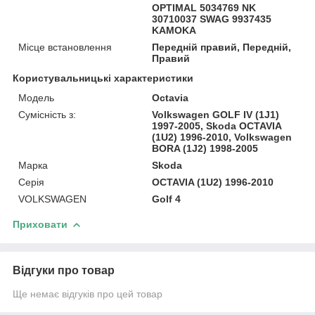
OPTIMAL 5034769 NK
30710037 SWAG 9937435
KAMOKA
Місце встановлення
Передній правий, Передній,
Правий
Користувальницькі характеристики
Модель
Octavia
Сумісність з:
Volkswagen GOLF IV (1J1)
1997-2005, Skoda OCTAVIA
(1U2) 1996-2010, Volkswagen
BORA (1J2) 1998-2005
Марка
Skoda
Серія
OCTAVIA (1U2) 1996-2010
VOLKSWAGEN
Golf 4
Приховати
Відгуки про товар
Ще немає відгуків про цей товар