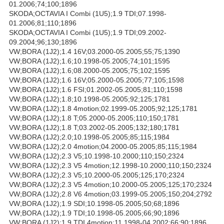
01.2006;74;100;1896
SKODA;OCTAVIA I Combi (1U5);1.9 TDI;07.1998-
01.2006;81;110;1896
SKODA;OCTAVIA I Combi (1U5);1.9 TDI;09.2002-
09.2004;96;130;1896
VW;BORA (1J2);1.4 16V;03.2000-05.2005;55;75;1390
VW;BORA (1J2);1.6;10.1998-05.2005;74;101;1595
VW;BORA (1J2);1.6;08.2000-05.2005;75;102;1595
VW;BORA (1J2);1.6 16V;05.2000-05.2005;77;105;1598
VW;BORA (1J2);1.6 FSI;01.2002-05.2005;81;110;1598
VW;BORA (1J2);1.8;10.1998-05.2005;92;125;1781
VW;BORA (1J2);1.8 4motion;02.1999-05.2005;92;125;1781
VW;BORA (1J2);1.8 T;05.2000-05.2005;110;150;1781
VW;BORA (1J2);1.8 T;03.2002-05.2005;132;180;1781
VW;BORA (1J2);2.0;10.1998-05.2005;85;115;1984
VW;BORA (1J2);2.0 4motion;04.2000-05.2005;85;115;1984
VW;BORA (1J2);2.3 V5;10.1998-10.2000;110;150;2324
VW;BORA (1J2);2.3 V5 4motion;12.1998-10.2000;110;150;2324
VW;BORA (1J2);2.3 V5;10.2000-05.2005;125;170;2324
VW;BORA (1J2);2.3 V5 4motion;10.2000-05.2005;125;170;2324
VW;BORA (1J2);2.8 V6 4motion;03.1999-05.2005;150;204;2792
VW;BORA (1J2);1.9 SDI;10.1998-05.2005;50;68;1896
VW;BORA (1J2);1.9 TDI;10.1998-05.2005;66;90;1896
VW;BORA (1J2);1.9 TDI 4motion;11.1998-04.2002;66;90;1896