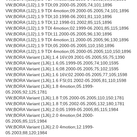
VW;BORA (1J2);1.9 TDI;09.2000-05.2005;74;101;1896
VW;BORA (1J2);1.9 TDI 4motion;09.2000-05.2005;74;101;1896
VW;BORA (1J2);1.9 TDI;10.1998-06.2001;81;110;1896
VW;BORA (1J2);1.9 TDI;12.1998-01.2002;85;115;1896
VW;BORA (1J2);1.9 TDI 4motion;02.1999-06.2001;85;115;1896
VW;BORA (1J2);1.9 TDI;11.2000-05.2005;96;130;1896
VW;BORA (1J2);1.9 TDI 4motion;11.2000-05.2005;96;130;1896
VW;BORA (1J2);1.9 TDI;05.2000-05.2005;110;150;1896
VW;BORA (1J2);1.9 TDI 4motion;05.2000-05.2005;110;150;1896
VW;BORA Variant (1J6);1.4 16V;09.2001-05.2005;55;75;1390
VW;BORA Variant (1J6);1.6;05.1999-05.2005;74;100;1595
VW;BORA Variant (1J6);1.6;08.2000-05.2005;75;102;1595
VW;BORA Variant (1J6);1.6 16V;02.2000-05.2005;77;105;1598
VW;BORA Variant (1J6);1.6 FSI;01.2002-05.2005;81;110;1598
VW;BORA Variant (1J6);1.8 4motion;05.1999-
05.2005;92;125;1781
VW;BORA Variant (1J6);1.8 T;05.2000-05.2005;110;150;1781
VW;BORA Variant (1J6);1.8 T;05.2002-05.2005;132;180;1781
VW;BORA Variant (1J6);2.0;05.1999-05.2005;85;115;1984
VW;BORA Variant (1J6);2.0 4motion;04.2000-
05.2005;85;115;1984
VW;BORA Variant (1J6);2.0 4motion;12.1999-
05.2003;88;120;1984