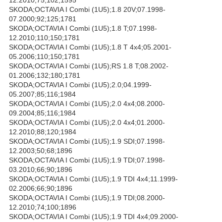
SKODA;OCTAVIA I Combi (1U5);1.8 20V;07.1998-
07.2000;92;125;1781
SKODA;OCTAVIA I Combi (1U5);1.8 T;07.1998-
12.2010;110;150;1781
SKODA;OCTAVIA I Combi (1U5);1.8 T 4x4;05.2001-
05.2006;110;150;1781
SKODA;OCTAVIA I Combi (1U5);RS 1.8 T;08.2002-
01.2006;132;180;1781
SKODA;OCTAVIA I Combi (1U5);2.0;04.1999-
05.2007;85;116;1984
SKODA;OCTAVIA I Combi (1U5);2.0 4x4;08.2000-
09.2004;85;116;1984
SKODA;OCTAVIA I Combi (1U5);2.0 4x4;01.2000-
12.2010;88;120;1984
SKODA;OCTAVIA I Combi (1U5);1.9 SDI;07.1998-
12.2003;50;68;1896
SKODA;OCTAVIA I Combi (1U5);1.9 TDI;07.1998-
03.2010;66;90;1896
SKODA;OCTAVIA I Combi (1U5);1.9 TDI 4x4;11.1999-
02.2006;66;90;1896
SKODA;OCTAVIA I Combi (1U5);1.9 TDI;08.2000-
12.2010;74;100;1896
SKODA;OCTAVIA I Combi (1U5);1.9 TDI 4x4;09.2000-