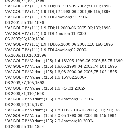
06.2005;74;101;1896
VW;GOLF IV (1J1);1.9 TDI;08.1997-05.2004;81;110;1896
VW;GOLF IV (1J1);1.9 TDI;12.1998-06.2001;85;115;1896
VW;GOLF IV (1J1);1.9 TDI 4motion;09.1999-
06.2001;85;115;1896
VW;GOLF IV (1J1);1.9 TDI;11.2000-06.2005;96;130;1896
VW;GOLF IV (1J1);1.9 TDI 4motion;11.2000-
06.2005;96;130;1896
VW;GOLF IV (1J1);1.9 TDI;05.2000-06.2005;110;150;1896
VW;GOLF IV (1J1);1.9 TDI 4motion;02.2000-
06.2005;110;150;1896
VW;GOLF IV Variant (1J5);1.4 16V;05.1999-06.2006;55;75;1390
VW;GOLF IV Variant (1J5);1.6;05.1999-04.2002;74;101;1595
VW;GOLF IV Variant (1J5);1.6;08.2000-06.2006;75;102;1595
VW;GOLF IV Variant (1J5);1.6 16V;02.2000-
06.2006;77;105;1598
VW;GOLF IV Variant (1J5);1.6 FSI;01.2002-
06.2006;81;110;1598
VW;GOLF IV Variant (1J5);1.8 4motion;05.1999-
06.2006;92;125;1781
VW;GOLF IV Variant (1J5);1.8 T;05.2000-06.2006;110;150;1781
VW;GOLF IV Variant (1J5);2.0;05.1999-06.2006;85;115;1984
VW;GOLF IV Variant (1J5);2.0 4motion;10.2000-
06.2006;85;115;1984