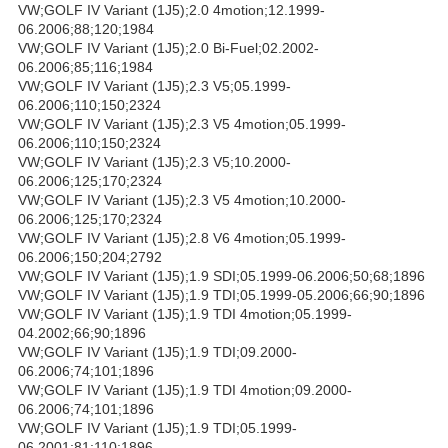
VW;GOLF IV Variant (1J5);2.0 4motion;12.1999-
06.2006;88;120;1984
VW;GOLF IV Variant (1J5);2.0 Bi-Fuel;02.2002-
06.2006;85;116;1984
VW;GOLF IV Variant (1J5);2.3 V5;05.1999-
06.2006;110;150;2324
VW;GOLF IV Variant (1J5);2.3 V5 4motion;05.1999-
06.2006;110;150;2324
VW;GOLF IV Variant (1J5);2.3 V5;10.2000-
06.2006;125;170;2324
VW;GOLF IV Variant (1J5);2.3 V5 4motion;10.2000-
06.2006;125;170;2324
VW;GOLF IV Variant (1J5);2.8 V6 4motion;05.1999-
06.2006;150;204;2792
VW;GOLF IV Variant (1J5);1.9 SDI;05.1999-06.2006;50;68;1896
VW;GOLF IV Variant (1J5);1.9 TDI;05.1999-05.2006;66;90;1896
VW;GOLF IV Variant (1J5);1.9 TDI 4motion;05.1999-
04.2002;66;90;1896
VW;GOLF IV Variant (1J5);1.9 TDI;09.2000-
06.2006;74;101;1896
VW;GOLF IV Variant (1J5);1.9 TDI 4motion;09.2000-
06.2006;74;101;1896
VW;GOLF IV Variant (1J5);1.9 TDI;05.1999-
06.2001;81;110;1896