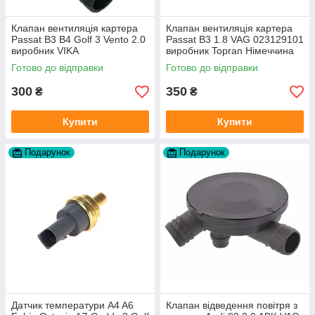
Клапан вентиляція картера
Клапан вентиляція картера
Passat B3 B4 Golf 3 Vento 2.0
Passat B3 1.8 VAG 023129101
виробник VIKA
виробник Topran Німеччина
Готово до відправки
Готово до відправки
300
350
₴
₴
Купити
Купити
Подарунок
Подарунок
Датчик температури A4 A6
Клапан відведення повітря з