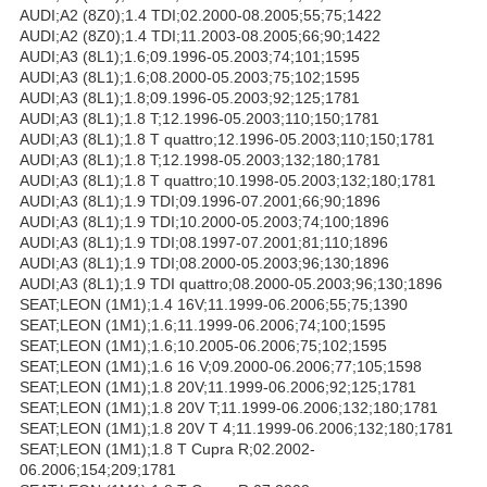
AUDI;A2 (8Z0);1.4 TDI;02.2000-08.2005;55;75;1422
AUDI;A2 (8Z0);1.4 TDI;11.2003-08.2005;66;90;1422
AUDI;A3 (8L1);1.6;09.1996-05.2003;74;101;1595
AUDI;A3 (8L1);1.6;08.2000-05.2003;75;102;1595
AUDI;A3 (8L1);1.8;09.1996-05.2003;92;125;1781
AUDI;A3 (8L1);1.8 T;12.1996-05.2003;110;150;1781
AUDI;A3 (8L1);1.8 T quattro;12.1996-05.2003;110;150;1781
AUDI;A3 (8L1);1.8 T;12.1998-05.2003;132;180;1781
AUDI;A3 (8L1);1.8 T quattro;10.1998-05.2003;132;180;1781
AUDI;A3 (8L1);1.9 TDI;09.1996-07.2001;66;90;1896
AUDI;A3 (8L1);1.9 TDI;10.2000-05.2003;74;100;1896
AUDI;A3 (8L1);1.9 TDI;08.1997-07.2001;81;110;1896
AUDI;A3 (8L1);1.9 TDI;08.2000-05.2003;96;130;1896
AUDI;A3 (8L1);1.9 TDI quattro;08.2000-05.2003;96;130;1896
SEAT;LEON (1M1);1.4 16V;11.1999-06.2006;55;75;1390
SEAT;LEON (1M1);1.6;11.1999-06.2006;74;100;1595
SEAT;LEON (1M1);1.6;10.2005-06.2006;75;102;1595
SEAT;LEON (1M1);1.6 16 V;09.2000-06.2006;77;105;1598
SEAT;LEON (1M1);1.8 20V;11.1999-06.2006;92;125;1781
SEAT;LEON (1M1);1.8 20V T;11.1999-06.2006;132;180;1781
SEAT;LEON (1M1);1.8 20V T 4;11.1999-06.2006;132;180;1781
SEAT;LEON (1M1);1.8 T Cupra R;02.2002-
06.2006;154;209;1781