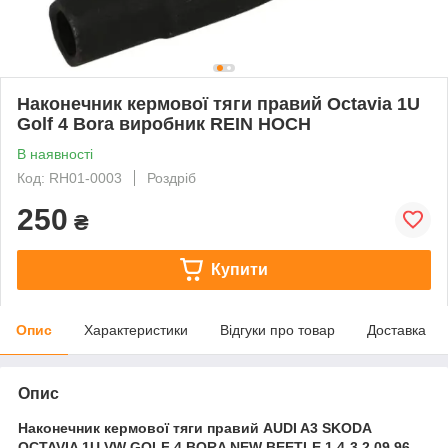
Наконечник кермової тяги правий Octavia 1U
Golf 4 Bora виробник REIN HOCH
В наявності
Код: RH01-0003
Роздріб
250
₴
Купити
Опис
Характеристики
Відгуки про товар
Доставка
Опис
Наконечник кермової тяги правий AUDI A3 SKODA
OCTAVIA 1U VW GOLF 4 BORA NEW BEETLE 1.4-3.2 09.96-