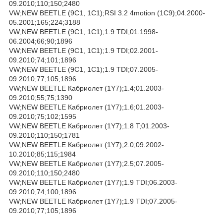
09.2010;110;150;2480
VW;NEW BEETLE (9C1, 1C1);RSI 3.2 4motion (1C9);04.2000-
05.2001;165;224;3188
VW;NEW BEETLE (9C1, 1C1);1.9 TDI;01.1998-
06.2004;66;90;1896
VW;NEW BEETLE (9C1, 1C1);1.9 TDI;02.2001-
09.2010;74;101;1896
VW;NEW BEETLE (9C1, 1C1);1.9 TDI;07.2005-
09.2010;77;105;1896
VW;NEW BEETLE Кабриолет (1Y7);1.4;01.2003-
09.2010;55;75;1390
VW;NEW BEETLE Кабриолет (1Y7);1.6;01.2003-
09.2010;75;102;1595
VW;NEW BEETLE Кабриолет (1Y7);1.8 T;01.2003-
09.2010;110;150;1781
VW;NEW BEETLE Кабриолет (1Y7);2.0;09.2002-
10.2010;85;115;1984
VW;NEW BEETLE Кабриолет (1Y7);2.5;07.2005-
09.2010;110;150;2480
VW;NEW BEETLE Кабриолет (1Y7);1.9 TDI;06.2003-
09.2010;74;100;1896
VW;NEW BEETLE Кабриолет (1Y7);1.9 TDI;07.2005-
09.2010;77;105;1896