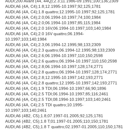
AUDI;200 Avant (44, 44Q);2.3;11.1986-09.1991;100;136;2309
AUDI;A6 (4A, C4);1.8;12.1995-10.1997;92;125;1781
AUDI;A6 (4A, C4);1.8 quattro;12.1995-10.1997;92;125;1781
AUDI;A6 (4A, C4);2.0;06.1994-10.1997;74;100;1984
AUDI;A6 (4A, C4);2.0;06.1994-10.1997;85;115;1984
AUDI;A6 (4A, C4);2.0 16V;06.1994-10.1997;103;140;1984
AUDI;A6 (4A, C4);2.0 16V quattro;06.1994-
10.1997;103;140;1984
AUDI;A6 (4A, C4);2.3;06.1994-12.1995;98;133;2309
AUDI;A6 (4A, C4);2.3 quattro;06.1994-12.1995;98;133;2309
AUDI;A6 (4A, C4);2.6;06.1994-10.1997;110;150;2598
AUDI;A6 (4A, C4);2.6 quattro;06.1994-10.1997;110;150;2598
AUDI;A6 (4A, C4);2.8;06.1994-10.1997;128;174;2771
AUDI;A6 (4A, C4);2.8 quattro;06.1994-10.1997;128;174;2771
AUDI;A6 (4A, C4);2.8;12.1995-10.1997;142;193;2771
AUDI;A6 (4A, C4);2.8 quattro;12.1995-10.1997;142;193;2771
AUDI;A6 (4A, C4);1.9 TDI;06.1994-10.1997;66;90;1896
AUDI;A6 (4A, C4);2.5 TDI;06.1994-10.1997;85;116;2461
AUDI;A6 (4A, C4);2.5 TDI;08.1994-10.1997;103;140;2461
AUDI;A6 (4A, C4);2.5 TDI quattro;10.1995-
10.1997;103;140;2461
AUDI;A6 (4B2, C5);1.8;07.1997-01.2005;92;125;1781
AUDI;A6 (4B2, C5);1.8 T;01.1997-01.2005;110;150;1781
AUDI;A6 (4B2, C5);1.8 T quattro;02.1997-01.2005;110;150;1781