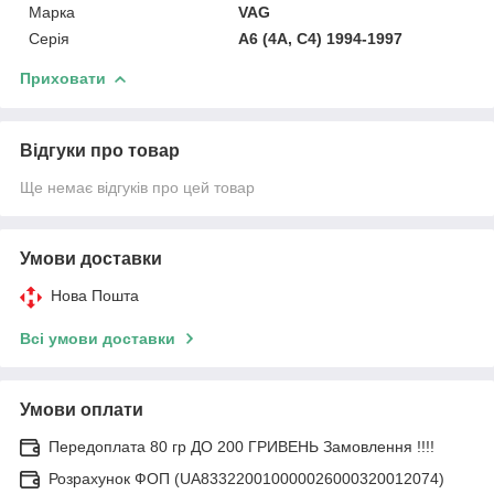
Марка
VAG
Серія
A6 (4A, C4) 1994-1997
Приховати
Відгуки про товар
Ще немає відгуків про цей товар
Умови доставки
Нова Пошта
Всі умови доставки
Умови оплати
Передоплата 80 гр ДО 200 ГРИВЕНЬ Замовлення !!!!
Розрахунок ФОП (UA833220010000026000320012074)