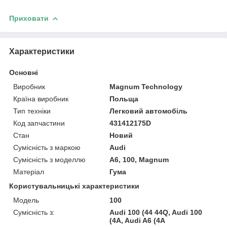
Приховати
Характеристики
Основні
Виробник
Magnum Technology
Країна виробник
Польща
Тип техніки
Легковий автомобіль
Код запчастини
431412175D
Стан
Новий
Сумісність з маркою
Audi
Сумісність з моделлю
A6, 100, Magnum
Матеріал
Гума
Користувальницькі характеристики
Модель
100
Сумісність з:
Audi 100 (44 44Q, Audi 100
(4A, Audi A6 (4A