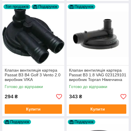
Топ продажів
Подарунок
Подарунок
Клапан вентиляція картера
Клапан вентиляція картера
Passat B3 B4 Golf 3 Vento 2.0
Passat B3 1.8 VAG 023129101
виробник VIKA
виробник Topran Німеччина
Готово до відправки
Готово до відправки
294
343
₴
₴
Купити
Купити
Подарунок
Подарунок