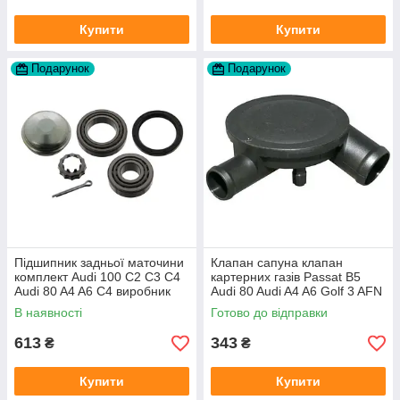
Купити
Купити
Подарунок
Подарунок
Підшипник задньої маточини
Клапан сапуна клапан
комплект Audi 100 C2 C3 C4
картерних газів Passat B5
Audi 80 A4 A6 C4 виробник
Audi 80 Audi A4 A6 Golf 3 AFN
FAG
1Y AAZ 1Z AFF AEY AAZ AHB
В наявності
Готово до відправки
AHU
613
343
₴
₴
Купити
Купити