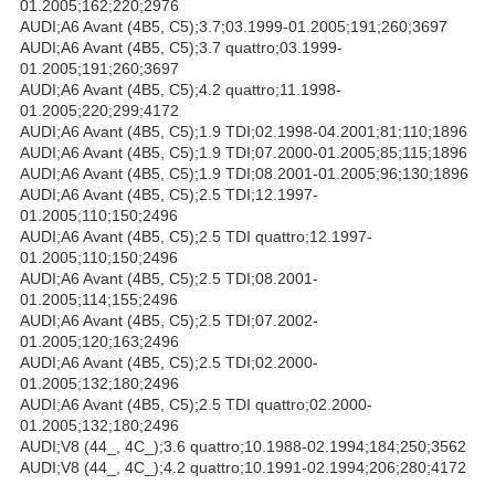
01.2005;162;220;2976
AUDI;A6 Avant (4B5, C5);3.7;03.1999-01.2005;191;260;3697
AUDI;A6 Avant (4B5, C5);3.7 quattro;03.1999-
01.2005;191;260;3697
AUDI;A6 Avant (4B5, C5);4.2 quattro;11.1998-
01.2005;220;299;4172
AUDI;A6 Avant (4B5, C5);1.9 TDI;02.1998-04.2001;81;110;1896
AUDI;A6 Avant (4B5, C5);1.9 TDI;07.2000-01.2005;85;115;1896
AUDI;A6 Avant (4B5, C5);1.9 TDI;08.2001-01.2005;96;130;1896
AUDI;A6 Avant (4B5, C5);2.5 TDI;12.1997-
01.2005;110;150;2496
AUDI;A6 Avant (4B5, C5);2.5 TDI quattro;12.1997-
01.2005;110;150;2496
AUDI;A6 Avant (4B5, C5);2.5 TDI;08.2001-
01.2005;114;155;2496
AUDI;A6 Avant (4B5, C5);2.5 TDI;07.2002-
01.2005;120;163;2496
AUDI;A6 Avant (4B5, C5);2.5 TDI;02.2000-
01.2005;132;180;2496
AUDI;A6 Avant (4B5, C5);2.5 TDI quattro;02.2000-
01.2005;132;180;2496
AUDI;V8 (44_, 4C_);3.6 quattro;10.1988-02.1994;184;250;3562
AUDI;V8 (44_, 4C_);4.2 quattro;10.1991-02.1994;206;280;4172