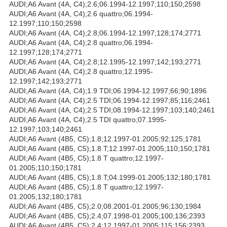
AUDI;A6 Avant (4A, C4);2.6;06.1994-12.1997;110;150;2598
AUDI;A6 Avant (4A, C4);2.6 quattro;06.1994-
12.1997;110;150;2598
AUDI;A6 Avant (4A, C4);2.8;06.1994-12.1997;128;174;2771
AUDI;A6 Avant (4A, C4);2.8 quattro;06.1994-
12.1997;128;174;2771
AUDI;A6 Avant (4A, C4);2.8;12.1995-12.1997;142;193;2771
AUDI;A6 Avant (4A, C4);2.8 quattro;12.1995-
12.1997;142;193;2771
AUDI;A6 Avant (4A, C4);1.9 TDI;06.1994-12.1997;66;90;1896
AUDI;A6 Avant (4A, C4);2.5 TDI;06.1994-12.1997;85;116;2461
AUDI;A6 Avant (4A, C4);2.5 TDI;08.1994-12.1997;103;140;2461
AUDI;A6 Avant (4A, C4);2.5 TDI quattro;07.1995-
12.1997;103;140;2461
AUDI;A6 Avant (4B5, C5);1.8;12.1997-01.2005;92;125;1781
AUDI;A6 Avant (4B5, C5);1.8 T;12.1997-01.2005;110;150;1781
AUDI;A6 Avant (4B5, C5);1.8 T quattro;12.1997-
01.2005;110;150;1781
AUDI;A6 Avant (4B5, C5);1.8 T;04.1999-01.2005;132;180;1781
AUDI;A6 Avant (4B5, C5);1.8 T quattro;12.1997-
01.2005;132;180;1781
AUDI;A6 Avant (4B5, C5);2.0;08.2001-01.2005;96;130;1984
AUDI;A6 Avant (4B5, C5);2.4;07.1998-01.2005;100;136;2393
AUDI;A6 Avant (4B5, C5);2.4;12.1997-01.2005;115;156;2393