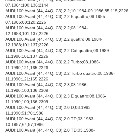
07.1984;100;136;2144
AUDI;100 Avant (44, 44Q, C3);2.2;10.1984-09.1986;85;115;2226
AUDI;100 Avant (44, 44Q, C3);2.2 E quattro;08.1985-
07.1986;88;120;2226
AUDI;100 Avant (44, 44Q, C3);2.2;08.1984-
12.1988;101;137;2226
AUDI;100 Avant (44, 44Q, C3);2.2 quattro;08.1984-
12.1988;101;137;2226
AUDI;100 Avant (44, 44Q, C3);2.2 Cat quattro;06.1989-
11.1990;101;137;2226
AUDI;100 Avant (44, 44Q, C3);2.2 Turbo;08.1986-
11.1990;121;165;2226
AUDI;100 Avant (44, 44Q, C3);2.2 Turbo quattro;08.1986-
11.1990;121;165;2226
AUDI;100 Avant (44, 44Q, C3);2.3;08.1986-
11.1990;100;136;2309
AUDI;100 Avant (44, 44Q, C3);2.3 E quattro;08.1986-
11.1990;100;136;2309
AUDI;100 Avant (44, 44Q, C3);2.0 D;03.1983-
11.1990;51;70;1986
AUDI;100 Avant (44, 44Q, C3);2.0 TD;03.1983-
10.1987;64;87;1986
AUDI;100 Avant (44, 44Q, C3);2.0 TD;03.1988-