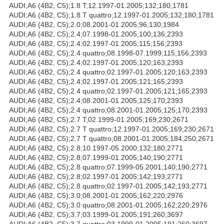
AUDI;A6 (4B2, C5);1.8 T;12.1997-01.2005;132;180;1781
AUDI;A6 (4B2, C5);1.8 T quattro;12.1997-01.2005;132;180;1781
AUDI;A6 (4B2, C5);2.0;08.2001-01.2005;96;130;1984
AUDI;A6 (4B2, C5);2.4;07.1998-01.2005;100;136;2393
AUDI;A6 (4B2, C5);2.4;02.1997-01.2005;115;156;2393
AUDI;A6 (4B2, C5);2.4 quattro;08.1998-07.1999;115;156;2393
AUDI;A6 (4B2, C5);2.4;02.1997-01.2005;120;163;2393
AUDI;A6 (4B2, C5);2.4 quattro;02.1997-01.2005;120;163;2393
AUDI;A6 (4B2, C5);2.4;02.1997-01.2005;121;165;2393
AUDI;A6 (4B2, C5);2.4 quattro;02.1997-01.2005;121;165;2393
AUDI;A6 (4B2, C5);2.4;08.2001-01.2005;125;170;2393
AUDI;A6 (4B2, C5);2.4 quattro;08.2001-01.2005;125;170;2393
AUDI;A6 (4B2, C5);2.7 T;02.1999-01.2005;169;230;2671
AUDI;A6 (4B2, C5);2.7 T quattro;12.1997-01.2005;169;230;2671
AUDI;A6 (4B2, C5);2.7 T quattro;08.2001-01.2005;184;250;2671
AUDI;A6 (4B2, C5);2.8;10.1997-05.2000;132;180;2771
AUDI;A6 (4B2, C5);2.8;07.1999-01.2005;140;190;2771
AUDI;A6 (4B2, C5);2.8 quattro;07.1999-05.2001;140;190;2771
AUDI;A6 (4B2, C5);2.8;02.1997-01.2005;142;193;2771
AUDI;A6 (4B2, C5);2.8 quattro;02.1997-01.2005;142;193;2771
AUDI;A6 (4B2, C5);3.0;08.2001-01.2005;162;220;2976
AUDI;A6 (4B2, C5);3.0 quattro;08.2001-01.2005;162;220;2976
AUDI;A6 (4B2, C5);3.7;03.1999-01.2005;191;260;3697
AUDI;A6 (4B2, C5);3.7 quattro;03.1999-01.2005;191;260;3697