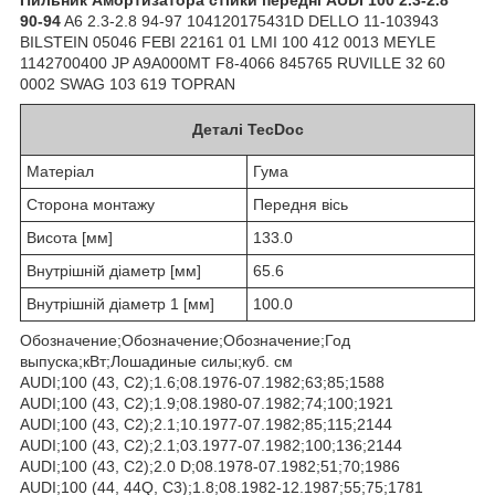
90-94
A6 2.3-2.8 94-97 104120175431D DELLO 11-103943
BILSTEIN 05046 FEBI 22161 01 LMI 100 412 0013 MEYLE
1142700400 JP A9A000MT F8-4066 845765 RUVILLE 32 60
0002 SWAG 103 619 TOPRAN
Деталі TecDoc
Матеріал
Гума
Сторона монтажу
Передня вісь
Висота [мм]
133.0
Внутрішній діаметр [мм]
65.6
Внутрішній діаметр 1 [мм]
100.0
Обозначение;Обозначение;Обозначение;Год
выпуска;кВт;Лошадиные силы;куб. см
AUDI;100 (43, C2);1.6;08.1976-07.1982;63;85;1588
AUDI;100 (43, C2);1.9;08.1980-07.1982;74;100;1921
AUDI;100 (43, C2);2.1;10.1977-07.1982;85;115;2144
AUDI;100 (43, C2);2.1;03.1977-07.1982;100;136;2144
AUDI;100 (43, C2);2.0 D;08.1978-07.1982;51;70;1986
AUDI;100 (44, 44Q, C3);1.8;08.1982-12.1987;55;75;1781