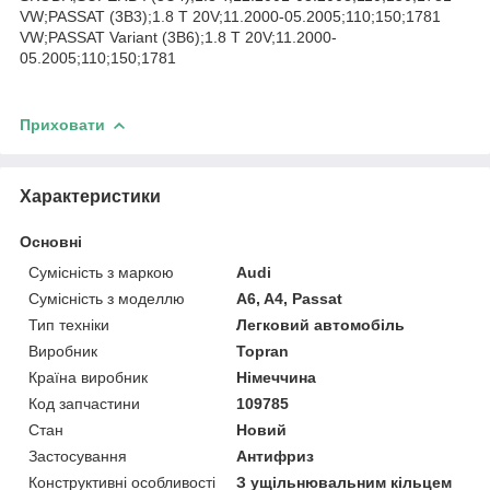
VW;PASSAT (3B3);1.8 T 20V;11.2000-05.2005;110;150;1781
VW;PASSAT Variant (3B6);1.8 T 20V;11.2000-
05.2005;110;150;1781
Приховати
Характеристики
Основні
Сумісність з маркою
Audi
Сумісність з моделлю
A6, A4, Passat
Тип техніки
Легковий автомобіль
Виробник
Topran
Країна виробник
Німеччина
Код запчастини
109785
Стан
Новий
Застосування
Антифриз
Конструктивні особливості
З ущільнювальним кільцем