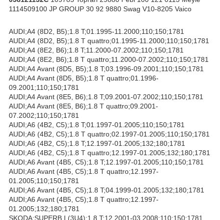
1114509100 JP GROUP 30 92 9880 Swag V10-8205 Vaico
AUDI;A4 (8D2, B5);1.8 T;01.1995-11.2000;110;150;1781
AUDI;A4 (8D2, B5);1.8 T quattro;01.1995-11.2000;110;150;1781
AUDI;A4 (8E2, B6);1.8 T;11.2000-07.2002;110;150;1781
AUDI;A4 (8E2, B6);1.8 T quattro;11.2000-07.2002;110;150;1781
AUDI;A4 Avant (8D5, B5);1.8 T;03.1996-09.2001;110;150;1781
AUDI;A4 Avant (8D5, B5);1.8 T quattro;01.1996-
09.2001;110;150;1781
AUDI;A4 Avant (8E5, B6);1.8 T;09.2001-07.2002;110;150;1781
AUDI;A4 Avant (8E5, B6);1.8 T quattro;09.2001-
07.2002;110;150;1781
AUDI;A6 (4B2, C5);1.8 T;01.1997-01.2005;110;150;1781
AUDI;A6 (4B2, C5);1.8 T quattro;02.1997-01.2005;110;150;1781
AUDI;A6 (4B2, C5);1.8 T;12.1997-01.2005;132;180;1781
AUDI;A6 (4B2, C5);1.8 T quattro;12.1997-01.2005;132;180;1781
AUDI;A6 Avant (4B5, C5);1.8 T;12.1997-01.2005;110;150;1781
AUDI;A6 Avant (4B5, C5);1.8 T quattro;12.1997-
01.2005;110;150;1781
AUDI;A6 Avant (4B5, C5);1.8 T;04.1999-01.2005;132;180;1781
AUDI;A6 Avant (4B5, C5);1.8 T quattro;12.1997-
01.2005;132;180;1781
SKODA;SUPERB I (3U4);1.8 T;12.2001-03.2008;110;150;1781