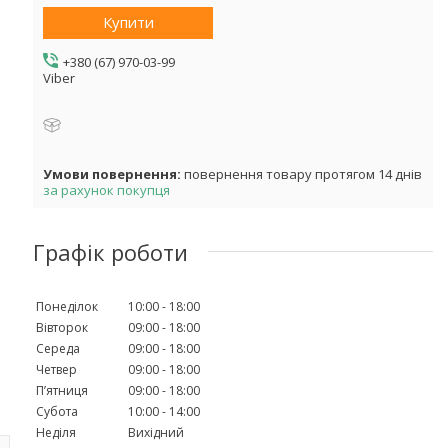
Купити
+380 (67) 970-03-99
Viber
повернення товару протягом 14 днів
за рахунок покупця
Графік роботи
Понеділок
10:00
18:00
Вівторок
09:00
18:00
Середа
09:00
18:00
Четвер
09:00
18:00
Пʼятниця
09:00
18:00
Субота
10:00
14:00
Неділя
Вихідний