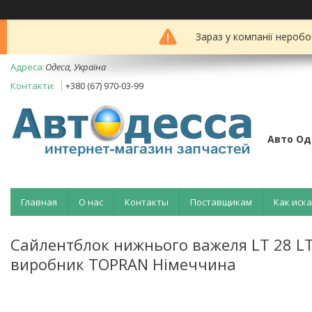
Зараз у компанії неробо
Одеса, Україна
+380 (67) 970-03-99
Авто Од
Главная
О нас
Контакты
Поставщикам
Как иск
Сайлентблок нижнього важеля LT 28 LT
виробник TOPRAN Німеччина