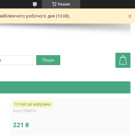
Кошик
найближчого робочого дня (10.08).
Пошук
Готово до відправки
Код:
FZ90522
221 ₴