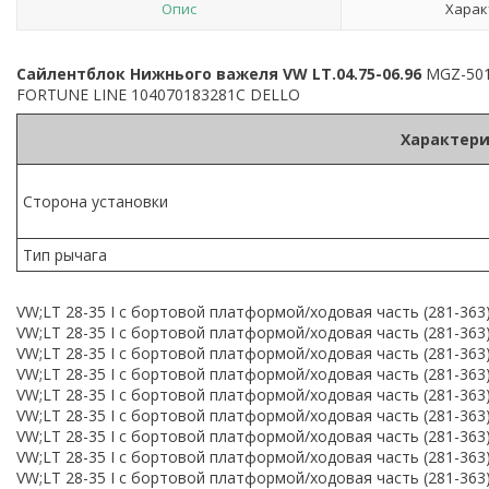
Опис
Харак
Сайлентблок Нижнього важеля VW LT.04.75-06.96
MGZ-501
FORTUNE LINE 104070183281C DELLO
Характери
Сторона установки
Тип рычага
VW;LT 28-35 I c бортовой платформой/ходовая часть (281-363);
VW;LT 28-35 I c бортовой платформой/ходовая часть (281-363);
VW;LT 28-35 I c бортовой платформой/ходовая часть (281-363);2
VW;LT 28-35 I c бортовой платформой/ходовая часть (281-363);2
VW;LT 28-35 I c бортовой платформой/ходовая часть (281-363);
VW;LT 28-35 I c бортовой платформой/ходовая часть (281-363);
VW;LT 28-35 I c бортовой платформой/ходовая часть (281-363);
VW;LT 28-35 I c бортовой платформой/ходовая часть (281-363);
VW;LT 28-35 I c бортовой платформой/ходовая часть (281-363);