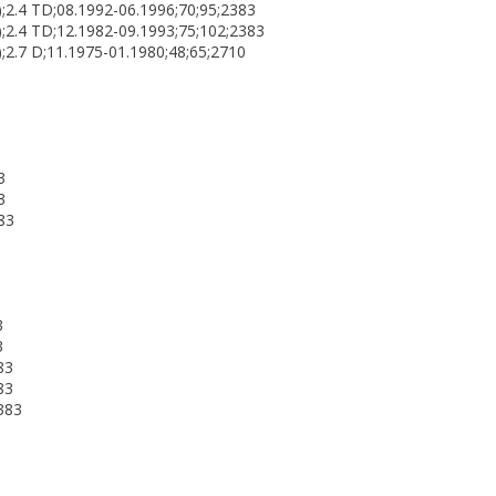
2.4 TD;08.1992-06.1996;70;95;2383
2.4 TD;12.1982-09.1993;75;102;2383
2.7 D;11.1975-01.1980;48;65;2710
3
3
83
3
3
83
83
383