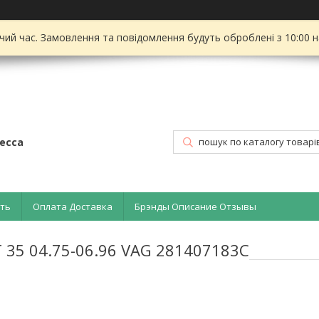
чий час. Замовлення та повідомлення будуть оброблені з 10:00 
есса
ать
Оплата Доставка
Брэнды Описание Отзывы
 35 04.75-06.96 VAG 281407183C