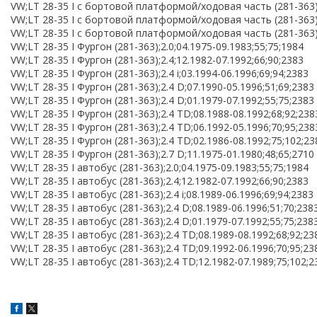
VW;LT 28-35 I c бортовой платформой/ходовая часть (281-363);
VW;LT 28-35 I c бортовой платформой/ходовая часть (281-363);
VW;LT 28-35 I c бортовой платформой/ходовая часть (281-363);
VW;LT 28-35 I Фургон (281-363);2.0;04.1975-09.1983;55;75;1984
VW;LT 28-35 I Фургон (281-363);2.4;12.1982-07.1992;66;90;2383
VW;LT 28-35 I Фургон (281-363);2.4 i;03.1994-06.1996;69;94;2383
VW;LT 28-35 I Фургон (281-363);2.4 D;07.1990-05.1996;51;69;2383
VW;LT 28-35 I Фургон (281-363);2.4 D;01.1979-07.1992;55;75;2383
VW;LT 28-35 I Фургон (281-363);2.4 TD;08.1988-08.1992;68;92;238
VW;LT 28-35 I Фургон (281-363);2.4 TD;06.1992-05.1996;70;95;238
VW;LT 28-35 I Фургон (281-363);2.4 TD;02.1986-08.1992;75;102;23
VW;LT 28-35 I Фургон (281-363);2.7 D;11.1975-01.1980;48;65;2710
VW;LT 28-35 I автобус (281-363);2.0;04.1975-09.1983;55;75;1984
VW;LT 28-35 I автобус (281-363);2.4;12.1982-07.1992;66;90;2383
VW;LT 28-35 I автобус (281-363);2.4 i;08.1989-06.1996;69;94;2383
VW;LT 28-35 I автобус (281-363);2.4 D;08.1989-06.1996;51;70;238
VW;LT 28-35 I автобус (281-363);2.4 D;01.1979-07.1992;55;75;238
VW;LT 28-35 I автобус (281-363);2.4 TD;08.1989-08.1992;68;92;23
VW;LT 28-35 I автобус (281-363);2.4 TD;09.1992-06.1996;70;95;23
VW;LT 28-35 I автобус (281-363);2.4 TD;12.1982-07.1989;75;102;2