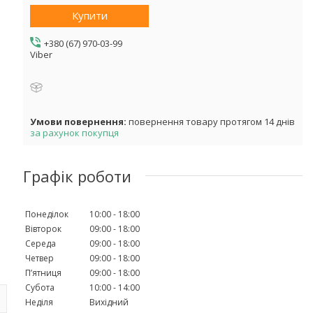
Купити
+380 (67) 970-03-99
Viber
повернення товару протягом 14 днів
за рахунок покупця
Графік роботи
Понеділок
10:00
18:00
Вівторок
09:00
18:00
Середа
09:00
18:00
Четвер
09:00
18:00
Пʼятниця
09:00
18:00
Субота
10:00
14:00
Неділя
Вихідний