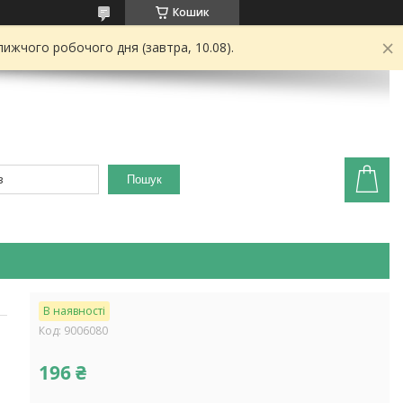
Кошик
ижчого робочого дня (завтра, 10.08).
Пошук
В наявності
Код:
9006080
196 ₴