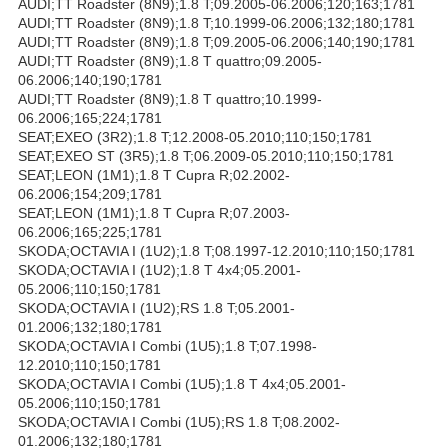
AUDI;TT Roadster (8N9);1.8 T;09.2005-06.2006;120;163;1781
AUDI;TT Roadster (8N9);1.8 T;10.1999-06.2006;132;180;1781
AUDI;TT Roadster (8N9);1.8 T;09.2005-06.2006;140;190;1781
AUDI;TT Roadster (8N9);1.8 T quattro;09.2005-
06.2006;140;190;1781
AUDI;TT Roadster (8N9);1.8 T quattro;10.1999-
06.2006;165;224;1781
SEAT;EXEO (3R2);1.8 T;12.2008-05.2010;110;150;1781
SEAT;EXEO ST (3R5);1.8 T;06.2009-05.2010;110;150;1781
SEAT;LEON (1M1);1.8 T Cupra R;02.2002-
06.2006;154;209;1781
SEAT;LEON (1M1);1.8 T Cupra R;07.2003-
06.2006;165;225;1781
SKODA;OCTAVIA I (1U2);1.8 T;08.1997-12.2010;110;150;1781
SKODA;OCTAVIA I (1U2);1.8 T 4x4;05.2001-
05.2006;110;150;1781
SKODA;OCTAVIA I (1U2);RS 1.8 T;05.2001-
01.2006;132;180;1781
SKODA;OCTAVIA I Combi (1U5);1.8 T;07.1998-
12.2010;110;150;1781
SKODA;OCTAVIA I Combi (1U5);1.8 T 4x4;05.2001-
05.2006;110;150;1781
SKODA;OCTAVIA I Combi (1U5);RS 1.8 T;08.2002-
01.2006;132;180;1781