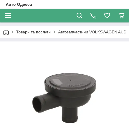
Авто Одесса
Товари та послуги
Автозапчастини VOLKSWAGEN AUDI