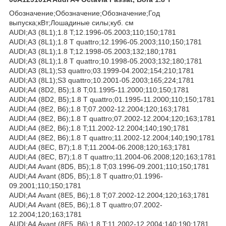
Обозначение;Обозначение;Обозначение;Год
выпуска;кВт;Лошадиные силы;куб. см
AUDI;A3 (8L1);1.8 T;12.1996-05.2003;110;150;1781
AUDI;A3 (8L1);1.8 T quattro;12.1996-05.2003;110;150;1781
AUDI;A3 (8L1);1.8 T;12.1998-05.2003;132;180;1781
AUDI;A3 (8L1);1.8 T quattro;10.1998-05.2003;132;180;1781
AUDI;A3 (8L1);S3 quattro;03.1999-04.2002;154;210;1781
AUDI;A3 (8L1);S3 quattro;10.2001-05.2003;165;224;1781
AUDI;A4 (8D2, B5);1.8 T;01.1995-11.2000;110;150;1781
AUDI;A4 (8D2, B5);1.8 T quattro;01.1995-11.2000;110;150;1781
AUDI;A4 (8E2, B6);1.8 T;07.2002-12.2004;120;163;1781
AUDI;A4 (8E2, B6);1.8 T quattro;07.2002-12.2004;120;163;1781
AUDI;A4 (8E2, B6);1.8 T;11.2002-12.2004;140;190;1781
AUDI;A4 (8E2, B6);1.8 T quattro;11.2002-12.2004;140;190;1781
AUDI;A4 (8EC, B7);1.8 T;11.2004-06.2008;120;163;1781
AUDI;A4 (8EC, B7);1.8 T quattro;11.2004-06.2008;120;163;1781
AUDI;A4 Avant (8D5, B5);1.8 T;03.1996-09.2001;110;150;1781
AUDI;A4 Avant (8D5, B5);1.8 T quattro;01.1996-
09.2001;110;150;1781
AUDI;A4 Avant (8E5, B6);1.8 T;07.2002-12.2004;120;163;1781
AUDI;A4 Avant (8E5, B6);1.8 T quattro;07.2002-
12.2004;120;163;1781
AUDI;A4 Avant (8E5, B6);1.8 T;11.2002-12.2004;140;190;1781