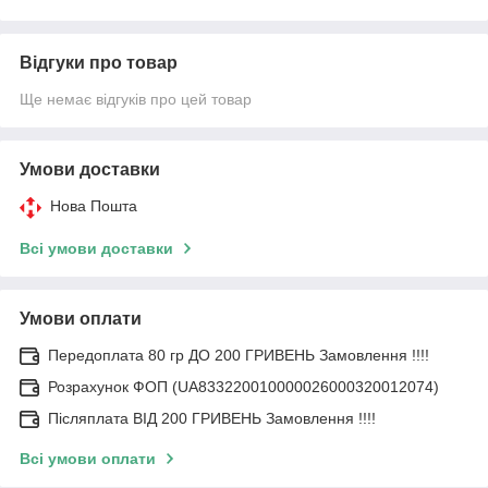
Відгуки про товар
Ще немає відгуків про цей товар
Умови доставки
Нова Пошта
Всі умови доставки
Умови оплати
Передоплата 80 гр ДО 200 ГРИВЕНЬ Замовлення !!!!
Розрахунок ФОП (UA833220010000026000320012074)
Післяплата ВІД 200 ГРИВЕНЬ Замовлення !!!!
Всі умови оплати