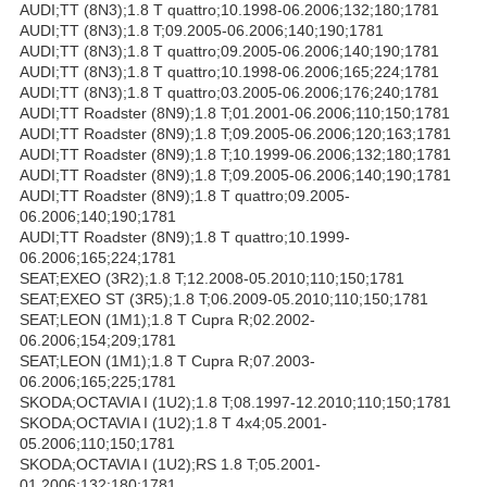
AUDI;TT (8N3);1.8 T quattro;10.1998-06.2006;132;180;1781
AUDI;TT (8N3);1.8 T;09.2005-06.2006;140;190;1781
AUDI;TT (8N3);1.8 T quattro;09.2005-06.2006;140;190;1781
AUDI;TT (8N3);1.8 T quattro;10.1998-06.2006;165;224;1781
AUDI;TT (8N3);1.8 T quattro;03.2005-06.2006;176;240;1781
AUDI;TT Roadster (8N9);1.8 T;01.2001-06.2006;110;150;1781
AUDI;TT Roadster (8N9);1.8 T;09.2005-06.2006;120;163;1781
AUDI;TT Roadster (8N9);1.8 T;10.1999-06.2006;132;180;1781
AUDI;TT Roadster (8N9);1.8 T;09.2005-06.2006;140;190;1781
AUDI;TT Roadster (8N9);1.8 T quattro;09.2005-
06.2006;140;190;1781
AUDI;TT Roadster (8N9);1.8 T quattro;10.1999-
06.2006;165;224;1781
SEAT;EXEO (3R2);1.8 T;12.2008-05.2010;110;150;1781
SEAT;EXEO ST (3R5);1.8 T;06.2009-05.2010;110;150;1781
SEAT;LEON (1M1);1.8 T Cupra R;02.2002-
06.2006;154;209;1781
SEAT;LEON (1M1);1.8 T Cupra R;07.2003-
06.2006;165;225;1781
SKODA;OCTAVIA I (1U2);1.8 T;08.1997-12.2010;110;150;1781
SKODA;OCTAVIA I (1U2);1.8 T 4x4;05.2001-
05.2006;110;150;1781
SKODA;OCTAVIA I (1U2);RS 1.8 T;05.2001-
01.2006;132;180;1781