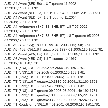
AUDI;A4 Avant (8E5, B6);1.8 T quattro;11.2002-
12.2004;140;190;1781
AUDI;A4 Avant (8ED, B7);1.8 T;11.2004-06.2008;120;163;1781
AUDI;A4 Avant (8ED, B7);1.8 T quattro;11.2004-
06.2008;120;163;1781
AUDI;A4 Кабриолет (8H7, B6, 8HE, B7);1.8 T;07.2002-
03.2009;120;163;1781
AUDI;A4 Кабриолет (8H7, B6, 8HE, B7);1.8 T quattro;05.2003-
03.2009;120;163;1781
AUDI;A6 (4B2, C5);1.8 T;01.1997-01.2005;110;150;1781
AUDI;A6 (4B2, C5);1.8 T quattro;02.1997-01.2005;110;150;1781
AUDI;A6 Avant (4B5, C5);1.8 T;12.1997-01.2005;110;150;1781
AUDI;A6 Avant (4B5, C5);1.8 T quattro;12.1997-
01.2005;110;150;1781
AUDI;TT (8N3);1.8 T;09.2002-06.2006;110;150;1781
AUDI;TT (8N3);1.8 T;09.2005-06.2006;120;163;1781
AUDI;TT (8N3);1.8 T;10.1998-06.2006;132;180;1781
AUDI;TT (8N3);1.8 T quattro;10.1998-06.2006;132;180;1781
AUDI;TT (8N3);1.8 T;09.2005-06.2006;140;190;1781
AUDI;TT (8N3);1.8 T quattro;09.2005-06.2006;140;190;1781
AUDI;TT (8N3);1.8 T quattro;10.1998-06.2006;165;224;1781
AUDI;TT (8N3);1.8 T quattro;03.2005-06.2006;176;240;1781
AUDI;TT Roadster (8N9);1.8 T;01.2001-06.2006;110;150;1781