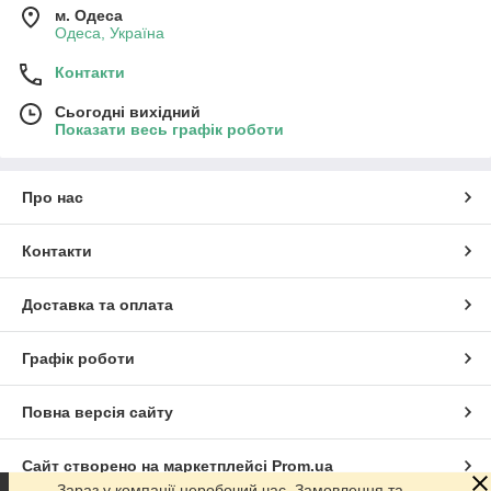
м. Одеса
Одеса, Україна
Контакти
Сьогодні вихідний
Показати весь графік роботи
Про нас
Контакти
Доставка та оплата
Графік роботи
Повна версія сайту
Сайт створено на маркетплейсі
Prom.ua
Зараз у компанії неробочий час. Замовлення та