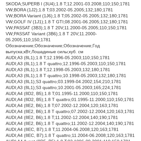
SKODA;SUPERB I (3U4);1.8 T;12.2001-03.2008;110;150;1781
VW;BORA (1J2);1.8 T;03.2002-05.2005;132;180;1781
VW;BORA Variant (1J6);1.8 T;05.2002-05.2005;132;180;1781
VW;GOLF IV (1J1);1.8 T GTI;08.2001-06.2005;132;180;1781
VW;PASSAT (3B3);1.8 T 20V;11.2000-05.2005;110;150;1781
VW;PASSAT Variant (3B6);1.8 T 20V;11.2000-
05.2005;110;150;1781
Обозначение;Обозначение;Обозначение;Год
выпуска;кВт;Лошадиные силы;куб. см
AUDI;A3 (8L1);1.8 T;12.1996-05.2003;110;150;1781
AUDI;A3 (8L1);1.8 T quattro;12.1996-05.2003;110;150;1781
AUDI;A3 (8L1);1.8 T;12.1998-05.2003;132;180;1781
AUDI;A3 (8L1);1.8 T quattro;10.1998-05.2003;132;180;1781
AUDI;A3 (8L1);S3 quattro;03.1999-04.2002;154;210;1781
AUDI;A3 (8L1);S3 quattro;10.2001-05.2003;165;224;1781
AUDI;A4 (8D2, B5);1.8 T;01.1995-11.2000;110;150;1781
AUDI;A4 (8D2, B5);1.8 T quattro;01.1995-11.2000;110;150;1781
AUDI;A4 (8E2, B6);1.8 T;07.2002-12.2004;120;163;1781
AUDI;A4 (8E2, B6);1.8 T quattro;07.2002-12.2004;120;163;1781
AUDI;A4 (8E2, B6);1.8 T;11.2002-12.2004;140;190;1781
AUDI;A4 (8E2, B6);1.8 T quattro;11.2002-12.2004;140;190;1781
AUDI;A4 (8EC, B7);1.8 T;11.2004-06.2008;120;163;1781
AUDI;A4 (8EC, B7);1.8 T quattro;11.2004-06.2008;120;163;1781