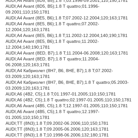
AUDI;A4 Avant (8D5, B5);1.8 T;03.1996-09.2001;110;150;1781
AUDI;A4 Avant (8D5, B5);1.8 T quattro;01.1996-
09.2001;110;150;1781
AUDI;A4 Avant (8E5, B6);1.8 T;07.2002-12.2004;120;163;1781
AUDI;A4 Avant (8E5, B6);1.8 T quattro;07.2002-
12.2004;120;163;1781
AUDI;A4 Avant (8E5, B6);1.8 T;11.2002-12.2004;140;190;1781
AUDI;A4 Avant (8E5, B6);1.8 T quattro;11.2002-
12.2004;140;190;1781
AUDI;A4 Avant (8ED, B7);1.8 T;11.2004-06.2008;120;163;1781
AUDI;A4 Avant (8ED, B7);1.8 T quattro;11.2004-
06.2008;120;163;1781
AUDI;A4 Кабриолет (8H7, B6, 8HE, B7);1.8 T;07.2002-
03.2009;120;163;1781
AUDI;A4 Кабриолет (8H7, B6, 8HE, B7);1.8 T quattro;05.2003-
03.2009;120;163;1781
AUDI;A6 (4B2, C5);1.8 T;01.1997-01.2005;110;150;1781
AUDI;A6 (4B2, C5);1.8 T quattro;02.1997-01.2005;110;150;1781
AUDI;A6 Avant (4B5, C5);1.8 T;12.1997-01.2005;110;150;1781
AUDI;A6 Avant (4B5, C5);1.8 T quattro;12.1997-
01.2005;110;150;1781
AUDI;TT (8N3);1.8 T;09.2002-06.2006;110;150;1781
AUDI;TT (8N3);1.8 T;09.2005-06.2006;120;163;1781
AUDI;TT (8N3);1.8 T;10.1998-06.2006;132;180;1781