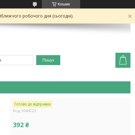
Кошик
йближчого робочого дня (сьогодні).
Пошук
Готово до відправки
Код:
5044722
392 ₴