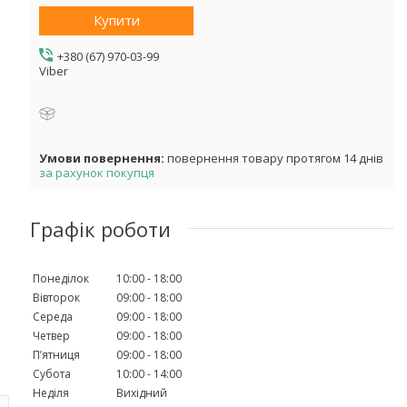
Купити
+380 (67) 970-03-99
Viber
повернення товару протягом 14 днів
за рахунок покупця
Графік роботи
Понеділок
10:00
18:00
Вівторок
09:00
18:00
Середа
09:00
18:00
Четвер
09:00
18:00
Пʼятниця
09:00
18:00
Субота
10:00
14:00
Неділя
Вихідний