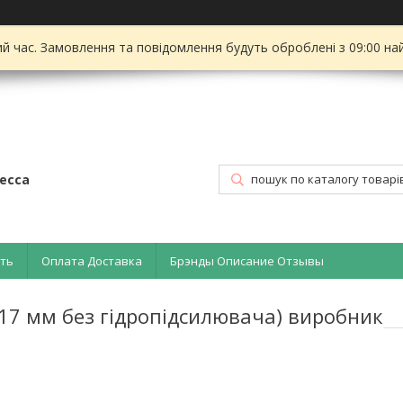
ий час. Замовлення та повідомлення будуть оброблені з 09:00 на
есса
ать
Оплата Доставка
Брэнды Описание Отзывы
 17 мм без гідропідсилювача) виробник