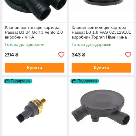
Клапан вентиляція картера
Клапан вентиляція картера
Passat B3 B4 Golf 3 Vento 2.0
Passat B3 1.8 VAG 023129101
виробник VIKA
виробник Topran Німеччина
Готово до відправки
Готово до відправки
294
343
₴
₴
Купити
Купити
Подарунок
Подарунок