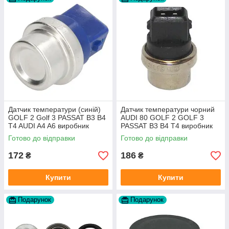
Датчик температури (синій)
Датчик температури чорний
GOLF 2 Golf 3 PASSAT B3 B4
AUDI 80 GOLF 2 GOLF 3
T4 AUDI A4 A6 виробник
PASSAT B3 B4 T4 виробник
Topran Німеччина
TOPRAN Німеччина
Готово до відправки
Готово до відправки
172
186
₴
₴
Купити
Купити
Подарунок
Подарунок