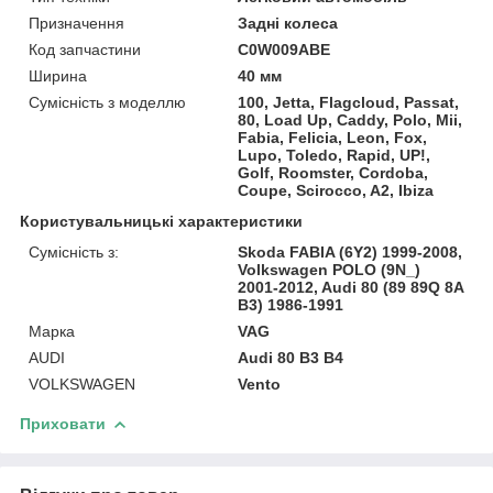
Призначення
Задні колеса
Код запчастини
C0W009ABE
Ширина
40 мм
Сумісність з моделлю
100, Jetta, Flagcloud, Passat,
80, Load Up, Caddy, Polo, Mii,
Fabia, Felicia, Leon, Fox,
Lupo, Toledo, Rapid, UP!,
Golf, Roomster, Cordoba,
Coupe, Scirocco, A2, Ibiza
Користувальницькі характеристики
Сумісність з:
Skoda FABIA (6Y2) 1999-2008,
Volkswagen POLO (9N_)
2001-2012, Audi 80 (89 89Q 8A
B3) 1986-1991
Марка
VAG
AUDI
Audi 80 B3 B4
VOLKSWAGEN
Vento
Приховати