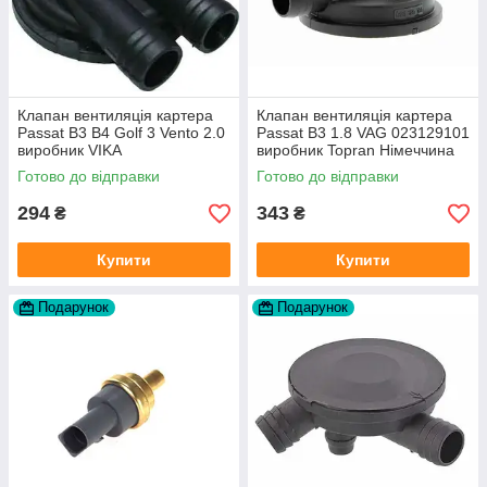
Клапан вентиляція картера
Клапан вентиляція картера
Passat B3 B4 Golf 3 Vento 2.0
Passat B3 1.8 VAG 023129101
виробник VIKA
виробник Topran Німеччина
Готово до відправки
Готово до відправки
294
343
₴
₴
Купити
Купити
Подарунок
Подарунок