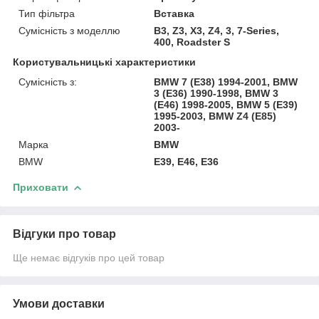
Тип фільтра
Вставка
Сумісність з моделлю
B3, Z3, X3, Z4, 3, 7-Series,
400, Roadster S
Користувальницькі характеристики
Сумісність з:
BMW 7 (E38) 1994-2001, BMW
3 (E36) 1990-1998, BMW 3
(E46) 1998-2005, BMW 5 (E39)
1995-2003, BMW Z4 (E85)
2003-
Марка
BMW
BMW
E39, E46, E36
Приховати
Відгуки про товар
Ще немає відгуків про цей товар
Умови доставки