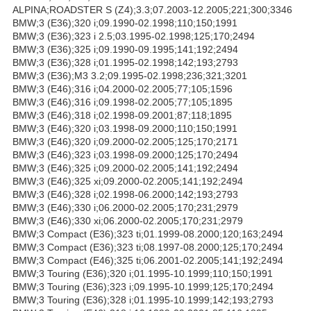
ALPINA;ROADSTER S (Z4);3.3;07.2003-12.2005;221;300;3346
BMW;3 (E36);320 i;09.1990-02.1998;110;150;1991
BMW;3 (E36);323 i 2.5;03.1995-02.1998;125;170;2494
BMW;3 (E36);325 i;09.1990-09.1995;141;192;2494
BMW;3 (E36);328 i;01.1995-02.1998;142;193;2793
BMW;3 (E36);M3 3.2;09.1995-02.1998;236;321;3201
BMW;3 (E46);316 i;04.2000-02.2005;77;105;1596
BMW;3 (E46);316 i;09.1998-02.2005;77;105;1895
BMW;3 (E46);318 i;02.1998-09.2001;87;118;1895
BMW;3 (E46);320 i;03.1998-09.2000;110;150;1991
BMW;3 (E46);320 i;09.2000-02.2005;125;170;2171
BMW;3 (E46);323 i;03.1998-09.2000;125;170;2494
BMW;3 (E46);325 i;09.2000-02.2005;141;192;2494
BMW;3 (E46);325 xi;09.2000-02.2005;141;192;2494
BMW;3 (E46);328 i;02.1998-06.2000;142;193;2793
BMW;3 (E46);330 i;06.2000-02.2005;170;231;2979
BMW;3 (E46);330 xi;06.2000-02.2005;170;231;2979
BMW;3 Compact (E36);323 ti;01.1999-08.2000;120;163;2494
BMW;3 Compact (E36);323 ti;08.1997-08.2000;125;170;2494
BMW;3 Compact (E46);325 ti;06.2001-02.2005;141;192;2494
BMW;3 Touring (E36);320 i;01.1995-10.1999;110;150;1991
BMW;3 Touring (E36);323 i;09.1995-10.1999;125;170;2494
BMW;3 Touring (E36);328 i;01.1995-10.1999;142;193;2793