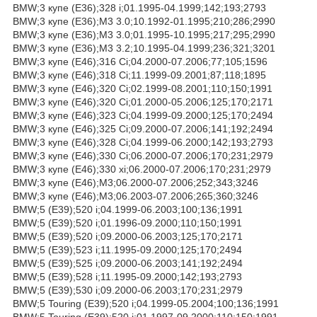
BMW;3 купе (E36);328 i;01.1995-04.1999;142;193;2793
BMW;3 купе (E36);M3 3.0;10.1992-01.1995;210;286;2990
BMW;3 купе (E36);M3 3.0;01.1995-10.1995;217;295;2990
BMW;3 купе (E36);M3 3.2;10.1995-04.1999;236;321;3201
BMW;3 купе (E46);316 Ci;04.2000-07.2006;77;105;1596
BMW;3 купе (E46);318 Ci;11.1999-09.2001;87;118;1895
BMW;3 купе (E46);320 Ci;02.1999-08.2001;110;150;1991
BMW;3 купе (E46);320 Ci;01.2000-05.2006;125;170;2171
BMW;3 купе (E46);323 Ci;04.1999-09.2000;125;170;2494
BMW;3 купе (E46);325 Ci;09.2000-07.2006;141;192;2494
BMW;3 купе (E46);328 Ci;04.1999-06.2000;142;193;2793
BMW;3 купе (E46);330 Ci;06.2000-07.2006;170;231;2979
BMW;3 купе (E46);330 xi;06.2000-07.2006;170;231;2979
BMW;3 купе (E46);M3;06.2000-07.2006;252;343;3246
BMW;3 купе (E46);M3;06.2003-07.2006;265;360;3246
BMW;5 (E39);520 i;04.1999-06.2003;100;136;1991
BMW;5 (E39);520 i;01.1996-09.2000;110;150;1991
BMW;5 (E39);520 i;09.2000-06.2003;125;170;2171
BMW;5 (E39);523 i;11.1995-09.2000;125;170;2494
BMW;5 (E39);525 i;09.2000-06.2003;141;192;2494
BMW;5 (E39);528 i;11.1995-09.2000;142;193;2793
BMW;5 (E39);530 i;09.2000-06.2003;170;231;2979
BMW;5 Touring (E39);520 i;04.1999-05.2004;100;136;1991
BMW;5 Touring (E39);520 i;01.1997-09.2000;110;150;1991