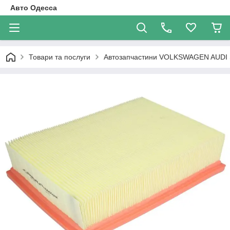
Авто Одесса
Товари та послуги
Автозапчастини VOLKSWAGEN AUDI