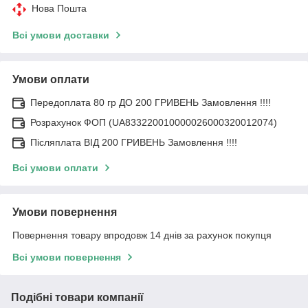
Нова Пошта
Всі умови доставки
Умови оплати
Передоплата 80 гр ДО 200 ГРИВЕНЬ Замовлення !!!!
Розрахунок ФОП (UA833220010000026000320012074)
Післяплата ВІД 200 ГРИВЕНЬ Замовлення !!!!
Всі умови оплати
Умови повернення
Повернення товару впродовж 14 днів за рахунок покупця
Всі умови повернення
Подібні товари компанії