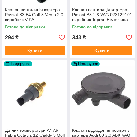
Клапан вентиляція картера
Клапан вентиляція картера
Passat B3 B4 Golf 3 Vento 2.0
Passat B3 1.8 VAG 023129101
виробник VIKA
виробник Topran Німеччина
Готово до відправки
Готово до відправки
294
343
₴
₴
Купити
Купити
Подарунок
Подарунок
Датчик температури A4 A6
Клапан відведення повітря з
Fabia Octavia 1Z Caddy 3 Golf
картера Audi 80 2.0 ABK VAG