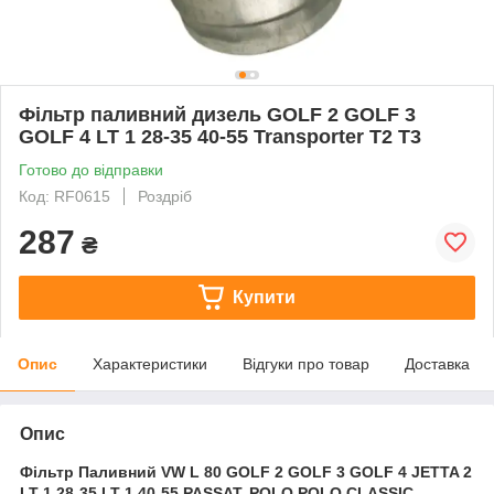
Фільтр паливний дизель GOLF 2 GOLF 3
GOLF 4 LT 1 28-35 40-55 Transporter T2 T3
Готово до відправки
Код: RF0615
Роздріб
287
₴
Купити
Опис
Характеристики
Відгуки про товар
Доставка
Опис
Фільтр Паливний VW L 80 GOLF 2 GOLF 3 GOLF 4 JETTA 2
LT 1 28-35 LT 1 40-55 PASSAT, POLO POLO CLASSIC