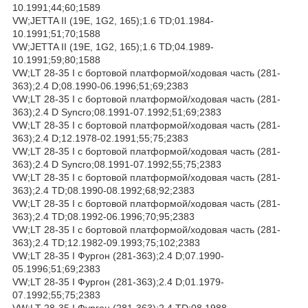
10.1991;44;60;1589
VW;JETTA II (19E, 1G2, 165);1.6 TD;01.1984-
10.1991;51;70;1588
VW;JETTA II (19E, 1G2, 165);1.6 TD;04.1989-
10.1991;59;80;1588
VW;LT 28-35 I c бортовой платформой/ходовая часть (281-
363);2.4 D;08.1990-06.1996;51;69;2383
VW;LT 28-35 I c бортовой платформой/ходовая часть (281-
363);2.4 D Syncro;08.1991-07.1992;51;69;2383
VW;LT 28-35 I c бортовой платформой/ходовая часть (281-
363);2.4 D;12.1978-02.1991;55;75;2383
VW;LT 28-35 I c бортовой платформой/ходовая часть (281-
363);2.4 D Syncro;08.1991-07.1992;55;75;2383
VW;LT 28-35 I c бортовой платформой/ходовая часть (281-
363);2.4 TD;08.1990-08.1992;68;92;2383
VW;LT 28-35 I c бортовой платформой/ходовая часть (281-
363);2.4 TD;08.1992-06.1996;70;95;2383
VW;LT 28-35 I c бортовой платформой/ходовая часть (281-
363);2.4 TD;12.1982-09.1993;75;102;2383
VW;LT 28-35 I Фургон (281-363);2.4 D;07.1990-
05.1996;51;69;2383
VW;LT 28-35 I Фургон (281-363);2.4 D;01.1979-
07.1992;55;75;2383
VW;LT 28-35 I Фургон (281-363);2.4 TD;08.1988-