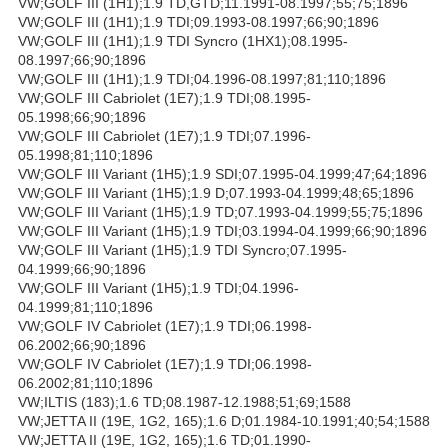
VW;GOLF III (1H1);1.9 TD,GTD;11.1991-08.1997;55;75;1896
VW;GOLF III (1H1);1.9 TDI;09.1993-08.1997;66;90;1896
VW;GOLF III (1H1);1.9 TDI Syncro (1HX1);08.1995-
08.1997;66;90;1896
VW;GOLF III (1H1);1.9 TDI;04.1996-08.1997;81;110;1896
VW;GOLF III Cabriolet (1E7);1.9 TDI;08.1995-
05.1998;66;90;1896
VW;GOLF III Cabriolet (1E7);1.9 TDI;07.1996-
05.1998;81;110;1896
VW;GOLF III Variant (1H5);1.9 SDI;07.1995-04.1999;47;64;1896
VW;GOLF III Variant (1H5);1.9 D;07.1993-04.1999;48;65;1896
VW;GOLF III Variant (1H5);1.9 TD;07.1993-04.1999;55;75;1896
VW;GOLF III Variant (1H5);1.9 TDI;03.1994-04.1999;66;90;1896
VW;GOLF III Variant (1H5);1.9 TDI Syncro;07.1995-
04.1999;66;90;1896
VW;GOLF III Variant (1H5);1.9 TDI;04.1996-
04.1999;81;110;1896
VW;GOLF IV Cabriolet (1E7);1.9 TDI;06.1998-
06.2002;66;90;1896
VW;GOLF IV Cabriolet (1E7);1.9 TDI;06.1998-
06.2002;81;110;1896
VW;ILTIS (183);1.6 TD;08.1987-12.1988;51;69;1588
VW;JETTA II (19E, 1G2, 165);1.6 D;01.1984-10.1991;40;54;1588
VW;JETTA II (19E, 1G2, 165);1.6 TD;01.1990-