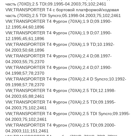
часть (70XD);2.5 TDI;09.1995-04.2003;75;102;2461
VW;TRANSPORTER T4 c бортовой платформой/ходовая
часть (70XD);2.5 TDI Syncro;05.1998-04.2003;75;102;2461
VW;TRANSPORTER T4 Фургон (70XA);1.9 D;09.1990-
12.1995;44;60;1896
VW;TRANSPORTER T4 Фургон (70XA);1.9 D;07.1990-
12.1995;45;61;1896
VW;TRANSPORTER T4 Фургон (70XA);1.9 TD;10.1992-
04.2003;50;68;1896
VW;TRANSPORTER T4 Фургон (70XA);2.4 D;08.1997-
04.2003;55;75;2370
VW;TRANSPORTER T4 Фургон (70XA);2.4 D;07.1990-
04.1998;57;78;2370
VW;TRANSPORTER T4 Фургон (70XA);2.4 D Syncro;10.1992-
09.1998;57;78;2370
VW;TRANSPORTER T4 Фургон (70XA);2.5 TDI;12.1998-
04.2003;65;88;2461
VW;TRANSPORTER T4 Фургон (70XA);2.5 TDI;09.1995-
04.2003;75;102;2461
VW;TRANSPORTER T4 Фургон (70XA);2.5 TDI Syncro;09.1995-
04.2003;75;102;2461
VW;TRANSPORTER T4 Фургон (70XA);2.5 TDI;09.2000-
04.2003;111;151;2461