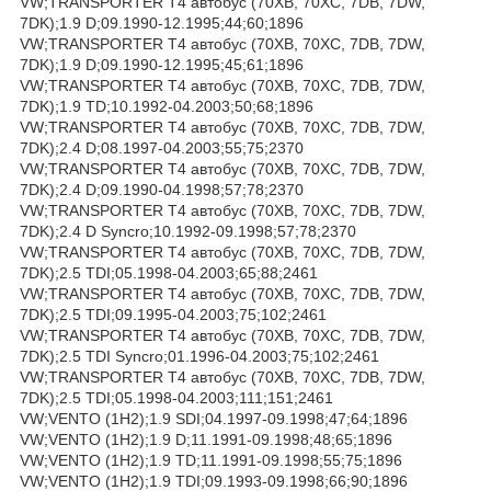
VW;TRANSPORTER T4 автобус (70XB, 70XC, 7DB, 7DW,
7DK);1.9 D;09.1990-12.1995;44;60;1896
VW;TRANSPORTER T4 автобус (70XB, 70XC, 7DB, 7DW,
7DK);1.9 D;09.1990-12.1995;45;61;1896
VW;TRANSPORTER T4 автобус (70XB, 70XC, 7DB, 7DW,
7DK);1.9 TD;10.1992-04.2003;50;68;1896
VW;TRANSPORTER T4 автобус (70XB, 70XC, 7DB, 7DW,
7DK);2.4 D;08.1997-04.2003;55;75;2370
VW;TRANSPORTER T4 автобус (70XB, 70XC, 7DB, 7DW,
7DK);2.4 D;09.1990-04.1998;57;78;2370
VW;TRANSPORTER T4 автобус (70XB, 70XC, 7DB, 7DW,
7DK);2.4 D Syncro;10.1992-09.1998;57;78;2370
VW;TRANSPORTER T4 автобус (70XB, 70XC, 7DB, 7DW,
7DK);2.5 TDI;05.1998-04.2003;65;88;2461
VW;TRANSPORTER T4 автобус (70XB, 70XC, 7DB, 7DW,
7DK);2.5 TDI;09.1995-04.2003;75;102;2461
VW;TRANSPORTER T4 автобус (70XB, 70XC, 7DB, 7DW,
7DK);2.5 TDI Syncro;01.1996-04.2003;75;102;2461
VW;TRANSPORTER T4 автобус (70XB, 70XC, 7DB, 7DW,
7DK);2.5 TDI;05.1998-04.2003;111;151;2461
VW;VENTO (1H2);1.9 SDI;04.1997-09.1998;47;64;1896
VW;VENTO (1H2);1.9 D;11.1991-09.1998;48;65;1896
VW;VENTO (1H2);1.9 TD;11.1991-09.1998;55;75;1896
VW;VENTO (1H2);1.9 TDI;09.1993-09.1998;66;90;1896