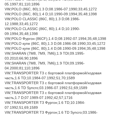
05.1997;81;110;1896
VW;POLO (86C, 80);1.3 D;08.1986-07.1990;33;45;1272
VW;POLO (86C, 80);1.4 D;10.1990-09.1994;35;48;1398
VW;POLO CLASSIC (86C, 80);1.3 D;08.1986-
12.1988;33;45;1272
VW;POLO CLASSIC (86C, 80);1.4 D;10.1990-
09.1994;35;48;1398
VW;POLO Фургон (86CF);1.4 D;08.1992-07.1994;35;48;1398
VW;POLO купе (86C, 80);1.3 D;08.1986-08.1990;33;45;1272
VW;POLO купе (86C, 80);1.4 D;08.1990-09.1994;35;48;1398
VW;SHARAN (7M8, 7M9, 7M6);1.9 TDI;09.1995-
03.2010;66;90;1896
VW;SHARAN (7M8, 7M9, 7M6);1.9 TDI;09.1996-
04.2000;81;110;1896
VW;TRANSPORTER T3 c бортовой платформой/ходовая
часть;1.6 TD;10.1984-07.1992;51;70;1589
VW;TRANSPORTER T3 c бортовой платформой/ходовая
часть;1.6 TD Syncro;03.1986-07.1992;51;69;1589
VW;TRANSPORTER T3 c бортовой платформой/ходовая
часть;1.7 D;07.1989-07.1992;42;57;1716
VW;TRANSPORTER T3 Фургон;1.6 TD;10.1984-
07.1992;51;69;1589
VW;TRANSPORTER T3 Фургон;1.6 TD Syncro;03.1986-