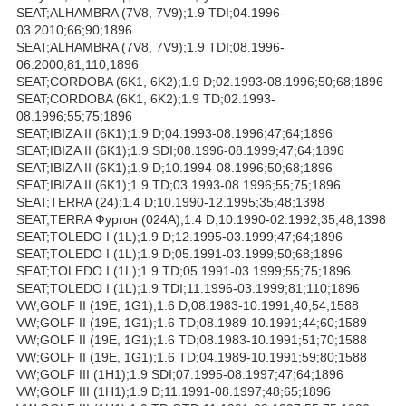
SEAT;ALHAMBRA (7V8, 7V9);1.9 TDI;04.1996-
03.2010;66;90;1896
SEAT;ALHAMBRA (7V8, 7V9);1.9 TDI;08.1996-
06.2000;81;110;1896
SEAT;CORDOBA (6K1, 6K2);1.9 D;02.1993-08.1996;50;68;1896
SEAT;CORDOBA (6K1, 6K2);1.9 TD;02.1993-
08.1996;55;75;1896
SEAT;IBIZA II (6K1);1.9 D;04.1993-08.1996;47;64;1896
SEAT;IBIZA II (6K1);1.9 SDI;08.1996-08.1999;47;64;1896
SEAT;IBIZA II (6K1);1.9 D;10.1994-08.1996;50;68;1896
SEAT;IBIZA II (6K1);1.9 TD;03.1993-08.1996;55;75;1896
SEAT;TERRA (24);1.4 D;10.1990-12.1995;35;48;1398
SEAT;TERRA Фургон (024A);1.4 D;10.1990-02.1992;35;48;1398
SEAT;TOLEDO I (1L);1.9 D;12.1995-03.1999;47;64;1896
SEAT;TOLEDO I (1L);1.9 D;05.1991-03.1999;50;68;1896
SEAT;TOLEDO I (1L);1.9 TD;05.1991-03.1999;55;75;1896
SEAT;TOLEDO I (1L);1.9 TDI;11.1996-03.1999;81;110;1896
VW;GOLF II (19E, 1G1);1.6 D;08.1983-10.1991;40;54;1588
VW;GOLF II (19E, 1G1);1.6 TD;08.1989-10.1991;44;60;1589
VW;GOLF II (19E, 1G1);1.6 TD;08.1983-10.1991;51;70;1588
VW;GOLF II (19E, 1G1);1.6 TD;04.1989-10.1991;59;80;1588
VW;GOLF III (1H1);1.9 SDI;07.1995-08.1997;47;64;1896
VW;GOLF III (1H1);1.9 D;11.1991-08.1997;48;65;1896