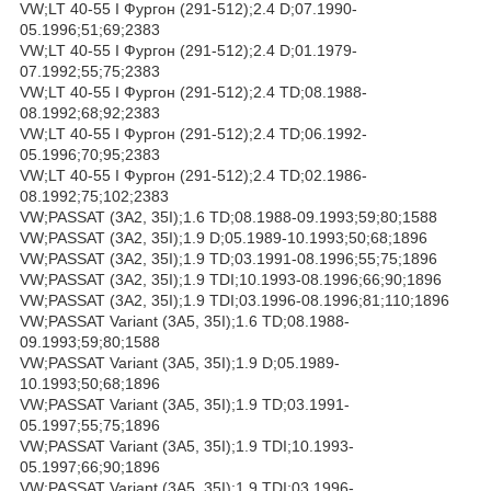
VW;LT 40-55 I Фургон (291-512);2.4 D;07.1990-
05.1996;51;69;2383
VW;LT 40-55 I Фургон (291-512);2.4 D;01.1979-
07.1992;55;75;2383
VW;LT 40-55 I Фургон (291-512);2.4 TD;08.1988-
08.1992;68;92;2383
VW;LT 40-55 I Фургон (291-512);2.4 TD;06.1992-
05.1996;70;95;2383
VW;LT 40-55 I Фургон (291-512);2.4 TD;02.1986-
08.1992;75;102;2383
VW;PASSAT (3A2, 35I);1.6 TD;08.1988-09.1993;59;80;1588
VW;PASSAT (3A2, 35I);1.9 D;05.1989-10.1993;50;68;1896
VW;PASSAT (3A2, 35I);1.9 TD;03.1991-08.1996;55;75;1896
VW;PASSAT (3A2, 35I);1.9 TDI;10.1993-08.1996;66;90;1896
VW;PASSAT (3A2, 35I);1.9 TDI;03.1996-08.1996;81;110;1896
VW;PASSAT Variant (3A5, 35I);1.6 TD;08.1988-
09.1993;59;80;1588
VW;PASSAT Variant (3A5, 35I);1.9 D;05.1989-
10.1993;50;68;1896
VW;PASSAT Variant (3A5, 35I);1.9 TD;03.1991-
05.1997;55;75;1896
VW;PASSAT Variant (3A5, 35I);1.9 TDI;10.1993-
05.1997;66;90;1896
VW;PASSAT Variant (3A5, 35I);1.9 TDI;03.1996-