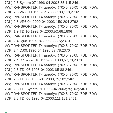
7DK);2.5 Syncro;07.1996-04.2003;85;115;2461
VW;TRANSPORTER T4 автобус (70XB, 70XC, 7DB, 7DW,
7DK);2.8 VR 6;11.1995-04.2000;103;140;2792
VW;TRANSPORTER T4 автобус (70XB, 70XC, 7DB, 7DW,
7DK);2.8 VR6;04.2000-04.2003;150;204;2792
VW;TRANSPORTER T4 автобус (70XB, 70XC, 7DB, 7DW,
7DK);1.9 TD;10.1992-04.2003;50;68;1896
VW;TRANSPORTER T4 автобус (70XB, 70XC, 7DB, 7DW,
7DK);2.4 D;08.1997-04.2003;55;75;2370
VW;TRANSPORTER T4 автобус (70XB, 70XC, 7DB, 7DW,
7DK);2.4 D;09.1990-04.1998;57;78;2370
VW;TRANSPORTER T4 автобус (70XB, 70XC, 7DB, 7DW,
7DK);2.4 D Syncro;10.1992-09.1998;57;78;2370
VW;TRANSPORTER T4 автобус (70XB, 70XC, 7DB, 7DW,
7DK);2.5 TDI;05.1998-04.2003;65;88;2461
VW;TRANSPORTER T4 автобус (70XB, 70XC, 7DB, 7DW,
7DK);2.5 TDI;09.1995-04.2003;75;102;2461
VW;TRANSPORTER T4 автобус (70XB, 70XC, 7DB, 7DW,
7DK);2.5 TDI Syncro;01.1996-04.2003;75;102;2461
VW;TRANSPORTER T4 автобус (70XB, 70XC, 7DB, 7DW,
7DK);2.5 TDI;05.1998-04.2003;111;151;2461