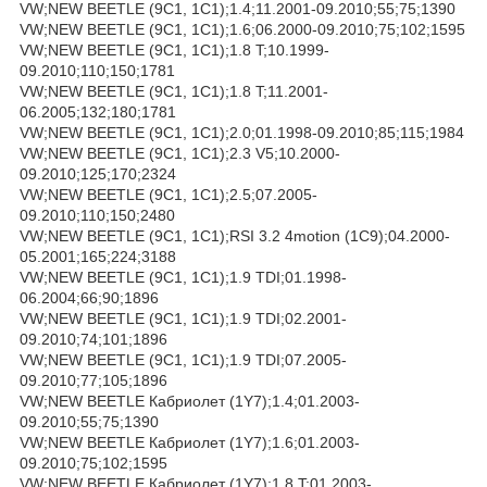
VW;NEW BEETLE (9C1, 1C1);1.4;11.2001-09.2010;55;75;1390
VW;NEW BEETLE (9C1, 1C1);1.6;06.2000-09.2010;75;102;1595
VW;NEW BEETLE (9C1, 1C1);1.8 T;10.1999-
09.2010;110;150;1781
VW;NEW BEETLE (9C1, 1C1);1.8 T;11.2001-
06.2005;132;180;1781
VW;NEW BEETLE (9C1, 1C1);2.0;01.1998-09.2010;85;115;1984
VW;NEW BEETLE (9C1, 1C1);2.3 V5;10.2000-
09.2010;125;170;2324
VW;NEW BEETLE (9C1, 1C1);2.5;07.2005-
09.2010;110;150;2480
VW;NEW BEETLE (9C1, 1C1);RSI 3.2 4motion (1C9);04.2000-
05.2001;165;224;3188
VW;NEW BEETLE (9C1, 1C1);1.9 TDI;01.1998-
06.2004;66;90;1896
VW;NEW BEETLE (9C1, 1C1);1.9 TDI;02.2001-
09.2010;74;101;1896
VW;NEW BEETLE (9C1, 1C1);1.9 TDI;07.2005-
09.2010;77;105;1896
VW;NEW BEETLE Кабриолет (1Y7);1.4;01.2003-
09.2010;55;75;1390
VW;NEW BEETLE Кабриолет (1Y7);1.6;01.2003-
09.2010;75;102;1595
VW;NEW BEETLE Кабриолет (1Y7);1.8 T;01.2003-