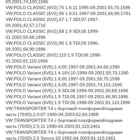
09.2001;74;100;1595
VW;POLO CLASSIC (6V2);75 1.6;11.1995-09.2001;55;75;1598
VW;POLO CLASSIC (6V2);90 1.8;01.1997-09.2001;66;90;1781
VW;POLO CLASSIC (6V2);57 1.7 SDI;07.1997-
09.2001;42;57;1716
VW;POLO CLASSIC (6V2);68 1.9 SDI;08.1999-
01.2002;50;68;1896
VW;POLO CLASSIC (6V2);90 1.9 TDI;09.1996-
09.2001;66;90;1896
VW;POLO CLASSIC (6V2);110 1.9 TDI;06.1998-
01.2002;81;110;1896
VW;POLO Variant (6V5);1.4;05.1997-09.2001;44;60;1390
VW;POLO Variant (6V5);1.4 16V;10.1999-09.2001;55;75;1390
VW;POLO Variant (6V5);1.6;05.1997-09.2001;55;75;1598
VW;POLO Variant (6V5);1.6;05.1997-09.2001;74;101;1595
VW;POLO Variant (6V5);1.9 SDI;08.1999-09.2001;50;68;1896
VW;POLO Variant (6V5);1.9 TDI;05.1997-09.2001;66;90;1896
VW;POLO Variant (6V5);1.9 TDI;06.1998-09.2001;81;110;1896
VW;TRANSPORTER T4 c бортовой платформой/ходовая
часть (70XD);2.0;07.1990-04.2003;62;84;1968
VW;TRANSPORTER T4 c бортовой платформой/ходовая
часть (70XD);2.5;11.1990-04.2003;81;110;2461
VW;TRANSPORTER T4 c бортовой платформой/ходовая
часть (70XD);2.5 Syncro;10.1992-04.2003;81;110;2461