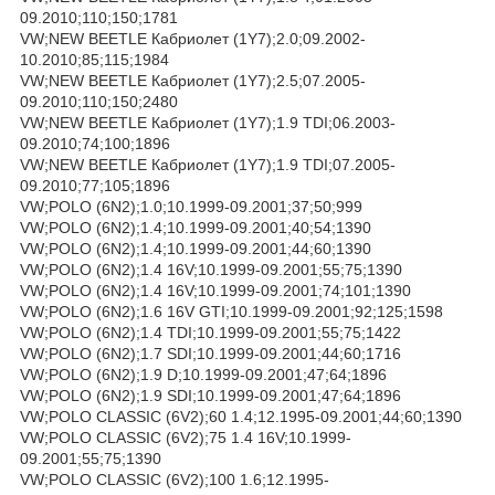
09.2010;110;150;1781
VW;NEW BEETLE Кабриолет (1Y7);2.0;09.2002-
10.2010;85;115;1984
VW;NEW BEETLE Кабриолет (1Y7);2.5;07.2005-
09.2010;110;150;2480
VW;NEW BEETLE Кабриолет (1Y7);1.9 TDI;06.2003-
09.2010;74;100;1896
VW;NEW BEETLE Кабриолет (1Y7);1.9 TDI;07.2005-
09.2010;77;105;1896
VW;POLO (6N2);1.0;10.1999-09.2001;37;50;999
VW;POLO (6N2);1.4;10.1999-09.2001;40;54;1390
VW;POLO (6N2);1.4;10.1999-09.2001;44;60;1390
VW;POLO (6N2);1.4 16V;10.1999-09.2001;55;75;1390
VW;POLO (6N2);1.4 16V;10.1999-09.2001;74;101;1390
VW;POLO (6N2);1.6 16V GTI;10.1999-09.2001;92;125;1598
VW;POLO (6N2);1.4 TDI;10.1999-09.2001;55;75;1422
VW;POLO (6N2);1.7 SDI;10.1999-09.2001;44;60;1716
VW;POLO (6N2);1.9 D;10.1999-09.2001;47;64;1896
VW;POLO (6N2);1.9 SDI;10.1999-09.2001;47;64;1896
VW;POLO CLASSIC (6V2);60 1.4;12.1995-09.2001;44;60;1390
VW;POLO CLASSIC (6V2);75 1.4 16V;10.1999-
09.2001;55;75;1390
VW;POLO CLASSIC (6V2);100 1.6;12.1995-