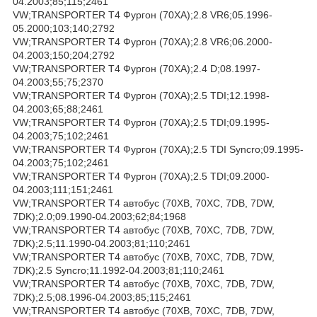
04.2003;85;115;2461
VW;TRANSPORTER T4 Фургон (70XA);2.8 VR6;05.1996-
05.2000;103;140;2792
VW;TRANSPORTER T4 Фургон (70XA);2.8 VR6;06.2000-
04.2003;150;204;2792
VW;TRANSPORTER T4 Фургон (70XA);2.4 D;08.1997-
04.2003;55;75;2370
VW;TRANSPORTER T4 Фургон (70XA);2.5 TDI;12.1998-
04.2003;65;88;2461
VW;TRANSPORTER T4 Фургон (70XA);2.5 TDI;09.1995-
04.2003;75;102;2461
VW;TRANSPORTER T4 Фургон (70XA);2.5 TDI Syncro;09.1995-
04.2003;75;102;2461
VW;TRANSPORTER T4 Фургон (70XA);2.5 TDI;09.2000-
04.2003;111;151;2461
VW;TRANSPORTER T4 автобус (70XB, 70XC, 7DB, 7DW,
7DK);2.0;09.1990-04.2003;62;84;1968
VW;TRANSPORTER T4 автобус (70XB, 70XC, 7DB, 7DW,
7DK);2.5;11.1990-04.2003;81;110;2461
VW;TRANSPORTER T4 автобус (70XB, 70XC, 7DB, 7DW,
7DK);2.5 Syncro;11.1992-04.2003;81;110;2461
VW;TRANSPORTER T4 автобус (70XB, 70XC, 7DB, 7DW,
7DK);2.5;08.1996-04.2003;85;115;2461
VW;TRANSPORTER T4 автобус (70XB, 70XC, 7DB, 7DW,