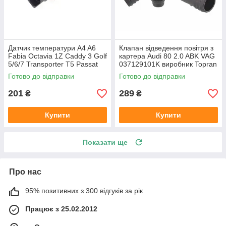
Датчик температури A4 A6
Клапан відведення повітря з
Fabia Octavia 1Z Caddy 3 Golf
картера Audi 80 2.0 ABK VAG
5/6/7 Transporter T5 Passat
037129101K виробник Topran
B6 (колір сірий)
Німеччина
Готово до відправки
Готово до відправки
201
289
₴
₴
Купити
Купити
Показати ще
Про нас
95% позитивних з 300 відгуків за рік
Працює з 25.02.2012