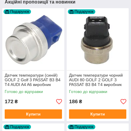
Акційні пропозиції та новинки
Подарунок
Подарунок
Датчик температури (синій)
Датчик температури чорний
GOLF 2 Golf 3 PASSAT B3 B4
AUDI 80 GOLF 2 GOLF 3
T4 AUDI A4 A6 виробник
PASSAT B3 B4 T4 виробник
Topran Німеччина
TOPRAN Німеччина
Готово до відправки
Готово до відправки
172
186
₴
₴
Купити
Купити
Подарунок
Подарунок