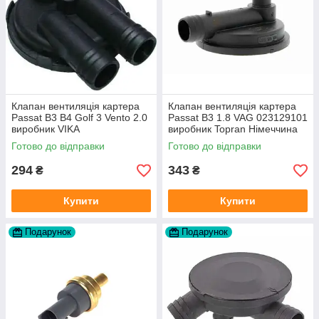
Клапан вентиляція картера
Клапан вентиляція картера
Passat B3 B4 Golf 3 Vento 2.0
Passat B3 1.8 VAG 023129101
виробник VIKA
виробник Topran Німеччина
Готово до відправки
Готово до відправки
294
343
₴
₴
Купити
Купити
Подарунок
Подарунок