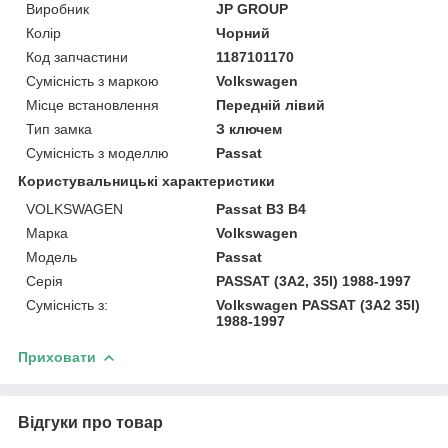
Виробник
JP GROUP
Колір
Чорний
Код запчастини
1187101170
Сумісність з маркою
Volkswagen
Місце встановлення
Передній лівий
Тип замка
З ключем
Сумісність з моделлю
Passat
Користувальницькі характеристики
VOLKSWAGEN
Passat B3 B4
Марка
Volkswagen
Модель
Passat
Серія
PASSAT (3A2, 35I) 1988-1997
Сумісність з:
Volkswagen PASSAT (3A2 35I)
1988-1997
Приховати
Відгуки про товар