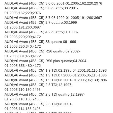
AUDI;A6 Avant (4B5, C5);3.0;08.2001-01.2005;162;220;2976
AUDI;A6 Avant (4B5, C5);3.0 quattro;08.2001-
01.2005;162;220;2976
AUDI;A6 Avant (4B5, C5);3.7;03.1999-01.2005;191;260;3697
AUDI;A6 Avant (4B5, C5);3.7 quattro;03.1999-
01.2005;191;260;3697
AUDI;A6 Avant (4B5, C5);4.2 quattro;11.1998-
01.2005;220;299;4172
AUDI;A6 Avant (4B5, C5);S6 quattro;09.1999-
01.2005;250;340;4172
AUDI;A6 Avant (4B5, C5);RS6 quattro;07.2002-
01.2005;331;450;4172
AUDI;A6 Avant (4B5, C5);RS6 plus quattro;04.2004-
01.2005;353;480;4172
AUDI;A6 Avant (4B5, C5);1.9 TDI;02.1998-04.2001;81;110;1896
AUDI;A6 Avant (4B5, C5);1.9 TDI;07.2000-01.2005;85;115;1896
AUDI;A6 Avant (4B5, C5);1.9 TDI;08.2001-01.2005;96;130;1896
AUDI;A6 Avant (4B5, C5);2.5 TDI;12.1997-
01.2005;110;150;2496
AUDI;A6 Avant (4B5, C5);2.5 TDI quattro;12.1997-
01.2005;110;150;2496
AUDI;A6 Avant (4B5, C5);2.5 TDI;08.2001-
01.2005;114;155;2496