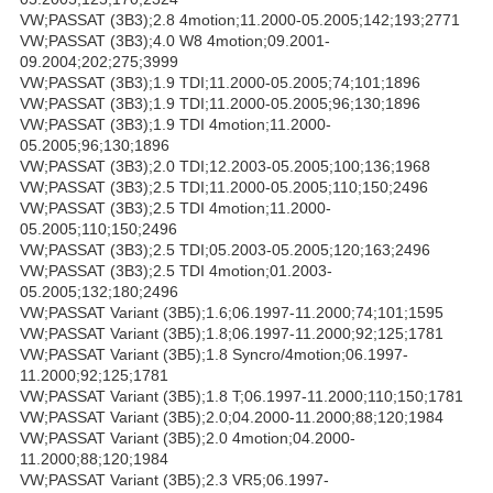
VW;PASSAT (3B3);2.8 4motion;11.2000-05.2005;142;193;2771
VW;PASSAT (3B3);4.0 W8 4motion;09.2001-
09.2004;202;275;3999
VW;PASSAT (3B3);1.9 TDI;11.2000-05.2005;74;101;1896
VW;PASSAT (3B3);1.9 TDI;11.2000-05.2005;96;130;1896
VW;PASSAT (3B3);1.9 TDI 4motion;11.2000-
05.2005;96;130;1896
VW;PASSAT (3B3);2.0 TDI;12.2003-05.2005;100;136;1968
VW;PASSAT (3B3);2.5 TDI;11.2000-05.2005;110;150;2496
VW;PASSAT (3B3);2.5 TDI 4motion;11.2000-
05.2005;110;150;2496
VW;PASSAT (3B3);2.5 TDI;05.2003-05.2005;120;163;2496
VW;PASSAT (3B3);2.5 TDI 4motion;01.2003-
05.2005;132;180;2496
VW;PASSAT Variant (3B5);1.6;06.1997-11.2000;74;101;1595
VW;PASSAT Variant (3B5);1.8;06.1997-11.2000;92;125;1781
VW;PASSAT Variant (3B5);1.8 Syncro/4motion;06.1997-
11.2000;92;125;1781
VW;PASSAT Variant (3B5);1.8 T;06.1997-11.2000;110;150;1781
VW;PASSAT Variant (3B5);2.0;04.2000-11.2000;88;120;1984
VW;PASSAT Variant (3B5);2.0 4motion;04.2000-
11.2000;88;120;1984
VW;PASSAT Variant (3B5);2.3 VR5;06.1997-