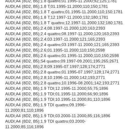
AUDI;A4 (8D2, B5);1.8 quattro;01.1995-11.2000;92;125;1781
AUDI;A4 (8D2, B5);1.8 T;01.1995-11.2000;110;150;1781
AUDI;A4 (8D2, B5);1.8 T quattro;01.1995-11.2000;110;150;1781
AUDI;A4 (8D2, B5);1.8 T;12.1997-11.2000;132;180;1781
AUDI;A4 (8D2, B5);1.8 T quattro;12.1997-11.2000;132;180;1781
AUDI;A4 (8D2, B5);2.4;08.1997-11.2000;120;163;2393
AUDI;A4 (8D2, B5);2.4 quattro;08.1997-11.2000;120;163;2393
AUDI;A4 (8D2, B5);2.4;03.1997-11.2000;121;165;2393
AUDI;A4 (8D2, B5);2.4 quattro;03.1997-11.2000;121;165;2393
AUDI;A4 (8D2, B5);2.6;01.1995-11.2000;110;150;2598
AUDI;A4 (8D2, B5);2.6 quattro;01.1995-11.2000;110;150;2598
AUDI;A4 (8D2, B5);S4 quattro;09.1997-09.2001;195;265;2671
AUDI;A4 (8D2, B5);2.8;09.1995-07.1997;128;174;2771
AUDI;A4 (8D2, B5);2.8 quattro;01.1995-07.1997;128;174;2771
AUDI;A4 (8D2, B5);2.8;10.1996-11.2000;142;193;2771
AUDI;A4 (8D2, B5);2.8 quattro;10.1996-08.2001;142;193;2771
AUDI;A4 (8D2, B5);1.9 TDI;12.1995-11.2000;55;75;1896
AUDI;A4 (8D2, B5);1.9 TDI;01.1995-11.2000;66;90;1896
AUDI;A4 (8D2, B5);1.9 TDI;10.1995-11.2000;81;110;1896
AUDI;A4 (8D2, B5);1.9 TDI quattro;09.1996-
11.2000;81;110;1896
AUDI;A4 (8D2, B5);1.9 TDI;03.2000-11.2000;85;116;1896
AUDI;A4 (8D2, B5);1.9 TDI quattro;03.2000-
11.2000;85;116;1896