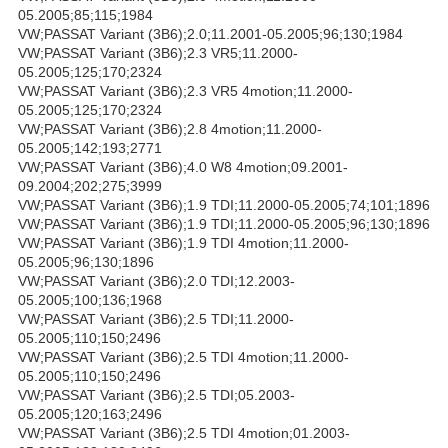
05.2005;85;115;1984
VW;PASSAT Variant (3B6);2.0;11.2001-05.2005;96;130;1984
VW;PASSAT Variant (3B6);2.3 VR5;11.2000-
05.2005;125;170;2324
VW;PASSAT Variant (3B6);2.3 VR5 4motion;11.2000-
05.2005;125;170;2324
VW;PASSAT Variant (3B6);2.8 4motion;11.2000-
05.2005;142;193;2771
VW;PASSAT Variant (3B6);4.0 W8 4motion;09.2001-
09.2004;202;275;3999
VW;PASSAT Variant (3B6);1.9 TDI;11.2000-05.2005;74;101;1896
VW;PASSAT Variant (3B6);1.9 TDI;11.2000-05.2005;96;130;1896
VW;PASSAT Variant (3B6);1.9 TDI 4motion;11.2000-
05.2005;96;130;1896
VW;PASSAT Variant (3B6);2.0 TDI;12.2003-
05.2005;100;136;1968
VW;PASSAT Variant (3B6);2.5 TDI;11.2000-
05.2005;110;150;2496
VW;PASSAT Variant (3B6);2.5 TDI 4motion;11.2000-
05.2005;110;150;2496
VW;PASSAT Variant (3B6);2.5 TDI;05.2003-
05.2005;120;163;2496
VW;PASSAT Variant (3B6);2.5 TDI 4motion;01.2003-