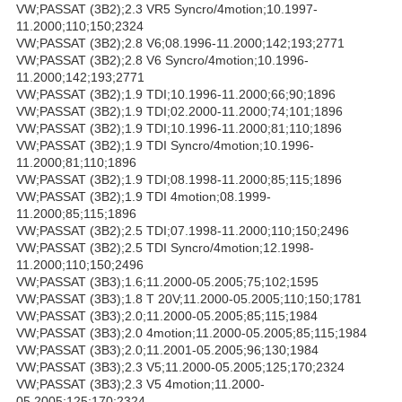
VW;PASSAT (3B2);2.3 VR5 Syncro/4motion;10.1997-
11.2000;110;150;2324
VW;PASSAT (3B2);2.8 V6;08.1996-11.2000;142;193;2771
VW;PASSAT (3B2);2.8 V6 Syncro/4motion;10.1996-
11.2000;142;193;2771
VW;PASSAT (3B2);1.9 TDI;10.1996-11.2000;66;90;1896
VW;PASSAT (3B2);1.9 TDI;02.2000-11.2000;74;101;1896
VW;PASSAT (3B2);1.9 TDI;10.1996-11.2000;81;110;1896
VW;PASSAT (3B2);1.9 TDI Syncro/4motion;10.1996-
11.2000;81;110;1896
VW;PASSAT (3B2);1.9 TDI;08.1998-11.2000;85;115;1896
VW;PASSAT (3B2);1.9 TDI 4motion;08.1999-
11.2000;85;115;1896
VW;PASSAT (3B2);2.5 TDI;07.1998-11.2000;110;150;2496
VW;PASSAT (3B2);2.5 TDI Syncro/4motion;12.1998-
11.2000;110;150;2496
VW;PASSAT (3B3);1.6;11.2000-05.2005;75;102;1595
VW;PASSAT (3B3);1.8 T 20V;11.2000-05.2005;110;150;1781
VW;PASSAT (3B3);2.0;11.2000-05.2005;85;115;1984
VW;PASSAT (3B3);2.0 4motion;11.2000-05.2005;85;115;1984
VW;PASSAT (3B3);2.0;11.2001-05.2005;96;130;1984
VW;PASSAT (3B3);2.3 V5;11.2000-05.2005;125;170;2324
VW;PASSAT (3B3);2.3 V5 4motion;11.2000-
05.2005;125;170;2324