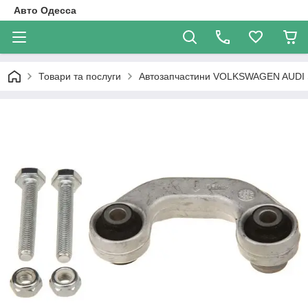
Авто Одесса
Товари та послуги
Автозапчастини VOLKSWAGEN AUDI