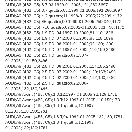
AUDI;A6 (4B2, C5);3.7;03.1999-01.2005;191;260;3697
AUDI;A6 (4B2, C5);3.7 quattro;03.1999-01.2005;191;260;3697
AUDI;A6 (4B2, C5);4.2 quattro;11.1998-01.2005;220;299;4172
AUDI;A6 (4B2, C5);S6 quattro;09.1999-01.2005;250;340;4172
AUDI;A6 (4B2, C5);RS6 quattro;07.2002-01.2005;331;450;4172
AUDI;A6 (4B2, C5);1.9 TDI;04.1997-10.2000;81;110;1896
AUDI;A6 (4B2, C5);1.9 TDI;07.2000-01.2005;85;115;1896
AUDI;A6 (4B2, C5);1.9 TDI;08.2001-01.2005;96;130;1896
AUDI;A6 (4B2, C5);2.5 TDI;07.1997-01.2005;110;150;2496
AUDI;A6 (4B2, C5);2.5 TDI quattro;07.1997-
01.2005;110;150;2496
AUDI;A6 (4B2, C5);2.5 TDI;08.2001-01.2005;114;155;2496
AUDI;A6 (4B2, C5);2.5 TDI;07.2002-01.2005;120;163;2496
AUDI;A6 (4B2, C5);2.5 TDI;02.2000-01.2005;132;180;2496
AUDI;A6 (4B2, C5);2.5 TDI quattro;02.2000-
01.2005;132;180;2496
AUDI;A6 Avant (4B5, C5);1.8;12.1997-01.2005;92;125;1781
AUDI;A6 Avant (4B5, C5);1.8 T;12.1997-01.2005;110;150;1781
AUDI;A6 Avant (4B5, C5);1.8 T quattro;12.1997-
01.2005;110;150;1781
AUDI;A6 Avant (4B5, C5);1.8 T;04.1999-01.2005;132;180;1781
AUDI;A6 Avant (4B5, C5);1.8 T quattro;12.1997-
01.2005;132;180;1781