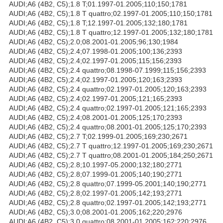
AUDI;A6 (4B2, C5);1.8 T;01.1997-01.2005;110;150;1781
AUDI;A6 (4B2, C5);1.8 T quattro;02.1997-01.2005;110;150;1781
AUDI;A6 (4B2, C5);1.8 T;12.1997-01.2005;132;180;1781
AUDI;A6 (4B2, C5);1.8 T quattro;12.1997-01.2005;132;180;1781
AUDI;A6 (4B2, C5);2.0;08.2001-01.2005;96;130;1984
AUDI;A6 (4B2, C5);2.4;07.1998-01.2005;100;136;2393
AUDI;A6 (4B2, C5);2.4;02.1997-01.2005;115;156;2393
AUDI;A6 (4B2, C5);2.4 quattro;08.1998-07.1999;115;156;2393
AUDI;A6 (4B2, C5);2.4;02.1997-01.2005;120;163;2393
AUDI;A6 (4B2, C5);2.4 quattro;02.1997-01.2005;120;163;2393
AUDI;A6 (4B2, C5);2.4;02.1997-01.2005;121;165;2393
AUDI;A6 (4B2, C5);2.4 quattro;02.1997-01.2005;121;165;2393
AUDI;A6 (4B2, C5);2.4;08.2001-01.2005;125;170;2393
AUDI;A6 (4B2, C5);2.4 quattro;08.2001-01.2005;125;170;2393
AUDI;A6 (4B2, C5);2.7 T;02.1999-01.2005;169;230;2671
AUDI;A6 (4B2, C5);2.7 T quattro;12.1997-01.2005;169;230;2671
AUDI;A6 (4B2, C5);2.7 T quattro;08.2001-01.2005;184;250;2671
AUDI;A6 (4B2, C5);2.8;10.1997-05.2000;132;180;2771
AUDI;A6 (4B2, C5);2.8;07.1999-01.2005;140;190;2771
AUDI;A6 (4B2, C5);2.8 quattro;07.1999-05.2001;140;190;2771
AUDI;A6 (4B2, C5);2.8;02.1997-01.2005;142;193;2771
AUDI;A6 (4B2, C5);2.8 quattro;02.1997-01.2005;142;193;2771
AUDI;A6 (4B2, C5);3.0;08.2001-01.2005;162;220;2976
AUDI;A6 (4B2, C5);3.0 quattro;08.2001-01.2005;162;220;2976