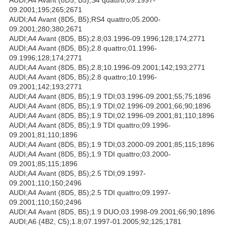
09.2001;195;265;2671
AUDI;A4 Avant (8D5, B5);RS4 quattro;05.2000-
09.2001;280;380;2671
AUDI;A4 Avant (8D5, B5);2.8;03.1996-09.1996;128;174;2771
AUDI;A4 Avant (8D5, B5);2.8 quattro;01.1996-
09.1996;128;174;2771
AUDI;A4 Avant (8D5, B5);2.8;10.1996-09.2001;142;193;2771
AUDI;A4 Avant (8D5, B5);2.8 quattro;10.1996-
09.2001;142;193;2771
AUDI;A4 Avant (8D5, B5);1.9 TDI;03.1996-09.2001;55;75;1896
AUDI;A4 Avant (8D5, B5);1.9 TDI;02.1996-09.2001;66;90;1896
AUDI;A4 Avant (8D5, B5);1.9 TDI;02.1996-09.2001;81;110;1896
AUDI;A4 Avant (8D5, B5);1.9 TDI quattro;09.1996-
09.2001;81;110;1896
AUDI;A4 Avant (8D5, B5);1.9 TDI;03.2000-09.2001;85;115;1896
AUDI;A4 Avant (8D5, B5);1.9 TDI quattro;03.2000-
09.2001;85;115;1896
AUDI;A4 Avant (8D5, B5);2.5 TDI;09.1997-
09.2001;110;150;2496
AUDI;A4 Avant (8D5, B5);2.5 TDI quattro;09.1997-
09.2001;110;150;2496
AUDI;A4 Avant (8D5, B5);1.9 DUO;03.1998-09.2001;66;90;1896
AUDI;A6 (4B2, C5);1.8;07.1997-01.2005;92;125;1781