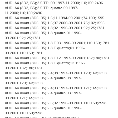
AUDI;A4 (8D2, B5);2.5 TDI;09.1997-11.2000;110;150;2496
AUDI;A4 (8D2, B5);2.5 TDI quattro;09.1997-
11.2000;110;150;2496
AUDI;A4 Avant (8D5, B5);1.6;11.1994-09.2001;74;100;1595
AUDI;A4 Avant (8D5, B5);1.6;07.2000-09.2001;75;102;1595
AUDI;A4 Avant (8D5, B5);1.8;02.1996-09.2001;92;125;1781
AUDI;A4 Avant (8D5, B5);1.8 quattro;01.1996-
09.2001;92;125;1781
AUDI;A4 Avant (8D5, B5);1.8 T;03.1996-09.2001;110;150;1781
AUDI;A4 Avant (8D5, B5);1.8 T quattro;01.1996-
09.2001;110;150;1781
AUDI;A4 Avant (8D5, B5);1.8 T;12.1997-09.2001;132;180;1781
AUDI;A4 Avant (8D5, B5);1.8 T quattro;12.1997-
09.2001;132;180;1781
AUDI;A4 Avant (8D5, B5);2.4;08.1997-09.2001;120;163;2393
AUDI;A4 Avant (8D5, B5);2.4 quattro;08.1997-
09.2001;120;163;2393
AUDI;A4 Avant (8D5, B5);2.4;03.1997-09.2001;121;165;2393
AUDI;A4 Avant (8D5, B5);2.4 quattro;03.1997-
09.2001;121;165;2393
AUDI;A4 Avant (8D5, B5);2.6;02.1996-09.2001;110;150;2598
AUDI;A4 Avant (8D5, B5);2.6 quattro;01.1996-
09.2001;110;150;2598
AUDI;A4 Avant (8D5, B5);S4 quattro;09.1997-