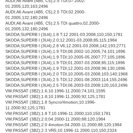
AUDI;A6 Avant (4B5, C5);2.5 TDI;07.2002-
01.2005;120;163;2496
AUDI;A6 Avant (4B5, C5);2.5 TDI;02.2000-
01.2005;132;180;2496
AUDI;A6 Avant (4B5, C5);2.5 TDI quattro;02.2000-
01.2005;132;180;2496
SKODA;SUPERB I (3U4);1.8 T;12.2001-03.2008;110;150;1781
SKODA;SUPERB I (3U4);2.0;12.2001-03.2008;85;115;1984
SKODA;SUPERB I (3U4);2.8 V6;12.2001-03.2008;142;193;2771
SKODA;SUPERB I (3U4);1.9 TDI;08.2002-10.2005;74;101;1896
SKODA;SUPERB I (3U4);1.9 TDI;10.2005-05.2007;77;105;1896
SKODA;SUPERB I (3U4);1.9 TDI;01.2007-03.2008;85;115;1896
SKODA;SUPERB I (3U4);1.9 TDI;12.2001-03.2008;96;130;1896
SKODA;SUPERB I (3U4);2.0 TDI;10.2005-03.2008;103;140;1968
SKODA;SUPERB I (3U4);2.5 TDI;12.2001-08.2003;114;155;2496
SKODA;SUPERB I (3U4);2.5 TDI;06.2003-03.2008;120;163;2496
VW;PASSAT (3B2);1.6;10.1996-11.2000;74;101;1595
VW;PASSAT (3B2);1.8;10.1996-11.2000;92;125;1781
VW;PASSAT (3B2);1.8 Syncro/4motion;10.1996-
11.2000;92;125;1781
VW;PASSAT (3B2);1.8 T;10.1996-11.2000;110;150;1781
VW;PASSAT (3B2);2.0;04.2000-11.2000;88;120;1984
VW;PASSAT (3B2);2.0 4motion;04.2000-11.2000;88;120;1984
VW;PASSAT (3B2);2.3 VR5;10.1996-11.2000;110;150;2324