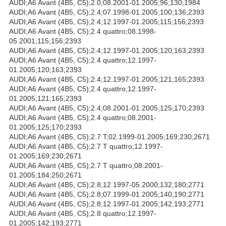
AUDI;A6 Avant (4B5, C5);2.0;08.2001-01.2005;96;130;1984
AUDI;A6 Avant (4B5, C5);2.4;07.1998-01.2005;100;136;2393
AUDI;A6 Avant (4B5, C5);2.4;12.1997-01.2005;115;156;2393
AUDI;A6 Avant (4B5, C5);2.4 quattro;08.1998-
05.2001;115;156;2393
AUDI;A6 Avant (4B5, C5);2.4;12.1997-01.2005;120;163;2393
AUDI;A6 Avant (4B5, C5);2.4 quattro;12.1997-
01.2005;120;163;2393
AUDI;A6 Avant (4B5, C5);2.4;12.1997-01.2005;121;165;2393
AUDI;A6 Avant (4B5, C5);2.4 quattro;12.1997-
01.2005;121;165;2393
AUDI;A6 Avant (4B5, C5);2.4;08.2001-01.2005;125;170;2393
AUDI;A6 Avant (4B5, C5);2.4 quattro;08.2001-
01.2005;125;170;2393
AUDI;A6 Avant (4B5, C5);2.7 T;02.1999-01.2005;169;230;2671
AUDI;A6 Avant (4B5, C5);2.7 T quattro;12.1997-
01.2005;169;230;2671
AUDI;A6 Avant (4B5, C5);2.7 T quattro;08.2001-
01.2005;184;250;2671
AUDI;A6 Avant (4B5, C5);2.8;12.1997-05.2000;132;180;2771
AUDI;A6 Avant (4B5, C5);2.8;07.1999-01.2005;140;190;2771
AUDI;A6 Avant (4B5, C5);2.8;12.1997-01.2005;142;193;2771
AUDI;A6 Avant (4B5, C5);2.8 quattro;12.1997-
01.2005;142;193;2771