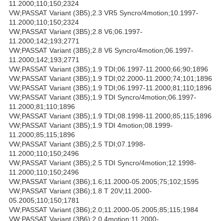
11.2000;110;150;2324
VW;PASSAT Variant (3B5);2.3 VR5 Syncro/4motion;10.1997-
11.2000;110;150;2324
VW;PASSAT Variant (3B5);2.8 V6;06.1997-
11.2000;142;193;2771
VW;PASSAT Variant (3B5);2.8 V6 Syncro/4motion;06.1997-
11.2000;142;193;2771
VW;PASSAT Variant (3B5);1.9 TDI;06.1997-11.2000;66;90;1896
VW;PASSAT Variant (3B5);1.9 TDI;02.2000-11.2000;74;101;1896
VW;PASSAT Variant (3B5);1.9 TDI;06.1997-11.2000;81;110;1896
VW;PASSAT Variant (3B5);1.9 TDI Syncro/4motion;06.1997-
11.2000;81;110;1896
VW;PASSAT Variant (3B5);1.9 TDI;08.1998-11.2000;85;115;1896
VW;PASSAT Variant (3B5);1.9 TDI 4motion;08.1999-
11.2000;85;115;1896
VW;PASSAT Variant (3B5);2.5 TDI;07.1998-
11.2000;110;150;2496
VW;PASSAT Variant (3B5);2.5 TDI Syncro/4motion;12.1998-
11.2000;110;150;2496
VW;PASSAT Variant (3B6);1.6;11.2000-05.2005;75;102;1595
VW;PASSAT Variant (3B6);1.8 T 20V;11.2000-
05.2005;110;150;1781
VW;PASSAT Variant (3B6);2.0;11.2000-05.2005;85;115;1984
VW;PASSAT Variant (3B6);2.0 4motion;11.2000-