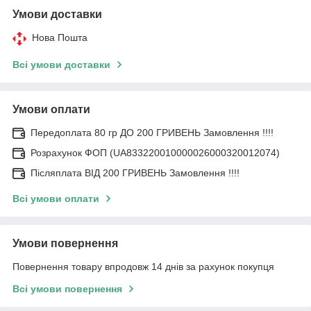
Умови доставки
Нова Пошта
Всі умови доставки
Умови оплати
Передоплата 80 гр ДО 200 ГРИВЕНЬ Замовлення !!!!
Розрахунок ФОП (UA833220010000026000320012074)
Післяплата ВІД 200 ГРИВЕНЬ Замовлення !!!!
Всі умови оплати
Умови повернення
Повернення товару впродовж 14 днів за рахунок покупця
Всі умови повернення