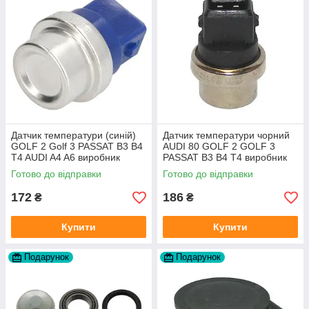
Датчик температури (синій)
Датчик температури чорний
GOLF 2 Golf 3 PASSAT B3 B4
AUDI 80 GOLF 2 GOLF 3
T4 AUDI A4 A6 виробник
PASSAT B3 B4 T4 виробник
Topran Німеччина
TOPRAN Німеччина
Готово до відправки
Готово до відправки
172
186
₴
₴
Купити
Купити
Подарунок
Подарунок