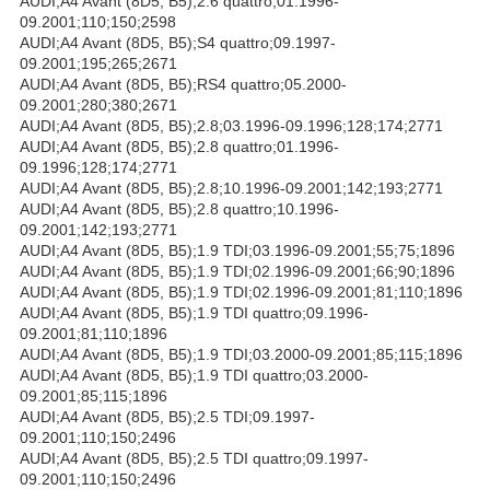
AUDI;A4 Avant (8D5, B5);2.6 quattro;01.1996-
09.2001;110;150;2598
AUDI;A4 Avant (8D5, B5);S4 quattro;09.1997-
09.2001;195;265;2671
AUDI;A4 Avant (8D5, B5);RS4 quattro;05.2000-
09.2001;280;380;2671
AUDI;A4 Avant (8D5, B5);2.8;03.1996-09.1996;128;174;2771
AUDI;A4 Avant (8D5, B5);2.8 quattro;01.1996-
09.1996;128;174;2771
AUDI;A4 Avant (8D5, B5);2.8;10.1996-09.2001;142;193;2771
AUDI;A4 Avant (8D5, B5);2.8 quattro;10.1996-
09.2001;142;193;2771
AUDI;A4 Avant (8D5, B5);1.9 TDI;03.1996-09.2001;55;75;1896
AUDI;A4 Avant (8D5, B5);1.9 TDI;02.1996-09.2001;66;90;1896
AUDI;A4 Avant (8D5, B5);1.9 TDI;02.1996-09.2001;81;110;1896
AUDI;A4 Avant (8D5, B5);1.9 TDI quattro;09.1996-
09.2001;81;110;1896
AUDI;A4 Avant (8D5, B5);1.9 TDI;03.2000-09.2001;85;115;1896
AUDI;A4 Avant (8D5, B5);1.9 TDI quattro;03.2000-
09.2001;85;115;1896
AUDI;A4 Avant (8D5, B5);2.5 TDI;09.1997-
09.2001;110;150;2496
AUDI;A4 Avant (8D5, B5);2.5 TDI quattro;09.1997-
09.2001;110;150;2496