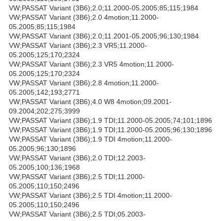
VW;PASSAT Variant (3B6);2.0;11.2000-05.2005;85;115;1984
VW;PASSAT Variant (3B6);2.0 4motion;11.2000-
05.2005;85;115;1984
VW;PASSAT Variant (3B6);2.0;11.2001-05.2005;96;130;1984
VW;PASSAT Variant (3B6);2.3 VR5;11.2000-
05.2005;125;170;2324
VW;PASSAT Variant (3B6);2.3 VR5 4motion;11.2000-
05.2005;125;170;2324
VW;PASSAT Variant (3B6);2.8 4motion;11.2000-
05.2005;142;193;2771
VW;PASSAT Variant (3B6);4.0 W8 4motion;09.2001-
09.2004;202;275;3999
VW;PASSAT Variant (3B6);1.9 TDI;11.2000-05.2005;74;101;1896
VW;PASSAT Variant (3B6);1.9 TDI;11.2000-05.2005;96;130;1896
VW;PASSAT Variant (3B6);1.9 TDI 4motion;11.2000-
05.2005;96;130;1896
VW;PASSAT Variant (3B6);2.0 TDI;12.2003-
05.2005;100;136;1968
VW;PASSAT Variant (3B6);2.5 TDI;11.2000-
05.2005;110;150;2496
VW;PASSAT Variant (3B6);2.5 TDI 4motion;11.2000-
05.2005;110;150;2496
VW;PASSAT Variant (3B6);2.5 TDI;05.2003-