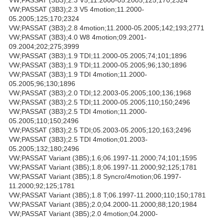
VW;PASSAT (3B3);2.3 V5 4motion;11.2000-
05.2005;125;170;2324
VW;PASSAT (3B3);2.8 4motion;11.2000-05.2005;142;193;2771
VW;PASSAT (3B3);4.0 W8 4motion;09.2001-
09.2004;202;275;3999
VW;PASSAT (3B3);1.9 TDI;11.2000-05.2005;74;101;1896
VW;PASSAT (3B3);1.9 TDI;11.2000-05.2005;96;130;1896
VW;PASSAT (3B3);1.9 TDI 4motion;11.2000-
05.2005;96;130;1896
VW;PASSAT (3B3);2.0 TDI;12.2003-05.2005;100;136;1968
VW;PASSAT (3B3);2.5 TDI;11.2000-05.2005;110;150;2496
VW;PASSAT (3B3);2.5 TDI 4motion;11.2000-
05.2005;110;150;2496
VW;PASSAT (3B3);2.5 TDI;05.2003-05.2005;120;163;2496
VW;PASSAT (3B3);2.5 TDI 4motion;01.2003-
05.2005;132;180;2496
VW;PASSAT Variant (3B5);1.6;06.1997-11.2000;74;101;1595
VW;PASSAT Variant (3B5);1.8;06.1997-11.2000;92;125;1781
VW;PASSAT Variant (3B5);1.8 Syncro/4motion;06.1997-
11.2000;92;125;1781
VW;PASSAT Variant (3B5);1.8 T;06.1997-11.2000;110;150;1781
VW;PASSAT Variant (3B5);2.0;04.2000-11.2000;88;120;1984
VW;PASSAT Variant (3B5);2.0 4motion;04.2000-