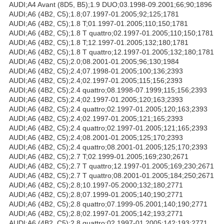
AUDI;A4 Avant (8D5, B5);1.9 DUO;03.1998-09.2001;66;90;1896
AUDI;A6 (4B2, C5);1.8;07.1997-01.2005;92;125;1781
AUDI;A6 (4B2, C5);1.8 T;01.1997-01.2005;110;150;1781
AUDI;A6 (4B2, C5);1.8 T quattro;02.1997-01.2005;110;150;1781
AUDI;A6 (4B2, C5);1.8 T;12.1997-01.2005;132;180;1781
AUDI;A6 (4B2, C5);1.8 T quattro;12.1997-01.2005;132;180;1781
AUDI;A6 (4B2, C5);2.0;08.2001-01.2005;96;130;1984
AUDI;A6 (4B2, C5);2.4;07.1998-01.2005;100;136;2393
AUDI;A6 (4B2, C5);2.4;02.1997-01.2005;115;156;2393
AUDI;A6 (4B2, C5);2.4 quattro;08.1998-07.1999;115;156;2393
AUDI;A6 (4B2, C5);2.4;02.1997-01.2005;120;163;2393
AUDI;A6 (4B2, C5);2.4 quattro;02.1997-01.2005;120;163;2393
AUDI;A6 (4B2, C5);2.4;02.1997-01.2005;121;165;2393
AUDI;A6 (4B2, C5);2.4 quattro;02.1997-01.2005;121;165;2393
AUDI;A6 (4B2, C5);2.4;08.2001-01.2005;125;170;2393
AUDI;A6 (4B2, C5);2.4 quattro;08.2001-01.2005;125;170;2393
AUDI;A6 (4B2, C5);2.7 T;02.1999-01.2005;169;230;2671
AUDI;A6 (4B2, C5);2.7 T quattro;12.1997-01.2005;169;230;2671
AUDI;A6 (4B2, C5);2.7 T quattro;08.2001-01.2005;184;250;2671
AUDI;A6 (4B2, C5);2.8;10.1997-05.2000;132;180;2771
AUDI;A6 (4B2, C5);2.8;07.1999-01.2005;140;190;2771
AUDI;A6 (4B2, C5);2.8 quattro;07.1999-05.2001;140;190;2771
AUDI;A6 (4B2, C5);2.8;02.1997-01.2005;142;193;2771
AUDI;A6 (4B2, C5);2.8 quattro;02.1997-01.2005;142;193;2771