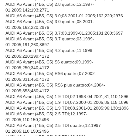
AUDI;A6 Avant (4B5, C5);2.8 quattro;12.1997-
01.2005;142;193;2771
AUDI;A6 Avant (4B5, C5);3.0;08.2001-01.2005;162;220;2976
AUDI;A6 Avant (4B5, C5);3.0 quattro;08.2001-
01.2005;162;220;2976
AUDI;A6 Avant (4B5, C5);3.7;03.1999-01.2005;191;260;3697
AUDI;A6 Avant (4B5, C5);3.7 quattro;03.1999-
01.2005;191;260;3697
AUDI;A6 Avant (4B5, C5);4.2 quattro;11.1998-
01.2005;220;299;4172
AUDI;A6 Avant (4B5, C5);S6 quattro;09.1999-
01.2005;250;340;4172
AUDI;A6 Avant (4B5, C5);RS6 quattro;07.2002-
01.2005;331;450;4172
AUDI;A6 Avant (4B5, C5);RS6 plus quattro;04.2004-
01.2005;353;480;4172
AUDI;A6 Avant (4B5, C5);1.9 TDI;02.1998-04.2001;81;110;1896
AUDI;A6 Avant (4B5, C5);1.9 TDI;07.2000-01.2005;85;115;1896
AUDI;A6 Avant (4B5, C5);1.9 TDI;08.2001-01.2005;96;130;1896
AUDI;A6 Avant (4B5, C5);2.5 TDI;12.1997-
01.2005;110;150;2496
AUDI;A6 Avant (4B5, C5);2.5 TDI quattro;12.1997-
01.2005;110;150;2496