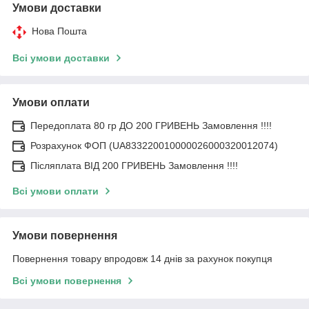
Умови доставки
Нова Пошта
Всі умови доставки
Умови оплати
Передоплата 80 гр ДО 200 ГРИВЕНЬ Замовлення !!!!
Розрахунок ФОП (UA833220010000026000320012074)
Післяплата ВІД 200 ГРИВЕНЬ Замовлення !!!!
Всі умови оплати
Умови повернення
Повернення товару впродовж 14 днів за рахунок покупця
Всі умови повернення