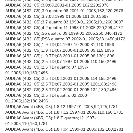
AUDI;A6 (4B2, C5);3.0;08.2001-01.2005;162;220;2976
AUDI;A6 (4B2, C5);3.0 quattro;08.2001-01.2005;162;220;2976
AUDI;A6 (4B2, C5);3.7;03.1999-01.2005;191;260;3697
AUDI;A6 (4B2, C5);3.7 quattro;03.1999-01.2005;191;260;3697
AUDI;A6 (4B2, C5);4.2 quattro;11.1998-01.2005;220;299;4172
AUDI;A6 (4B2, C5);S6 quattro;09.1999-01.2005;250;340;4172
AUDI;A6 (4B2, C5);RS6 quattro;07.2002-01.2005;331;450;4172
AUDI;A6 (4B2, C5);1.9 TDI;04.1997-10.2000;81;110;1896
AUDI;A6 (4B2, C5);1.9 TDI;07.2000-01.2005;85;115;1896
AUDI;A6 (4B2, C5);1.9 TDI;08.2001-01.2005;96;130;1896
AUDI;A6 (4B2, C5);2.5 TDI;07.1997-01.2005;110;150;2496
AUDI;A6 (4B2, C5);2.5 TDI quattro;07.1997-
01.2005;110;150;2496
AUDI;A6 (4B2, C5);2.5 TDI;08.2001-01.2005;114;155;2496
AUDI;A6 (4B2, C5);2.5 TDI;07.2002-01.2005;120;163;2496
AUDI;A6 (4B2, C5);2.5 TDI;02.2000-01.2005;132;180;2496
AUDI;A6 (4B2, C5);2.5 TDI quattro;02.2000-
01.2005;132;180;2496
AUDI;A6 Avant (4B5, C5);1.8;12.1997-01.2005;92;125;1781
AUDI;A6 Avant (4B5, C5);1.8 T;12.1997-01.2005;110;150;1781
AUDI;A6 Avant (4B5, C5);1.8 T quattro;12.1997-
01.2005;110;150;1781
AUDI;A6 Avant (4B5, C5);1.8 T;04.1999-01.2005;132;180;1781