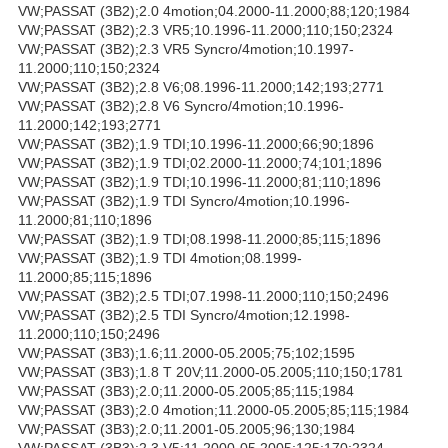
VW;PASSAT (3B2);2.0 4motion;04.2000-11.2000;88;120;1984
VW;PASSAT (3B2);2.3 VR5;10.1996-11.2000;110;150;2324
VW;PASSAT (3B2);2.3 VR5 Syncro/4motion;10.1997-
11.2000;110;150;2324
VW;PASSAT (3B2);2.8 V6;08.1996-11.2000;142;193;2771
VW;PASSAT (3B2);2.8 V6 Syncro/4motion;10.1996-
11.2000;142;193;2771
VW;PASSAT (3B2);1.9 TDI;10.1996-11.2000;66;90;1896
VW;PASSAT (3B2);1.9 TDI;02.2000-11.2000;74;101;1896
VW;PASSAT (3B2);1.9 TDI;10.1996-11.2000;81;110;1896
VW;PASSAT (3B2);1.9 TDI Syncro/4motion;10.1996-
11.2000;81;110;1896
VW;PASSAT (3B2);1.9 TDI;08.1998-11.2000;85;115;1896
VW;PASSAT (3B2);1.9 TDI 4motion;08.1999-
11.2000;85;115;1896
VW;PASSAT (3B2);2.5 TDI;07.1998-11.2000;110;150;2496
VW;PASSAT (3B2);2.5 TDI Syncro/4motion;12.1998-
11.2000;110;150;2496
VW;PASSAT (3B3);1.6;11.2000-05.2005;75;102;1595
VW;PASSAT (3B3);1.8 T 20V;11.2000-05.2005;110;150;1781
VW;PASSAT (3B3);2.0;11.2000-05.2005;85;115;1984
VW;PASSAT (3B3);2.0 4motion;11.2000-05.2005;85;115;1984
VW;PASSAT (3B3);2.0;11.2001-05.2005;96;130;1984
VW;PASSAT (3B3);2.3 V5;11.2000-05.2005;125;170;2324