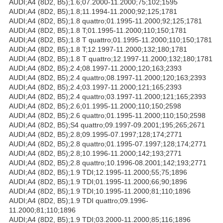
AUDI;A4 (8D2, B5);1.6;07.2000-11.2000;75;102;1595
AUDI;A4 (8D2, B5);1.8;11.1994-11.2000;92;125;1781
AUDI;A4 (8D2, B5);1.8 quattro;01.1995-11.2000;92;125;1781
AUDI;A4 (8D2, B5);1.8 T;01.1995-11.2000;110;150;1781
AUDI;A4 (8D2, B5);1.8 T quattro;01.1995-11.2000;110;150;1781
AUDI;A4 (8D2, B5);1.8 T;12.1997-11.2000;132;180;1781
AUDI;A4 (8D2, B5);1.8 T quattro;12.1997-11.2000;132;180;1781
AUDI;A4 (8D2, B5);2.4;08.1997-11.2000;120;163;2393
AUDI;A4 (8D2, B5);2.4 quattro;08.1997-11.2000;120;163;2393
AUDI;A4 (8D2, B5);2.4;03.1997-11.2000;121;165;2393
AUDI;A4 (8D2, B5);2.4 quattro;03.1997-11.2000;121;165;2393
AUDI;A4 (8D2, B5);2.6;01.1995-11.2000;110;150;2598
AUDI;A4 (8D2, B5);2.6 quattro;01.1995-11.2000;110;150;2598
AUDI;A4 (8D2, B5);S4 quattro;09.1997-09.2001;195;265;2671
AUDI;A4 (8D2, B5);2.8;09.1995-07.1997;128;174;2771
AUDI;A4 (8D2, B5);2.8 quattro;01.1995-07.1997;128;174;2771
AUDI;A4 (8D2, B5);2.8;10.1996-11.2000;142;193;2771
AUDI;A4 (8D2, B5);2.8 quattro;10.1996-08.2001;142;193;2771
AUDI;A4 (8D2, B5);1.9 TDI;12.1995-11.2000;55;75;1896
AUDI;A4 (8D2, B5);1.9 TDI;01.1995-11.2000;66;90;1896
AUDI;A4 (8D2, B5);1.9 TDI;10.1995-11.2000;81;110;1896
AUDI;A4 (8D2, B5);1.9 TDI quattro;09.1996-
11.2000;81;110;1896
AUDI;A4 (8D2, B5);1.9 TDI;03.2000-11.2000;85;116;1896