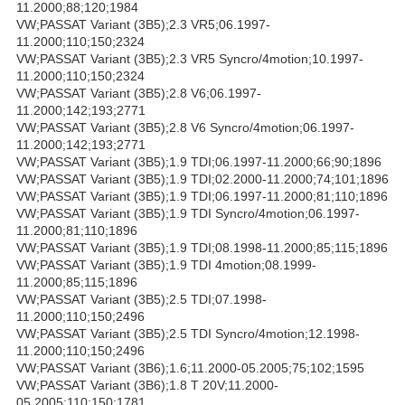
11.2000;88;120;1984
VW;PASSAT Variant (3B5);2.3 VR5;06.1997-
11.2000;110;150;2324
VW;PASSAT Variant (3B5);2.3 VR5 Syncro/4motion;10.1997-
11.2000;110;150;2324
VW;PASSAT Variant (3B5);2.8 V6;06.1997-
11.2000;142;193;2771
VW;PASSAT Variant (3B5);2.8 V6 Syncro/4motion;06.1997-
11.2000;142;193;2771
VW;PASSAT Variant (3B5);1.9 TDI;06.1997-11.2000;66;90;1896
VW;PASSAT Variant (3B5);1.9 TDI;02.2000-11.2000;74;101;1896
VW;PASSAT Variant (3B5);1.9 TDI;06.1997-11.2000;81;110;1896
VW;PASSAT Variant (3B5);1.9 TDI Syncro/4motion;06.1997-
11.2000;81;110;1896
VW;PASSAT Variant (3B5);1.9 TDI;08.1998-11.2000;85;115;1896
VW;PASSAT Variant (3B5);1.9 TDI 4motion;08.1999-
11.2000;85;115;1896
VW;PASSAT Variant (3B5);2.5 TDI;07.1998-
11.2000;110;150;2496
VW;PASSAT Variant (3B5);2.5 TDI Syncro/4motion;12.1998-
11.2000;110;150;2496
VW;PASSAT Variant (3B6);1.6;11.2000-05.2005;75;102;1595
VW;PASSAT Variant (3B6);1.8 T 20V;11.2000-
05.2005;110;150;1781