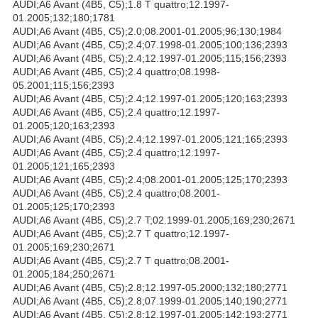
AUDI;A6 Avant (4B5, C5);1.8 T quattro;12.1997-
01.2005;132;180;1781
AUDI;A6 Avant (4B5, C5);2.0;08.2001-01.2005;96;130;1984
AUDI;A6 Avant (4B5, C5);2.4;07.1998-01.2005;100;136;2393
AUDI;A6 Avant (4B5, C5);2.4;12.1997-01.2005;115;156;2393
AUDI;A6 Avant (4B5, C5);2.4 quattro;08.1998-
05.2001;115;156;2393
AUDI;A6 Avant (4B5, C5);2.4;12.1997-01.2005;120;163;2393
AUDI;A6 Avant (4B5, C5);2.4 quattro;12.1997-
01.2005;120;163;2393
AUDI;A6 Avant (4B5, C5);2.4;12.1997-01.2005;121;165;2393
AUDI;A6 Avant (4B5, C5);2.4 quattro;12.1997-
01.2005;121;165;2393
AUDI;A6 Avant (4B5, C5);2.4;08.2001-01.2005;125;170;2393
AUDI;A6 Avant (4B5, C5);2.4 quattro;08.2001-
01.2005;125;170;2393
AUDI;A6 Avant (4B5, C5);2.7 T;02.1999-01.2005;169;230;2671
AUDI;A6 Avant (4B5, C5);2.7 T quattro;12.1997-
01.2005;169;230;2671
AUDI;A6 Avant (4B5, C5);2.7 T quattro;08.2001-
01.2005;184;250;2671
AUDI;A6 Avant (4B5, C5);2.8;12.1997-05.2000;132;180;2771
AUDI;A6 Avant (4B5, C5);2.8;07.1999-01.2005;140;190;2771
AUDI;A6 Avant (4B5, C5);2.8;12.1997-01.2005;142;193;2771