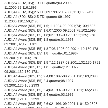
AUDI;A4 (8D2, B5);1.9 TDI quattro;03.2000-
11.2000;85;116;1896
AUDI;A4 (8D2, B5);2.5 TDI;09.1997-11.2000;110;150;2496
AUDI;A4 (8D2, B5);2.5 TDI quattro;09.1997-
11.2000;110;150;2496
AUDI;A4 Avant (8D5, B5);1.6;11.1994-09.2001;74;100;1595
AUDI;A4 Avant (8D5, B5);1.6;07.2000-09.2001;75;102;1595
AUDI;A4 Avant (8D5, B5);1.8;02.1996-09.2001;92;125;1781
AUDI;A4 Avant (8D5, B5);1.8 quattro;01.1996-
09.2001;92;125;1781
AUDI;A4 Avant (8D5, B5);1.8 T;03.1996-09.2001;110;150;1781
AUDI;A4 Avant (8D5, B5);1.8 T quattro;01.1996-
09.2001;110;150;1781
AUDI;A4 Avant (8D5, B5);1.8 T;12.1997-09.2001;132;180;1781
AUDI;A4 Avant (8D5, B5);1.8 T quattro;12.1997-
09.2001;132;180;1781
AUDI;A4 Avant (8D5, B5);2.4;08.1997-09.2001;120;163;2393
AUDI;A4 Avant (8D5, B5);2.4 quattro;08.1997-
09.2001;120;163;2393
AUDI;A4 Avant (8D5, B5);2.4;03.1997-09.2001;121;165;2393
AUDI;A4 Avant (8D5, B5);2.4 quattro;03.1997-
09.2001;121;165;2393
AUDI;A4 Avant (8D5, B5);2.6;02.1996-09.2001;110;150;2598