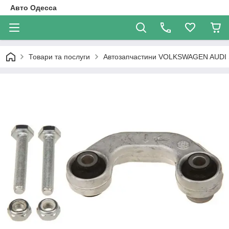
Авто Одесса
Товари та послуги
Автозапчастини VOLKSWAGEN AUDI