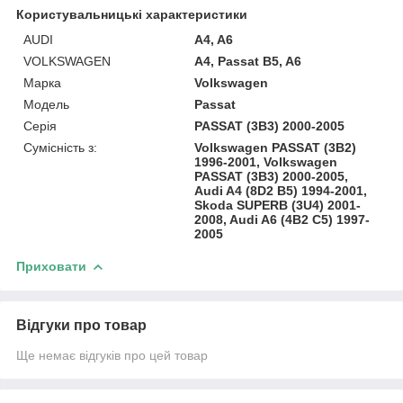
Користувальницькі характеристики
AUDI
A4, A6
VOLKSWAGEN
A4, Passat B5, A6
Марка
Volkswagen
Модель
Passat
Серія
PASSAT (3B3) 2000-2005
Сумісність з:
Volkswagen PASSAT (3B2)
1996-2001, Volkswagen
PASSAT (3B3) 2000-2005,
Audi A4 (8D2 B5) 1994-2001,
Skoda SUPERB (3U4) 2001-
2008, Audi A6 (4B2 C5) 1997-
2005
Приховати
Відгуки про товар
Ще немає відгуків про цей товар