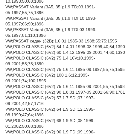
10.1993;50;68;1896
VW;PASSAT Variant (3A5, 35I);1.9 TD;03.1991-
05.1997;55;75;1896
VW;PASSAT Variant (3A5, 35I);1.9 TDI;10.1993-
05.1997;66;90;1896
VW;PASSAT Variant (3A5, 35I);1.9 TDI;03.1996-
05.1997;81;110;1896
VW;PASSAT седан (32B);1.6;01.1985-03.1988;55;75;1595
VW;POLO CLASSIC (6V2);54 1.4;01.1998-08.1999;40;54;1390
VW;POLO CLASSIC (6V2);60 1.4;12.1995-09.2001;44;60;1390
VW;POLO CLASSIC (6V2);75 1.4 16V;10.1999-
09.2001;55;75;1390
VW;POLO CLASSIC (6V2);75 1.6;11.1995-09.1997;55;75;1595
VW;POLO CLASSIC (6V2);100 1.6;12.1995-
09.2001;74;100;1595
VW;POLO CLASSIC (6V2);75 1.6;11.1995-09.2001;55;75;1598
VW;POLO CLASSIC (6V2);90 1.8;01.1997-09.2001;66;90;1781
VW;POLO CLASSIC (6V2);57 1.7 SDI;07.1997-
09.2001;42;57;1716
VW;POLO CLASSIC (6V2);64 1.9 SDI;12.1995-
08.1999;47;64;1896
VW;POLO CLASSIC (6V2);68 1.9 SDI;08.1999-
01.2002;50;68;1896
VW;POLO CLASSIC (6V2);90 1.9 TDI;09.1996-