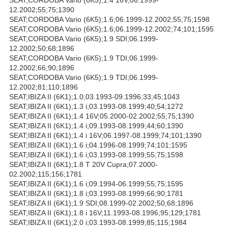
12.2002;55;75;1390
SEAT;CORDOBA Vario (6K5);1.6;06.1999-12.2002;55;75;1598
SEAT;CORDOBA Vario (6K5);1.6;06.1999-12.2002;74;101;1595
SEAT;CORDOBA Vario (6K5);1.9 SDI;06.1999-
12.2002;50;68;1896
SEAT;CORDOBA Vario (6K5);1.9 TDI;06.1999-
12.2002;66;90;1896
SEAT;CORDOBA Vario (6K5);1.9 TDI;06.1999-
12.2002;81;110;1896
SEAT;IBIZA II (6K1);1.0;03.1993-09.1996;33;45;1043
SEAT;IBIZA II (6K1);1.3 i;03.1993-08.1999;40;54;1272
SEAT;IBIZA II (6K1);1.4 16V;05.2000-02.2002;55;75;1390
SEAT;IBIZA II (6K1);1.4 i;09.1993-08.1999;44;60;1390
SEAT;IBIZA II (6K1);1.4 i 16V;06.1997-08.1999;74;101;1390
SEAT;IBIZA II (6K1);1.6 i;04.1996-08.1999;74;101;1595
SEAT;IBIZA II (6K1);1.6 i;03.1993-08.1999;55;75;1598
SEAT;IBIZA II (6K1);1.8 T 20V Cupra;07.2000-
02.2002;115;156;1781
SEAT;IBIZA II (6K1);1.6 i;09.1994-06.1999;55;75;1595
SEAT;IBIZA II (6K1);1.8 i;03.1993-08.1999;66;90;1781
SEAT;IBIZA II (6K1);1.9 SDI;08.1999-02.2002;50;68;1896
SEAT;IBIZA II (6K1);1.8 i 16V;11.1993-08.1996;95;129;1781
SEAT;IBIZA II (6K1);2.0 i;03.1993-08.1999;85;115;1984