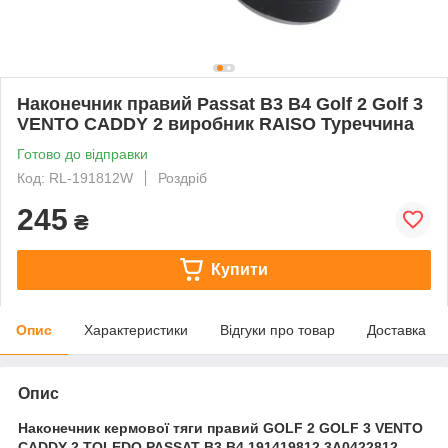
Наконечник правий Passat B3 B4 Golf 2 Golf 3
VENTO CADDY 2 виробник RAISO Туреччина
Готово до відправки
Код: RL-191812W
Роздріб
245
₴
Купити
Опис
Характеристики
Відгуки про товар
Доставка
Опис
Наконечник кермової тяги правий GOLF 2 GOLF 3 VENTO
CADDY 2 TOLEDO PASSAT B3 B4 191419812 3A0422812