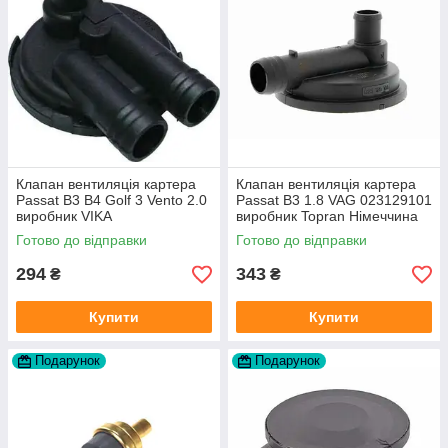
Клапан вентиляція картера
Клапан вентиляція картера
Passat B3 B4 Golf 3 Vento 2.0
Passat B3 1.8 VAG 023129101
виробник VIKA
виробник Topran Німеччина
Готово до відправки
Готово до відправки
294
343
₴
₴
Купити
Купити
Подарунок
Подарунок