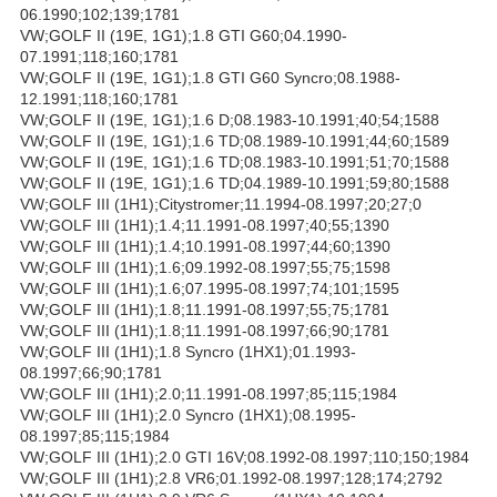
06.1990;102;139;1781
VW;GOLF II (19E, 1G1);1.8 GTI G60;04.1990-
07.1991;118;160;1781
VW;GOLF II (19E, 1G1);1.8 GTI G60 Syncro;08.1988-
12.1991;118;160;1781
VW;GOLF II (19E, 1G1);1.6 D;08.1983-10.1991;40;54;1588
VW;GOLF II (19E, 1G1);1.6 TD;08.1989-10.1991;44;60;1589
VW;GOLF II (19E, 1G1);1.6 TD;08.1983-10.1991;51;70;1588
VW;GOLF II (19E, 1G1);1.6 TD;04.1989-10.1991;59;80;1588
VW;GOLF III (1H1);Citystromer;11.1994-08.1997;20;27;0
VW;GOLF III (1H1);1.4;11.1991-08.1997;40;55;1390
VW;GOLF III (1H1);1.4;10.1991-08.1997;44;60;1390
VW;GOLF III (1H1);1.6;09.1992-08.1997;55;75;1598
VW;GOLF III (1H1);1.6;07.1995-08.1997;74;101;1595
VW;GOLF III (1H1);1.8;11.1991-08.1997;55;75;1781
VW;GOLF III (1H1);1.8;11.1991-08.1997;66;90;1781
VW;GOLF III (1H1);1.8 Syncro (1HX1);01.1993-
08.1997;66;90;1781
VW;GOLF III (1H1);2.0;11.1991-08.1997;85;115;1984
VW;GOLF III (1H1);2.0 Syncro (1HX1);08.1995-
08.1997;85;115;1984
VW;GOLF III (1H1);2.0 GTI 16V;08.1992-08.1997;110;150;1984
VW;GOLF III (1H1);2.8 VR6;01.1992-08.1997;128;174;2792