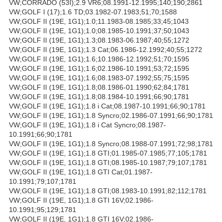
VW;CORRADO (53I);2.9 VR6;08.1991-12.1995;140;190;2861
VW;GOLF I (17);1.6 TD;03.1982-07.1983;51;70;1588
VW;GOLF II (19E, 1G1);1.0;11.1983-08.1985;33;45;1043
VW;GOLF II (19E, 1G1);1.0;08.1985-10.1991;37;50;1043
VW;GOLF II (19E, 1G1);1.3;08.1983-06.1987;40;55;1272
VW;GOLF II (19E, 1G1);1.3 Cat;06.1986-12.1992;40;55;1272
VW;GOLF II (19E, 1G1);1.6;10.1986-12.1992;51;70;1595
VW;GOLF II (19E, 1G1);1.6;02.1986-10.1991;53;72;1595
VW;GOLF II (19E, 1G1);1.6;08.1983-07.1992;55;75;1595
VW;GOLF II (19E, 1G1);1.8;08.1986-01.1990;62;84;1781
VW;GOLF II (19E, 1G1);1.8;08.1984-10.1991;66;90;1781
VW;GOLF II (19E, 1G1);1.8 i Cat;08.1987-10.1991;66;90;1781
VW;GOLF II (19E, 1G1);1.8 Syncro;02.1986-07.1991;66;90;1781
VW;GOLF II (19E, 1G1);1.8 i Cat Syncro;08.1987-
10.1991;66;90;1781
VW;GOLF II (19E, 1G1);1.8 Syncro;08.1988-07.1991;72;98;1781
VW;GOLF II (19E, 1G1);1.8 GTI;01.1985-07.1985;77;105;1781
VW;GOLF II (19E, 1G1);1.8 GTI;08.1985-10.1987;79;107;1781
VW;GOLF II (19E, 1G1);1.8 GTI Cat;01.1987-
10.1991;79;107;1781
VW;GOLF II (19E, 1G1);1.8 GTI;08.1983-10.1991;82;112;1781
VW;GOLF II (19E, 1G1);1.8 GTI 16V;02.1986-
10.1991;95;129;1781
VW;GOLF II (19E, 1G1);1.8 GTI 16V;02.1986-