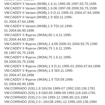
VW;CADDY II Variant (9K9B);1.6;11.1995-05.1997;55;75;1595
VW;CADDY II Variant (9K9B);1.6;06.1997-09.2000;55;75;1598
VW;CADDY II Variant (9K9B);1.9 D;11.1995-01.2004;47;64;1896
VW;CADDY II Variant (9K9B);1.9 SDI;11.1995-
01.2004;47;64;1896
VW;CADDY II Variant (9K9B);1.9 TDI;10.1996-
01.2004;66;90;1896
VW;CADDY II Фургон (9K9A);60 1.4;11.1995-
01.2004;44;60;1390
VW;CADDY II Фургон (9K9A);1.4;08.2000-01.2004;55;75;1390
VW;CADDY II Фургон (9K9A);75 1.6;11.1995-
05.1997;55;75;1595
VW;CADDY II Фургон (9K9A);75 1.6;11.1995-
09.2000;55;75;1598
VW;CADDY II Фургон (9K9A);1.9 D;11.1995-01.2004;47;64;1896
VW;CADDY II Фургон (9K9A);1.9 SDI;11.1995-
01.2004;47;64;1896
VW;CADDY II Фургон (9K9A);1.9 TDI;09.1996-
01.2004;66;90;1896
VW;CORRADO (53I);1.8 16V;04.1989-07.1992;100;136;1781
VW;CORRADO (53I);1.8 G60;09.1988-09.1993;118;160;1781
VW;CORRADO (53I);2.0 i;04.1993-12.1995;85;115;1984
VW;CORRADO (53I);2.0 i 16V;08.1991-12.1995;100;136;1984