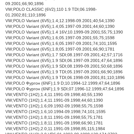
09.2001;66;90;1896
VW;POLO CLASSIC (6V2);110 1.9 TDI;06.1998-
01.2002;81;110;1896
VW;POLO Variant (6V5);1.4;12.1998-09.2001;40;54;1390
VW;POLO Variant (6V5);1.4;05.1997-09.2001;44;60;1390
VW;POLO Variant (6V5);1.4 16V;10.1999-09.2001;55;75;1390
VW;POLO Variant (6V5);1.6;05.1997-09.2001;55;75;1598
VW;POLO Variant (6V5);1.6;05.1997-09.2001;74;101;1595
VW;POLO Variant (6V5);1.8;05.1997-09.2001;66;90;1781
VW;POLO Variant (6V5);1.7 SDI;08.1997-09.2001;42;57;1716
VW;POLO Variant (6V5);1.9 SDI;06.1997-09.2001;47;64;1896
VW;POLO Variant (6V5);1.9 SDI;08.1999-09.2001;50;68;1896
VW;POLO Variant (6V5);1.9 TDI;05.1997-09.2001;66;90;1896
VW;POLO Variant (6V5);1.9 TDI;06.1998-09.2001;81;110;1896
VW;POLO Фургон (6NF);1.9 D;10.1994-12.1999;47;64;1896
VW;POLO Фургон (6NF);1.9 SDI;07.1996-12.1999;47;64;1896
VW;VENTO (1H2);1.4;11.1991-09.1998;40;55;1390
VW;VENTO (1H2);1.4;11.1991-09.1998;44;60;1390
VW;VENTO (1H2);1.6;09.1992-09.1998;55;75;1598
VW;VENTO (1H2);1.6;10.1994-09.1998;74;101;1595
VW;VENTO (1H2);1.8;11.1991-09.1998;55;75;1781
VW;VENTO (1H2);1.8;11.1991-09.1998;66;90;1781
VW;VENTO (1H2);2.0;11.1991-09.1998;85;115;1984