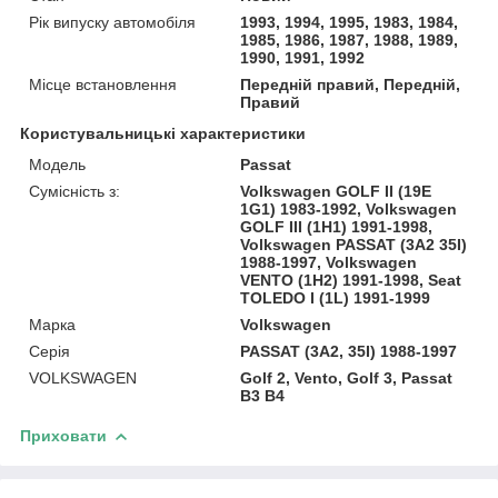
Рік випуску автомобіля
1993, 1994, 1995, 1983, 1984,
1985, 1986, 1987, 1988, 1989,
1990, 1991, 1992
Місце встановлення
Передній правий, Передній,
Правий
Користувальницькі характеристики
Модель
Passat
Сумісність з:
Volkswagen GOLF II (19E
1G1) 1983-1992, Volkswagen
GOLF III (1H1) 1991-1998,
Volkswagen PASSAT (3A2 35I)
1988-1997, Volkswagen
VENTO (1H2) 1991-1998, Seat
TOLEDO I (1L) 1991-1999
Марка
Volkswagen
Серія
PASSAT (3A2, 35I) 1988-1997
VOLKSWAGEN
Golf 2, Vento, Golf 3, Passat
B3 B4
Приховати