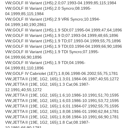
VW;GOLF III Variant (1H5);2.0;07.1993-04.1999;85;115;1984
VW;GOLF III Variant (1H5);2.0 Syncro;08.1995-
04.1999;85;115;1984
VW;GOLF III Variant (1H5);2.9 VR6 Syncro;10.1994-
04.1999;140;190;2861
VW;GOLF III Variant (1H5);1.9 SDI;07.1995-04.1999;47;64;1896
VW;GOLF III Variant (1H5);1.9 D;07.1993-04.1999;48;65;1896
VW;GOLF III Variant (1H5);1.9 TD;07.1993-04.1999;55;75;1896
VW;GOLF III Variant (1H5);1.9 TDI;03.1994-04.1999;66;90;1896
VW;GOLF III Variant (1H5);1.9 TDI Syncro;07.1995-
04.1999;66;90;1896
VW;GOLF III Variant (1H5);1.9 TDI;04.1996-
04.1999;81;110;1896
VW;GOLF IV Cabriolet (1E7);1.8;06.1998-06.2002;55;75;1781
VW;JETTA II (19E, 1G2, 165);1.3;01.1984-06.1987;40;55;1272
VW;JETTA II (19E, 1G2, 165);1.3 Cat;06.1987-
12.1991;40;55;1272
VW;JETTA II (19E, 1G2, 165);1.6;10.1986-10.1991;51;70;1595
VW;JETTA II (19E, 1G2, 165);1.6;03.1986-10.1991;53;72;1595
VW;JETTA II (19E, 1G2, 165);1.6;01.1984-07.1992;55;75;1595
VW;JETTA II (19E, 1G2, 165);1.8;08.1986-01.1990;62;84;1781
VW;JETTA II (19E, 1G2, 165);1.8;08.1984-10.1991;66;90;1781
VW;JETTA II (19E, 1G2, 165);1.8 Cat;08.1987-
10.1991;66;90;1781