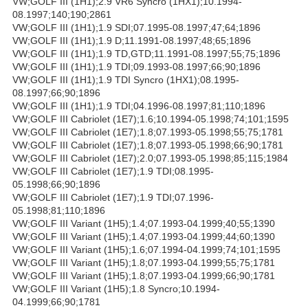
VW;GOLF III (1H1);2.9 VR6 Syncro (1HX1);10.1994-
08.1997;140;190;2861
VW;GOLF III (1H1);1.9 SDI;07.1995-08.1997;47;64;1896
VW;GOLF III (1H1);1.9 D;11.1991-08.1997;48;65;1896
VW;GOLF III (1H1);1.9 TD,GTD;11.1991-08.1997;55;75;1896
VW;GOLF III (1H1);1.9 TDI;09.1993-08.1997;66;90;1896
VW;GOLF III (1H1);1.9 TDI Syncro (1HX1);08.1995-
08.1997;66;90;1896
VW;GOLF III (1H1);1.9 TDI;04.1996-08.1997;81;110;1896
VW;GOLF III Cabriolet (1E7);1.6;10.1994-05.1998;74;101;1595
VW;GOLF III Cabriolet (1E7);1.8;07.1993-05.1998;55;75;1781
VW;GOLF III Cabriolet (1E7);1.8;07.1993-05.1998;66;90;1781
VW;GOLF III Cabriolet (1E7);2.0;07.1993-05.1998;85;115;1984
VW;GOLF III Cabriolet (1E7);1.9 TDI;08.1995-
05.1998;66;90;1896
VW;GOLF III Cabriolet (1E7);1.9 TDI;07.1996-
05.1998;81;110;1896
VW;GOLF III Variant (1H5);1.4;07.1993-04.1999;40;55;1390
VW;GOLF III Variant (1H5);1.4;07.1993-04.1999;44;60;1390
VW;GOLF III Variant (1H5);1.6;07.1994-04.1999;74;101;1595
VW;GOLF III Variant (1H5);1.8;07.1993-04.1999;55;75;1781
VW;GOLF III Variant (1H5);1.8;07.1993-04.1999;66;90;1781
VW;GOLF III Variant (1H5);1.8 Syncro;10.1994-
04.1999;66;90;1781