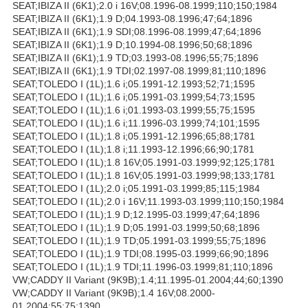
SEAT;IBIZA II (6K1);2.0 i 16V;08.1996-08.1999;110;150;1984
SEAT;IBIZA II (6K1);1.9 D;04.1993-08.1996;47;64;1896
SEAT;IBIZA II (6K1);1.9 SDI;08.1996-08.1999;47;64;1896
SEAT;IBIZA II (6K1);1.9 D;10.1994-08.1996;50;68;1896
SEAT;IBIZA II (6K1);1.9 TD;03.1993-08.1996;55;75;1896
SEAT;IBIZA II (6K1);1.9 TDI;02.1997-08.1999;81;110;1896
SEAT;TOLEDO I (1L);1.6 i;05.1991-12.1993;52;71;1595
SEAT;TOLEDO I (1L);1.6 i;05.1991-03.1999;54;73;1595
SEAT;TOLEDO I (1L);1.6 i;01.1993-03.1999;55;75;1595
SEAT;TOLEDO I (1L);1.6 i;11.1996-03.1999;74;101;1595
SEAT;TOLEDO I (1L);1.8 i;05.1991-12.1996;65;88;1781
SEAT;TOLEDO I (1L);1.8 i;11.1993-12.1996;66;90;1781
SEAT;TOLEDO I (1L);1.8 16V;05.1991-03.1999;92;125;1781
SEAT;TOLEDO I (1L);1.8 16V;05.1991-03.1999;98;133;1781
SEAT;TOLEDO I (1L);2.0 i;05.1991-03.1999;85;115;1984
SEAT;TOLEDO I (1L);2.0 i 16V;11.1993-03.1999;110;150;1984
SEAT;TOLEDO I (1L);1.9 D;12.1995-03.1999;47;64;1896
SEAT;TOLEDO I (1L);1.9 D;05.1991-03.1999;50;68;1896
SEAT;TOLEDO I (1L);1.9 TD;05.1991-03.1999;55;75;1896
SEAT;TOLEDO I (1L);1.9 TDI;08.1995-03.1999;66;90;1896
SEAT;TOLEDO I (1L);1.9 TDI;11.1996-03.1999;81;110;1896
VW;CADDY II Variant (9K9B);1.4;11.1995-01.2004;44;60;1390
VW;CADDY II Variant (9K9B);1.4 16V;08.2000-
01.2004;55;75;1390