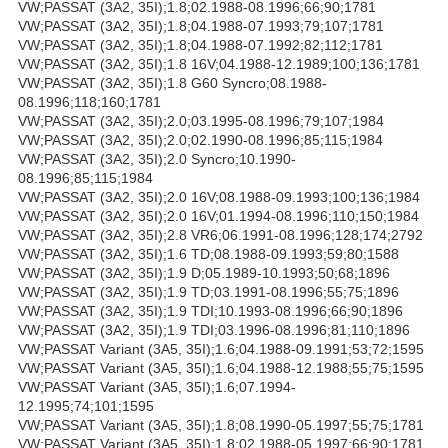
VW;PASSAT (3A2, 35I);1.8;02.1988-08.1996;66;90;1781
VW;PASSAT (3A2, 35I);1.8;04.1988-07.1993;79;107;1781
VW;PASSAT (3A2, 35I);1.8;04.1988-07.1992;82;112;1781
VW;PASSAT (3A2, 35I);1.8 16V;04.1988-12.1989;100;136;1781
VW;PASSAT (3A2, 35I);1.8 G60 Syncro;08.1988-
08.1996;118;160;1781
VW;PASSAT (3A2, 35I);2.0;03.1995-08.1996;79;107;1984
VW;PASSAT (3A2, 35I);2.0;02.1990-08.1996;85;115;1984
VW;PASSAT (3A2, 35I);2.0 Syncro;10.1990-
08.1996;85;115;1984
VW;PASSAT (3A2, 35I);2.0 16V;08.1988-09.1993;100;136;1984
VW;PASSAT (3A2, 35I);2.0 16V;01.1994-08.1996;110;150;1984
VW;PASSAT (3A2, 35I);2.8 VR6;06.1991-08.1996;128;174;2792
VW;PASSAT (3A2, 35I);1.6 TD;08.1988-09.1993;59;80;1588
VW;PASSAT (3A2, 35I);1.9 D;05.1989-10.1993;50;68;1896
VW;PASSAT (3A2, 35I);1.9 TD;03.1991-08.1996;55;75;1896
VW;PASSAT (3A2, 35I);1.9 TDI;10.1993-08.1996;66;90;1896
VW;PASSAT (3A2, 35I);1.9 TDI;03.1996-08.1996;81;110;1896
VW;PASSAT Variant (3A5, 35I);1.6;04.1988-09.1991;53;72;1595
VW;PASSAT Variant (3A5, 35I);1.6;04.1988-12.1988;55;75;1595
VW;PASSAT Variant (3A5, 35I);1.6;07.1994-
12.1995;74;101;1595
VW;PASSAT Variant (3A5, 35I);1.8;08.1990-05.1997;55;75;1781
VW;PASSAT Variant (3A5, 35I);1.8;02.1988-05.1997;66;90;1781