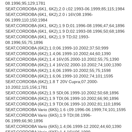
08.1996;95;129;1781
SEAT;CORDOBA (6K1, 6K2);2.0 i;02.1993-06.1999;85;115;1984
SEAT;CORDOBA (6K1, 6K2);2.0 i 16V;08.1996-
06.1999;110;150;1984
SEAT;CORDOBA (6K1, 6K2);1.9 D;01.1996-08.1996;47;64;1896
SEAT;CORDOBA (6K1, 6K2);1.9 D;02.1993-08.1996;50;68;1896
SEAT;CORDOBA (6K1, 6K2);1.9 TD;02.1993-
08.1996;55;75;1896
SEAT;CORDOBA (6K2);1.0;06.1999-10.2002;37;50;999
SEAT;CORDOBA (6K2);1.4;06.1999-10.2002;44;60;1390
SEAT;CORDOBA (6K2);1.4 16V;05.2000-10.2002;55;75;1390
SEAT;CORDOBA (6K2);1.4 16V;02.2000-10.2002;74;100;1390
SEAT;CORDOBA (6K2);1.6;06.1999-10.2002;55;75;1598
SEAT;CORDOBA (6K2);1.6;06.1999-10.2002;74;101;1595
SEAT;CORDOBA (6K2);1.8 T 20V Cupra;07.2000-
10.2002;115;156;1781
SEAT;CORDOBA (6K2);1.9 SDI;06.1999-10.2002;50;68;1896
SEAT;CORDOBA (6K2);1.9 TDI;06.1999-10.2002;66;90;1896
SEAT;CORDOBA (6K2);1.9 TDI;06.1999-10.2002;81;110;1896
SEAT;CORDOBA Vario (6K5);1.6 i;09.1996-06.1999;74;101;1595
SEAT;CORDOBA Vario (6K5);1.9 TDI;08.1996-
06.1999;66;90;1896
SEAT;CORDOBA Vario (6K5);1.4;06.1999-12.2002;44;60;1390
SEAT;CORDOBA Vario (6K5);1.4 16V;06.1999-