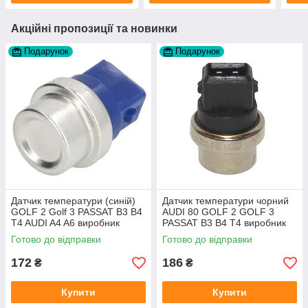
Акційні пропозиції та новинки
Подарунок
Подарунок
Датчик температури (синій)
Датчик температури чорний
GOLF 2 Golf 3 PASSAT B3 B4
AUDI 80 GOLF 2 GOLF 3
T4 AUDI A4 A6 виробник
PASSAT B3 B4 T4 виробник
Topran Німеччина
TOPRAN Німеччина
Готово до відправки
Готово до відправки
172
186
₴
₴
Купити
Купити