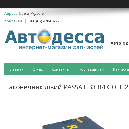
Одеса, Україна
+380 (67) 970-03-99
Авто Од
Главная
О нас
Контакты
Поставщикам
Как иск
Наконечник лівий PASSAT B3 B4 GOLF 2