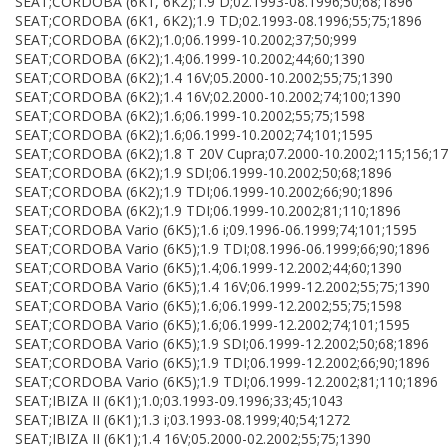
SEAT;CORDOBA (6K1, 6K2);1.9 D;02.1993-08.1996;50;68;1896
SEAT;CORDOBA (6K1, 6K2);1.9 TD;02.1993-08.1996;55;75;1896
SEAT;CORDOBA (6K2);1.0;06.1999-10.2002;37;50;999
SEAT;CORDOBA (6K2);1.4;06.1999-10.2002;44;60;1390
SEAT;CORDOBA (6K2);1.4 16V;05.2000-10.2002;55;75;1390
SEAT;CORDOBA (6K2);1.4 16V;02.2000-10.2002;74;100;1390
SEAT;CORDOBA (6K2);1.6;06.1999-10.2002;55;75;1598
SEAT;CORDOBA (6K2);1.6;06.1999-10.2002;74;101;1595
SEAT;CORDOBA (6K2);1.8 T 20V Cupra;07.2000-10.2002;115;156;1
SEAT;CORDOBA (6K2);1.9 SDI;06.1999-10.2002;50;68;1896
SEAT;CORDOBA (6K2);1.9 TDI;06.1999-10.2002;66;90;1896
SEAT;CORDOBA (6K2);1.9 TDI;06.1999-10.2002;81;110;1896
SEAT;CORDOBA Vario (6K5);1.6 i;09.1996-06.1999;74;101;1595
SEAT;CORDOBA Vario (6K5);1.9 TDI;08.1996-06.1999;66;90;1896
SEAT;CORDOBA Vario (6K5);1.4;06.1999-12.2002;44;60;1390
SEAT;CORDOBA Vario (6K5);1.4 16V;06.1999-12.2002;55;75;1390
SEAT;CORDOBA Vario (6K5);1.6;06.1999-12.2002;55;75;1598
SEAT;CORDOBA Vario (6K5);1.6;06.1999-12.2002;74;101;1595
SEAT;CORDOBA Vario (6K5);1.9 SDI;06.1999-12.2002;50;68;1896
SEAT;CORDOBA Vario (6K5);1.9 TDI;06.1999-12.2002;66;90;1896
SEAT;CORDOBA Vario (6K5);1.9 TDI;06.1999-12.2002;81;110;1896
SEAT;IBIZA II (6K1);1.0;03.1993-09.1996;33;45;1043
SEAT;IBIZA II (6K1);1.3 i;03.1993-08.1999;40;54;1272
SEAT;IBIZA II (6K1);1.4 16V;05.2000-02.2002;55;75;1390