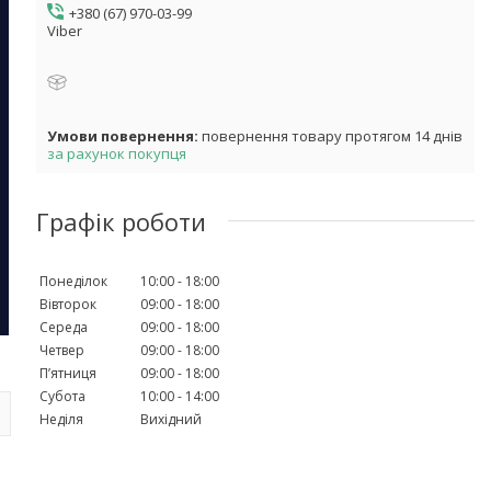
+380 (67) 970-03-99
Viber
повернення товару протягом 14 днів
за рахунок покупця
Графік роботи
Понеділок
10:00
18:00
Вівторок
09:00
18:00
Середа
09:00
18:00
Четвер
09:00
18:00
Пʼятниця
09:00
18:00
Субота
10:00
14:00
Неділя
Вихідний