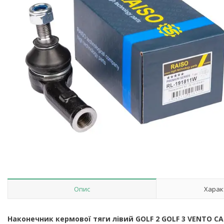
Опис
Харак
Наконечник кермової тяги лівий GOLF 2 GOLF 3 VENTO CA