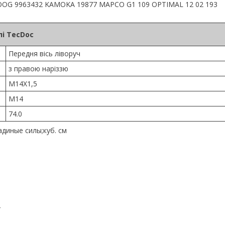
MOOG 9963432 KAMOKA 19877 MAPCO G1 109 OPTIMAL 12 02 193
і TecDoc
Передня вісь ліворуч
з правою наріззю
M14X1,5
M14
74.0
диные силы;куб. см
4