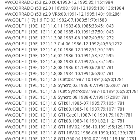
VW;CORRADO (53I);2.0 i;04.1993-12.1995;85;115;1984
VW;CORRADO (53I);2.0 i 16V;08.1991-12.1995;100;136;1984
VW;CORRADO (53I);2.9 VR6;08.1991-12.1995;140;190;2861
VW;GOLF I (17);1.6 TD;03.1982-07.1983;51;70;1588
VW;GOLF II (19E, 1G1);1.0;11.1983-08.1985;33;45;1043
VW;GOLF II (19E, 1G1);1.0;08.1985-10.1991;37;50;1043
VW;GOLF II (19E, 1G1);1.3;08.1983-06.1987;40;55;1272
VW;GOLF II (19E, 1G1);1.3 Cat;06.1986-12.1992;40;55;1272
VW;GOLF II (19E, 1G1);1.6;10.1986-12.1992;51;70;1595
VW;GOLF II (19E, 1G1);1.6;02.1986-10.1991;53;72;1595
VW;GOLF II (19E, 1G1);1.6;08.1983-07.1992;55;75;1595
VW;GOLF II (19E, 1G1);1.8;08.1986-01.1990;62;84;1781
VW;GOLF II (19E, 1G1);1.8;08.1984-10.1991;66;90;1781
VW;GOLF II (19E, 1G1);1.8 i Cat;08.1987-10.1991;66;90;1781
VW;GOLF II (19E, 1G1);1.8 Syncro;02.1986-07.1991;66;90;1781
VW;GOLF II (19E, 1G1);1.8 i Cat Syncro;08.1987-10.1991;66;90;1781
VW;GOLF II (19E, 1G1);1.8 Syncro;08.1988-07.1991;72;98;1781
VW;GOLF II (19E, 1G1);1.8 GTI;01.1985-07.1985;77;105;1781
VW;GOLF II (19E, 1G1);1.8 GTI;08.1985-10.1987;79;107;1781
VW;GOLF II (19E, 1G1);1.8 GTI Cat;01.1987-10.1991;79;107;1781
VW;GOLF II (19E, 1G1);1.8 GTI;08.1983-10.1991;82;112;1781
VW;GOLF II (19E, 1G1);1.8 GTI 16V;02.1986-10.1991;95;129;1781
VW;GOLF II (19E, 1G1);1.8 GTI 16V;02.1986-06.1990;102;139;1781
VW;GOLF II (19E, 1G1);1.8 GTI G60;04.1990-07.1991;118;160;1781