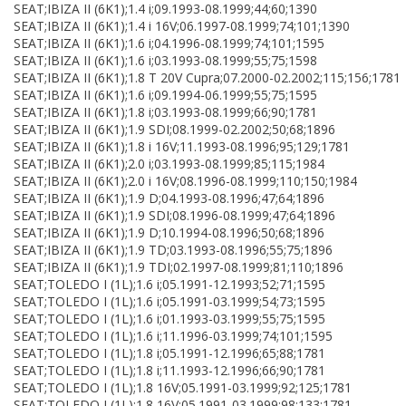
SEAT;IBIZA II (6K1);1.4 i;09.1993-08.1999;44;60;1390
SEAT;IBIZA II (6K1);1.4 i 16V;06.1997-08.1999;74;101;1390
SEAT;IBIZA II (6K1);1.6 i;04.1996-08.1999;74;101;1595
SEAT;IBIZA II (6K1);1.6 i;03.1993-08.1999;55;75;1598
SEAT;IBIZA II (6K1);1.8 T 20V Cupra;07.2000-02.2002;115;156;1781
SEAT;IBIZA II (6K1);1.6 i;09.1994-06.1999;55;75;1595
SEAT;IBIZA II (6K1);1.8 i;03.1993-08.1999;66;90;1781
SEAT;IBIZA II (6K1);1.9 SDI;08.1999-02.2002;50;68;1896
SEAT;IBIZA II (6K1);1.8 i 16V;11.1993-08.1996;95;129;1781
SEAT;IBIZA II (6K1);2.0 i;03.1993-08.1999;85;115;1984
SEAT;IBIZA II (6K1);2.0 i 16V;08.1996-08.1999;110;150;1984
SEAT;IBIZA II (6K1);1.9 D;04.1993-08.1996;47;64;1896
SEAT;IBIZA II (6K1);1.9 SDI;08.1996-08.1999;47;64;1896
SEAT;IBIZA II (6K1);1.9 D;10.1994-08.1996;50;68;1896
SEAT;IBIZA II (6K1);1.9 TD;03.1993-08.1996;55;75;1896
SEAT;IBIZA II (6K1);1.9 TDI;02.1997-08.1999;81;110;1896
SEAT;TOLEDO I (1L);1.6 i;05.1991-12.1993;52;71;1595
SEAT;TOLEDO I (1L);1.6 i;05.1991-03.1999;54;73;1595
SEAT;TOLEDO I (1L);1.6 i;01.1993-03.1999;55;75;1595
SEAT;TOLEDO I (1L);1.6 i;11.1996-03.1999;74;101;1595
SEAT;TOLEDO I (1L);1.8 i;05.1991-12.1996;65;88;1781
SEAT;TOLEDO I (1L);1.8 i;11.1993-12.1996;66;90;1781
SEAT;TOLEDO I (1L);1.8 16V;05.1991-03.1999;92;125;1781
SEAT;TOLEDO I (1L);1.8 16V;05.1991-03.1999;98;133;1781