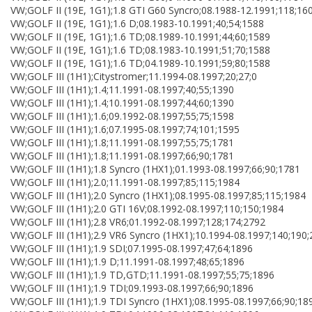
VW;GOLF II (19E, 1G1);1.8 GTI G60 Syncro;08.1988-12.1991;118;16
VW;GOLF II (19E, 1G1);1.6 D;08.1983-10.1991;40;54;1588
VW;GOLF II (19E, 1G1);1.6 TD;08.1989-10.1991;44;60;1589
VW;GOLF II (19E, 1G1);1.6 TD;08.1983-10.1991;51;70;1588
VW;GOLF II (19E, 1G1);1.6 TD;04.1989-10.1991;59;80;1588
VW;GOLF III (1H1);Citystromer;11.1994-08.1997;20;27;0
VW;GOLF III (1H1);1.4;11.1991-08.1997;40;55;1390
VW;GOLF III (1H1);1.4;10.1991-08.1997;44;60;1390
VW;GOLF III (1H1);1.6;09.1992-08.1997;55;75;1598
VW;GOLF III (1H1);1.6;07.1995-08.1997;74;101;1595
VW;GOLF III (1H1);1.8;11.1991-08.1997;55;75;1781
VW;GOLF III (1H1);1.8;11.1991-08.1997;66;90;1781
VW;GOLF III (1H1);1.8 Syncro (1HX1);01.1993-08.1997;66;90;1781
VW;GOLF III (1H1);2.0;11.1991-08.1997;85;115;1984
VW;GOLF III (1H1);2.0 Syncro (1HX1);08.1995-08.1997;85;115;1984
VW;GOLF III (1H1);2.0 GTI 16V;08.1992-08.1997;110;150;1984
VW;GOLF III (1H1);2.8 VR6;01.1992-08.1997;128;174;2792
VW;GOLF III (1H1);2.9 VR6 Syncro (1HX1);10.1994-08.1997;140;190
VW;GOLF III (1H1);1.9 SDI;07.1995-08.1997;47;64;1896
VW;GOLF III (1H1);1.9 D;11.1991-08.1997;48;65;1896
VW;GOLF III (1H1);1.9 TD,GTD;11.1991-08.1997;55;75;1896
VW;GOLF III (1H1);1.9 TDI;09.1993-08.1997;66;90;1896
VW;GOLF III (1H1);1.9 TDI Syncro (1HX1);08.1995-08.1997;66;90;18