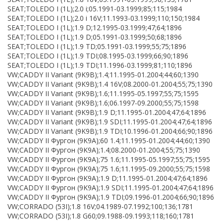
SEAT;TOLEDO I (1L);2.0 i;05.1991-03.1999;85;115;1984
SEAT;TOLEDO I (1L);2.0 i 16V;11.1993-03.1999;110;150;1984
SEAT;TOLEDO I (1L);1.9 D;12.1995-03.1999;47;64;1896
SEAT;TOLEDO I (1L);1.9 D;05.1991-03.1999;50;68;1896
SEAT;TOLEDO I (1L);1.9 TD;05.1991-03.1999;55;75;1896
SEAT;TOLEDO I (1L);1.9 TDI;08.1995-03.1999;66;90;1896
SEAT;TOLEDO I (1L);1.9 TDI;11.1996-03.1999;81;110;1896
VW;CADDY II Variant (9K9B);1.4;11.1995-01.2004;44;60;1390
VW;CADDY II Variant (9K9B);1.4 16V;08.2000-01.2004;55;75;1390
VW;CADDY II Variant (9K9B);1.6;11.1995-05.1997;55;75;1595
VW;CADDY II Variant (9K9B);1.6;06.1997-09.2000;55;75;1598
VW;CADDY II Variant (9K9B);1.9 D;11.1995-01.2004;47;64;1896
VW;CADDY II Variant (9K9B);1.9 SDI;11.1995-01.2004;47;64;1896
VW;CADDY II Variant (9K9B);1.9 TDI;10.1996-01.2004;66;90;1896
VW;CADDY II Фургон (9K9A);60 1.4;11.1995-01.2004;44;60;1390
VW;CADDY II Фургон (9K9A);1.4;08.2000-01.2004;55;75;1390
VW;CADDY II Фургон (9K9A);75 1.6;11.1995-05.1997;55;75;1595
VW;CADDY II Фургон (9K9A);75 1.6;11.1995-09.2000;55;75;1598
VW;CADDY II Фургон (9K9A);1.9 D;11.1995-01.2004;47;64;1896
VW;CADDY II Фургон (9K9A);1.9 SDI;11.1995-01.2004;47;64;1896
VW;CADDY II Фургон (9K9A);1.9 TDI;09.1996-01.2004;66;90;1896
VW;CORRADO (53I);1.8 16V;04.1989-07.1992;100;136;1781
VW;CORRADO (53I);1.8 G60;09.1988-09.1993;118;160;1781