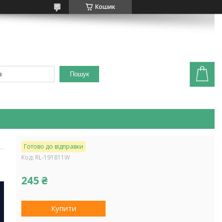
Кошик
Пошук
Готово до відправки
Код:
RL-191811W
245 ₴
Купити