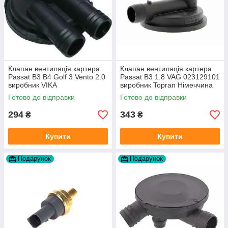
Клапан вентиляція картера
Клапан вентиляція картера
Passat B3 B4 Golf 3 Vento 2.0
Passat B3 1.8 VAG 023129101
виробник VIKA
виробник Topran Німеччина
Готово до відправки
Готово до відправки
294
343
₴
₴
Купити
Купити
Подарунок
Подарунок