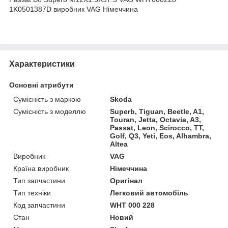
1K0501387D виробник VAG Німеччина
Характеристики
Основні атрибути
Сумісність з маркою
Skoda
Сумісність з моделлю
Superb, Tiguan, Beetle, A1,
Touran, Jetta, Octavia, A3,
Passat, Leon, Scirocco, TT,
Golf, Q3, Yeti, Eos, Alhambra,
Altea
Виробник
VAG
Країна виробник
Німеччина
Тип запчастини
Оригінал
Тип техніки
Легковий автомобіль
Код запчастини
WHT 000 228
Стан
Новий