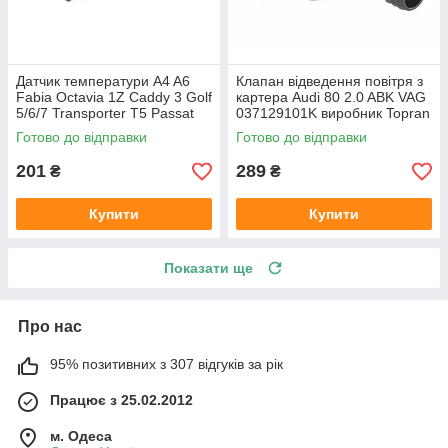
Датчик температури A4 A6
Клапан відведення повітря з
Fabia Octavia 1Z Caddy 3 Golf
картера Audi 80 2.0 ABK VAG
5/6/7 Transporter T5 Passat
037129101K виробник Topran
B6 (колір сірий)
Німеччина
Готово до відправки
Готово до відправки
201
289
₴
₴
Купити
Купити
Показати ще
Про нас
95% позитивних з 307 відгуків за рік
Працює з 25.02.2012
м. Одеса