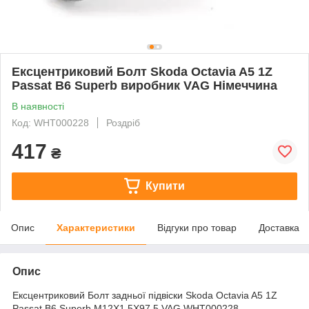
Ексцентриковий Болт Skoda Octavia A5 1Z
Passat B6 Superb виробник VAG Німеччина
В наявності
Код: WHT000228
Роздріб
417
₴
Купити
Опис
Характеристики
Відгуки про товар
Доставка
Опис
Ексцентриковий Болт задньої підвіски Skoda Octavia A5 1Z
Passat B6 Superb M12X1.5X97.5 VAG WHT000228