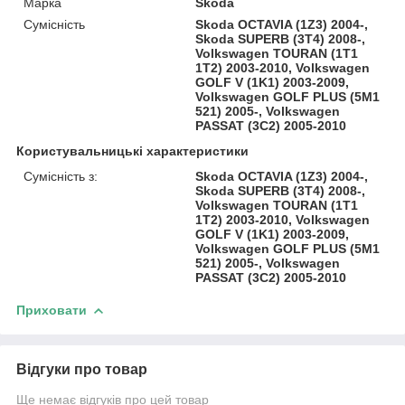
Марка
Skoda
Сумісність
Skoda OCTAVIA (1Z3) 2004-,
Skoda SUPERB (3T4) 2008-,
Volkswagen TOURAN (1T1
1T2) 2003-2010, Volkswagen
GOLF V (1K1) 2003-2009,
Volkswagen GOLF PLUS (5M1
521) 2005-, Volkswagen
PASSAT (3C2) 2005-2010
Користувальницькі характеристики
Сумісність з:
Skoda OCTAVIA (1Z3) 2004-,
Skoda SUPERB (3T4) 2008-,
Volkswagen TOURAN (1T1
1T2) 2003-2010, Volkswagen
GOLF V (1K1) 2003-2009,
Volkswagen GOLF PLUS (5M1
521) 2005-, Volkswagen
PASSAT (3C2) 2005-2010
Приховати
Відгуки про товар
Ще немає відгуків про цей товар