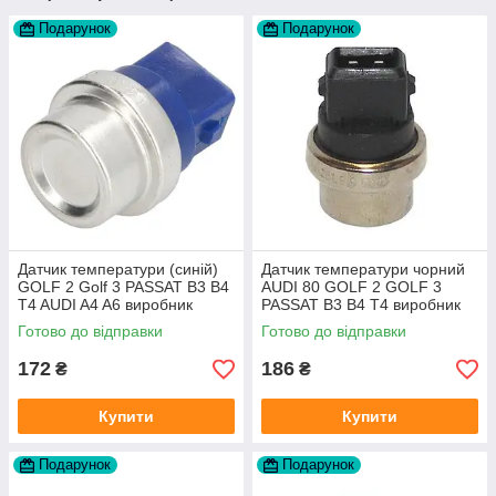
Подарунок
Подарунок
Датчик температури (синій)
Датчик температури чорний
GOLF 2 Golf 3 PASSAT B3 B4
AUDI 80 GOLF 2 GOLF 3
T4 AUDI A4 A6 виробник
PASSAT B3 B4 T4 виробник
Topran Німеччина
TOPRAN Німеччина
Готово до відправки
Готово до відправки
172
186
₴
₴
Купити
Купити
Подарунок
Подарунок