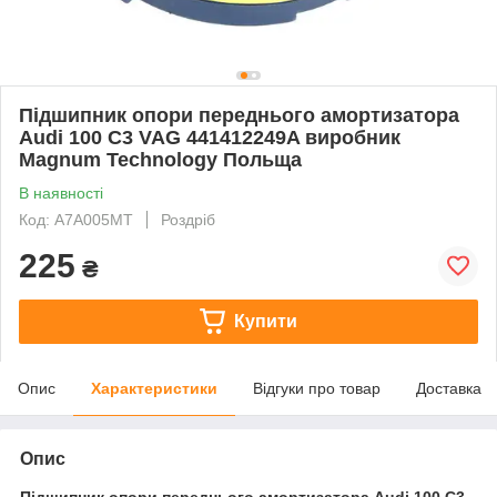
Підшипник опори переднього амортизатора
Audi 100 C3 VAG 441412249A виробник
Magnum Technology Польща
В наявності
Код: A7A005MT
Роздріб
225
₴
Купити
Опис
Характеристики
Відгуки про товар
Доставка
Опис
Підшипник опори переднього амортизатора Audi 100 C3