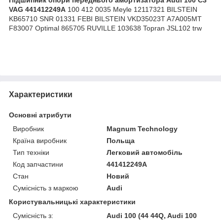
VAG 441412249A
100 412 0035 Meyle 12117321 BILSTEIN
KB65710 SNR 01331 FEBI BILSTEIN VKD35023T A7A005MT
F83007 Optimal 865705 RUVILLE 103638 Topran JSL102 trw
Характеристики
Основні атрибути
Виробник
Magnum Technology
Країна виробник
Польща
Тип техніки
Легковий автомобіль
Код запчастини
441412249A
Стан
Новий
Сумісність з маркою
Audi
Користувальницькі характеристики
Сумісність з:
Audi 100 (44 44Q, Audi 100