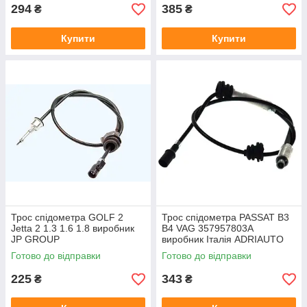
294
385
₴
₴
Купити
Купити
Трос спідометра GOLF 2
Трос спідометра PASSAT B3
Jetta 2 1.3 1.6 1.8 виробник
B4 VAG 357957803A
JP GROUP
виробник Італія ADRIAUTO
Готово до відправки
Готово до відправки
225
343
₴
₴