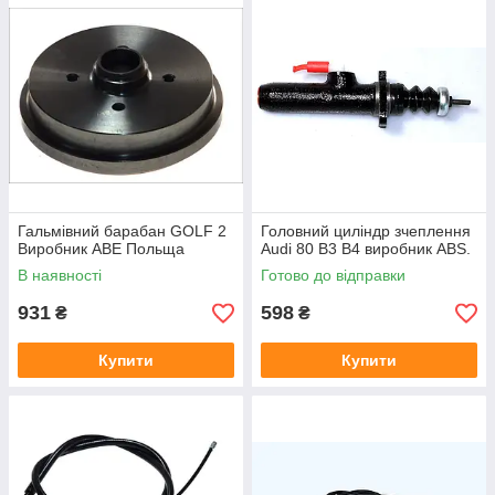
Гальмівний барабан GOLF 2
Головний циліндр зчеплення
Виробник ABE Польща
Audi 80 B3 B4 виробник ABS.
В наявності
Готово до відправки
931
598
₴
₴
Купити
Купити