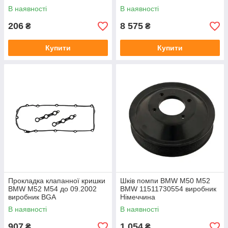
В наявності
В наявності
206
8 575
₴
₴
Купити
Купити
Прокладка клапанної кришки
Шків помпи BMW M50 M52
BMW M52 M54 до 09.2002
BMW 11511730554 виробник
виробник BGA
Німеччина
В наявності
В наявності
907
1 054
₴
₴