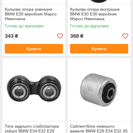
Кульова опора зовнішня
Кульова опора внутрішня
BMW E30 виробник Mapco
BMW E30 E36 виробник
Німеччина
Mapco Німеччина
Готово до відправки
Готово до відправки
343
368
₴
₴
Купити
Купити
Тяга заднього стабілізатора
Сайлентблок нижнього
(яйця) BMW E34 E32 E28
важеля BMW E28 E34 E32 X5