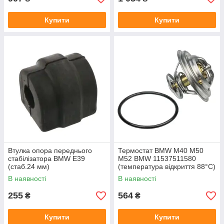
Купити
Купити
Втулка опора переднього
Термостат BMW M40 M50
стабілізатора BMW E39
M52 BMW 11537511580
(стаб.24 мм)
(температура відкриття 88°С)
виробник MEYLE Німеччина
В наявності
В наявності
255
564
₴
₴
Купити
Купити