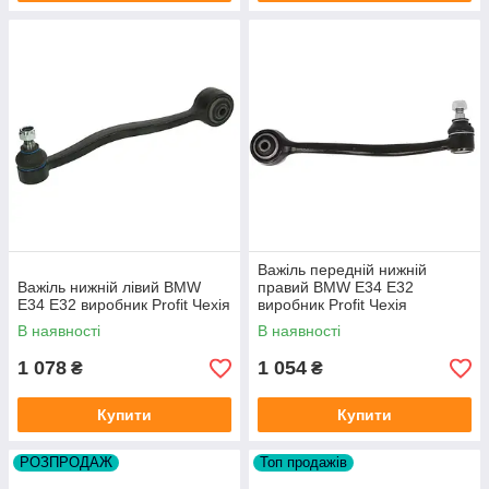
Важіль передній нижній
Важіль нижній лівий BMW
правий BMW E34 E32
E34 E32 виробник Profit Чехія
виробник Profit Чехія
В наявності
В наявності
1 078
1 054
₴
₴
Купити
Купити
РОЗПРОДАЖ
Топ продажів