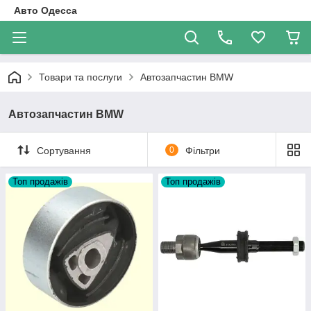
Авто Одесса
Товари та послуги
Автозапчастин BMW
Автозапчастин BMW
Сортування
0
Фільтри
Топ продажів
Топ продажів