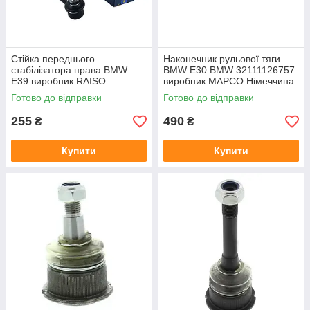
Стійка переднього
Наконечник рульової тяги
стабілізатора права BMW
BMW E30 BMW 32111126757
E39 виробник RAISO
виробник MAPCO Німеччина
Готово до відправки
Готово до відправки
255
490
₴
₴
Купити
Купити