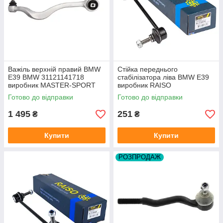
Важіль верхній правий BMW
Стійка переднього
E39 BMW 31121141718
стабілізатора ліва BMW E39
виробник MASTER-SPORT
виробник RAISO
Німеччина
Готово до відправки
Готово до відправки
1 495
251
₴
₴
Купити
Купити
РОЗПРОДАЖ