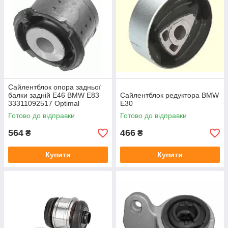
Сайлентблок опора задньої
балки задній E46 BMW E83
Сайлентблок редуктора BMW
33311092517 Optimal
E30
Німеччина
Готово до відправки
Готово до відправки
564
466
₴
₴
Купити
Купити