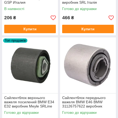
GSP Италия
виробник SRL Італія
В наявності
Готово до відправки
206
466
₴
₴
Купити
Купити
Топ продажів
Сайлентблок верхнього
Сайлентблок переднього
важеля посилений BMW E34
важеля BMW E46 BMW
E32 виробник Meyle SRLine
31126757622 виробник
RAISO
Готово до відправки
Готово до відправки