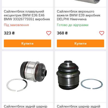
Сайлентблок плавальний
Сайлентблок верхнього
ексцентрик BMW E36 E46
важеля BMW E39 виробник
BMW 33326775551 виробник
DELPHI Німеччина
GSP
Під замовлення
Готово до відправки
323
368
₴
₴
Купити
Купити
Сайлентблок задній шарнір
Сайлентблок шарнір задній