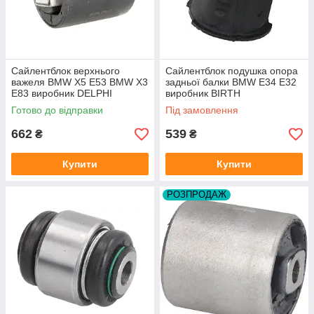
Сайлентблок верхнього
Сайлентблок подушка опора
важеля BMW X5 E53 BMW X3
задньої балки BMW E34 E32
E83 виробник DELPHI
виробник BIRTH
Німеччина
Готово до відправки
Під замовлення
662
539
₴
₴
Купити
Купити
РОЗПРОДАЖ