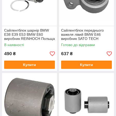
Сайлентблок шарнір BMW
Сайлентблок переднього
E38 E39 E53 BMW E60
важеля лівий BMW E46
виробник REINHOCH Польща
виробник SATO TECH
В наявності
Готово до відправки
490
637
₴
₴
Купити
Купити