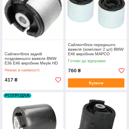
Сайлентблок переднього
важеля (комплект 2 шт) BMW
Сайлентблок задній
E46 виробник MAPCO
поздовжнього важеля BMW
Німеччина
Готово до відправки
E36 E46 виробник Meyle HD
Німеччина
Немає в наявності
760
₴
417
₴
Купити
РОЗПРОДАЖ