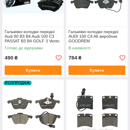
Гальмівні колодки передні
Гальмівні колодки передні
Audi 80 B3 B4 Audi 100 C3
AUDI 100 C4 A6 виробник
PASSAT B3 B4 GOLF 3 Vento
GOODREM
виробник DAFMI
Готово до відправки
В наявності
490
784
₴
₴
Купити
Купити
РОЗПРОДАЖ