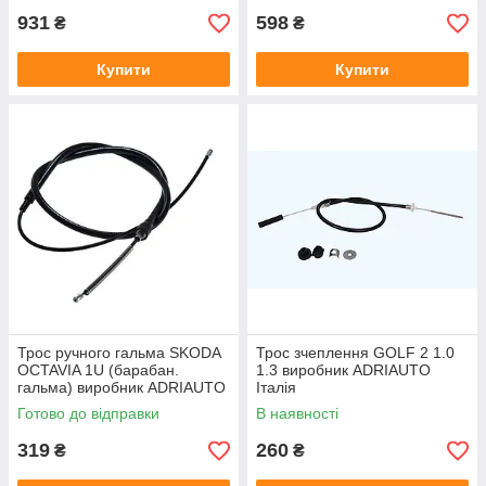
931
598
₴
₴
Купити
Купити
Трос ручного гальма SKODA
Трос зчеплення GOLF 2 1.0
OCTAVIA 1U (барабан.
1.3 виробник ADRIAUTO
гальма) виробник ADRIAUTO
Італія
Італія
Готово до відправки
В наявності
319
260
₴
₴