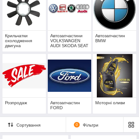
Крильчатки
Автозапчастини
Автозапчастин
охолодження
VOLKSWAGEN
BMW
двигуна
AUDI SKODA SEAT
Розпродаж
Автозапчастин
Моторні оливи
FORD
Сортування
0
Фільтри