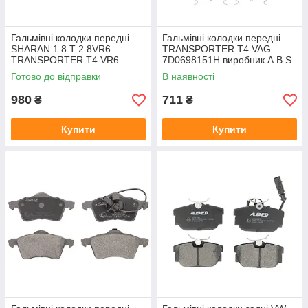
Гальмівні колодки передні
Гальмівні колодки передні
SHARAN 1.8 T 2.8VR6
TRANSPORTER T4 VAG
TRANSPORTER T4 VR6
7D0698151H виробник A.B.S.
Готово до відправки
В наявності
980
711
₴
₴
Купити
Купити