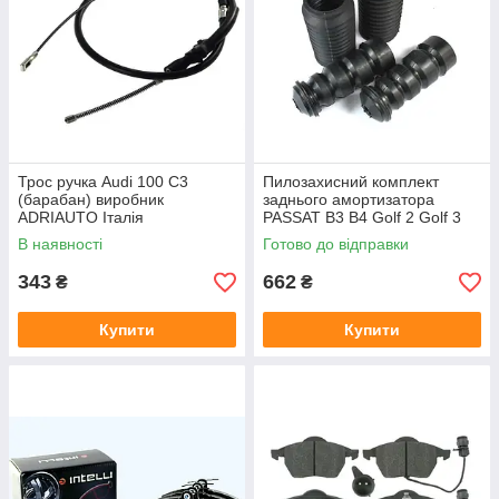
Трос ручка Audi 100 C3
Пилозахисний комплект
(барабан) виробник
заднього амортизатора
ADRIAUTO Італія
PASSAT B3 B4 Golf 2 Golf 3
В наявності
Готово до відправки
343
662
₴
₴
Купити
Купити