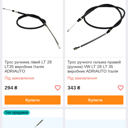
Трос ручника лівий LT 28
Трос ручного гальма правий
LT35 виробник Італія
(ручник) VW LT 28 LT 35
ADRIAUTO
виробник ADRIAUTO Італія
Під замовлення
Під замовлення
294
343
₴
₴
Купити
Купити
Топ продажів