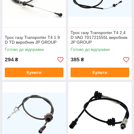
Трос газу Transporter T4 2.4
Трос газу Transporter T4 1.9
D VAG 701721555L виробник
D TD виробник JP GROUP
JP GROUP
Готово до відправки
Готово до відправки
294
385
₴
₴
Купити
Купити