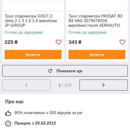
Трос спідометра GOLF 2
Трос спідометра PASSAT B3
Jetta 2 1.3 1.6 1.8 виробник
B4 VAG 357957803A
JP GROUP
виробник Італія ADRIAUTO
Готово до відправки
Готово до відправки
225
343
₴
₴
Купити
Купити
Показати ще
1
/ 129
Про нас
95% позитивних з 300 відгуків за рік
Працює з 25.02.2012