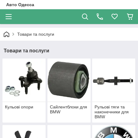
Авто Одесса
Товари та послуги
Товари та послуги
Кульові опори
Сайлентблоки для
Рульові тяги та
BMW
наконечники для
BMW