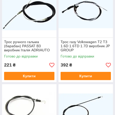
Трос ручного гальма
Трос газу Volkswagen T2 T3
(барабан) PASSAT B3
1.6D 1.6TD 1.7D виробник JP
виробник Італія ADRIAUTO
GROUP
Готово до відправки
Готово до відправки
221
392
₴
₴
Купити
Купити