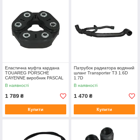
Еластична муфта кардана
Патрубок радиатора водяний
TOUAREG PORSCHE
шланг Transporter T3 1.6D
CAYENNE виробник PASCAL
1.7D
Італія
В наявності
В наявності
1 789
1 470
₴
₴
Купити
Купити