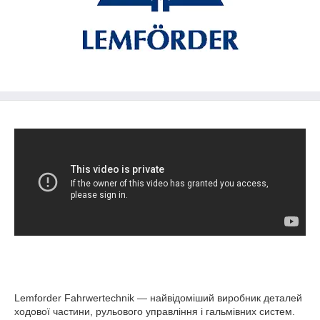
Lemforder Fahrwertechnik — найвідоміший виробник деталей
ходової частини, рульового управління і гальмівних систем.