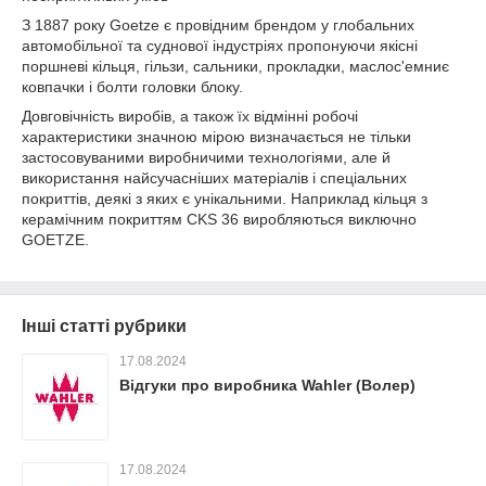
З 1887 року Goetze є провідним брендом у глобальних
автомобільної та суднової індустріях пропонуючи якісні
поршневі кільця, гільзи, сальники, прокладки, маслос'емниє
ковпачки і болти головки блоку.
Довговічність виробів, а також їх відмінні робочі
характеристики значною мірою визначається не тільки
застосовуваними виробничими технологіями, але й
використання найсучасніших матеріалів і спеціальних
покриттів, деякі з яких є унікальними. Наприклад кільця з
керамічним покриттям CKS 36 виробляються виключно
GOETZE.
Інші статті рубрики
17.08.2024
Відгуки про виробника Wahler (Волер)
17.08.2024