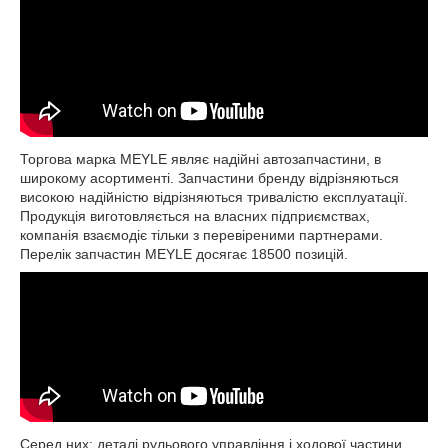
Торгова марка MEYLE являє надійні автозапчастини, в
широкому асортименті. Запчастини бренду відрізняються
високою надійністю відрізняються тривалістю експлуатації.
Продукція виготовляється на власних підприємствах,
компанія взаємодіє тільки з перевіреними партнерами.
Перелік запчастин MEYLE досягає 18500 позицій.
Серед них: деталі рульового управління і ходової частини