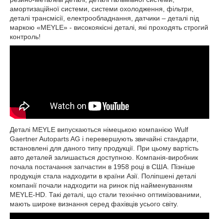
амортизаційної системи, системи охолодження, фільтри,
деталі трансмісії, електрообладнання, датчики – деталі під
маркою «MEYLE» - високоякісні деталі, які проходять строгий
контроль!
Деталі MEYLE випускаються німецькою компанією Wulf
Gaertner Autoparts AG і перевершують звичайні стандарти,
встановлені для даного типу продукції. При цьому вартість
авто деталей залишається доступною. Компанія-виробник
почала постачання запчастин в 1958 році в США. Пізніше
продукція стала надходити в країни Азії. Поліпшені деталі
компанії почали надходити на ринок під найменуванням
MEYLE-HD. Такі деталі, що стали технічно оптимізованими,
мають широке визнання серед фахівців усього світу.