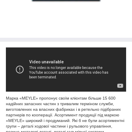
Марка «MEYLE» пропонує своїм клієнтам більше 15 600
надійних запасних частин з тривалим терміном служби,
виготовлених на власних фабриках і в ретельно підібраних
партнерів по кооперації. Асортимент продукції під маркою
«MEYLE» широкий і продуманий. Які б не були асортиментні
групи – деталі ходової частини і рульового управління,
резино-металеві деталі, деталі гальмівної системи,