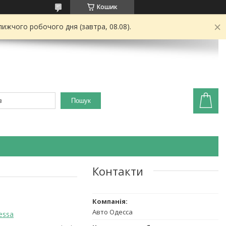
Кошик
ижчого робочого дня (завтра, 08.08).
Пошук
Контакти
Авто Одесса
essa